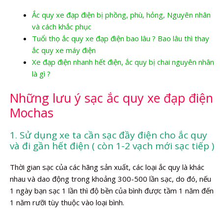
Ắc quy xe đạp điện bị phồng, phù, hỏng, Nguyên nhân
và cách khắc phục
Tuổi thọ ắc quy xe đạp điện bao lâu ? Bao lâu thì thay
ắc quy xe máy điện
Xe đạp điện nhanh hết điện, ắc quy bị chai nguyên nhân
là gì ?
Những lưu ý sạc ắc quy xe đạp điện
Mochas
1. Sử dụng xe ta cần sạc đầy điện cho ắc quy
và đi gần hết điện ( còn 1-2 vạch mới sạc tiếp )
Thời gian sạc của các hãng sản xuất, các loại ắc quy là khác
nhau và dao động trong khoảng 300-500 lần sạc, do đó, nếu
1 ngày bạn sạc 1 lần thì độ bền của bình được tầm 1 năm đến
1 năm rưỡi tùy thuộc vào loại bình.