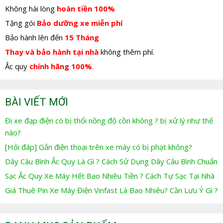
Không hài lòng
hoàn tiền 100%
Tặng gói
Bảo dưỡng xe miễn phí
Bảo hành lên đến
15 Tháng
Thay và bảo hành tại nhà
không thêm phí.
Ắc quy
chính hãng 100%
.
BÀI VIẾT MỚI
Đi xe đạp điện có bị thổi nồng độ cồn không ? bị xử lý như thế
nào?
[Hỏi đáp] Gắn điện thoại trên xe máy có bị phạt không?
Dây Câu Bình Ắc Quy Là Gì ? Cách Sử Dụng Dây Câu Bình Chuẩn
Sạc Ắc Quy Xe Máy Hết Bao Nhiêu Tiền ? Cách Tự Sạc Tại Nhà
Giá Thuê Pin Xe Máy Điện Vinfast Là Bao Nhiêu? Cần Lưu Ý Gì ?