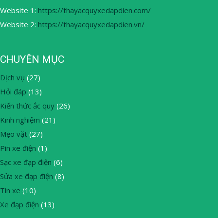
Website 1:
https://thayacquyxedapdien.com/
Website 2:
https://thayacquyxedapdien.vn/
CHUYÊN MỤC
Dịch vụ
(27)
Hỏi đáp
(13)
Kiến thức ắc quy
(26)
Kinh nghiệm
(21)
Mẹo vặt
(27)
Pin xe điện
(1)
Sạc xe đạp điện
(6)
Sửa xe đạp điện
(8)
Tin xe
(10)
Xe đạp điện
(13)