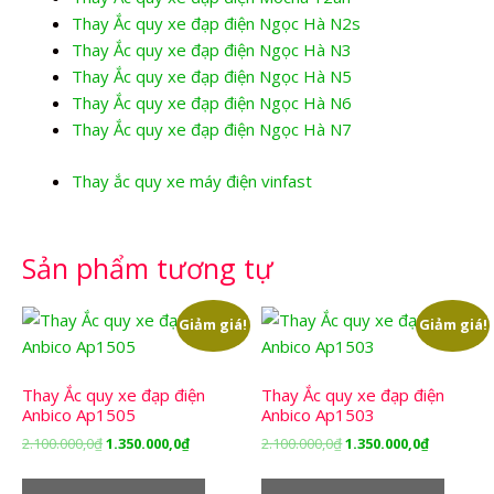
Thay Ắc quy xe đạp điện Ngọc Hà N2s
Thay Ắc quy xe đạp điện Ngọc Hà N3
Thay Ắc quy xe đạp điện Ngọc Hà N5
Thay Ắc quy xe đạp điện Ngọc Hà N6
Thay Ắc quy xe đạp điện Ngọc Hà N7
Thay ắc quy xe máy điện vinfast
Sản phẩm tương tự
Giảm giá!
Giảm giá!
Thay Ắc quy xe đạp điện
Thay Ắc quy xe đạp điện
Anbico Ap1505
Anbico Ap1503
Giá
Giá
Giá
Giá
2.100.000,0
₫
1.350.000,0
₫
2.100.000,0
₫
1.350.000,0
₫
gốc
hiện
gốc
hiện
là:
tại
là:
tại