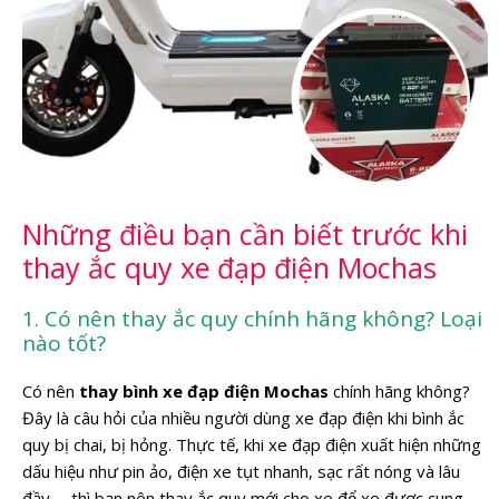
Những điều bạn cần biết trước khi
thay ắc quy xe đạp điện Mochas
1. Có nên thay ắc quy chính hãng không? Loại
nào tốt?
Có nên
thay bình xe đạp điện Mochas
chính hãng không?
Đây là câu hỏi của nhiều người dùng xe đạp điện khi bình ắc
quy bị chai, bị hỏng. Thực tế, khi xe đạp điện xuất hiện những
dấu hiệu như pin ảo, điện xe tụt nhanh, sạc rất nóng và lâu
đầy,… thì bạn nên thay ắc quy mới cho xe để xe được cung