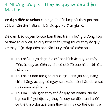
4. Những lưu ý khi thay ắc quy xe đạp điện
Mochas
xe đạp điện Mochas
của bạn đã đến lúc phải thay pin mới,
và bạn cần tìm 1 địa chỉ bán ắc quy xe điện giá rẻ.
Để đảm bảo quyền lợi của bản thân, tránh những trường hợp
bị thay ắc quy cũ, ắc quy kém chất lượng thì khi thay ắc quy
xe máy điện, đạp điện bạn cần lưu ý một số điểm sau :
Thứ nhất : Lựa chọn địa chỉ bán bình ắc quy xe máy
điện, ắc quy xe điện uy tín, có chế độ bảo hành tốt, địa
chỉ rõ ràng.
Thứ hai : Chọn hãng ắc quy được đánh giá cao, hàng
chính hãng, ắc quy có ngày sản xuất mới nhất, date sát
ngày mua nhất là ok
Thứ ba : Thời gian thay thế ắc quy rất nhanh, do đó
bạn có thể gọi dịch vụ thay ắc quy xe điện tại nhà để
có thể theo dõi quá trình thay bình, và có thể kiểm tra