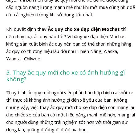
cấp nguồn năng lượng mạnh mẽ như khi mới mua cũng như để
có trải nghiệm trong khi sử dụng tốt nhất.
Khi quyết định thay
Ắc quy cho xe đạp điện Mochas
thì
nên thay loại ắc quy nào tốt? Vì hãng xe đạp điện Mochas
không sản xuất bình ắc quy nên bạn có thể chọn những hãng
ắc quy có thương hiệu lâu đời như Thiên Năng, Alaska,
Yaantai, Chilwee
3. Thay ắc quy mới cho xe có ảnh hưởng gì
không?
Thay bình ắc quy mới ngoài việc phải tháo hộp bình ra khỏi xe
thì thực tế không ảnh hưởng gì đến xế yêu của bạn. Không
những vậy, việc thay ắc quy mới cho xe đạp điện còn mang lại
cho chiếc xe của bạn có một hiệu năng mạnh mẽ hơn, mang lại
cho người dùng những trải nghiệm tốt hơn với thời gian sử
dụng lâu, quãng đường đi được xa hơn.