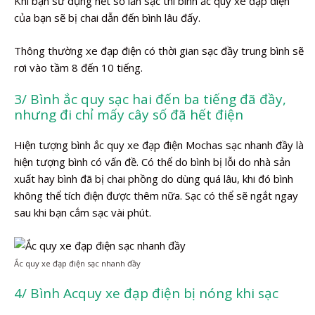
Khi bạn sử dụng hết số lần sạc thì bình ắc quy xe đạp điện
của bạn sẽ bị chai dẫn đến bình lâu đấy.
Thông thường xe đạp điện có thời gian sạc đầy trung bình sẽ
rơi vào tầm 8 đến 10 tiếng.
3/ Bình ắc quy sạc hai đến ba tiếng đã đầy,
nhưng đi chỉ mấy cây số đã hết điện
Hiện tượng bình ắc quy xe đạp điện Mochas sạc nhanh đầy là
hiện tượng bình có vấn đề. Có thể do bình bị lỗi do nhà sản
xuất hay bình đã bị chai phồng do dùng quá lâu, khi đó bình
không thể tích điện được thêm nữa. Sạc có thể sẽ ngắt ngay
sau khi bạn cắm sạc vài phút.
Ắc quy xe đạp điện sạc nhanh đầy
4/ Bình Acquy xe đạp điện bị nóng khi sạc