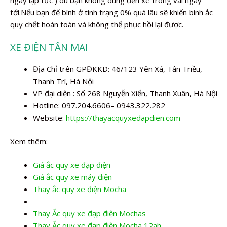
tới.Nếu bạn để bình ở tình trạng 0% quá lâu sẽ khiến bình ắc
quy chết hoàn toàn và không thể phục hồi lại được.
XE ĐIỆN TÂN MAI
Địa Chỉ trên GPĐKKD: 46/123 Yên Xá, Tân Triều,
Thanh Trì, Hà Nội
VP đại diện : Số 268 Nguyễn Xiển, Thanh Xuân, Hà Nội
Hotline: 097.204.6606– 0943.322.282
Website:
https://thayacquyxedapdien.com
Xem thêm:
Giá ắc quy xe đạp điện
Giá ắc quy xe máy điện
Thay ắc quy xe điện Mocha
Thay Ắc quy xe đạp điện Mochas
Thay Ắc quy xe đạp điện Mocha 12ah