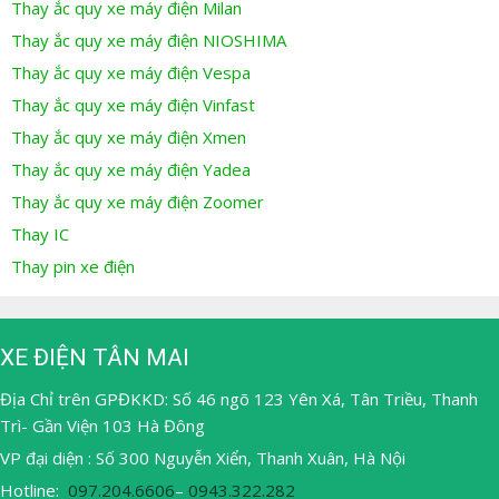
Thay ắc quy xe máy điện Milan
Thay ắc quy xe máy điện NIOSHIMA
Thay ắc quy xe máy điện Vespa
Thay ắc quy xe máy điện Vinfast
Thay ắc quy xe máy điện Xmen
Thay ắc quy xe máy điện Yadea
Thay ắc quy xe máy điện Zoomer
Thay IC
Thay pin xe điện
XE ĐIỆN TÂN MAI
Địa Chỉ trên GPĐKKD: Số 46 ngõ 123 Yên Xá, Tân Triều, Thanh
Trì- Gần Viện 103 Hà Đông
VP đại diện : Số 300 Nguyễn Xiển, Thanh Xuân, Hà Nội
Hotline:
097.204.6606
–
0943.322.282