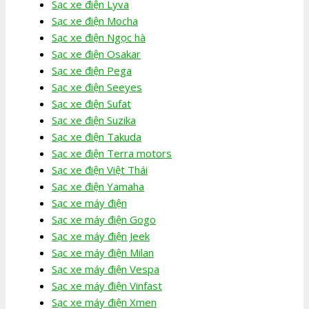
Sạc xe điện Lyva
Sạc xe điện Mocha
Sạc xe điện Ngọc hà
Sạc xe điện Osakar
Sạc xe điện Pega
Sạc xe điện Seeyes
Sạc xe điện Sufat
Sạc xe điện Suzika
Sạc xe điện Takuda
Sạc xe điện Terra motors
Sạc xe điện Việt Thái
Sạc xe điện Yamaha
Sạc xe máy điện
Sạc xe máy điện Gogo
Sạc xe máy điện Jeek
Sạc xe máy điện Milan
Sạc xe máy điện Vespa
Sạc xe máy điện Vinfast
Sạc xe máy điện Xmen