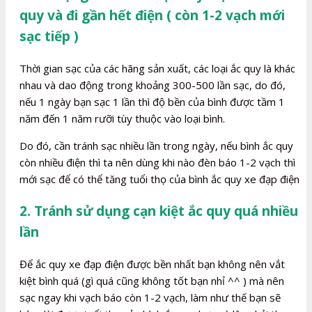
quy và đi gần hết điện ( còn 1-2 vạch mới
sạc tiếp )
Thời gian sạc của các hãng sản xuất, các loại ắc quy là khác
nhau và dao động trong khoảng 300-500 lần sạc, do đó,
nếu 1 ngày bạn sạc 1 lần thì độ bền của bình được tầm 1
năm đến 1 năm rưỡi tùy thuộc vào loại bình.
Do đó, cần tránh sạc nhiều lần trong ngày, nếu bình ắc quy
còn nhiều điện thì ta nên dùng khi nào đèn báo 1-2 vạch thì
mới sạc để có thể tăng tuổi thọ của bình ắc quy xe đạp điện
2. Tránh sử dụng cạn kiệt ắc quy quá nhiều
lần
Để ắc quy xe đạp điện được bền nhất bạn không nên vắt
kiệt bình quá (gì quá cũng không tốt bạn nhỉ ^^ ) mà nên
sạc ngay khi vạch báo còn 1-2 vạch, làm như thế bạn sẽ