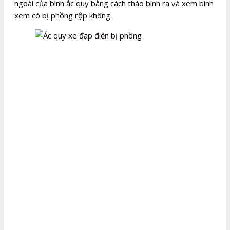
ngoài của bình ắc quy bằng cách tháo bình ra và xem bình
xem có bị phồng rộp không.