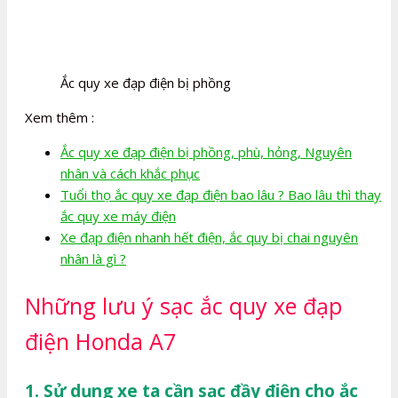
Ắc quy xe đạp điện bị phồng
Xem thêm :
Ắc quy xe đạp điện bị phồng, phù, hỏng, Nguyên
nhân và cách khắc phục
Tuổi thọ ắc quy xe đạp điện bao lâu ? Bao lâu thì thay
ắc quy xe máy điện
Xe đạp điện nhanh hết điện, ắc quy bị chai nguyên
nhân là gì ?
Những lưu ý sạc ắc quy xe đạp
điện Honda A7
1. Sử dụng xe ta cần sạc đầy điện cho ắc