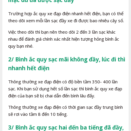
mặc dù đã được sạc đầy
Trường hợp ắc quy xe đạp điện nhanh hết điện, bạn có thể
theo dõi xem mỗi lần sạc đầy xe đi được bao nhiêu cây số.
Việc theo dõi thì bạn nên theo dõi 2 đến 3 lần sạc khác
nhau để đánh giá chính xác nhất hiện tượng hỏng bình ắc
quy bạn nhé.
2/ Bình ắc quy sạc mãi không đầy, lúc đi thì
nhanh hết điện
Thông thường xe đạp điện có độ bền tầm 350- 400 lần
sạc. Khi bạn sử dụng hết số lần sạc thì bình ắc quy xe đạp
điện của bạn sẽ bị chai dẫn đến bình lâu đấy.
Thông thường xe đạp điện có thời gian sạc đầy trung bình
sẽ rơi vào tầm 8 đến 10 tiếng.
3/ Bình ắc quy sạc hai đến ba tiếng đã đầy,