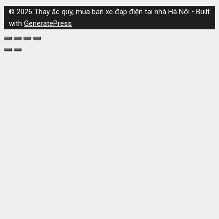
© 2026 Thay ắc quy, mua bán xe đạp điện tại nhà Hà Nội
• Built
with
GeneratePress