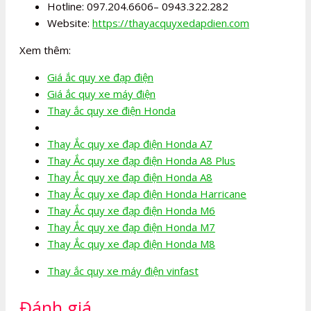
Hotline: 097.204.6606– 0943.322.282
Website:
https://thayacquyxedapdien.com
Xem thêm:
Giá ắc quy xe đạp điện
Giá ắc quy xe máy điện
Thay ắc quy xe điện Honda
Thay Ắc quy xe đạp điện Honda A7
Thay Ắc quy xe đạp điện Honda A8 Plus
Thay Ắc quy xe đạp điện Honda A8
Thay Ắc quy xe đạp điện Honda Harricane
Thay Ắc quy xe đạp điện Honda M6
Thay Ắc quy xe đạp điện Honda M7
Thay Ắc quy xe đạp điện Honda M8
Thay ắc quy xe máy điện vinfast
Đánh giá