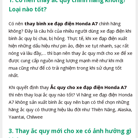
Loại nào tốt?
Có nên
thay bình xe đạp điện Honda A7
chính hãng
không? Đây là câu hỏi của nhiều người dùng xe đạp điện khi
bình ắc quy bị chai, bị hỏng. Thực tế, khi xe đạp điện xuất
hiện những dấu hiệu như pin ảo, điện xe tụt nhanh, sạc rất
nóng và lâu đầy,… thì bạn nên thay ắc quy mới cho xe để xe
được cung cấp nguồn năng lượng mạnh mẽ như khi mới
mua cũng như để có trải nghiệm trong khi sử dụng tốt
nhất.
Khi quyết định thay
Ắc quy cho xe đạp điện Honda A7
thì nên thay loại ắc quy nào tốt? Vì hãng xe đạp điện Honda
A7 không sản xuất bình ắc quy nên bạn có thể chọn những
hãng ắc quy có thương hiệu lâu đời như Thiên Năng, Alaska,
Yaantai, Chilwee
3. Thay ắc quy mới cho xe có ảnh hưởng gì