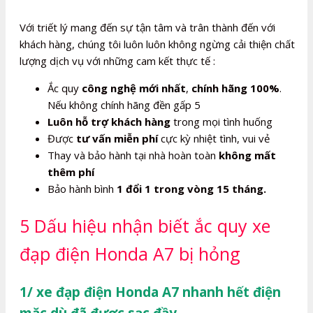
Với triết lý mang đến sự tận tâm và trân thành đến với
khách hàng, chúng tôi luôn luôn không ngừng cải thiện chất
lượng dịch vụ với những cam kết thực tế :
Ắc quy
công nghệ mới nhất
,
chính hãng 100%
.
Nếu không chính hãng đền gấp 5
Luôn hỗ trợ khách hàng
trong mọi tình huống
Được
tư vấn miễn phí
cực kỳ nhiệt tình, vui vẻ
Thay và bảo hành tại nhà hoàn toàn
không mất
thêm phí
Bảo hành bình
1 đổi 1 trong vòng 15 tháng.
5 Dấu hiệu nhận biết ắc quy xe
đạp điện Honda A7 bị hỏng
1/ xe đạp điện Honda A7 nhanh hết điện