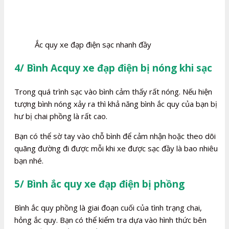
Ắc quy xe đạp điện sạc nhanh đầy
4/ Bình Acquy xe đạp điện bị nóng khi sạc
Trong quá trình sạc vào bình cảm thấy rất nóng. Nếu hiện
tượng bình nóng xảy ra thì khả năng bình ắc quy của bạn bị
hư bị chai phồng là rất cao.
Bạn có thể sờ tay vào chỗ bình để cảm nhận hoặc theo dõi
quãng đường đi được mỗi khi xe được sạc đầy là bao nhiêu
bạn nhé.
5/ Bình ắc quy xe đạp điện bị phồng
Bình ắc quy phồng là giai đoạn cuối của tình trạng chai,
hỏng ắc quy. Bạn có thể kiểm tra dựa vào hình thức bên