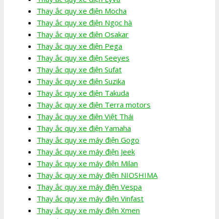
Thay ắc quy xe điện Mocha
Thay ắc quy xe điện Ngọc hà
Thay ắc quy xe điện Osakar
Thay ắc quy xe điện Pega
Thay ắc quy xe điện Seeyes
Thay ắc quy xe điện Sufat
Thay ắc quy xe điện Suzika
Thay ắc quy xe điện Takuda
Thay ắc quy xe điện Terra motors
Thay ắc quy xe điện Việt Thái
Thay ắc quy xe điện Yamaha
Thay ắc quy xe máy điện Gogo
Thay ắc quy xe máy điện Jeek
Thay ắc quy xe máy điện Milan
Thay ắc quy xe máy điện NIOSHIMA
Thay ắc quy xe máy điện Vespa
Thay ắc quy xe máy điện Vinfast
Thay ắc quy xe máy điện Xmen