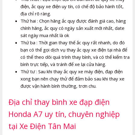
điện, ắc quy xe điện uy tín, có chế độ bảo hành tốt,
địa chỉ rõ ràng.
Thứ hai : Chọn hãng ắc quy được đánh giá cao, hàng
chính hãng, ắc quy có ngày sản xuất mới nhất, date
sát ngày mua nhất là ok
Thứ ba : Thời gian thay thế ắc quy rất nhanh, do đó
bạn có thể gọi dịch vụ thay ắc quy xe điện tại nhà để
có thể theo dõi quá trình thay bình, và có thể kiểm tra
bình trực tiếp, và tránh để xe lại cửa hàng.
Thứ tư : Sau khi thay ắc quy xe máy điện, đạp điện
xong bạn nên chạy thử để đảm bảo sau khi thay xe
được vận hành bình thường, trơn chu.
Địa chỉ thay bình xe đạp điện
Honda A7 uy tín, chuyên nghiệp
tại Xe Điện Tân Mai