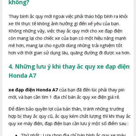
không?
Thay bình ắc quy mới ngoài việc phải tháo hộp bình ra khỏi
xe thì thực tế không ảnh hưởng gì đến xế yêu của bạn.
Không những vậy, việc thay ắc quy mới cho xe đạp điện
còn mang lại cho chiếc xe của bạn có một hiệu năng mạnh
mẽ hơn, mang lại cho người dùng những trải nghiệm tốt
hơn với thời gian sử dụng lâu, quãng đường đi được xa hơn.
4. Những lưu ý khi thay ắc quy xe đạp điện
Honda A7
xe đạp điện Honda A7
của bạn đã đến lúc phải thay pin
mới, và bạn cần tìm 1 địa chỉ bán ắc quy xe điện giá rẻ.
Để đảm bảo quyền lợi của bản thân, tránh những trường
hợp bị thay ắc quy cũ, ắc quy kém chất lượng thì khi thay ắc
quy xe máy điện, đạp điện bạn cần lưu ý một số điểm sau :
Thứ nhất : Lựa chọn địa chỉ bán bình ắc quy xe máy