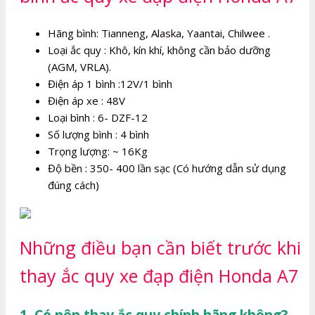
Hãng bình: Tianneng, Alaska, Yaantai, Chilwee .
Loại ắc quy : Khô, kín khí, không cần bảo dưỡng
(AGM, VRLA).
Điện áp 1 bình :12V/1 bình
Điện áp xe : 48V
Loại bình : 6- DZF-12
Số lượng bình : 4 bình
Trọng lượng: ~ 16Kg
Độ bền : 350- 400 lần sạc (Có hướng dẫn sử dụng
đúng cách)
Những điều bạn cần biết trước khi
thay ắc quy xe đạp điện Honda A7
1. Có nên thay ắc quy chính hãng không?