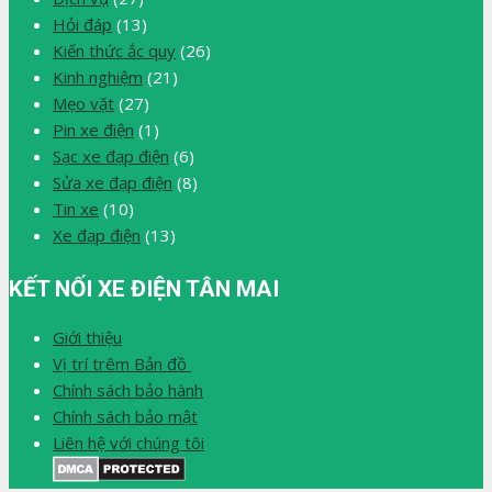
Hỏi đáp
(13)
Kiến thức ắc quy
(26)
Kinh nghiệm
(21)
Mẹo vặt
(27)
Pin xe điện
(1)
Sạc xe đạp điện
(6)
Sửa xe đạp điện
(8)
Tin xe
(10)
Xe đạp điện
(13)
KẾT NỐI XE ĐIỆN TÂN MAI
Giới thiệu
Vị trí trêm Bản đồ
Chính sách bảo hành
Chính sách bảo mật
Liên hệ với chúng tôi