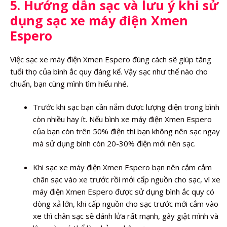
5. Hướng dẫn sạc và lưu ý khi sử
dụng sạc xe máy điện Xmen
Espero
Việc sạc xe máy điện Xmen Espero đúng cách sẽ giúp tăng
tuổi thọ của bình ắc quy đáng kể. Vậy sạc như thế nào cho
chuẩn, bạn cùng mình tìm hiểu nhé.
Trước khi sạc bạn cần nắm được lượng điện trong bình
còn nhiều hay ít. Nếu bình xe máy điện Xmen Espero
của bạn còn trên 50% điện thì bạn không nên sạc ngay
mà sử dụng bình còn 20-30% điện mới nên sạc.
Khi sạc xe máy điện Xmen Espero bạn nên cắm cắm
chân sạc vào xe trước rồi mới cấp nguồn cho sạc, vì xe
máy điện Xmen Espero được sử dụng bình ắc quy có
dòng xả lớn, khi cấp nguồn cho sạc trước mới cắm vào
xe thì chân sạc sẽ đánh lửa rất mạnh, gây giật mình và