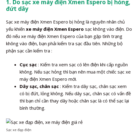
1. Do sạc xe máy điện Xmen Espero bị hỏng,
đứt dây
Sạc xe máy điện Xmen Espero bị hỏng là nguyên nhân chủ
yếu khiến
xe máy điện Xmen Espero
sạc không vào điện. Do
đó nếu xe máy điện Xmen Espero của bạn gặp tình trạng
không vào điện, bạn phải kiểm tra sạc đầu tiên. Những bộ
phận sạc cần kiểm tra :
Cục sạc
: Kiểm tra xem sạc có lên điện khi cấp nguồn
không. Nếu sạc hỏng thì bạn nên mua một chiếc sạc xe
máy điện Xmen Espero mới.
Dây sạc, chân sạc
: Kiểm tra dây sạc, chân sạc xem
có bị đứt, lỏng không. Nếu dây sạc, chân sạc có vấn đề
thì bạn chỉ cần thay dây hoặc chân sạc là có thể sạc lại
bình thường.
Sạc xe đạp điện