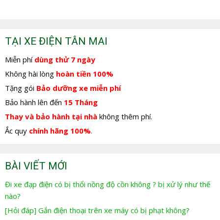
TẠI XE ĐIỆN TÂN MAI
Miễn phí
dùng thử 7 ngày
Không hài lòng
hoàn tiền 100%
Tặng gói
Bảo dưỡng xe miễn phí
Bảo hành lên đến
15 Tháng
Thay và bảo hành tại nhà
không thêm phí.
Ắc quy
chính hãng 100%
.
BÀI VIẾT MỚI
Đi xe đạp điện có bị thổi nồng độ cồn không ? bị xử lý như thế
nào?
[Hỏi đáp] Gắn điện thoại trên xe máy có bị phạt không?