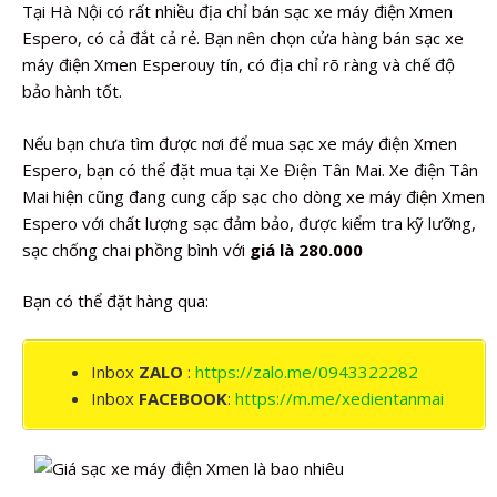
Tại Hà Nội có rất nhiều địa chỉ bán sạc xe máy điện Xmen
Espero, có cả đắt cả rẻ. Bạn nên chọn cửa hàng bán sạc xe
máy điện Xmen Esperouy tín, có địa chỉ rõ ràng và chế độ
bảo hành tốt.
Nếu bạn chưa tìm được nơi để mua sạc xe máy điện Xmen
Espero, bạn có thể đặt mua tại Xe Điện Tân Mai. Xe điện Tân
Mai hiện cũng đang cung cấp sạc cho dòng xe máy điện Xmen
Espero với chất lượng sạc đảm bảo, được kiểm tra kỹ lưỡng,
sạc chống chai phồng bình với
giá là 280.000
Bạn có thể đặt hàng qua:
Inbox
ZALO
:
https://zalo.me/0943322282
Inbox
FACEBOOK
:
https://m.me/xedientanmai