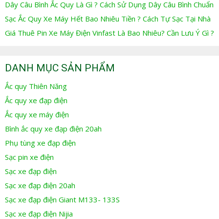
Dây Câu Bình Ắc Quy Là Gì ? Cách Sử Dụng Dây Câu Bình Chuẩn
Sạc Ắc Quy Xe Máy Hết Bao Nhiêu Tiền ? Cách Tự Sạc Tại Nhà
Giá Thuê Pin Xe Máy Điện Vinfast Là Bao Nhiêu? Cần Lưu Ý Gì ?
DANH MỤC SẢN PHẨM
Ắc quy Thiên Năng
Ắc quy xe đạp điện
Ắc quy xe máy điện
Bình ắc quy xe đạp điện 20ah
Phụ tùng xe đạp điện
Sạc pin xe điện
Sạc xe đạp điện
Sạc xe đạp điện 20ah
Sạc xe đạp điện Giant M133- 133S
Sạc xe đạp điện Nijia