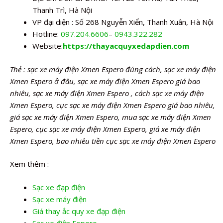
Thanh Trì, Hà Nội
VP đại diện : Số 268 Nguyễn Xiển, Thanh Xuân, Hà Nội
Hotline:
097.204.6606
–
0943.322.282
Website:
https://thayacquyxedapdien.com
Thẻ : sạc xe máy điện Xmen Espero đúng cách, sạc xe máy điện
Xmen Espero ở đâu, sạc xe máy điện Xmen Espero giá bao
nhiêu, sạc xe máy điện Xmen Espero , cách sạc xe máy điện
Xmen Espero, cục sạc xe máy điện Xmen Espero giá bao nhiêu,
giá sạc xe máy điện Xmen Espero, mua sạc xe máy điện Xmen
Espero, cục sạc xe máy điện Xmen Espero, giá xe máy điện
Xmen Espero, bao nhiêu tiền cục sạc xe máy điện Xmen Espero
Xem thêm :
Sạc xe đạp điện
Sạc xe máy điện
Giá thay ắc quy xe đạp điện
Sạc xe điện Espero