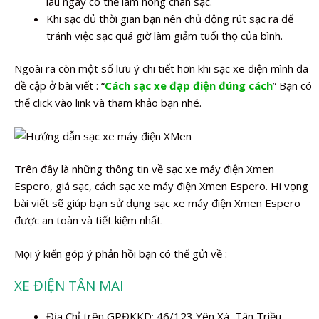
lâu ngày có thể làm hỏng chân sạc.
Khi sạc đủ thời gian bạn nên chủ động rút sạc ra để
tránh việc sạc quá giờ làm giảm tuổi thọ của bình.
Ngoài ra còn một số lưu ý chi tiết hơn khi sạc xe điện mình đã
đề cập ở bài viết : “
Cách sạc xe đạp điện đúng cách
” Bạn có
thể click vào link và tham khảo bạn nhé.
Trên đây là những thông tin về sạc xe máy điện Xmen
Espero, giá sạc, cách sạc xe máy điện Xmen Espero. Hi vọng
bài viết sẽ giúp bạn sử dụng sạc xe máy điện Xmen Espero
được an toàn và tiết kiệm nhất.
Mọi ý kiến góp ý phản hồi bạn có thể gửi về :
XE ĐIỆN TÂN MAI
Địa Chỉ trên GPĐKKD: 46/123 Yên Xá, Tân Triều,