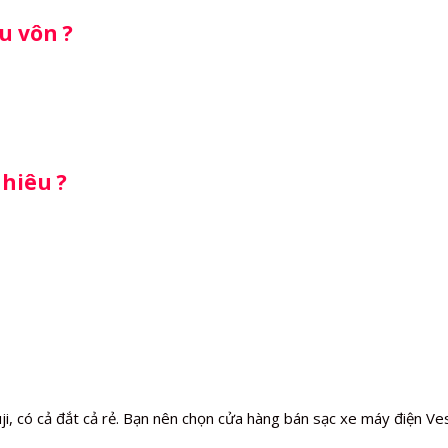
u vôn ?
nhiêu ?
ji, có cả đắt cả rẻ. Bạn nên chọn cửa hàng bán sạc xe máy điện Vesp