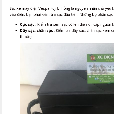
Sạc xe máy điện Vespa Fuji bị hỏng là nguyên nhân chủ yếu 
vào điện, bạn phải kiểm tra sạc đầu tiên. Những bộ phận sạc 
Cục sạc
: Kiểm tra xem sạc có lên điện khi cấp nguồn 
Dây sạc, chân sạc
: Kiểm tra dây sạc, chân sạc xem có
thường.