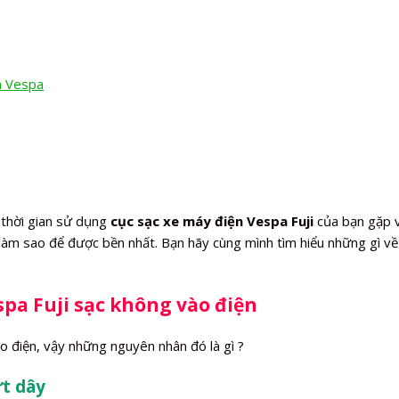
n Vespa
 thời gian sử dụng
cục sạc xe máy điện Vespa Fuji
của bạn gặp v
 làm sao để được bền nhất. Bạn hãy cùng mình tìm hiểu những gì về
pa Fuji sạc không vào điện
o điện, vậy những nguyên nhân đó là gì ?
ứt dây