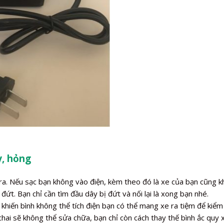
y, hỏng
a. Nếu sạc bạn không vào điện, kèm theo đó là xe của bạn cũng kh
đứt. Bạn chỉ cần tìm đầu dây bị đứt và nối lại là xong bạn nhé.
khiến bình không thể tích điện bạn có thể mang xe ra tiệm để kiểm
chai sẽ không thể sửa chữa, bạn chỉ còn cách thay thế bình ắc quy 