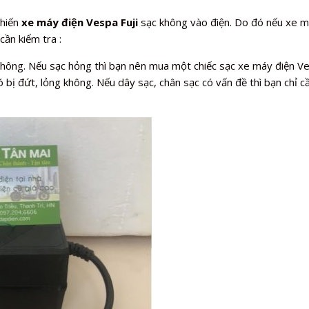
khiến
xe máy điện Vespa Fuji
sạc không vào điện. Do đó nếu xe má
cần kiểm tra :
không. Nếu sạc hỏng thì bạn nên mua một chiếc sạc xe máy điện Ve
 bị đứt, lỏng không. Nếu dây sạc, chân sạc có vấn đề thì bạn chỉ cầ