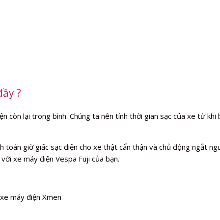
đầy ?
 còn lại trong bình. Chúng ta nên tính thời gian sạc của xe từ khi 
 toán giờ giấc sạc điện cho xe thật cẩn thận và chủ động ngắt nguồ
 với xe máy điện Vespa Fuji của bạn.