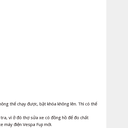
ông thể chạy được, bật khóa không lên. Thì có thể
 tra, vì ở đó thợ sửa xe có đồng hồ để đo chất
xe máy điện Vespa Fuji mới.