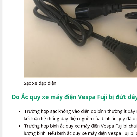
Sạc xe đạp điện
Do Ắc quy xe máy điện Vespa Fuji bị đứt dâ
Trường hợp sạc không vào điện do bình thường ít xảy r
kết luận hệ thống dây điện nguồn của bình ắc quy đã bị 
Trường hợp bình ắc quy xe máy điện Vespa Fuji bị chai 
lượng bình. Nếu bình ắc quy xe máy điện Vespa Fuji bị 