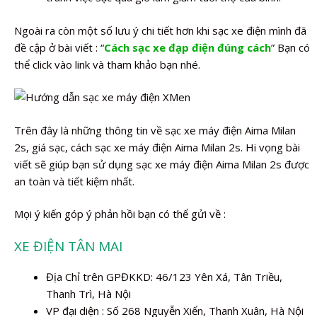
Ngoài ra còn một số lưu ý chi tiết hơn khi sạc xe điện mình đã
đề cập ở bài viết : “
Cách sạc xe đạp điện đúng cách
” Bạn có
thể click vào link và tham khảo bạn nhé.
Trên đây là những thông tin về sạc xe máy điện Aima Milan
2s, giá sạc, cách sạc xe máy điện Aima Milan 2s. Hi vọng bài
viết sẽ giúp bạn sử dụng sạc xe máy điện Aima Milan 2s được
an toàn và tiết kiệm nhất.
Mọi ý kiến góp ý phản hồi bạn có thể gửi về :
XE ĐIỆN TÂN MAI
Địa Chỉ trên GPĐKKD: 46/123 Yên Xá, Tân Triều,
Thanh Trì, Hà Nội
VP đại diện : Số 268 Nguyễn Xiển, Thanh Xuân, Hà Nội