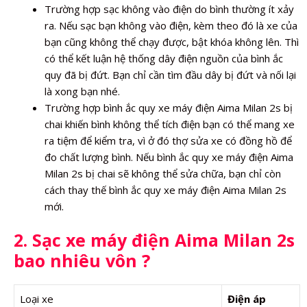
Trường hợp sạc không vào điện do bình thường ít xảy
ra. Nếu sạc bạn không vào điện, kèm theo đó là xe của
bạn cũng không thể chạy được, bật khóa không lên. Thì
có thể kết luận hệ thống dây điện nguồn của bình ắc
quy đã bị đứt. Bạn chỉ cần tìm đầu dây bị đứt và nối lại
là xong bạn nhé.
Trường hợp bình ắc quy xe máy điện Aima Milan 2s bị
chai khiến bình không thể tích điện bạn có thể mang xe
ra tiệm để kiểm tra, vì ở đó thợ sửa xe có đồng hồ để
đo chất lượng bình. Nếu bình ắc quy xe máy điện Aima
Milan 2s bị chai sẽ không thể sửa chữa, bạn chỉ còn
cách thay thế bình ắc quy xe máy điện Aima Milan 2s
mới.
2. Sạc xe máy điện Aima Milan 2s
bao nhiêu vôn ?
Loại xe
Điện áp