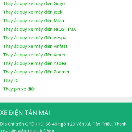
Thay ắc quy xe máy điện Gogo
Thay ắc quy xe máy điện Jeek
Thay ắc quy xe máy điện Milan
Thay ắc quy xe máy điện NIOSHIMA
Thay ắc quy xe máy điện Vespa
Thay ắc quy xe máy điện Vinfast
Thay ắc quy xe máy điện Xmen
Thay ắc quy xe máy điện Yadea
Thay ắc quy xe máy điện Zoomer
Thay IC
Thay pin xe điện
XE ĐIỆN TÂN MAI
Địa Chỉ trên GPĐKKD: Số 46 ngõ 123 Yên Xá, Tân Triều, Thanh
Trì- Gần Viện 103 Hà Đông