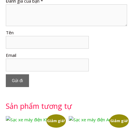
Đánh giá của bạn
*
Tên
Email
Sản phẩm tương tự
Giảm giá!
Giảm giá!