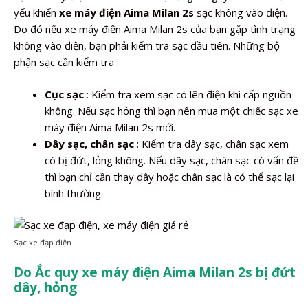
yếu khiến
xe máy điện Aima Milan 2s
sạc không vào điện.
Do đó nếu xe máy điện Aima Milan 2s của bạn gặp tình trạng
không vào điện, bạn phải kiểm tra sạc đầu tiên. Những bộ
phận sạc cần kiểm tra :
Cục sạc
: Kiểm tra xem sạc có lên điện khi cấp nguồn
không. Nếu sạc hỏng thì bạn nên mua một chiếc sạc xe
máy điện Aima Milan 2s mới.
Dây sạc, chân sạc
: Kiểm tra dây sạc, chân sạc xem
có bị đứt, lỏng không. Nếu dây sạc, chân sạc có vấn đề
thì bạn chỉ cần thay dây hoặc chân sạc là có thể sạc lại
bình thường.
Sạc xe đạp điện
Do Ắc quy xe máy điện Aima Milan 2s bị đứt
dây, hỏng