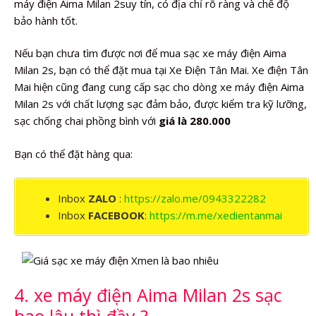
máy điện Aima Milan 2suy tín, có địa chỉ rõ ràng và chế độ
bảo hành tốt.
Nếu bạn chưa tìm được nơi để mua sạc xe máy điện Aima
Milan 2s, bạn có thể đặt mua tại Xe Điện Tân Mai. Xe điện Tân
Mai hiện cũng đang cung cấp sạc cho dòng xe máy điện Aima
Milan 2s với chất lượng sạc đảm bảo, được kiểm tra kỹ lưỡng,
sạc chống chai phồng bình với
giá là 280.000
Bạn có thể đặt hàng qua:
Inbox
ZALO
:
https://zalo.me/0943322282
Inbox
FACEBOOK
:
https://m.me/xedientanmai
4. xe máy điện Aima Milan 2s sạc