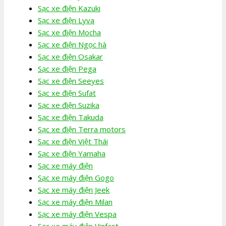
Sạc xe điện Kazuki
Sạc xe điện Lyva
Sạc xe điện Mocha
Sạc xe điện Ngọc hà
Sạc xe điện Osakar
Sạc xe điện Pega
Sạc xe điện Seeyes
Sạc xe điện Sufat
Sạc xe điện Suzika
Sạc xe điện Takuda
Sạc xe điện Terra motors
Sạc xe điện Việt Thái
Sạc xe điện Yamaha
Sạc xe máy điện
Sạc xe máy điện Gogo
Sạc xe máy điện Jeek
Sạc xe máy điện Milan
Sạc xe máy điện Vespa
Sạc xe máy điện Vinfast