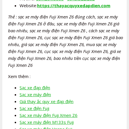
Website:
https://thayacquyxedapdien.com
Thẻ : sạc xe máy điện Fuji Xmen Z6 đúng cách, sạc xe máy
điện Fuji Xmen Z6 ở đâu, sạc xe máy điện Fuji Xmen Z6 giá
bao nhiêu, sạc xe máy điện Fuji Xmen Z6 , cách sạc xe máy
điện Fuji Xmen Z6, cục sạc xe máy điện Fuji Xmen Z6 giá bao
nhiêu, giá sạc xe máy điện Fuji Xmen Z6, mua sạc xe máy
điện Fuji Xmen Z6, cục sạc xe máy điện Fuji Xmen Z6, giá xe
máy điện Fuji Xmen Z6, bao nhiêu tiền cục sạc xe máy điện
Fuji Xmen Z6
Xem thêm :
Sạc xe đạp điện
Sạc xe máy điện
Giá thay ắc quy xe đạp điện
Sạc xe điện Fuji
Sạc xe máy điện Fuji Xmen Z6
Sạc xe máy điện M133s Fuji
Sạc xe máy điện Vespa Fuji