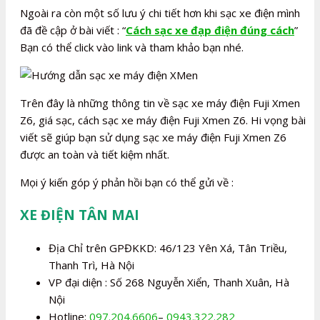
Ngoài ra còn một số lưu ý chi tiết hơn khi sạc xe điện mình
đã đề cập ở bài viết : “
Cách sạc xe đạp điện đúng cách
”
Bạn có thể click vào link và tham khảo bạn nhé.
Trên đây là những thông tin về sạc xe máy điện Fuji Xmen
Z6, giá sạc, cách sạc xe máy điện Fuji Xmen Z6. Hi vọng bài
viết sẽ giúp bạn sử dụng sạc xe máy điện Fuji Xmen Z6
được an toàn và tiết kiệm nhất.
Mọi ý kiến góp ý phản hồi bạn có thể gửi về :
XE ĐIỆN TÂN MAI
Địa Chỉ trên GPĐKKD: 46/123 Yên Xá, Tân Triều,
Thanh Trì, Hà Nội
VP đại diện : Số 268 Nguyễn Xiển, Thanh Xuân, Hà
Nội
Hotline:
097.204.6606
–
0943.322.282