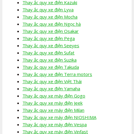
Thay ắc quy xe điện Kazuki
Thay ắc quy xe điện Lyva
Thay ắc quy xe điện Mocha
Thay ắc quy xe điện Ngọc hà
Thay ắc quy xe điện Osakar
Thay ắc quy xe điện Pega
Thay ắc quy xe điện Seeyes
Thay ắc quy xe điện Sufat
Thay ắc quy xe điện Suzika
Thay ắc quy xe điện Takuda
Thay ắc quy xe điện Terra motors
Thay ắc quy xe điện Việt Thái
Thay ắc quy xe điện Yamaha
Thay ắc quy xe máy điện Gogo
Thay ắc quy xe máy điện Jeek
Thay ắc quy xe máy điện Milan
Thay ắc quy xe máy điện NIOSHIMA
Thay ắc quy xe máy điện Vespa
Thay ắc quy xe máy điện Vinfast