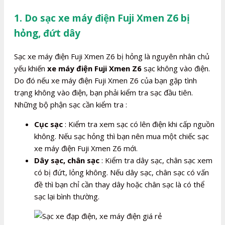
1. Do sạc xe máy điện Fuji Xmen Z6 bị
hỏng, đứt dây
Sạc xe máy điện Fuji Xmen Z6 bị hỏng là nguyên nhân chủ
yếu khiến
xe máy điện Fuji Xmen Z6
sạc không vào điện.
Do đó nếu xe máy điện Fuji Xmen Z6 của bạn gặp tình
trạng không vào điện, bạn phải kiểm tra sạc đầu tiên.
Những bộ phận sạc cần kiểm tra :
Cục sạc
: Kiểm tra xem sạc có lên điện khi cấp nguồn
không. Nếu sạc hỏng thì bạn nên mua một chiếc sạc
xe máy điện Fuji Xmen Z6 mới.
Dây sạc, chân sạc
: Kiểm tra dây sạc, chân sạc xem
có bị đứt, lỏng không. Nếu dây sạc, chân sạc có vấn
đề thì bạn chỉ cần thay dây hoặc chân sạc là có thể
sạc lại bình thường.