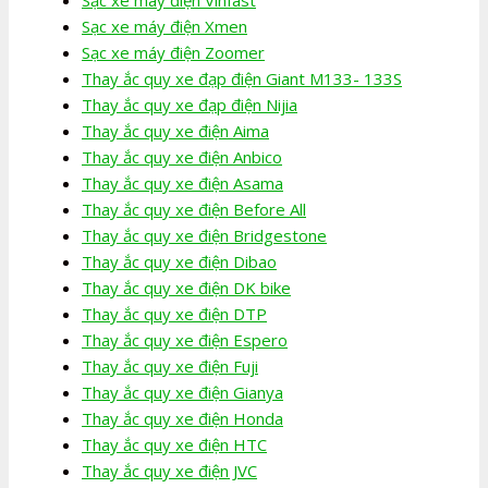
Sạc xe máy điện Xmen
Sạc xe máy điện Zoomer
Thay ắc quy xe đạp điện Giant M133- 133S
Thay ắc quy xe đạp điện Nijia
Thay ắc quy xe điện Aima
Thay ắc quy xe điện Anbico
Thay ắc quy xe điện Asama
Thay ắc quy xe điện Before All
Thay ắc quy xe điện Bridgestone
Thay ắc quy xe điện Dibao
Thay ắc quy xe điện DK bike
Thay ắc quy xe điện DTP
Thay ắc quy xe điện Espero
Thay ắc quy xe điện Fuji
Thay ắc quy xe điện Gianya
Thay ắc quy xe điện Honda
Thay ắc quy xe điện HTC
Thay ắc quy xe điện JVC