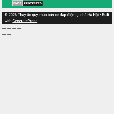
© 2026 Thay ắc quy, mua bán xe đạp điện tại nhà Hà Nội
• Built
with
GeneratePress