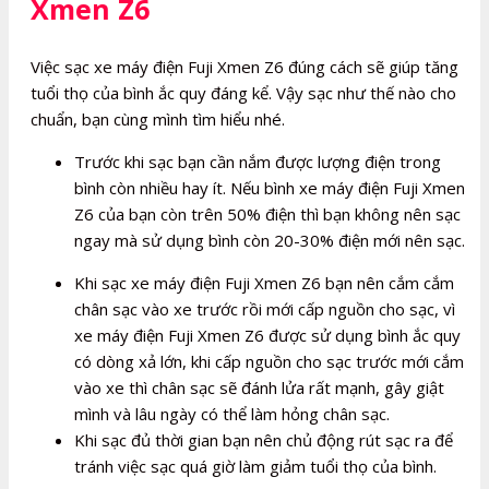
Xmen Z6
Việc sạc xe máy điện Fuji Xmen Z6 đúng cách sẽ giúp tăng
tuổi thọ của bình ắc quy đáng kể. Vậy sạc như thế nào cho
chuẩn, bạn cùng mình tìm hiểu nhé.
Trước khi sạc bạn cần nắm được lượng điện trong
bình còn nhiều hay ít. Nếu bình xe máy điện Fuji Xmen
Z6 của bạn còn trên 50% điện thì bạn không nên sạc
ngay mà sử dụng bình còn 20-30% điện mới nên sạc.
Khi sạc xe máy điện Fuji Xmen Z6 bạn nên cắm cắm
chân sạc vào xe trước rồi mới cấp nguồn cho sạc, vì
xe máy điện Fuji Xmen Z6 được sử dụng bình ắc quy
có dòng xả lớn, khi cấp nguồn cho sạc trước mới cắm
vào xe thì chân sạc sẽ đánh lửa rất mạnh, gây giật
mình và lâu ngày có thể làm hỏng chân sạc.
Khi sạc đủ thời gian bạn nên chủ động rút sạc ra để
tránh việc sạc quá giờ làm giảm tuổi thọ của bình.