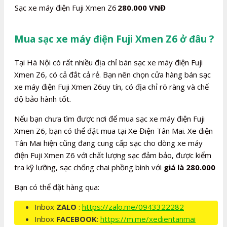
Sạc xe máy điện Fuji Xmen Z6
280.000 VNĐ
Mua sạc xe máy điện Fuji Xmen Z6 ở đâu ?
Tại Hà Nội có rất nhiều địa chỉ bán sạc xe máy điện Fuji
Xmen Z6, có cả đắt cả rẻ. Bạn nên chọn cửa hàng bán sạc
xe máy điện Fuji Xmen Z6uy tín, có địa chỉ rõ ràng và chế
độ bảo hành tốt.
Nếu bạn chưa tìm được nơi để mua sạc xe máy điện Fuji
Xmen Z6, bạn có thể đặt mua tại Xe Điện Tân Mai. Xe điện
Tân Mai hiện cũng đang cung cấp sạc cho dòng xe máy
điện Fuji Xmen Z6 với chất lượng sạc đảm bảo, được kiểm
tra kỹ lưỡng, sạc chống chai phồng bình với
giá là 280.000
Bạn có thể đặt hàng qua:
Inbox
ZALO
:
https://zalo.me/0943322282
Inbox
FACEBOOK
:
https://m.me/xedientanmai