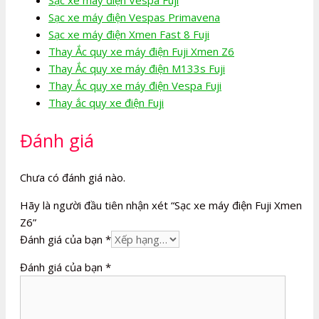
Sạc xe máy điện Vespas Primavena
Sạc xe máy điện Xmen Fast 8 Fuji
Thay Ắc quy xe máy điện Fuji Xmen Z6
Thay Ắc quy xe máy điện M133s Fuji
Thay Ắc quy xe máy điện Vespa Fuji
Thay ắc quy xe điện Fuji
Đánh giá
Chưa có đánh giá nào.
Hãy là người đầu tiên nhận xét “Sạc xe máy điện Fuji Xmen
Z6”
Đánh giá của bạn
*
Đánh giá của bạn
*