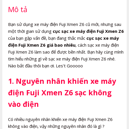
số
Mô tả
lượng
Bạn sử dụng xe máy điện Fuji Xmen Z6 cũ mới, nhưng sau
một thời gian sử dụng
cục sạc xe máy điện Fuji Xmen Z6
của bạn gặp vấn đề, bạn đang thắc mắc
cục sạc xe máy
điện Fuji Xmen Z6 giá bao nhiêu
, cách sạc xe máy điện
Fuji Xmen Z6 làm sao để được bền nhất. Bạn hãy cùng mình
tìm hiểu những gì về sạc xe máy điện Fuji Xmen Z6 nhé.
Nào bắt đầu thôi bạn ơi. Les’t Gooooo
1. Nguyên nhân khiến xe máy
điện Fuji Xmen Z6 sạc không
vào điện
Có nhiều nguyên nhân khiến xe máy điện Fuji Xmen Z6
không vào điện, vậy những nguyên nhân đó là gì ?