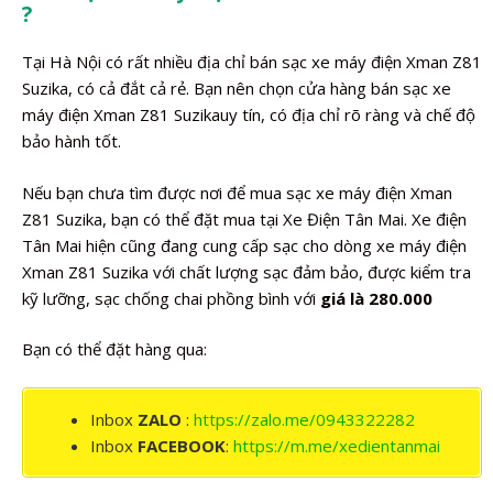
?
Tại Hà Nội có rất nhiều địa chỉ bán sạc xe máy điện Xman Z81
Suzika, có cả đắt cả rẻ. Bạn nên chọn cửa hàng bán sạc xe
máy điện Xman Z81 Suzikauy tín, có địa chỉ rõ ràng và chế độ
bảo hành tốt.
Nếu bạn chưa tìm được nơi để mua sạc xe máy điện Xman
Z81 Suzika, bạn có thể đặt mua tại Xe Điện Tân Mai. Xe điện
Tân Mai hiện cũng đang cung cấp sạc cho dòng xe máy điện
Xman Z81 Suzika với chất lượng sạc đảm bảo, được kiểm tra
kỹ lưỡng, sạc chống chai phồng bình với
giá là 280.000
Bạn có thể đặt hàng qua:
Inbox
ZALO
:
https://zalo.me/0943322282
Inbox
FACEBOOK
:
https://m.me/xedientanmai