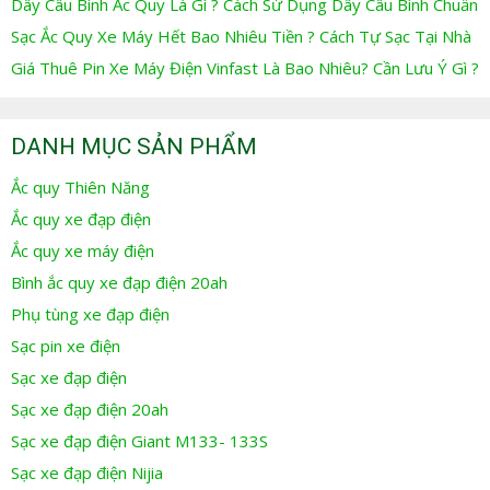
Dây Câu Bình Ắc Quy Là Gì ? Cách Sử Dụng Dây Câu Bình Chuẩn
Sạc Ắc Quy Xe Máy Hết Bao Nhiêu Tiền ? Cách Tự Sạc Tại Nhà
Giá Thuê Pin Xe Máy Điện Vinfast Là Bao Nhiêu? Cần Lưu Ý Gì ?
DANH MỤC SẢN PHẨM
Ắc quy Thiên Năng
Ắc quy xe đạp điện
Ắc quy xe máy điện
Bình ắc quy xe đạp điện 20ah
Phụ tùng xe đạp điện
Sạc pin xe điện
Sạc xe đạp điện
Sạc xe đạp điện 20ah
Sạc xe đạp điện Giant M133- 133S
Sạc xe đạp điện Nijia