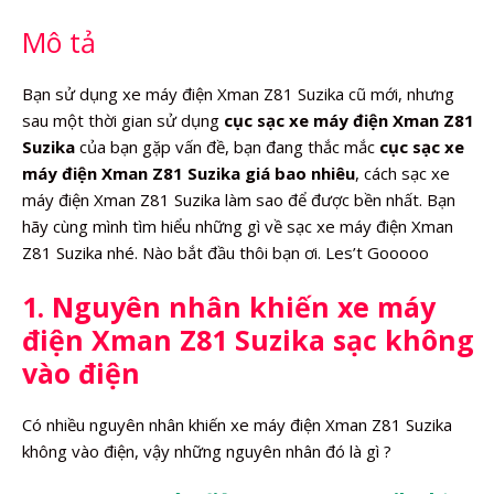
số
Mô tả
lượng
Bạn sử dụng xe máy điện Xman Z81 Suzika cũ mới, nhưng
sau một thời gian sử dụng
cục sạc xe máy điện Xman Z81
Suzika
của bạn gặp vấn đề, bạn đang thắc mắc
cục sạc xe
máy điện Xman Z81 Suzika giá bao nhiêu
, cách sạc xe
máy điện Xman Z81 Suzika làm sao để được bền nhất. Bạn
hãy cùng mình tìm hiểu những gì về sạc xe máy điện Xman
Z81 Suzika nhé. Nào bắt đầu thôi bạn ơi. Les’t Gooooo
1. Nguyên nhân khiến xe máy
điện Xman Z81 Suzika sạc không
vào điện
Có nhiều nguyên nhân khiến xe máy điện Xman Z81 Suzika
không vào điện, vậy những nguyên nhân đó là gì ?