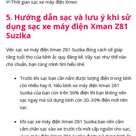
5. Hướng dẫn sạc và lưu ý khi sử
dụng sạc xe máy điện Xman Z81
Suzika
Việc sạc xe máy điện Xman Z81 Suzika đúng cách sẽ giúp
tăng tuổi thọ của bình ắc quy đáng kể. Vậy sạc như thế nào
cho chuẩn, bạn cùng mình tìm hiểu nhé.
Trước khi sạc bạn cần nắm được lượng điện trong bình
còn nhiều hay ít. Nếu bình xe máy điện Xman Z81
Suzika của bạn còn trên 50% điện thì bạn không nên
sạc ngay mà sử dụng bình còn 20-30% điện mới nên
sạc.
Khi sạc xe máy điện Xman Z81 Suzika bạn nên cắm
cắm chân sạc vào xe trước rồi mới cấp nguồn cho sạc,
vì xe máy điện Xman Z81 Suzika được sử dụng bình ắc