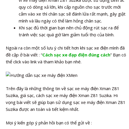
quy có dòng xả lớn, khi cấp nguồn cho sạc trước mới
cắm vào xe thì chân sạc sẽ đánh lửa rất mạnh, gây giật
mình và lâu ngày có thể làm hỏng chân sạc.
Khi sạc đủ thời gian bạn nên chủ động rút sạc ra để
tránh việc sạc quá giờ làm giảm tuổi thọ của bình.
Ngoài ra còn một số lưu ý chi tiết hơn khi sạc xe điện mình đã
đề cập ở bài viết : “
Cách sạc xe đạp điện đúng cách
” Bạn có
thể click vào link và tham khảo bạn nhé.
Trên đây là những thông tin về sạc xe máy điện Xman Z81
Suzika, giá sạc, cách sạc xe máy điện Xman Z81 Suzika. Hi
vọng bài viết sẽ giúp bạn sử dụng sạc xe máy điện Xman Z81
Suzika được an toàn và tiết kiệm nhất.
Mọi ý kiến góp ý phản hồi bạn có thể gửi về :