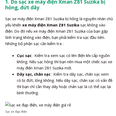
1. Do sạc xe máy điện Xman Z81 Suzika bị
hỏng, đứt dây
Sạc xe máy điện Xman Z81 Suzika bị hỏng là nguyên nhân chủ
yếu khiến
xe máy điện Xman Z81 Suzika
sạc không vào
điện. Do đó nếu xe máy điện Xman Z81 Suzika của bạn gặp
tình trạng không vào điện, bạn phải kiểm tra sạc đầu tiên.
Những bộ phận sạc cần kiểm tra :
Cục sạc
: Kiểm tra xem sạc có lên điện khi cấp nguồn
không. Nếu sạc hỏng thì bạn nên mua một chiếc sạc xe
máy điện Xman Z81 Suzika mới.
Dây sạc, chân sạc
: Kiểm tra dây sạc, chân sạc xem
có bị đứt, lỏng không. Nếu dây sạc, chân sạc có vấn đề
thì bạn chỉ cần thay dây hoặc chân sạc là có thể sạc lại
bình thường.
Sạc xe đạp điện