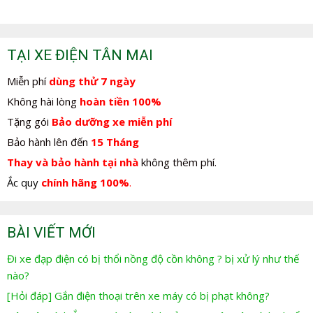
TẠI XE ĐIỆN TÂN MAI
Miễn phí
dùng thử 7 ngày
Không hài lòng
hoàn tiền 100%
Tặng gói
Bảo dưỡng xe miễn phí
Bảo hành lên đến
15 Tháng
Thay và bảo hành tại nhà
không thêm phí.
Ắc quy
chính hãng 100%
.
BÀI VIẾT MỚI
Đi xe đạp điện có bị thổi nồng độ cồn không ? bị xử lý như thế
nào?
[Hỏi đáp] Gắn điện thoại trên xe máy có bị phạt không?