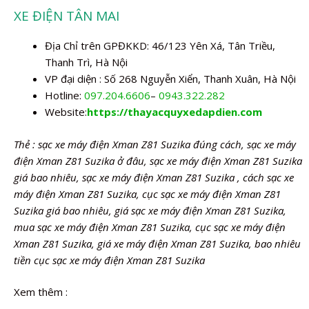
XE ĐIỆN TÂN MAI
Địa Chỉ trên GPĐKKD: 46/123 Yên Xá, Tân Triều,
Thanh Trì, Hà Nội
VP đại diện : Số 268 Nguyễn Xiển, Thanh Xuân, Hà Nội
Hotline:
097.204.6606
–
0943.322.282
Website:
https://thayacquyxedapdien.com
Thẻ : sạc xe máy điện Xman Z81 Suzika đúng cách, sạc xe máy
điện Xman Z81 Suzika ở đâu, sạc xe máy điện Xman Z81 Suzika
giá bao nhiêu, sạc xe máy điện Xman Z81 Suzika , cách sạc xe
máy điện Xman Z81 Suzika, cục sạc xe máy điện Xman Z81
Suzika giá bao nhiêu, giá sạc xe máy điện Xman Z81 Suzika,
mua sạc xe máy điện Xman Z81 Suzika, cục sạc xe máy điện
Xman Z81 Suzika, giá xe máy điện Xman Z81 Suzika, bao nhiêu
tiền cục sạc xe máy điện Xman Z81 Suzika
Xem thêm :