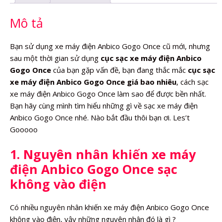
lượng
Mô tả
Bạn sử dụng xe máy điện Anbico Gogo Once cũ mới, nhưng
sau một thời gian sử dụng
cục sạc xe máy điện Anbico
Gogo Once
của bạn gặp vấn đề, bạn đang thắc mắc
cục sạc
xe máy điện Anbico Gogo Once giá bao nhiêu
, cách sạc
xe máy điện Anbico Gogo Once làm sao để được bền nhất.
Bạn hãy cùng mình tìm hiểu những gì về sạc xe máy điện
Anbico Gogo Once nhé. Nào bắt đầu thôi bạn ơi. Les’t
Gooooo
1. Nguyên nhân khiến xe máy
điện Anbico Gogo Once sạc
không vào điện
Có nhiều nguyên nhân khiến xe máy điện Anbico Gogo Once
không vào điện, vậy những nguyên nhân đó là gì ?