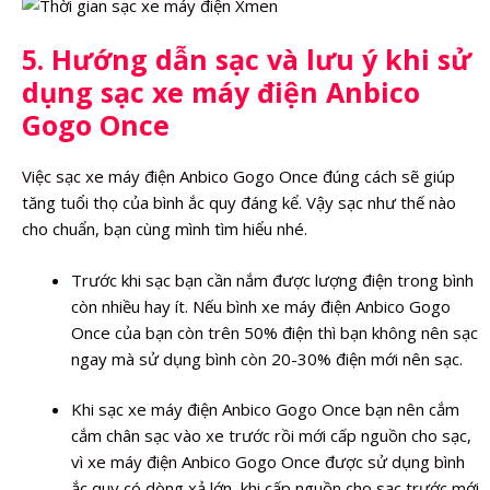
5. Hướng dẫn sạc và lưu ý khi sử
dụng sạc xe máy điện Anbico
Gogo Once
Việc sạc xe máy điện Anbico Gogo Once đúng cách sẽ giúp
tăng tuổi thọ của bình ắc quy đáng kể. Vậy sạc như thế nào
cho chuẩn, bạn cùng mình tìm hiểu nhé.
Trước khi sạc bạn cần nắm được lượng điện trong bình
còn nhiều hay ít. Nếu bình xe máy điện Anbico Gogo
Once của bạn còn trên 50% điện thì bạn không nên sạc
ngay mà sử dụng bình còn 20-30% điện mới nên sạc.
Khi sạc xe máy điện Anbico Gogo Once bạn nên cắm
cắm chân sạc vào xe trước rồi mới cấp nguồn cho sạc,
vì xe máy điện Anbico Gogo Once được sử dụng bình
ắc quy có dòng xả lớn, khi cấp nguồn cho sạc trước mới