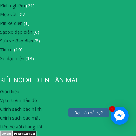
Kinh nghiệm
(21)
Mẹo vặt
(27)
Pin xe điện
(1)
Sạc xe đạp điện
(6)
Sửa xe đạp điện
(8)
Tin xe
(10)
Xe đạp điện
(13)
KẾT NỐI XE ĐIỆN TÂN MAI
Giới thiệu
Vị trí trêm Bản đồ
Chính sách bảo hành
1
Bạn cần hỗ trợ?
Chính sách bảo mật
Liên hệ với chúng tôi