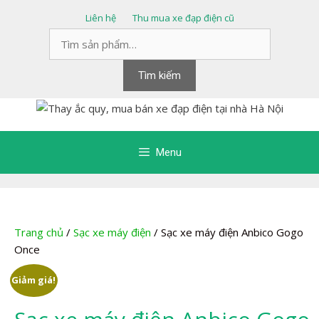
Chuyển
Liên hệ
Thu mua xe đạp điện cũ
đến
Tìm
nội
kiếm:
dung
Tìm kiếm
Menu
Trang chủ
/
Sạc xe máy điện
/ Sạc xe máy điện Anbico Gogo
Once
Giảm giá!