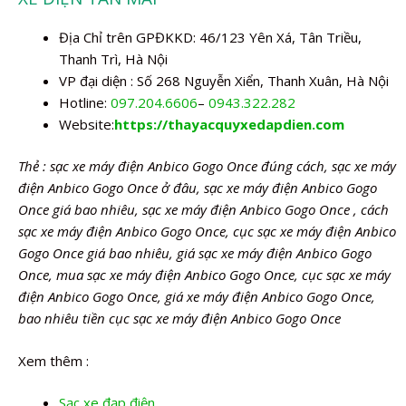
Địa Chỉ trên GPĐKKD: 46/123 Yên Xá, Tân Triều,
Thanh Trì, Hà Nội
VP đại diện : Số 268 Nguyễn Xiển, Thanh Xuân, Hà Nội
Hotline:
097.204.6606
–
0943.322.282
Website:
https://thayacquyxedapdien.com
Thẻ : sạc xe máy điện Anbico Gogo Once đúng cách, sạc xe máy
điện Anbico Gogo Once ở đâu, sạc xe máy điện Anbico Gogo
Once giá bao nhiêu, sạc xe máy điện Anbico Gogo Once , cách
sạc xe máy điện Anbico Gogo Once, cục sạc xe máy điện Anbico
Gogo Once giá bao nhiêu, giá sạc xe máy điện Anbico Gogo
Once, mua sạc xe máy điện Anbico Gogo Once, cục sạc xe máy
điện Anbico Gogo Once, giá xe máy điện Anbico Gogo Once,
bao nhiêu tiền cục sạc xe máy điện Anbico Gogo Once
Xem thêm :
Sạc xe đạp điện