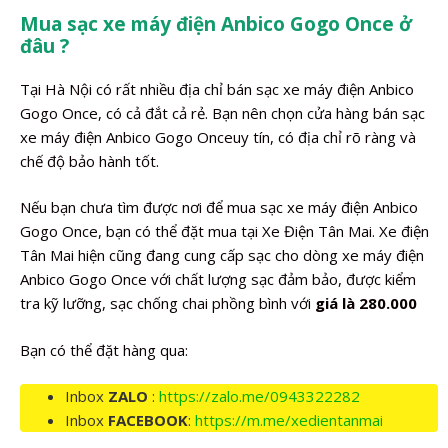
Mua sạc xe máy điện Anbico Gogo Once ở
đâu ?
Tại Hà Nội có rất nhiều địa chỉ bán sạc xe máy điện Anbico
Gogo Once, có cả đắt cả rẻ. Bạn nên chọn cửa hàng bán sạc
xe máy điện Anbico Gogo Onceuy tín, có địa chỉ rõ ràng và
chế độ bảo hành tốt.
Nếu bạn chưa tìm được nơi để mua sạc xe máy điện Anbico
Gogo Once, bạn có thể đặt mua tại Xe Điện Tân Mai. Xe điện
Tân Mai hiện cũng đang cung cấp sạc cho dòng xe máy điện
Anbico Gogo Once với chất lượng sạc đảm bảo, được kiểm
tra kỹ lưỡng, sạc chống chai phồng bình với
giá là 280.000
Bạn có thể đặt hàng qua:
Inbox
ZALO
:
https://zalo.me/0943322282
Inbox
FACEBOOK
:
https://m.me/xedientanmai