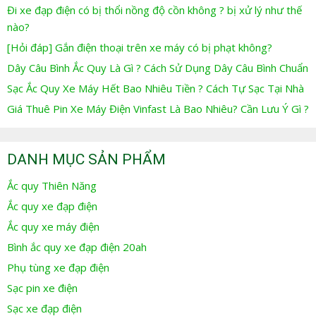
Đi xe đạp điện có bị thổi nồng độ cồn không ? bị xử lý như thế
nào?
[Hỏi đáp] Gắn điện thoại trên xe máy có bị phạt không?
Dây Câu Bình Ắc Quy Là Gì ? Cách Sử Dụng Dây Câu Bình Chuẩn
Sạc Ắc Quy Xe Máy Hết Bao Nhiêu Tiền ? Cách Tự Sạc Tại Nhà
Giá Thuê Pin Xe Máy Điện Vinfast Là Bao Nhiêu? Cần Lưu Ý Gì ?
DANH MỤC SẢN PHẨM
Ắc quy Thiên Năng
Ắc quy xe đạp điện
Ắc quy xe máy điện
Bình ắc quy xe đạp điện 20ah
Phụ tùng xe đạp điện
Sạc pin xe điện
Sạc xe đạp điện