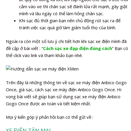
cắm vào xe thì chân sạc sẽ đánh lửa rất mạnh, gây giật
mình và lâu ngày có thể làm hỏng chân sạc.
Khi sạc đủ thời gian bạn nên chủ động rút sạc ra để
tránh việc sạc quá giờ làm giảm tuổi thọ của bình.
Ngoài ra còn một số lưu ý chi tiết hơn khi sạc xe điện mình đã
đề cập ở bài viết : “
Cách sạc xe đạp điện đúng cách
” Bạn có
thể click vào link và tham khảo bạn nhé.
Trên đây là những thông tin về sạc xe máy điện Anbico Gogo
Once, giá sạc, cách sạc xe máy điện Anbico Gogo Once. Hi
vọng bài viết sẽ giúp bạn sử dụng sạc xe máy điện Anbico
Gogo Once được an toàn và tiết kiệm nhất.
Mọi ý kiến góp ý phản hồi bạn có thể gửi về :
XE ĐIỆN TÂN MAI