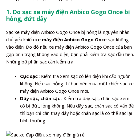
1. Do sạc xe máy điện Anbico Gogo Once bị
hỏng, đứt dây
Sạc xe máy điện Anbico Gogo Once bị hỏng là nguyên nhân
chủ yếu khiến
xe máy điện Anbico Gogo Once
sạc không
vào điện. Do đó nếu xe máy điện Anbico Gogo Once của bạn
gặp tình trạng không vào điện, bạn phải kiểm tra sạc đầu tiên.
Những bộ phận sạc cần kiểm tra :
Cục sạc
: Kiểm tra xem sạc có lên điện khi cấp nguồn
không. Nếu sạc hỏng thì bạn nên mua một chiếc sạc xe
máy điện Anbico Gogo Once mới.
Dây sạc, chân sạc
: Kiểm tra dây sạc, chân sạc xem
có bị đứt, lỏng không. Nếu dây sạc, chân sạc có vấn đề
thì bạn chỉ cần thay dây hoặc chân sạc là có thể sạc lại
bình thường.