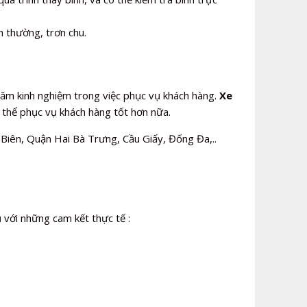
h thường, trơn chu.
 năm kinh nghiệm trong việc phục vụ khách hàng.
Xe
ó thể phục vụ khách hàng tốt hơn nữa.
iên, Quận Hai Bà Trưng, Cầu Giấy, Đống Đa,..
ụ với những cam kết thực tế :