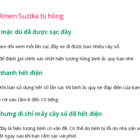
 Xmen Suzika bị hỏng
 mặc dù đã được sạc đầy
heo dõi xem mỗi lần sạc đầy xe đi được bao nhiêu cây số.
 để đánh giá chính xác nhất hiện tượng hỏng bình ắc quy bạn nhé.
 nhanh hết điện
i bạn sử dụng hết số lần sạc thì bình ắc quy xe đạp điện của bạn s
 rơi vào tầm 8 đến 10 tiếng.
nhưng đi chỉ mấy cây số đã hết điện
 là hiện tượng bình có vấn đề. Có thể do bình bị lỗi do nhà sản xu
ắt ngay sau khi bạn cắm sạc vài phút.