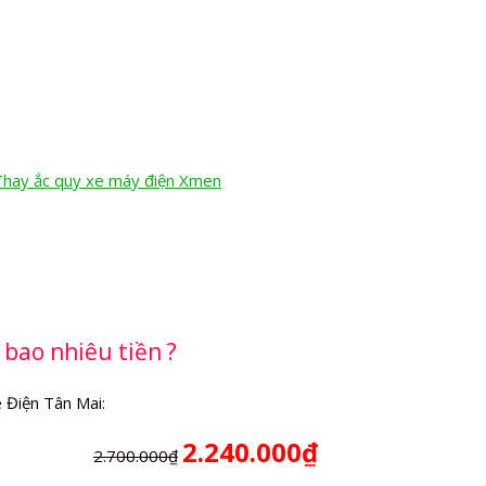
Thay ắc quy xe máy điện Xmen
bao nhiêu tiền ?
 Điện Tân Mai:
2.240.000₫
2.700.000₫