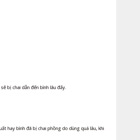
ẽ bị chai dẫn đến bình lâu đấy.
ất hay bình đã bị chai phồng do dùng quá lâu, khi