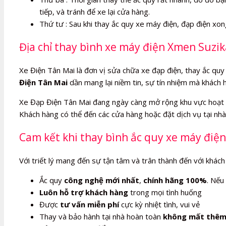
tiếp, và tránh để xe lại cửa hàng.
Thứ tư : Sau khi thay ắc quy xe máy điện, đạp điện xo
Địa chỉ thay bình xe máy điện Xmen Suzik
Xe Điện Tân Mai là đơn vị sửa chữa xe đạp điện, thay ắc quy 
Điện Tân Mai
dần mang lại niềm tin, sự tín nhiệm mà khách 
Xe Đạp Điện Tân Mai đang ngày càng mở rộng khu vực hoạt 
Khách hàng có thể đến các cửa hàng hoặc đặt dịch vụ tại nhà,
Cam kết khi thay bình ắc quy xe máy điện
Với triết lý mang đến sự tận tâm và trân thành đến với khách
Ắc quy
công nghệ mới nhất
,
chính hãng 100%
. Nếu
Luôn hỗ trợ khách hàng
trong mọi tình huống
Được
tư vấn miễn phí
cực kỳ nhiệt tình, vui vẻ
Thay và bảo hành tại nhà hoàn toàn
không mất thêm