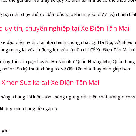
ng bạn nên chạy thử để đảm bảo sau khi thay xe được vận hành bìn
a uy tín, chuyên nghiệp tại Xe Điện Tân Mai
xe đạp điện uy tín, tại nhà nhanh chóng nhất tại Hà Nội, với nhiều
hàng mang lại vừa là động lực vừa là tiêu chí để Xe Điện Tân Mai c
động tại các quận huyên Hà Nội như Quận Hoàng Mai, Quận Long B
 nhân viên kỹ thuật chúng tôi sẽ đến tận nhà thay bình giúp bạn.
 Xmen Suzika tại Xe Điện Tân Mai
 hàng, chúng tôi luôn luôn không ngừng cải thiện chất lượng dịch v
 không chính hãng đền gấp 5
 phí