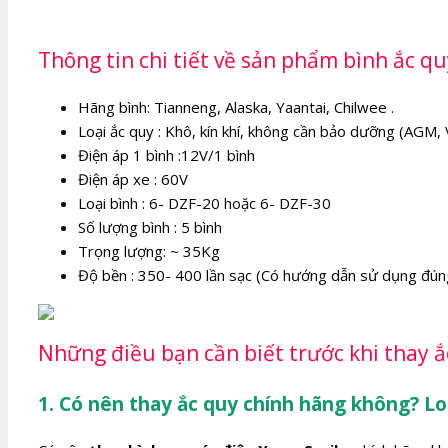
Thông tin chi tiết về sản phẩm bình ắc q
Hãng bình: Tianneng, Alaska, Yaantai, Chilwee .
Loại ắc quy : Khô, kín khí, không cần bảo dưỡng (AGM, 
Điện áp 1 bình :12V/1 bình
Điện áp xe : 60V
Loại bình : 6- DZF-20 hoặc 6- DZF-30
Số lượng bình : 5 bình
Trọng lượng: ~ 35Kg
Độ bền : 350- 400 lần sạc (Có hướng dẫn sử dụng đún
Những điều bạn cần biết trước khi thay 
1. Có nên thay ắc quy chính hãng không? Lo