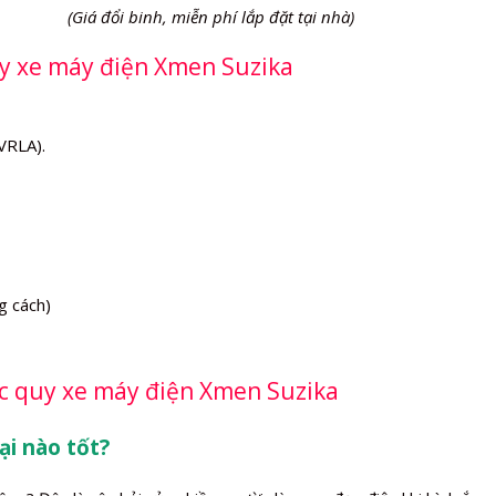
(Giá đổi binh, miễn phí lắp đặt tại nhà)
uy xe máy điện Xmen Suzika
VRLA).
g cách)
ắc quy xe máy điện Xmen Suzika
ại nào tốt?