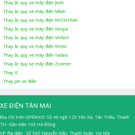
Thay ắc quy xe máy điện Jeek
Thay ắc quy xe máy điện Milan
Thay ắc quy xe máy điện NIOSHIMA
Thay ắc quy xe máy điện Vespa
Thay ắc quy xe máy điện Vinfast
Thay ắc quy xe máy điện Xmen
Thay ắc quy xe máy điện Yadea
Thay ắc quy xe máy điện Zoomer
Thay IC
Thay pin xe điện
XE ĐIỆN TÂN MAI
Địa Chỉ trên GPĐKKD: Số 46 ngõ 123 Yên Xá, Tân Triều, Thanh
Trì- Gần Viện 103 Hà Đông
VP đại diện : Số 300 Nguyễn Xiển, Thanh Xuân, Hà Nội