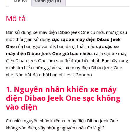
Mô tả
Đánh giá (0)
số
lượng
Mô tả
Bạn sử dụng xe máy điện Dibao Jeek One cũ mới, nhưng sau
một thời gian sử dụng
cục sạc xe máy điện Dibao Jeek
One
của bạn gặp vấn đề, bạn đang thắc mắc
cục sạc xe
máy điện Dibao Jeek One giá bao nhiêu
, cách sạc xe máy
điện Dibao Jeek One làm sao để được bền nhất. Bạn hãy cùng
mình tìm hiểu những gì về sạc xe máy điện Dibao Jeek One
nhé. Nào bắt đầu thôi bạn ơi. Les’t Gooooo
1. Nguyên nhân khiến xe máy
điện Dibao Jeek One sạc không
vào điện
Có nhiều nguyên nhân khiến xe máy điện Dibao Jeek One
không vào điện, vậy những nguyên nhân đó là gì ?