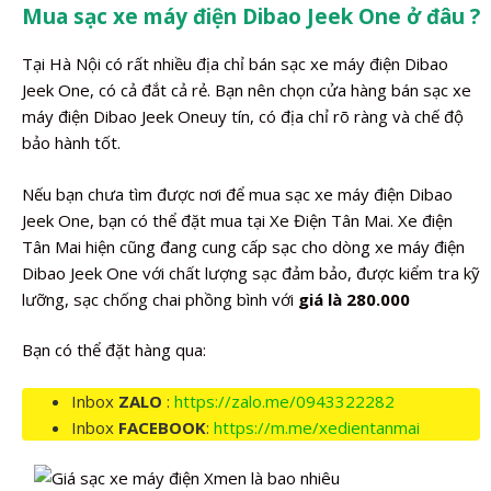
Mua sạc xe máy điện Dibao Jeek One ở đâu ?
Tại Hà Nội có rất nhiều địa chỉ bán sạc xe máy điện Dibao
Jeek One, có cả đắt cả rẻ. Bạn nên chọn cửa hàng bán sạc xe
máy điện Dibao Jeek Oneuy tín, có địa chỉ rõ ràng và chế độ
bảo hành tốt.
Nếu bạn chưa tìm được nơi để mua sạc xe máy điện Dibao
Jeek One, bạn có thể đặt mua tại Xe Điện Tân Mai. Xe điện
Tân Mai hiện cũng đang cung cấp sạc cho dòng xe máy điện
Dibao Jeek One với chất lượng sạc đảm bảo, được kiểm tra kỹ
lưỡng, sạc chống chai phồng bình với
giá là 280.000
Bạn có thể đặt hàng qua:
Inbox
ZALO
:
https://zalo.me/0943322282
Inbox
FACEBOOK
:
https://m.me/xedientanmai