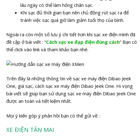
lâu ngày có thể làm hỏng chân sạc.
Khi sạc đủ thời gian bạn nên chủ động rút sạc ra để
tránh việc sạc quá giờ làm giảm tuổi thọ của bình.
Ngoài ra còn một số lưu ý chi tiết hơn khi sạc xe điện mình đã
đề cập ở bài viết : “
Cách sạc xe đạp điện đúng cách
” Bạn có
thể click vào link và tham khảo bạn nhé.
Trên đây là những thông tin về sạc xe máy điện Dibao Jeek
One, giá sạc, cách sạc xe máy điện Dibao Jeek One. Hi vọng
bài viết sẽ giúp bạn sử dụng sạc xe máy điện Dibao Jeek One
được an toàn và tiết kiệm nhất.
Mọi ý kiến góp ý phản hồi bạn có thể gửi về :
XE ĐIỆN TÂN MAI