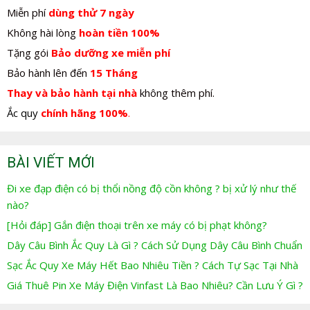
Miễn phí
dùng thử 7 ngày
Không hài lòng
hoàn tiền 100%
Tặng gói
Bảo dưỡng xe miễn phí
Bảo hành lên đến
15 Tháng
Thay và bảo hành tại nhà
không thêm phí.
Ắc quy
chính hãng 100%
.
BÀI VIẾT MỚI
Đi xe đạp điện có bị thổi nồng độ cồn không ? bị xử lý như thế
nào?
[Hỏi đáp] Gắn điện thoại trên xe máy có bị phạt không?
Dây Câu Bình Ắc Quy Là Gì ? Cách Sử Dụng Dây Câu Bình Chuẩn
Sạc Ắc Quy Xe Máy Hết Bao Nhiêu Tiền ? Cách Tự Sạc Tại Nhà
Giá Thuê Pin Xe Máy Điện Vinfast Là Bao Nhiêu? Cần Lưu Ý Gì ?