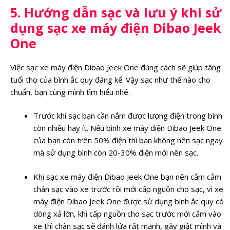
5. Hướng dẫn sạc và lưu ý khi sử
dụng sạc xe máy điện Dibao Jeek
One
Việc sạc xe máy điện Dibao Jeek One đúng cách sẽ giúp tăng
tuổi thọ của bình ắc quy đáng kể. Vậy sạc như thế nào cho
chuẩn, bạn cùng mình tìm hiểu nhé.
Trước khi sạc bạn cần nắm được lượng điện trong bình
còn nhiều hay ít. Nếu bình xe máy điện Dibao Jeek One
của bạn còn trên 50% điện thì bạn không nên sạc ngay
mà sử dụng bình còn 20-30% điện mới nên sạc.
Khi sạc xe máy điện Dibao Jeek One bạn nên cắm cắm
chân sạc vào xe trước rồi mới cấp nguồn cho sạc, vì xe
máy điện Dibao Jeek One được sử dụng bình ắc quy có
dòng xả lớn, khi cấp nguồn cho sạc trước mới cắm vào
xe thì chân sạc sẽ đánh lửa rất mạnh, gây giật mình và