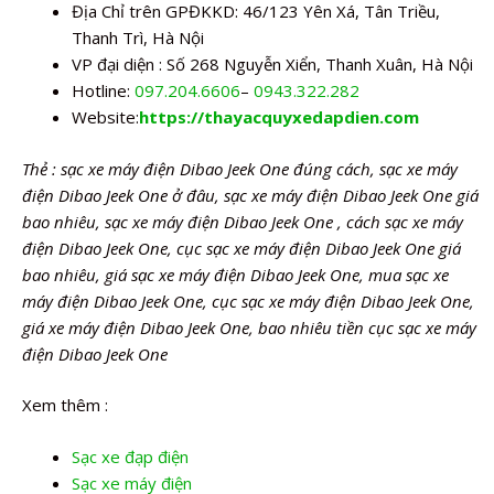
Địa Chỉ trên GPĐKKD: 46/123 Yên Xá, Tân Triều,
Thanh Trì, Hà Nội
VP đại diện : Số 268 Nguyễn Xiển, Thanh Xuân, Hà Nội
Hotline:
097.204.6606
–
0943.322.282
Website:
https://thayacquyxedapdien.com
Thẻ : sạc xe máy điện Dibao Jeek One đúng cách, sạc xe máy
điện Dibao Jeek One ở đâu, sạc xe máy điện Dibao Jeek One giá
bao nhiêu, sạc xe máy điện Dibao Jeek One , cách sạc xe máy
điện Dibao Jeek One, cục sạc xe máy điện Dibao Jeek One giá
bao nhiêu, giá sạc xe máy điện Dibao Jeek One, mua sạc xe
máy điện Dibao Jeek One, cục sạc xe máy điện Dibao Jeek One,
giá xe máy điện Dibao Jeek One, bao nhiêu tiền cục sạc xe máy
điện Dibao Jeek One
Xem thêm :
Sạc xe đạp điện
Sạc xe máy điện