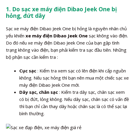
1. Do sạc xe máy điện Dibao Jeek One bị
hỏng, đứt dây
Sạc xe máy điện Dibao Jeek One bị hỏng là nguyên nhân chủ
yếu khiến
xe máy điện Dibao Jeek One
sạc không vào điện.
Do đó nếu xe máy điện Dibao Jeek One của bạn gặp tình
trạng không vào điện, bạn phải kiểm tra sạc đầu tiên. Những
bộ phận sạc cần kiểm tra :
Cục sạc
: Kiểm tra xem sạc có lên điện khi cấp nguồn
không. Nếu sạc hỏng thì bạn nên mua một chiếc sạc xe
máy điện Dibao Jeek One mới.
Dây sạc, chân sạc
: Kiểm tra dây sạc, chân sạc xem
có bị đứt, lỏng không. Nếu dây sạc, chân sạc có vấn đề
thì bạn chỉ cần thay dây hoặc chân sạc là có thể sạc lại
bình thường.