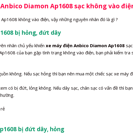
 Anbico Diamon Ap1608 sạc không vào điệ
 Ap1608 không vào điện, vậy những nguyên nhân đó là gì ?
1608 bị hỏng, đứt dây
yên nhân chủ yếu khiến
xe máy điện Anbico Diamon Ap1608
sạc
p1608 của bạn gặp tình trạng không vào điện, bạn phải kiểm tra 
nguồn không. Nếu sạc hỏng thì bạn nên mua một chiếc sạc xe máy đ
xem có bị đứt, lỏng không. Nếu dây sạc, chân sạc có vấn đề thì bạn
 thường.
p1608 bị đứt dây, hỏng