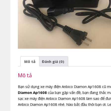
Mô tả
Đánh giá (0)
Mô tả
Bạn sử dụng xe máy điện Anbico Diamon Ap1608 cũ mớ
Diamon Ap1608
của bạn gặp vấn đề, bạn đang thắc m
sạc xe máy điện Anbico Diamon Ap1608 làm sao để được
Anbico Diamon Ap1608 nhé. Nào bắt đầu thôi bạn ơi. L