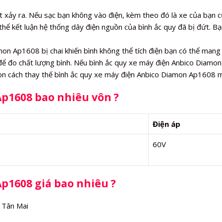
t xảy ra. Nếu sạc bạn không vào điện, kèm theo đó là xe của bạn 
thể kết luận hệ thống dây điện nguồn của bình ắc quy đã bị đứt. Bạ
n Ap1608 bị chai khiến bình không thể tích điện bạn có thể mang
 để đo chất lượng bình. Nếu bình ắc quy xe máy điện Anbico Diamon
còn cách thay thế bình ắc quy xe máy điện Anbico Diamon Ap1608 m
Ap1608 bao nhiêu vôn ?
Điện áp
60V
Ap1608 giá bao nhiêu ?
 Tân Mai