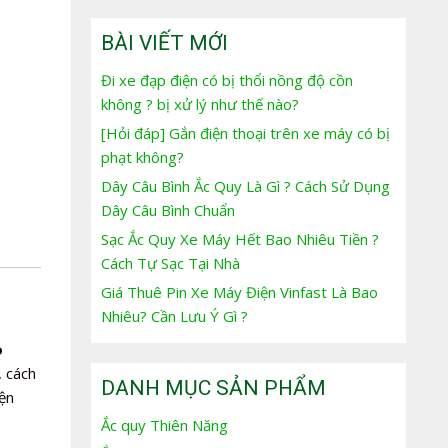
BÀI VIẾT MỚI
Đi xe đạp điện có bị thổi nồng độ cồn
không ? bị xử lý như thế nào?
[Hỏi đáp] Gắn điện thoại trên xe máy có bị
phạt không?
Dây Câu Bình Ắc Quy Là Gì ? Cách Sử Dụng
Dây Câu Bình Chuẩn
Sạc Ắc Quy Xe Máy Hết Bao Nhiêu Tiền ?
Cách Tự Sạc Tại Nhà
Giá Thuê Pin Xe Máy Điện Vinfast Là Bao
Nhiêu? Cần Lưu Ý Gì ?
o
, cách
DANH MỤC SẢN PHẨM
ện
Ắc quy Thiên Năng