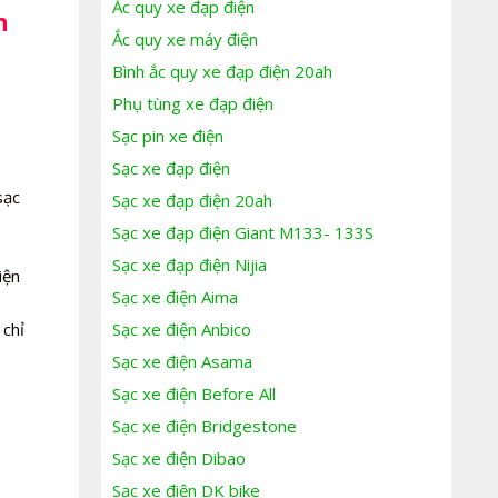
Ắc quy xe đạp điện
n
Ắc quy xe máy điện
Bình ắc quy xe đạp điện 20ah
Phụ tùng xe đạp điện
Sạc pin xe điện
Sạc xe đạp điện
sạc
Sạc xe đạp điện 20ah
Sạc xe đạp điện Giant M133- 133S
Sạc xe đạp điện Nijia
iện
Sạc xe điện Aima
 chỉ
Sạc xe điện Anbico
Sạc xe điện Asama
Sạc xe điện Before All
Sạc xe điện Bridgestone
Sạc xe điện Dibao
Sạc xe điện DK bike