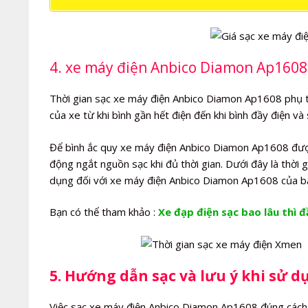
4. xe máy điện Anbico Diamon Ap1608 s
Thời gian sạc xe máy điện Anbico Diamon Ap1608 phụ thu
của xe từ khi bình gần hết điện đến khi bình đầy điện v
Để bình ắc quy xe máy điện Anbico Diamon Ap1608 được 
động ngắt nguồn sạc khi đủ thời gian. Dưới đây là thời
dụng đối với xe máy điện Anbico Diamon Ap1608 của b
Bạn có thể tham khảo :
Xe đạp điện sạc bao lâu thì đ
5. Hướng dẫn sạc và lưu ý khi sử 
Việc sạc xe máy điện Anbico Diamon Ap1608 đúng cách s