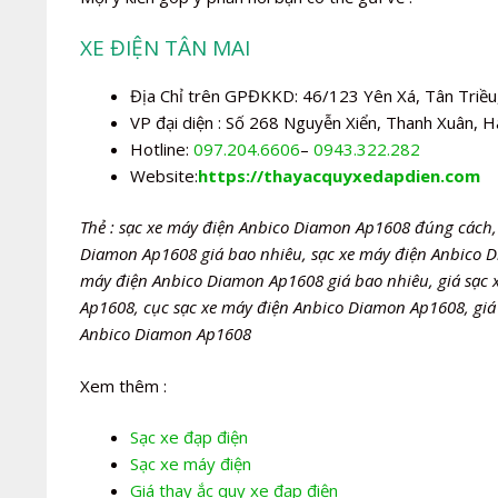
XE ĐIỆN TÂN MAI
Địa Chỉ trên GPĐKKD: 46/123 Yên Xá, Tân Triều,
VP đại diện : Số 268 Nguyễn Xiển, Thanh Xuân, H
Hotline:
097.204.6606
–
0943.322.282
Website:
https://thayacquyxedapdien.com
Thẻ : sạc xe máy điện Anbico Diamon Ap1608 đúng cách,
Diamon Ap1608 giá bao nhiêu, sạc xe máy điện Anbico D
máy điện Anbico Diamon Ap1608 giá bao nhiêu, giá sạc
Ap1608, cục sạc xe máy điện Anbico Diamon Ap1608, giá
Anbico Diamon Ap1608
Xem thêm :
Sạc xe đạp điện
Sạc xe máy điện
Giá thay ắc quy xe đạp điện