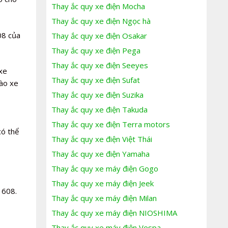
Thay ắc quy xe điện Mocha
Thay ắc quy xe điện Ngọc hà
08 của
Thay ắc quy xe điện Osakar
Thay ắc quy xe điện Pega
Thay ắc quy xe điện Seeyes
xe
Thay ắc quy xe điện Sufat
ào xe
Thay ắc quy xe điện Suzika
Thay ắc quy xe điện Takuda
Thay ắc quy xe điện Terra motors
có thể
Thay ắc quy xe điện Việt Thái
Thay ắc quy xe điện Yamaha
Thay ắc quy xe máy điện Gogo
Thay ắc quy xe máy điện Jeek
1608.
Thay ắc quy xe máy điện Milan
Thay ắc quy xe máy điện NIOSHIMA
Thay ắc quy xe máy điện Vespa