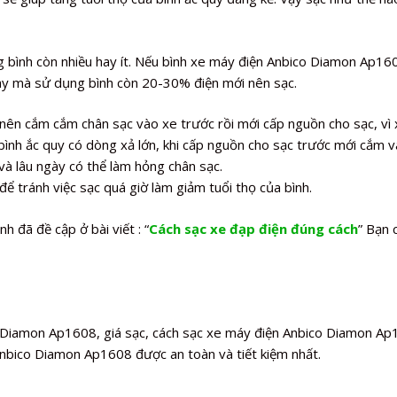
g bình còn nhiều hay ít. Nếu bình xe máy điện Anbico Diamon Ap16
ay mà sử dụng bình còn 20-30% điện mới nên sạc.
ên cắm cắm chân sạc vào xe trước rồi mới cấp nguồn cho sạc, vì 
nh ắc quy có dòng xả lớn, khi cấp nguồn cho sạc trước mới cắm v
 và lâu ngày có thể làm hỏng chân sạc.
để tránh việc sạc quá giờ làm giảm tuổi thọ của bình.
h đã đề cập ở bài viết : “
Cách sạc xe đạp điện đúng cách
” Bạn 
o Diamon Ap1608, giá sạc, cách sạc xe máy điện Anbico Diamon Ap
Anbico Diamon Ap1608 được an toàn và tiết kiệm nhất.