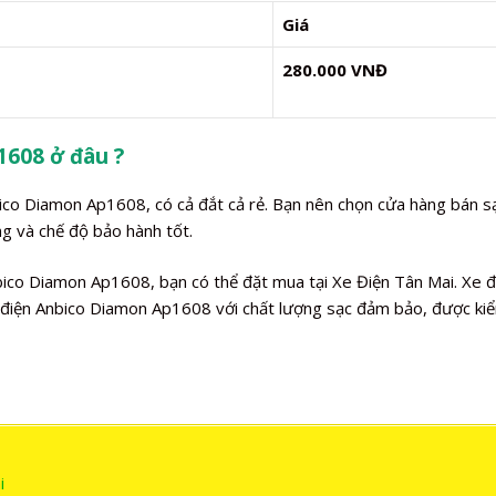
Giá
280.000 VNĐ
1608 ở đâu ?
bico Diamon Ap1608, có cả đắt cả rẻ. Bạn nên chọn cửa hàng bán s
g và chế độ bảo hành tốt.
ico Diamon Ap1608, bạn có thể đặt mua tại Xe Điện Tân Mai. Xe đ
điện Anbico Diamon Ap1608 với chất lượng sạc đảm bảo, được kiể
i