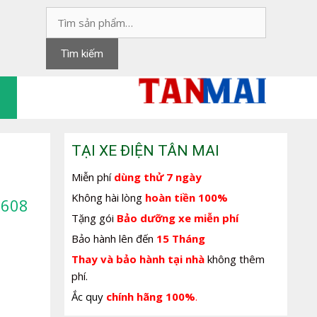
Tìm
kiếm:
Tìm kiếm
TẠI XE ĐIỆN TÂN MAI
Miễn phí
dùng thử 7 ngày
Không hài lòng
hoàn tiền 100%
1608
Tặng gói
Bảo dưỡng xe miễn phí
Bảo hành lên đến
15 Tháng
Thay và bảo hành tại nhà
không thêm
phí.
Ắc quy
chính hãng 100%
.