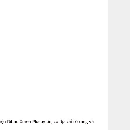
iện Dibao Xmen Plusuy tín, có địa chỉ rõ ràng và