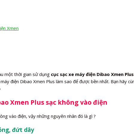
điện Xmen
au một thời gian sử dụng
cục sạc xe máy điện Dibao Xmen Plus
e máy điện Dibao Xmen Plus làm sao để được bền nhất. Bạn hãy cùn
o
bao Xmen Plus sạc không vào điện
ông vào điện, vậy những nguyên nhân đó là gì ?
ỏng, đứt dây