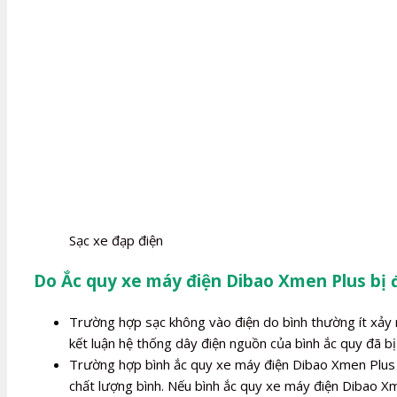
Sạc xe đạp điện
Do Ắc quy xe máy điện Dibao Xmen Plus bị 
Trường hợp sạc không vào điện do bình thường ít xảy r
kết luận hệ thống dây điện nguồn của bình ắc quy đã bị 
Trường hợp bình ắc quy xe máy điện Dibao Xmen Plus bị
chất lượng bình. Nếu bình ắc quy xe máy điện Dibao Xm