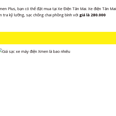
en Plus, bạn có thể đặt mua tại Xe Điện Tân Mai. Xe điện Tân Ma
 tra kỹ lưỡng, sạc chống chai phồng bình với
giá là 280.000