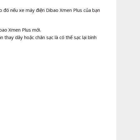
o đó nếu xe máy điện Dibao Xmen Plus của bạn
ibao Xmen Plus mới.
n thay dây hoặc chân sạc là có thể sạc lại bình