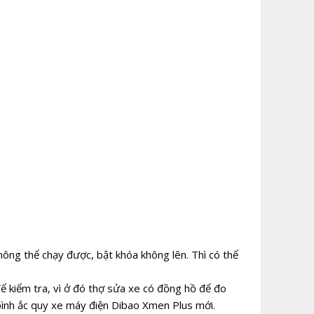
ông thể chạy được, bật khóa không lên. Thì có thể
ể kiểm tra, vì ở đó thợ sửa xe có đồng hồ để đo
 bình ắc quy xe máy điện Dibao Xmen Plus mới.