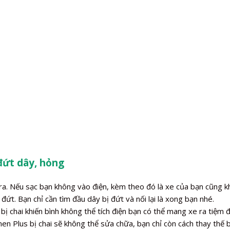
đứt dây, hỏng
a. Nếu sạc bạn không vào điện, kèm theo đó là xe của bạn cũng kh
đứt. Bạn chỉ cần tìm đầu dây bị đứt và nối lại là xong bạn nhé.
 chai khiến bình không thể tích điện bạn có thể mang xe ra tiệm đ
en Plus bị chai sẽ không thể sửa chữa, bạn chỉ còn cách thay thế