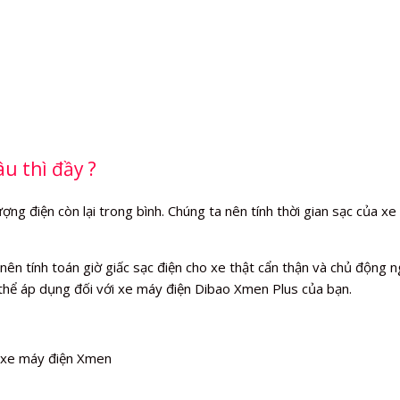
u thì đầy ?
g điện còn lại trong bình. Chúng ta nên tính thời gian sạc của xe t
n tính toán giờ giấc sạc điện cho xe thật cẩn thận và chủ động ngắ
thể áp dụng đối với xe máy điện Dibao Xmen Plus của bạn.