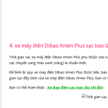
4. xe máy điện Dibao Xmen Plus sạc bao lâ
Thời gian sạc xe máy điện Dibao Xmen Plus phụ thuộc vào lượn
sạc chuyển sang màu xanh (vàng) là chuẩn nhất.
Để bình ắc quy xe máy điện Dibao Xmen Plus được bền, bạn nê
gian sạc đầy bình của xe máy điện Dibao Xmen Plus, bạn có 
Bạn có thể tham khảo :
Xe đạp điện sạc bao lâu thì đầy