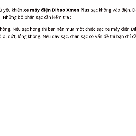
ủ yếu khiến
xe máy điện Dibao Xmen Plus
sạc không vào điện. D
n. Những bộ phận sạc cần kiểm tra :
 không. Nếu sạc hỏng thì bạn nên mua một chiếc sạc xe máy điện D
 bị đứt, lỏng không. Nếu dây sạc, chân sạc có vấn đề thì bạn chỉ cầ