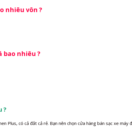
o nhiêu vôn ?
á bao nhiêu ?
u ?
men Plus, có cả đắt cả rẻ. Bạn nên chọn cửa hàng bán sạc xe máy đ