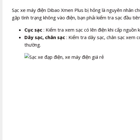
Sạc xe máy điện Dibao Xmen Plus bị hỏng là nguyên nhân ch
gặp tình trạng không vào điện, bạn phải kiểm tra sạc đầu tiê
Cục sạc
: Kiểm tra xem sạc có lên điện khi cấp nguồn
Dây sạc, chân sạc
: Kiểm tra dây sạc, chân sạc xem có
thường.