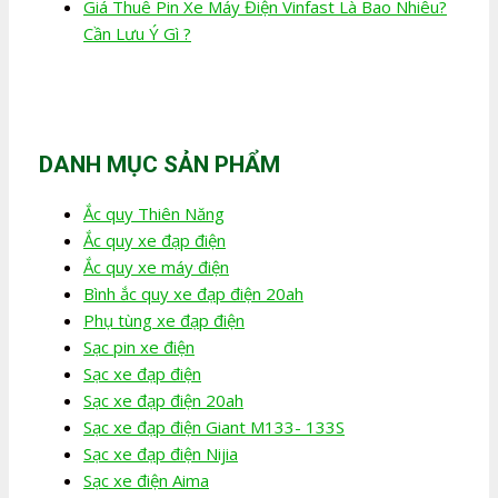
Giá Thuê Pin Xe Máy Điện Vinfast Là Bao Nhiêu?
Cần Lưu Ý Gì ?
DANH MỤC SẢN PHẨM
Ắc quy Thiên Năng
Ắc quy xe đạp điện
Ắc quy xe máy điện
Bình ắc quy xe đạp điện 20ah
Phụ tùng xe đạp điện
Sạc pin xe điện
Sạc xe đạp điện
Sạc xe đạp điện 20ah
Sạc xe đạp điện Giant M133- 133S
Sạc xe đạp điện Nijia
Sạc xe điện Aima