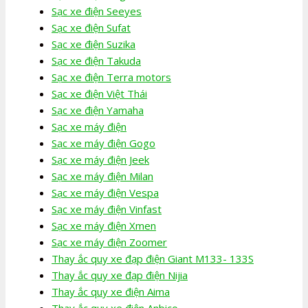
Sạc xe điện Seeyes
Sạc xe điện Sufat
Sạc xe điện Suzika
Sạc xe điện Takuda
Sạc xe điện Terra motors
Sạc xe điện Việt Thái
Sạc xe điện Yamaha
Sạc xe máy điện
Sạc xe máy điện Gogo
Sạc xe máy điện Jeek
Sạc xe máy điện Milan
Sạc xe máy điện Vespa
Sạc xe máy điện Vinfast
Sạc xe máy điện Xmen
Sạc xe máy điện Zoomer
Thay ắc quy xe đạp điện Giant M133- 133S
Thay ắc quy xe đạp điện Nijia
Thay ắc quy xe điện Aima
Thay ắc quy xe điện Anbico