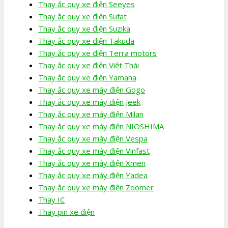
Thay ắc quy xe điện Seeyes
Thay ắc quy xe điện Sufat
Thay ắc quy xe điện Suzika
Thay ắc quy xe điện Takuda
Thay ắc quy xe điện Terra motors
Thay ắc quy xe điện Việt Thái
Thay ắc quy xe điện Yamaha
Thay ắc quy xe máy điện Gogo
Thay ắc quy xe máy điện Jeek
Thay ắc quy xe máy điện Milan
Thay ắc quy xe máy điện NIOSHIMA
Thay ắc quy xe máy điện Vespa
Thay ắc quy xe máy điện Vinfast
Thay ắc quy xe máy điện Xmen
Thay ắc quy xe máy điện Yadea
Thay ắc quy xe máy điện Zoomer
Thay IC
Thay pin xe điện