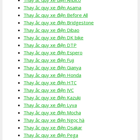
Thay ắc quy xe điện Asama
Thay ắc quy xe điện Before All
Thay ắc quy xe điện Bridgestone
Thay ắc quy xe điện Dibao
Thay ắc quy xe điện DK bike
Thay ắc quy xe điện DTP
Thay ắc quy xe điện Espero
Thay ắc quy xe điện Fuji
Thay ắc quy xe điện Gianya
Thay ắc quy xe điện Honda
Thay ắc quy xe điện HTC
Thay ắc quy xe điện JVC
Thay ắc quy xe điện Kazuki
Thay ắc quy xe điện Lyva
Thay ắc quy xe điện Mocha
Thay ắc quy xe điện Ngọc hà
Thay ắc quy xe điện Osakar
Thay ắc quy xe điện Pega