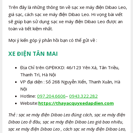
Trên đây là những thông tin về sạc xe máy điện Dibao Leo,
giá sạc, cách sạc xe máy điện Dibao Leo. Hi vọng bài viết
sẽ giúp bạn sử dụng sạc xe máy điện Dibao Leo được an
toàn và tiết kiệm nhất.
Mọi ý kiến góp ý phản hồi bạn có thể gửi về :
XE ĐIỆN TÂN MAI
Địa Chỉ trên GPĐKKD: 46/123 Yên Xá, Tân Triều,
Thanh Trì, Hà Nội
VP đại diện : Số 268 Nguyễn Xiển, Thanh Xuân, Hà
Nội
Hotline:
097.204.6606
–
0943.322.282
Website:
https://thayacquyxedapdien.com
Thẻ : sạc xe máy điện Dibao Leo đúng cách, sạc xe máy điện
Dibao Leo ở đâu, sạc xe máy điện Dibao Leo giá bao nhiêu,
sạc xe máy điện Dibao Leo , cách sạc xe máy điện Dibao Leo,