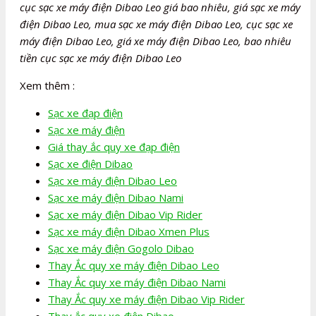
cục sạc xe máy điện Dibao Leo giá bao nhiêu, giá sạc xe máy
điện Dibao Leo, mua sạc xe máy điện Dibao Leo, cục sạc xe
máy điện Dibao Leo, giá xe máy điện Dibao Leo, bao nhiêu
tiền cục sạc xe máy điện Dibao Leo
Xem thêm :
Sạc xe đạp điện
Sạc xe máy điện
Giá thay ắc quy xe đạp điện
Sạc xe điện Dibao
Sạc xe máy điện Dibao Leo
Sạc xe máy điện Dibao Nami
Sạc xe máy điện Dibao Vip Rider
Sạc xe máy điện Dibao Xmen Plus
Sạc xe máy điện Gogolo Dibao
Thay Ắc quy xe máy điện Dibao Leo
Thay Ắc quy xe máy điện Dibao Nami
Thay Ắc quy xe máy điện Dibao Vip Rider
Thay ắc quy xe điện Dibao