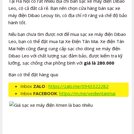
Tại Hà Nội có rất nhiều địa chỉ bán sạc xe máy điện Dibao
Leo, có cả đắt cả rẻ. Bạn nên chọn cửa hàng bán sạc xe
máy điện Dibao Leouy tín, có địa chỉ rõ ràng và chế độ bảo
hành tốt.
Nếu bạn chưa tìm được nơi để mua sạc xe máy điện Dibao
Leo, bạn có thể đặt mua tại Xe Điện Tân Mai. Xe điện Tân
Mai hiện cũng đang cung cấp sạc cho dòng xe máy điện
Dibao Leo với chất lượng sạc đảm bảo, được kiểm tra kỹ
lưỡng, sạc chống chai phồng bình với
giá là 280.000
Bạn có thể đặt hàng qua:
Inbox
ZALO
:
https://zalo.me/0943322282
Inbox
FACEBOOK
:
https://m.me/xedientanmai