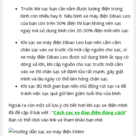
Trước khi sạc bạn cần nắm được lượng điện trong
bình còn nhiều hay ít. Nếu bình xe máy điện Dibao Leo
của bạn còn trên 50% điện thì bạn không nên sạc
ngay mà sử dụng bình còn 20-30% điện mới nên sạc.
Khi sạc xe máy điện Dibao Leo bạn nên cắm cắm
chân sạc vào xe trước rồi mới cấp nguồn cho sạc, vì
xe máy điện Dibao Leo được sử dụng bình ắc quy có
dòng xả lớn, khi cấp nguồn cho sạc trước mới cắm
vào xe thì chân sạc sẽ đánh lửa rất mạnh, gây giật
mình và lâu ngày có thể làm hỏng chân sạc.
Khi sạc đủ thời gian bạn nên chủ động rút sạc ra để
tránh việc sạc quá giờ làm giảm tuổi thọ của bình.
Ngoài ra còn một số lưu ý chi tiết hơn khi sạc xe điện mình
đã đề cập ở bài viết : “
Cách sạc xe đạp điện đúng cách
”
Bạn có thể click vào link và tham khảo bạn nhé.