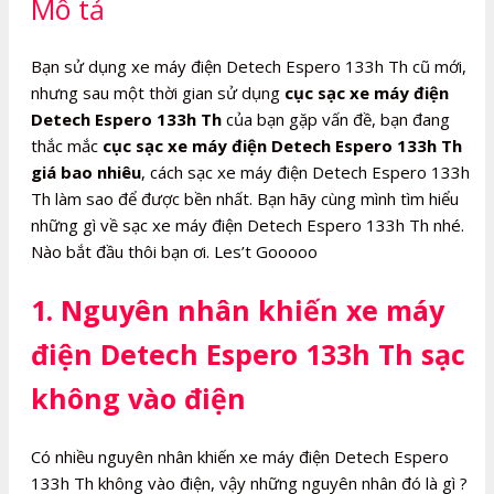
Mô tả
Th
số
lượng
Bạn sử dụng xe máy điện Detech Espero 133h Th cũ mới,
nhưng sau một thời gian sử dụng
cục sạc xe máy điện
Detech Espero 133h Th
của bạn gặp vấn đề, bạn đang
thắc mắc
cục sạc xe máy điện Detech Espero 133h Th
giá bao nhiêu
, cách sạc xe máy điện Detech Espero 133h
Th làm sao để được bền nhất. Bạn hãy cùng mình tìm hiểu
những gì về sạc xe máy điện Detech Espero 133h Th nhé.
Nào bắt đầu thôi bạn ơi. Les’t Gooooo
1. Nguyên nhân khiến xe máy
điện Detech Espero 133h Th sạc
không vào điện
Có nhiều nguyên nhân khiến xe máy điện Detech Espero
133h Th không vào điện, vậy những nguyên nhân đó là gì ?