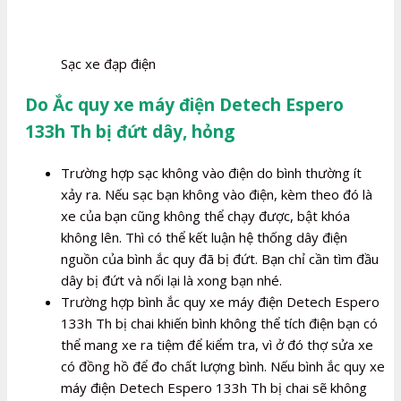
Sạc xe đạp điện
Do Ắc quy xe máy điện Detech Espero
133h Th bị đứt dây, hỏng
Trường hợp sạc không vào điện do bình thường ít
xảy ra. Nếu sạc bạn không vào điện, kèm theo đó là
xe của bạn cũng không thể chạy được, bật khóa
không lên. Thì có thể kết luận hệ thống dây điện
nguồn của bình ắc quy đã bị đứt. Bạn chỉ cần tìm đầu
dây bị đứt và nối lại là xong bạn nhé.
Trường hợp bình ắc quy xe máy điện Detech Espero
133h Th bị chai khiến bình không thể tích điện bạn có
thể mang xe ra tiệm để kiểm tra, vì ở đó thợ sửa xe
có đồng hồ để đo chất lượng bình. Nếu bình ắc quy xe
máy điện Detech Espero 133h Th bị chai sẽ không