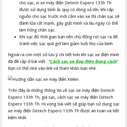
cho sạc, vì xe máy điện Detech Espero 133h Th
được sử dụng bình ắc quy có dòng xả lớn, khi cấp
nguồn cho sạc trước mới cắm vào xe thì chân sạc sẽ
đánh lửa rất mạnh, gây giật mình và lâu ngày có thể
làm hỏng chân sạc.
Khi sạc đủ thời gian bạn nên chủ động rút sạc ra để
tránh việc sạc quá giờ làm giảm tuổi thọ của bình.
Ngoài ra còn một số lưu ý chi tiết hơn khi sạc xe điện mình
đã đề cập ở bài viết : “
Cách sạc xe đạp điện đúng cách
”
Bạn có thể click vào link và tham khảo bạn nhé.
Trên đây là những thông tin về sạc xe máy điện Detech
Espero 133h Th, giá sạc, cách sạc xe máy điện Detech
Espero 133h Th. Hi vọng bài viết sẽ giúp bạn sử dụng sạc
xe máy điện Detech Espero 133h Th được an toàn và tiết
kiệm nhất.