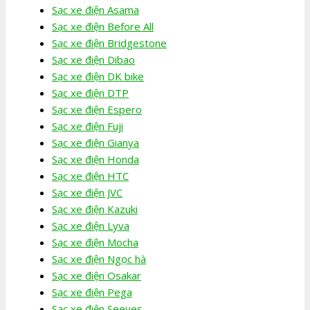
Sạc xe điện Asama
Sạc xe điện Before All
Sạc xe điện Bridgestone
Sạc xe điện Dibao
Sạc xe điện DK bike
Sạc xe điện DTP
Sạc xe điện Espero
Sạc xe điện Fuji
Sạc xe điện Gianya
Sạc xe điện Honda
Sạc xe điện HTC
Sạc xe điện JVC
Sạc xe điện Kazuki
Sạc xe điện Lyva
Sạc xe điện Mocha
Sạc xe điện Ngọc hà
Sạc xe điện Osakar
Sạc xe điện Pega
Sạc xe điện Seeyes