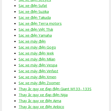
Sạc xe điện Sufat
Sạc xe điện Suzika
Sạc xe điện Takuda
Sạc xe điện Terra motors
Sạc xe điện Việt Thái
Sạc xe điện Yamaha
Sạc xe máy điện
Sạc xe máy điện Gogo
Sạc xe máy điện Jeek
Sạc xe máy điện Milan
Sạc xe máy điện Vespa
Sạc xe máy điện Vinfast
Sạc xe máy điện Xmen
Sạc xe máy điện Zoomer
Thay ắc quy xe đạp điện Giant M133- 133S
Thay ắc quy xe đạp điện Nijia
Thay ắc quy xe điện Aima
Thay ắc quy xe điện Anbico