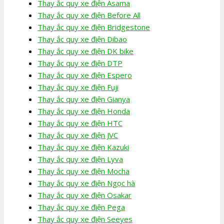
Thay ắc quy xe điện Asama
Thay ắc quy xe điện Before All
Thay ắc quy xe điện Bridgestone
Thay ắc quy xe điện Dibao
Thay ắc quy xe điện DK bike
Thay ắc quy xe điện DTP
Thay ắc quy xe điện Espero
Thay ắc quy xe điện Fuji
Thay ắc quy xe điện Gianya
Thay ắc quy xe điện Honda
Thay ắc quy xe điện HTC
Thay ắc quy xe điện JVC
Thay ắc quy xe điện Kazuki
Thay ắc quy xe điện Lyva
Thay ắc quy xe điện Mocha
Thay ắc quy xe điện Ngọc hà
Thay ắc quy xe điện Osakar
Thay ắc quy xe điện Pega
Thay ắc quy xe điện Seeyes