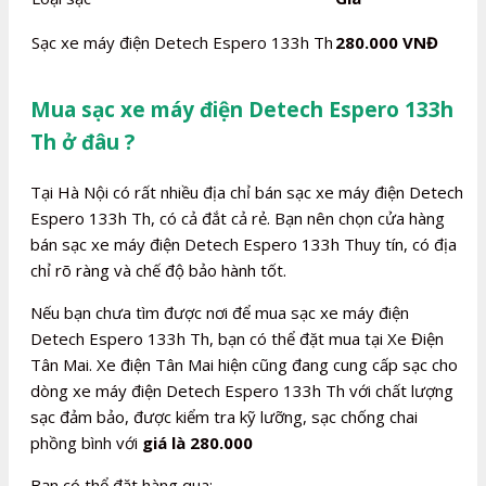
Sạc xe máy điện Detech Espero 133h Th
280.000 VNĐ
Mua sạc xe máy điện Detech Espero 133h
Th ở đâu ?
Tại Hà Nội có rất nhiều địa chỉ bán sạc xe máy điện Detech
Espero 133h Th, có cả đắt cả rẻ. Bạn nên chọn cửa hàng
bán sạc xe máy điện Detech Espero 133h Thuy tín, có địa
chỉ rõ ràng và chế độ bảo hành tốt.
Nếu bạn chưa tìm được nơi để mua sạc xe máy điện
Detech Espero 133h Th, bạn có thể đặt mua tại Xe Điện
Tân Mai. Xe điện Tân Mai hiện cũng đang cung cấp sạc cho
dòng xe máy điện Detech Espero 133h Th với chất lượng
sạc đảm bảo, được kiểm tra kỹ lưỡng, sạc chống chai
phồng bình với
giá là 280.000
Bạn có thể đặt hàng qua: