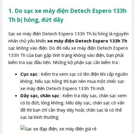
1. Do sạc xe máy điện Detech Espero 133h
Th bị hỏng, đứt dây
Sạc xe máy điện Detech Espero 133h Th bị hỏng là nguyên
nhân chủ yếu khiến
xe máy điện Detech Espero 133h Th
sạc không vào điện. Do đó nếu xe máy điện Detech Espero
133h Th của bạn gặp tình trạng không vào điện, bạn phải
kiểm tra sạc đầu tiên. Những bộ phận sạc cần kiểm tra :
Cục sạc
: Kiểm tra xem sạc có lên điện khi cấp nguồn
không. Nếu sạc hỏng thì bạn nên mua một chiếc sạc
xe máy điện Detech Espero 133h Th mới.
Dây sạc, chân sạc
: Kiểm tra dây sạc, chân sạc xem
có bị đứt, lỏng không. Nếu dây sạc, chân sạc có vấn
đề thì bạn chỉ cần thay dây hoặc chân sạc là có thể
sạc lại bình thường.