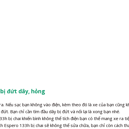
bị đứt dây, hỏng
a. Nếu sạc bạn không vào điện, kèm theo đó là xe của bạn cũng kh
đứt. Bạn chỉ cần tìm đầu dây bị đứt và nối lại là xong bạn nhé.
 bị chai khiến bình không thể tích điện bạn có thể mang xe ra ti
ch Espero 133h bị chai sẽ không thể sửa chữa, bạn chỉ còn cách t