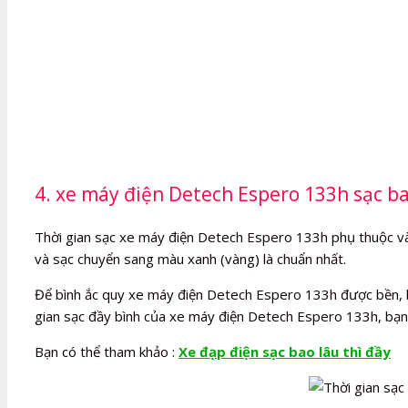
4. xe máy điện Detech Espero 133h sạc bao
Thời gian sạc xe máy điện Detech Espero 133h phụ thuộc vào l
và sạc chuyển sang màu xanh (vàng) là chuẩn nhất.
Để bình ắc quy xe máy điện Detech Espero 133h được bền, bạn
gian sạc đầy bình của xe máy điện Detech Espero 133h, bạn
Bạn có thể tham khảo :
Xe đạp điện sạc bao lâu thì đầy