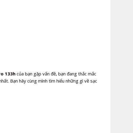
ro 133h
của bạn gặp vấn đề, bạn đang thắc mắc
hất. Bạn hãy cùng mình tìm hiểu những gì về sạc