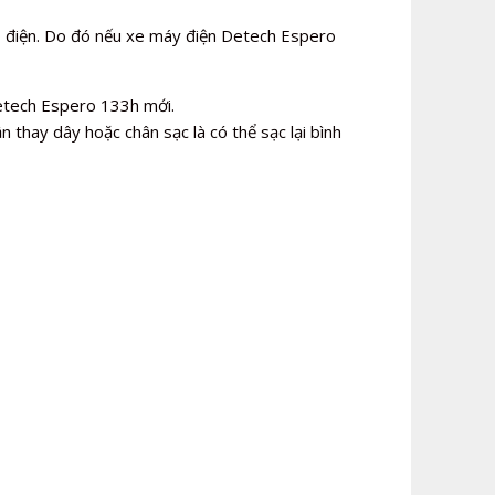
 điện. Do đó nếu xe máy điện Detech Espero
Detech Espero 133h mới.
n thay dây hoặc chân sạc là có thể sạc lại bình