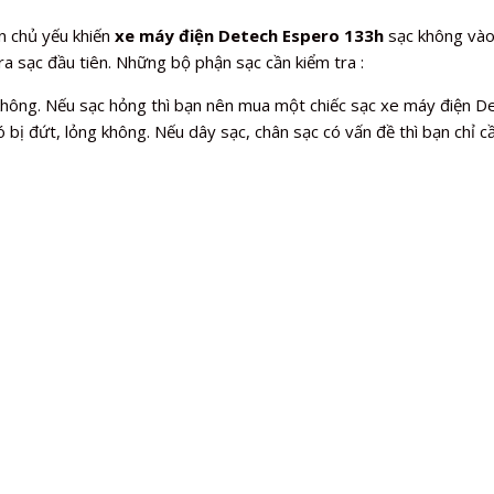
n chủ yếu khiến
xe máy điện Detech Espero 133h
sạc không vào
ra sạc đầu tiên. Những bộ phận sạc cần kiểm tra :
 không. Nếu sạc hỏng thì bạn nên mua một chiếc sạc xe máy điện 
 bị đứt, lỏng không. Nếu dây sạc, chân sạc có vấn đề thì bạn chỉ cầ