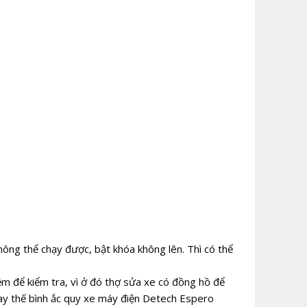
ông thể chạy được, bật khóa không lên. Thì có thể
ệm để kiểm tra, vì ở đó thợ sửa xe có đồng hồ để
hay thế bình ắc quy xe máy điện Detech Espero