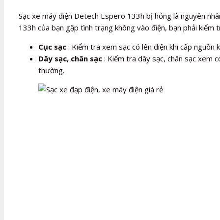
Sạc xe máy điện Detech Espero 133h bị hỏng là nguyên nhâ
133h của bạn gặp tình trạng không vào điện, bạn phải kiểm t
Cục sạc
: Kiểm tra xem sạc có lên điện khi cấp nguồn
Dây sạc, chân sạc
: Kiểm tra dây sạc, chân sạc xem có
thường.