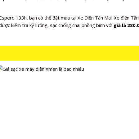
spero 133h, bạn có thể đặt mua tại Xe Điện Tân Mai. Xe điện Tân
ược kiểm tra kỹ lưỡng, sạc chống chai phồng bình với
giá là 280.