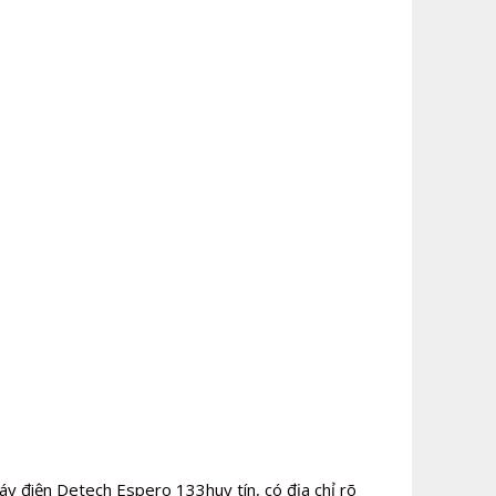
áy điện Detech Espero 133huy tín, có địa chỉ rõ