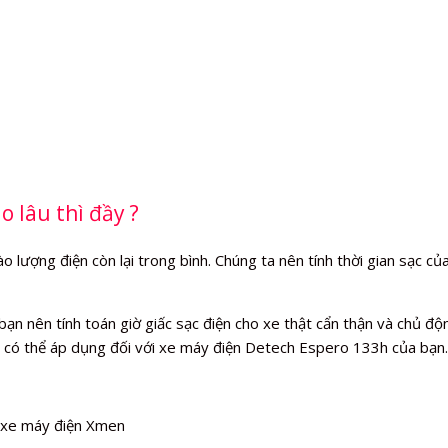
 lâu thì đầy ?
ượng điện còn lại trong bình. Chúng ta nên tính thời gian sạc của 
 nên tính toán giờ giấc sạc điện cho xe thật cẩn thận và chủ động
 có thể áp dụng đối với xe máy điện Detech Espero 133h của bạn.