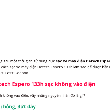
g sau một thời gian sử dụng
cục sạc xe máy điện Detech Espe
, cách sạc xe máy điện Detech Espero 133h làm sao để được bền n
ơi. Les’t Gooooo
tech Espero 133h sạc không vào điện
 không vào điện, vậy những nguyên nhân đó là gì ?
ị hỏng, đứt dây