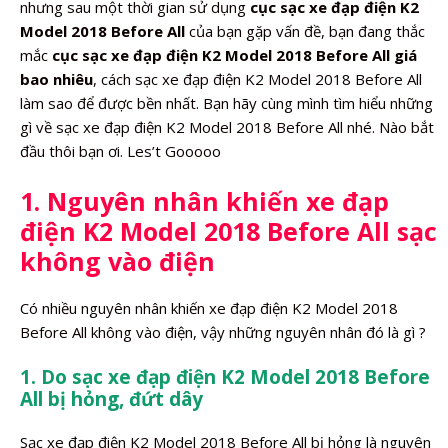
nhưng sau một thời gian sử dụng
cục sạc xe đạp điện K2
Model 2018 Before All
của bạn gặp vấn đề, bạn đang thắc
mắc
cục sạc xe đạp điện K2 Model 2018 Before All giá
bao nhiêu
, cách sạc xe đạp điện K2 Model 2018 Before All
làm sao để được bền nhất. Bạn hãy cùng mình tìm hiểu những
gì về sạc xe đạp điện K2 Model 2018 Before All nhé. Nào bắt
đầu thôi bạn ơi. Les’t Gooooo
1. Nguyên nhân khiến xe đạp
điện K2 Model 2018 Before All sạc
không vào điện
Có nhiều nguyên nhân khiến xe đạp điện K2 Model 2018
Before All không vào điện, vậy những nguyên nhân đó là gì ?
1. Do sạc xe đạp điện K2 Model 2018 Before
All bị hỏng, đứt dây
Sạc xe đạp điện K2 Model 2018 Before All bị hỏng là nguyên