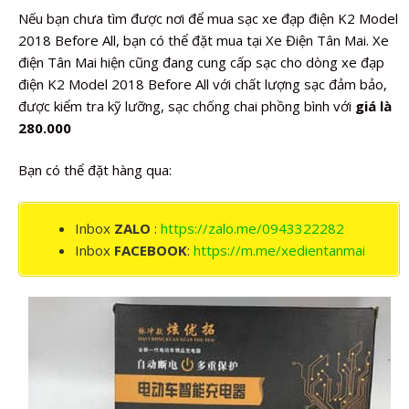
Nếu bạn chưa tìm được nơi để mua sạc xe đạp điện K2 Model
2018 Before All, bạn có thể đặt mua tại Xe Điện Tân Mai. Xe
điện Tân Mai hiện cũng đang cung cấp sạc cho dòng xe đạp
điện K2 Model 2018 Before All với chất lượng sạc đảm bảo,
được kiểm tra kỹ lưỡng, sạc chống chai phồng bình với
giá là
280.000
Bạn có thể đặt hàng qua:
Inbox
ZALO
:
https://zalo.me/0943322282
Inbox
FACEBOOK
:
https://m.me/xedientanmai