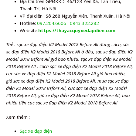
Địa Chỉ trên GPĐKKD: 46/123 Yên Xá, Tân Triều,
Thanh Trì, Hà Nội
VP đại diện : Số 268 Nguyễn Xiển, Thanh Xuân, Hà Nội
Hotline:
097.204.6606
–
0943.322.282
Website:
https://thayacquyxedapdien.com
Thẻ : sạc xe đạp điện K2 Model 2018 Before All đúng cách, sạc
xe đạp điện K2 Model 2018 Before All ở đâu, sạc xe đạp điện K2
Model 2018 Before All giá bao nhiêu, sạc xe đạp điện K2 Model
2018 Before All , cách sạc xe đạp điện K2 Model 2018 Before All,
cục sạc xe đạp điện K2 Model 2018 Before All giá bao nhiêu,
giá sạc xe đạp điện K2 Model 2018 Before All, mua sạc xe đạp
điện K2 Model 2018 Before All, cục sạc xe đạp điện K2 Model
2018 Before All, giá xe đạp điện K2 Model 2018 Before All, bao
nhiêu tiền cục sạc xe đạp điện K2 Model 2018 Before All
Xem thêm :
Sạc xe đạp điện