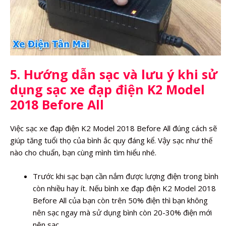
5. Hướng dẫn sạc và lưu ý khi sử
dụng sạc xe đạp điện K2 Model
2018 Before All
Việc sạc xe đạp điện K2 Model 2018 Before All đúng cách sẽ
giúp tăng tuổi thọ của bình ắc quy đáng kể. Vậy sạc như thế
nào cho chuẩn, bạn cùng mình tìm hiểu nhé.
Trước khi sạc bạn cần nắm được lượng điện trong bình
còn nhiều hay ít. Nếu bình xe đạp điện K2 Model 2018
Before All của bạn còn trên 50% điện thì bạn không
nên sạc ngay mà sử dụng bình còn 20-30% điện mới
nên sạc.