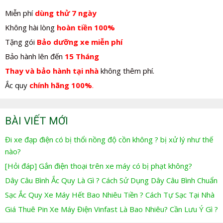
Miễn phí
dùng thử 7 ngày
Không hài lòng
hoàn tiền 100%
Tặng gói
Bảo dưỡng xe miễn phí
Bảo hành lên đến
15 Tháng
Thay và bảo hành tại nhà
không thêm phí.
Ắc quy
chính hãng 100%
.
BÀI VIẾT MỚI
Đi xe đạp điện có bị thổi nồng độ cồn không ? bị xử lý như thế
nào?
[Hỏi đáp] Gắn điện thoại trên xe máy có bị phạt không?
Dây Câu Bình Ắc Quy Là Gì ? Cách Sử Dụng Dây Câu Bình Chuẩn
Sạc Ắc Quy Xe Máy Hết Bao Nhiêu Tiền ? Cách Tự Sạc Tại Nhà
Giá Thuê Pin Xe Máy Điện Vinfast Là Bao Nhiêu? Cần Lưu Ý Gì ?