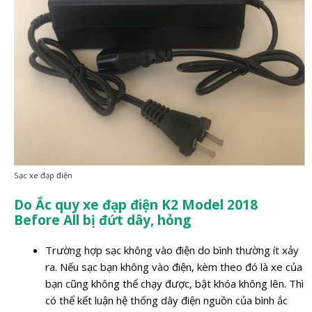
Sạc xe đạp điện
Do Ắc quy xe đạp điện K2 Model 2018
Before All bị đứt dây, hỏng
Trường hợp sạc không vào điện do bình thường ít xảy
ra. Nếu sạc bạn không vào điện, kèm theo đó là xe của
bạn cũng không thể chạy được, bật khóa không lên. Thì
có thể kết luận hệ thống dây điện nguồn của bình ắc