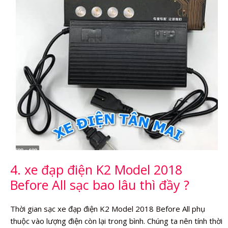
4. xe đạp điện K2 Model 2018
Before All sạc bao lâu thì đầy ?
Thời gian sạc xe đạp điện K2 Model 2018 Before All phụ
thuộc vào lượng điện còn lại trong bình. Chúng ta nên tính thời