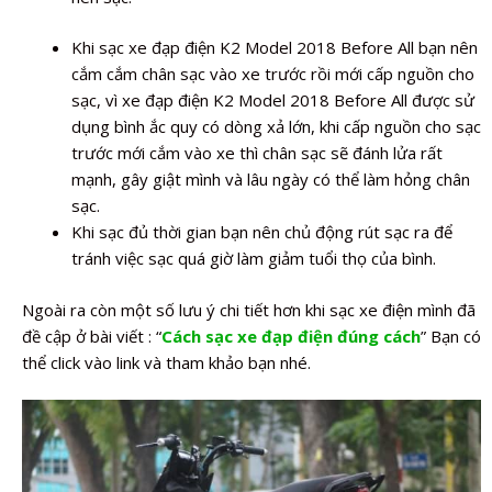
Khi sạc xe đạp điện K2 Model 2018 Before All bạn nên
cắm cắm chân sạc vào xe trước rồi mới cấp nguồn cho
sạc, vì xe đạp điện K2 Model 2018 Before All được sử
dụng bình ắc quy có dòng xả lớn, khi cấp nguồn cho sạc
trước mới cắm vào xe thì chân sạc sẽ đánh lửa rất
mạnh, gây giật mình và lâu ngày có thể làm hỏng chân
sạc.
Khi sạc đủ thời gian bạn nên chủ động rút sạc ra để
tránh việc sạc quá giờ làm giảm tuổi thọ của bình.
Ngoài ra còn một số lưu ý chi tiết hơn khi sạc xe điện mình đã
đề cập ở bài viết : “
Cách sạc xe đạp điện đúng cách
” Bạn có
thể click vào link và tham khảo bạn nhé.