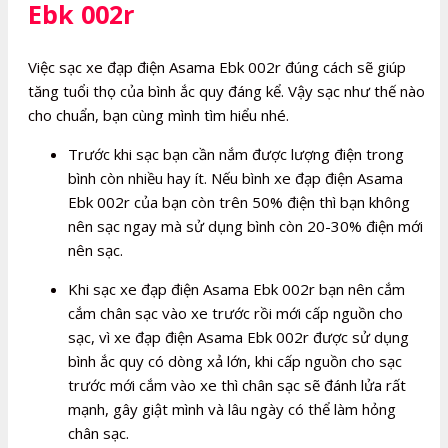
Ebk 002r
Việc sạc xe đạp điện Asama Ebk 002r đúng cách sẽ giúp
tăng tuổi thọ của bình ắc quy đáng kể. Vậy sạc như thế nào
cho chuẩn, bạn cùng mình tìm hiểu nhé.
Trước khi sạc bạn cần nắm được lượng điện trong
bình còn nhiều hay ít. Nếu bình xe đạp điện Asama
Ebk 002r của bạn còn trên 50% điện thì bạn không
nên sạc ngay mà sử dụng bình còn 20-30% điện mới
nên sạc.
Khi sạc xe đạp điện Asama Ebk 002r bạn nên cắm
cắm chân sạc vào xe trước rồi mới cấp nguồn cho
sạc, vì xe đạp điện Asama Ebk 002r được sử dụng
bình ắc quy có dòng xả lớn, khi cấp nguồn cho sạc
trước mới cắm vào xe thì chân sạc sẽ đánh lửa rất
mạnh, gây giật mình và lâu ngày có thể làm hỏng
chân sạc.