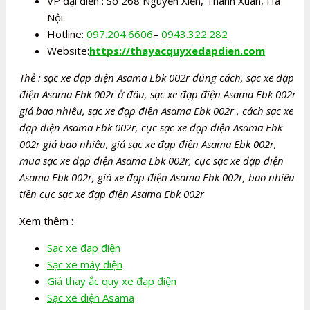
VP đại diện : Số 268 Nguyễn Xiển, Thanh Xuân, Hà
Nội
Hotline:
097.204.6606
–
0943.322.282
Website:
https://thayacquyxedapdien.com
Thẻ : sạc xe đạp điện Asama Ebk 002r đúng cách, sạc xe đạp
điện Asama Ebk 002r ở đâu, sạc xe đạp điện Asama Ebk 002r
giá bao nhiêu, sạc xe đạp điện Asama Ebk 002r , cách sạc xe
đạp điện Asama Ebk 002r, cục sạc xe đạp điện Asama Ebk
002r giá bao nhiêu, giá sạc xe đạp điện Asama Ebk 002r,
mua sạc xe đạp điện Asama Ebk 002r, cục sạc xe đạp điện
Asama Ebk 002r, giá xe đạp điện Asama Ebk 002r, bao nhiêu
tiền cục sạc xe đạp điện Asama Ebk 002r
Xem thêm :
Sạc xe đạp điện
Sạc xe máy điện
Giá thay ắc quy xe đạp điện
Sạc xe điện Asama