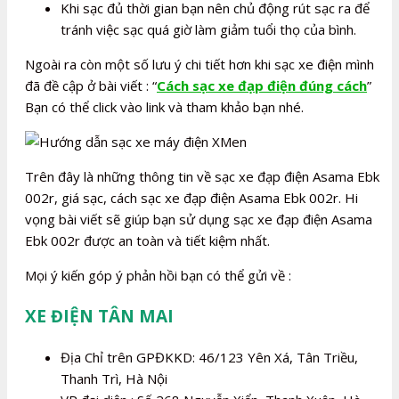
Khi sạc đủ thời gian bạn nên chủ động rút sạc ra để
tránh việc sạc quá giờ làm giảm tuổi thọ của bình.
Ngoài ra còn một số lưu ý chi tiết hơn khi sạc xe điện mình
đã đề cập ở bài viết : “
Cách sạc xe đạp điện đúng cách
”
Bạn có thể click vào link và tham khảo bạn nhé.
Trên đây là những thông tin về sạc xe đạp điện Asama Ebk
002r, giá sạc, cách sạc xe đạp điện Asama Ebk 002r. Hi
vọng bài viết sẽ giúp bạn sử dụng sạc xe đạp điện Asama
Ebk 002r được an toàn và tiết kiệm nhất.
Mọi ý kiến góp ý phản hồi bạn có thể gửi về :
XE ĐIỆN TÂN MAI
Địa Chỉ trên GPĐKKD: 46/123 Yên Xá, Tân Triều,
Thanh Trì, Hà Nội