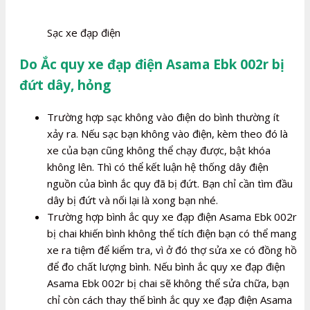
Sạc xe đạp điện
Do Ắc quy xe đạp điện Asama Ebk 002r bị
đứt dây, hỏng
Trường hợp sạc không vào điện do bình thường ít
xảy ra. Nếu sạc bạn không vào điện, kèm theo đó là
xe của bạn cũng không thể chạy được, bật khóa
không lên. Thì có thể kết luận hệ thống dây điện
nguồn của bình ắc quy đã bị đứt. Bạn chỉ cần tìm đầu
dây bị đứt và nối lại là xong bạn nhé.
Trường hợp bình ắc quy xe đạp điện Asama Ebk 002r
bị chai khiến bình không thể tích điện bạn có thể mang
xe ra tiệm để kiểm tra, vì ở đó thợ sửa xe có đồng hồ
để đo chất lượng bình. Nếu bình ắc quy xe đạp điện
Asama Ebk 002r bị chai sẽ không thể sửa chữa, bạn
chỉ còn cách thay thế bình ắc quy xe đạp điện Asama