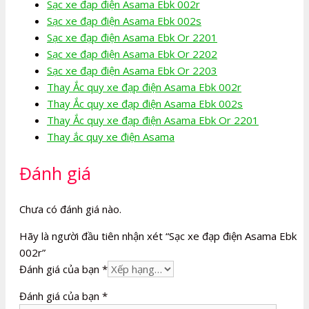
Sạc xe đạp điện Asama Ebk 002r
Sạc xe đạp điện Asama Ebk 002s
Sạc xe đạp điện Asama Ebk Or 2201
Sạc xe đạp điện Asama Ebk Or 2202
Sạc xe đạp điện Asama Ebk Or 2203
Thay Ắc quy xe đạp điện Asama Ebk 002r
Thay Ắc quy xe đạp điện Asama Ebk 002s
Thay Ắc quy xe đạp điện Asama Ebk Or 2201
Thay ắc quy xe điện Asama
Đánh giá
Chưa có đánh giá nào.
Hãy là người đầu tiên nhận xét “Sạc xe đạp điện Asama Ebk
002r”
Đánh giá của bạn
*
Đánh giá của bạn
*