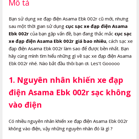
Mô tả
số
lượng
Bạn sử dụng xe đạp điện Asama Ebk 002r cũ mới, nhưng
sau một thời gian sử dụng
cục sạc xe đạp điện Asama
Ebk 002r
của bạn gặp vấn đề, bạn đang thắc mắc
cục sạc
xe đạp điện Asama Ebk 002r giá bao nhiêu
, cách sạc xe
đạp điện Asama Ebk 002r làm sao để được bền nhất. Bạn
hãy cùng mình tìm hiểu những gì về sạc xe đạp điện Asama
Ebk 002r nhé. Nào bắt đầu thôi bạn ơi. Les’t Gooooo
1. Nguyên nhân khiến xe đạp
điện Asama Ebk 002r sạc không
vào điện
Có nhiều nguyên nhân khiến xe đạp điện Asama Ebk 002r
không vào điện, vậy những nguyên nhân đó là gì ?