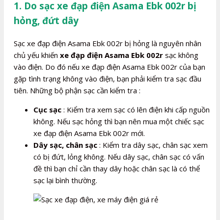
1. Do sạc xe đạp điện Asama Ebk 002r bị
hỏng, đứt dây
Sạc xe đạp điện Asama Ebk 002r bị hỏng là nguyên nhân
chủ yếu khiến
xe đạp điện Asama Ebk 002r
sạc không
vào điện. Do đó nếu xe đạp điện Asama Ebk 002r của bạn
gặp tình trạng không vào điện, bạn phải kiểm tra sạc đầu
tiên. Những bộ phận sạc cần kiểm tra :
Cục sạc
: Kiểm tra xem sạc có lên điện khi cấp nguồn
không. Nếu sạc hỏng thì bạn nên mua một chiếc sạc
xe đạp điện Asama Ebk 002r mới.
Dây sạc, chân sạc
: Kiểm tra dây sạc, chân sạc xem
có bị đứt, lỏng không. Nếu dây sạc, chân sạc có vấn
đề thì bạn chỉ cần thay dây hoặc chân sạc là có thể
sạc lại bình thường.