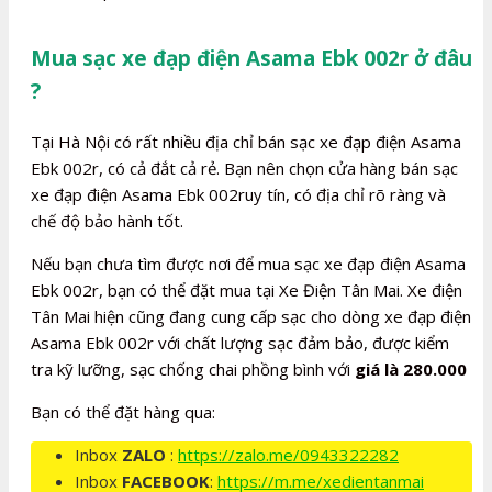
Mua sạc xe đạp điện Asama Ebk 002r ở đâu
?
Tại Hà Nội có rất nhiều địa chỉ bán sạc xe đạp điện Asama
Ebk 002r, có cả đắt cả rẻ. Bạn nên chọn cửa hàng bán sạc
xe đạp điện Asama Ebk 002ruy tín, có địa chỉ rõ ràng và
chế độ bảo hành tốt.
Nếu bạn chưa tìm được nơi để mua sạc xe đạp điện Asama
Ebk 002r, bạn có thể đặt mua tại Xe Điện Tân Mai. Xe điện
Tân Mai hiện cũng đang cung cấp sạc cho dòng xe đạp điện
Asama Ebk 002r với chất lượng sạc đảm bảo, được kiểm
tra kỹ lưỡng, sạc chống chai phồng bình với
giá là 280.000
Bạn có thể đặt hàng qua:
Inbox
ZALO
:
https://zalo.me/0943322282
Inbox
FACEBOOK
:
https://m.me/xedientanmai