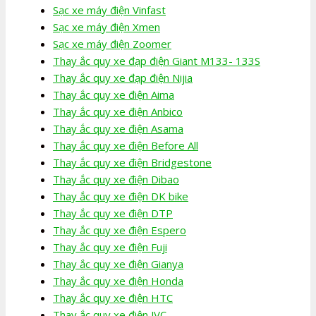
Sạc xe máy điện Vinfast
Sạc xe máy điện Xmen
Sạc xe máy điện Zoomer
Thay ắc quy xe đạp điện Giant M133- 133S
Thay ắc quy xe đạp điện Nijia
Thay ắc quy xe điện Aima
Thay ắc quy xe điện Anbico
Thay ắc quy xe điện Asama
Thay ắc quy xe điện Before All
Thay ắc quy xe điện Bridgestone
Thay ắc quy xe điện Dibao
Thay ắc quy xe điện DK bike
Thay ắc quy xe điện DTP
Thay ắc quy xe điện Espero
Thay ắc quy xe điện Fuji
Thay ắc quy xe điện Gianya
Thay ắc quy xe điện Honda
Thay ắc quy xe điện HTC
Thay ắc quy xe điện JVC