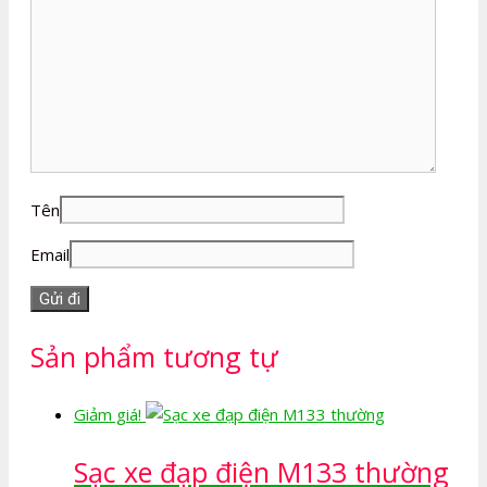
Tên
Email
Sản phẩm tương tự
Giảm giá!
Sạc xe đạp điện M133 thường