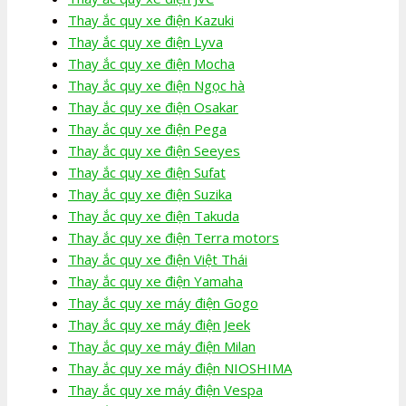
Thay ắc quy xe điện Kazuki
Thay ắc quy xe điện Lyva
Thay ắc quy xe điện Mocha
Thay ắc quy xe điện Ngọc hà
Thay ắc quy xe điện Osakar
Thay ắc quy xe điện Pega
Thay ắc quy xe điện Seeyes
Thay ắc quy xe điện Sufat
Thay ắc quy xe điện Suzika
Thay ắc quy xe điện Takuda
Thay ắc quy xe điện Terra motors
Thay ắc quy xe điện Việt Thái
Thay ắc quy xe điện Yamaha
Thay ắc quy xe máy điện Gogo
Thay ắc quy xe máy điện Jeek
Thay ắc quy xe máy điện Milan
Thay ắc quy xe máy điện NIOSHIMA
Thay ắc quy xe máy điện Vespa