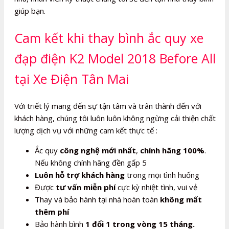
giúp bạn.
Cam kết khi thay bình ắc quy xe
đạp điện K2 Model 2018 Before All
tại Xe Điện Tân Mai
Với triết lý mang đến sự tận tâm và trân thành đến với
khách hàng, chúng tôi luôn luôn không ngừng cải thiện chất
lượng dịch vụ với những cam kết thực tế :
Ắc quy
công nghệ mới nhất
,
chính hãng 100%
.
Nếu không chính hãng đền gấp 5
Luôn hỗ trợ khách hàng
trong mọi tình huống
Được
tư vấn miễn phí
cực kỳ nhiệt tình, vui vẻ
Thay và bảo hành tại nhà hoàn toàn
không mất
thêm phí
Bảo hành bình
1 đổi 1 trong vòng 15 tháng.