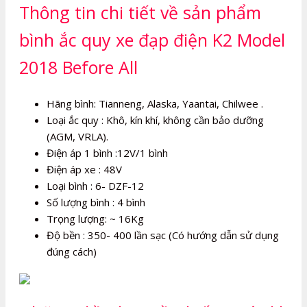
Thông tin chi tiết về sản phẩm
bình ắc quy xe đạp điện K2 Model
2018 Before All
Hãng bình: Tianneng, Alaska, Yaantai, Chilwee .
Loại ắc quy : Khô, kín khí, không cần bảo dưỡng
(AGM, VRLA).
Điện áp 1 bình :12V/1 bình
Điện áp xe : 48V
Loại bình : 6- DZF-12
Số lượng bình : 4 bình
Trọng lượng: ~ 16Kg
Độ bền : 350- 400 lần sạc (Có hướng dẫn sử dụng
đúng cách)