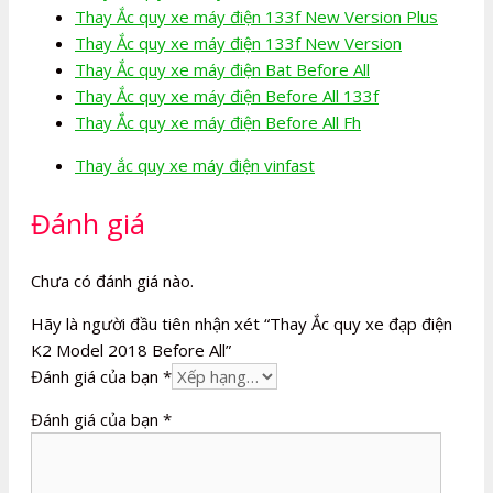
Thay Ắc quy xe máy điện 133f New Version Plus
Thay Ắc quy xe máy điện 133f New Version
Thay Ắc quy xe máy điện Bat Before All
Thay Ắc quy xe máy điện Before All 133f
Thay Ắc quy xe máy điện Before All Fh
Thay ắc quy xe máy điện vinfast
Đánh giá
Chưa có đánh giá nào.
Hãy là người đầu tiên nhận xét “Thay Ắc quy xe đạp điện
K2 Model 2018 Before All”
Đánh giá của bạn
*
Đánh giá của bạn
*