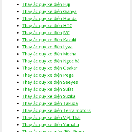
Thay ắc quy xe điện Fuji
Thay ắc quy xe điện Gianya
Thay ắc quy xe điện Honda
Thay ắc quy xe điện HTC
Thay ắc quy xe điện JVC
Thay ắc quy xe điện Kazuki
Thay ắc quy xe điện Lyva
Thay ắc quy xe điện Mocha
Thay ắc quy xe điện Ngọc hà
Thay ắc quy xe điện Osakar
Thay ắc quy xe điện Pega
Thay ắc quy xe điện Seeyes
Thay ắc quy xe điện Sufat
Thay ắc quy xe điện Suzika
Thay ắc quy xe điện Takuda
Thay ắc quy xe điện Terra motors
Thay ắc quy xe điện Việt Thái
Thay ắc quy xe điện Yamaha
Thay ắc quy xe máy điện Gogo