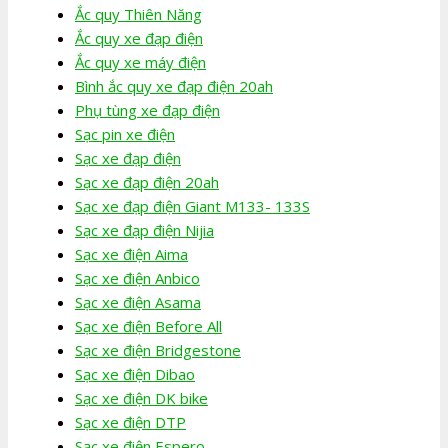
Ắc quy Thiên Năng
Ắc quy xe đạp điện
Ắc quy xe máy điện
Bình ắc quy xe đạp điện 20ah
Phụ tùng xe đạp điện
Sạc pin xe điện
Sạc xe đạp điện
Sạc xe đạp điện 20ah
Sạc xe đạp điện Giant M133- 133S
Sạc xe đạp điện Nijia
Sạc xe điện Aima
Sạc xe điện Anbico
Sạc xe điện Asama
Sạc xe điện Before All
Sạc xe điện Bridgestone
Sạc xe điện Dibao
Sạc xe điện DK bike
Sạc xe điện DTP
Sạc xe điện Espero