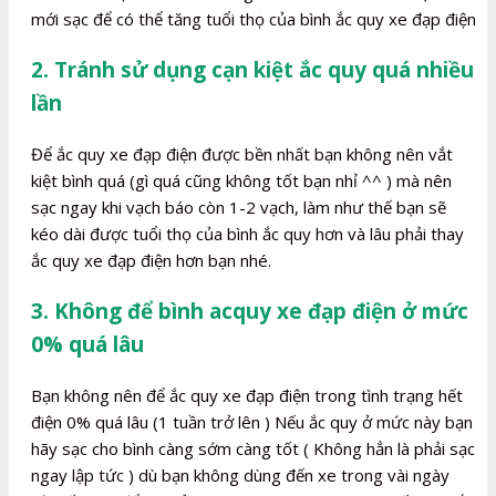
mới sạc để có thể tăng tuổi thọ của bình ắc quy xe đạp điện
2. Tránh sử dụng cạn kiệt ắc quy quá nhiều
lần
Để ắc quy xe đạp điện được bền nhất bạn không nên vắt
kiệt bình quá (gì quá cũng không tốt bạn nhỉ ^^ ) mà nên
sạc ngay khi vạch báo còn 1-2 vạch, làm như thế bạn sẽ
kéo dài được tuổi thọ của bình ắc quy hơn và lâu phải thay
ắc quy xe đạp điện hơn bạn nhé.
3. Không để bình acquy xe đạp điện ở mức
0% quá lâu
Bạn không nên để ắc quy xe đạp điện trong tình trạng hết
điện 0% quá lâu (1 tuần trở lên ) Nếu ắc quy ở mức này bạn
hãy sạc cho bình càng sớm càng tốt ( Không hẳn là phải sạc
ngay lập tức ) dù bạn không dùng đến xe trong vài ngày