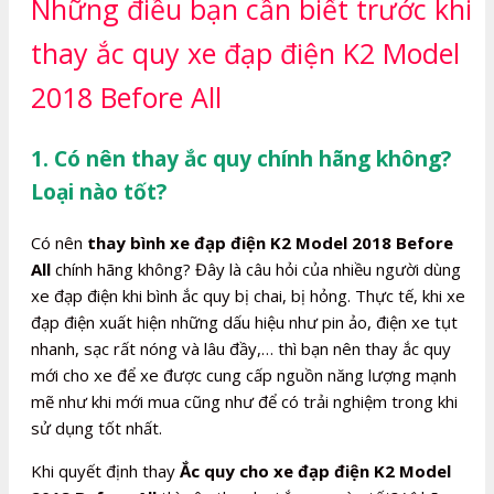
Những điều bạn cần biết trước khi
thay ắc quy xe đạp điện K2 Model
2018 Before All
1. Có nên thay ắc quy chính hãng không?
Loại nào tốt?
Có nên
thay bình xe đạp điện K2 Model 2018 Before
All
chính hãng không? Đây là câu hỏi của nhiều người dùng
xe đạp điện khi bình ắc quy bị chai, bị hỏng. Thực tế, khi xe
đạp điện xuất hiện những dấu hiệu như pin ảo, điện xe tụt
nhanh, sạc rất nóng và lâu đầy,… thì bạn nên thay ắc quy
mới cho xe để xe được cung cấp nguồn năng lượng mạnh
mẽ như khi mới mua cũng như để có trải nghiệm trong khi
sử dụng tốt nhất.
Khi quyết định thay
Ắc quy cho xe đạp điện K2 Model