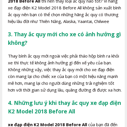
2018 Before All
thì nên thay loại ắc quy nào tốt? Vì hãng
xe đạp điện K2 Model 2018 Before All không sản xuất bình
ắc quy nên bạn có thể chọn những hãng ắc quy có thương
hiệu lâu đời như Thiên Năng, Alaska, Yaantai, Chilwee
3. Thay ắc quy mới cho xe có ảnh hưởng gì
không?
Thay bình ắc quy mới ngoài việc phải tháo hộp bình ra khỏi
xe thì thực tế không ảnh hưởng gì đến xế yêu của bạn.
Không những vậy, việc thay ắc quy mới cho xe đạp điện
còn mang lại cho chiếc xe của bạn có một hiệu năng mạnh
mẽ hơn, mang lại cho người dùng những trải nghiệm tốt
hơn với thời gian sử dụng lâu, quãng đường đi được xa hơn.
4. Những lưu ý khi thay ắc quy xe đạp điện
K2 Model 2018 Before All
xe đạp điện K2 Model 2018 Before All
của bạn đã đến