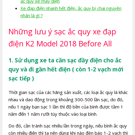
ắc quy xe máy điện
Xe đạp điện nhanh hết điện, ắc quy bị chai nguyên
nhân là gì ?
Những lưu ý sạc ắc quy xe đạp
điện K2 Model 2018 Before All
1. Sử dụng xe ta cần sạc đầy điện cho ắc
quy và đi gần hết điện ( còn 1-2 vạch mới
sạc tiếp )
Thời gian sạc của các hãng sản xuất, các loại ắc quy là khác
nhau và dao động trong khoảng 300-500 lần sạc, do đó,
nếu 1 ngày bạn sạc 1 lần thì độ bền của bình được tầm 1
năm đến 1 năm rưỡi tùy thuộc vào loại bình.
Do đó, cần tránh sạc nhiều lần trong ngày, nếu bình ắc quy
còn nhiều điện thì ta nên dùng khi nào đèn báo 1-2 vạch thì