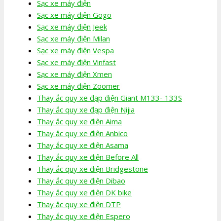
Sạc xe máy điện
Sạc xe máy điện Gogo
Sạc xe máy điện Jeek
Sạc xe máy điện Milan
Sạc xe máy điện Vespa
Sạc xe máy điện Vinfast
Sạc xe máy điện Xmen
Sạc xe máy điện Zoomer
Thay ắc quy xe đạp điện Giant M133- 133S
Thay ắc quy xe đạp điện Nijia
Thay ắc quy xe điện Aima
Thay ắc quy xe điện Anbico
Thay ắc quy xe điện Asama
Thay ắc quy xe điện Before All
Thay ắc quy xe điện Bridgestone
Thay ắc quy xe điện Dibao
Thay ắc quy xe điện DK bike
Thay ắc quy xe điện DTP
Thay ắc quy xe điện Espero