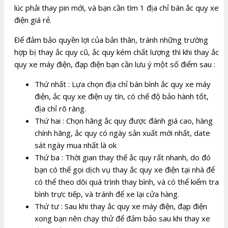
lúc phải thay pin mới, và bạn cần tìm 1 địa chỉ bán ắc quy xe
điện giá rẻ.
Để đảm bảo quyền lợi của bản thân, tránh những trường
hợp bị thay ắc quy cũ, ắc quy kém chất lượng thì khi thay ắc
quy xe máy điện, đạp điện bạn cần lưu ý một số điểm sau :
Thứ nhất : Lựa chọn địa chỉ bán bình ắc quy xe máy
điện, ắc quy xe điện uy tín, có chế độ bảo hành tốt,
địa chỉ rõ ràng.
Thứ hai : Chọn hãng ắc quy được đánh giá cao, hàng
chính hãng, ắc quy có ngày sản xuất mới nhất, date
sát ngày mua nhất là ok
Thứ ba : Thời gian thay thế ắc quy rất nhanh, do đó
bạn có thể gọi dịch vụ thay ắc quy xe điện tại nhà để
có thể theo dõi quá trình thay bình, và có thể kiểm tra
bình trực tiếp, và tránh để xe lại cửa hàng.
Thứ tư : Sau khi thay ắc quy xe máy điện, đạp điện
xong bạn nên chạy thử để đảm bảo sau khi thay xe