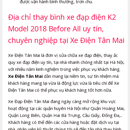
được vận hành bình thường, trơn chu.
Địa chỉ thay bình xe đạp điện K2
Model 2018 Before All uy tín,
chuyên nghiệp tại Xe Điện Tân Mai
Xe Điện Tân Mai là đơn vị sửa chữa xe đạp điện, thay ắc
quy xe đạp điện uy tín, tại nhà nhanh chóng nhất tại Hà Nội,
với nhiều năm kinh nghiệm trong việc phục vụ khách hàng.
Xe Điện Tân Mai
dần mang lại niềm tin, sự tín nhiệm mà
khách hàng mang lại vừa là động lực vừa là tiêu chí để Xe
Điện Tân Mai có thể phục vụ khách hàng tốt hơn nữa.
Xe Đạp Điện Tân Mai đang ngày càng mở rộng khu vực
hoạt động tại các quận huyên Hà Nội như Quận Hoàng Mai,
Quận Long Biên, Quận Hai Bà Trưng, Cầu Giấy, Đống Đa,..
Khách hàng có thể đến các cửa hàng hoặc đặt dịch vụ tại
nhà, nhân viên kỹ thuật chúng tôi sẽ đến tận nhà thay bình