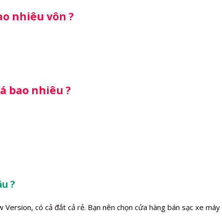
ao nhiêu vôn ?
iá bao nhiêu ?
u ?
w Version, có cả đắt cả rẻ. Bạn nên chọn cửa hàng bán sạc xe máy 