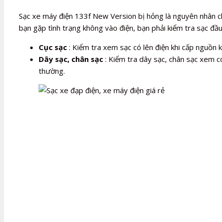
Sạc xe máy điện 133f New Version bị hỏng là nguyên nhân c
bạn gặp tình trạng không vào điện, bạn phải kiểm tra sạc đầu
Cục sạc
: Kiểm tra xem sạc có lên điện khi cấp nguồn
Dây sạc, chân sạc
: Kiểm tra dây sạc, chân sạc xem có
thường.