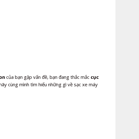
ion
của bạn gặp vấn đề, bạn đang thắc mắc
cục
hãy cùng mình tìm hiểu những gì về sạc xe máy