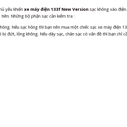
hủ yếu khiến
xe máy điện 133f New Version
sạc không vào điện
 tiên. Những bộ phận sạc cần kiểm tra :
 không. Nếu sạc hỏng thì bạn nên mua một chiếc sạc xe máy điện 1
 bị đứt, lỏng không. Nếu dây sạc, chân sạc có vấn đề thì bạn chỉ cầ