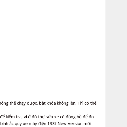
ông thể chạy được, bật khóa không lên. Thì có thể
để kiểm tra, vì ở đó thợ sửa xe có đồng hồ để đo
ế bình ắc quy xe máy điện 133f New Version mới.