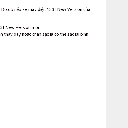
. Do đó nếu xe máy điện 133f New Version của
33f New Version mới.
n thay dây hoặc chân sạc là có thể sạc lại bình