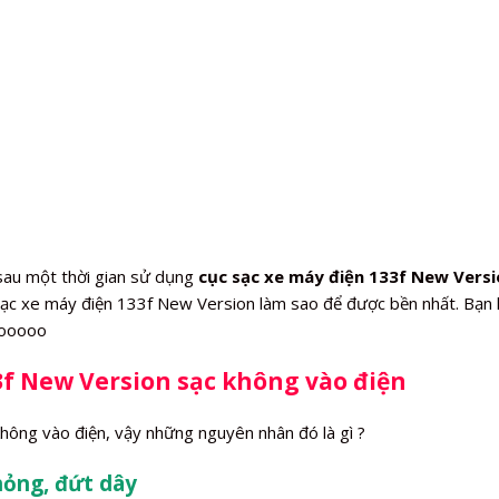
sau một thời gian sử dụng
cục sạc xe máy điện 133f New Vers
sạc xe máy điện 133f New Version làm sao để được bền nhất. Bạn 
Gooooo
3f New Version sạc không vào điện
hông vào điện, vậy những nguyên nhân đó là gì ?
hỏng, đứt dây