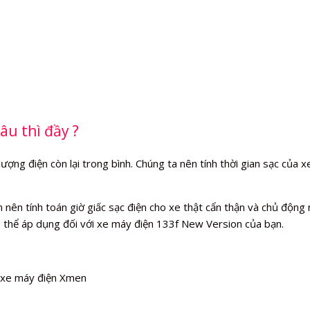
âu thì đầy ?
ng điện còn lại trong bình. Chúng ta nên tính thời gian sạc của xe 
ên tính toán giờ giấc sạc điện cho xe thật cẩn thận và chủ động ng
 thể áp dụng đối với xe máy điện 133f New Version của bạn.