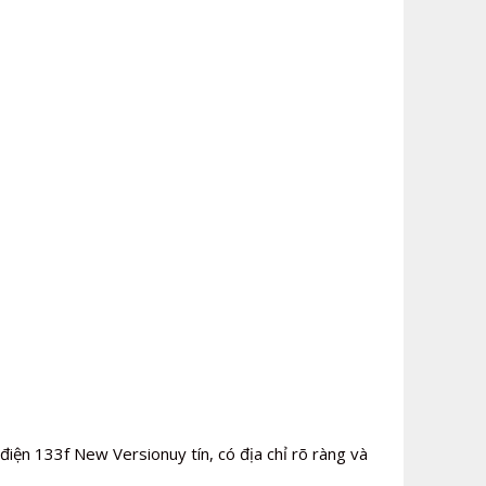
điện 133f New Versionuy tín, có địa chỉ rõ ràng và