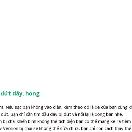
 đứt dây, hỏng
a. Nếu sạc bạn không vào điện, kèm theo đó là xe của bạn cũng kh
đứt. Bạn chỉ cần tìm đầu dây bị đứt và nối lại là xong bạn nhé.
ị chai khiến bình không thể tích điện bạn có thể mang xe ra tiệm 
 Version bị chai sẽ không thể sửa chữa, bạn chỉ còn cách thay th