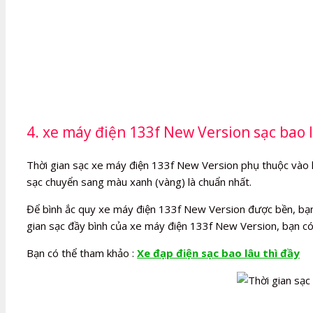
4. xe máy điện 133f New Version sạc bao l
Thời gian sạc xe máy điện 133f New Version phụ thuộc vào lượ
sạc chuyển sang màu xanh (vàng) là chuẩn nhất.
Để bình ắc quy xe máy điện 133f New Version được bền, bạn n
gian sạc đầy bình của xe máy điện 133f New Version, bạn có
Bạn có thể tham khảo :
Xe đạp điện sạc bao lâu thì đầy