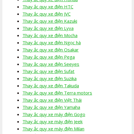
Thay ắc quy xe điện HTC
Thay ắc quy xe điện JVC
Thay ắc quy xe điện Kazuki
Thay ắc quy xe điện Lyva
Thay ắc quy xe điện Mocha
Thay ắc quy xe điện Ngọc hà
Thay ắc quy xe điện Osakar
Thay ắc quy xe điện Pega
Thay ắc quy xe điện Seeyes
Thay ắc quy xe điện Sufat
Thay ắc quy xe điện Suzika
Thay ắc quy xe điện Takuda
Thay ắc quy xe điện Terra motors
Thay ắc quy xe điện Việt Thái
Thay ắc quy xe điện Yamaha
Thay ắc quy xe máy điện Gogo
Thay ắc quy xe máy điện Jeek
Thay ắc quy xe máy điện Milan