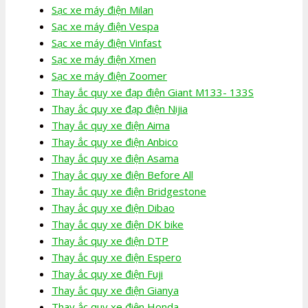
Sạc xe máy điện Milan
Sạc xe máy điện Vespa
Sạc xe máy điện Vinfast
Sạc xe máy điện Xmen
Sạc xe máy điện Zoomer
Thay ắc quy xe đạp điện Giant M133- 133S
Thay ắc quy xe đạp điện Nijia
Thay ắc quy xe điện Aima
Thay ắc quy xe điện Anbico
Thay ắc quy xe điện Asama
Thay ắc quy xe điện Before All
Thay ắc quy xe điện Bridgestone
Thay ắc quy xe điện Dibao
Thay ắc quy xe điện DK bike
Thay ắc quy xe điện DTP
Thay ắc quy xe điện Espero
Thay ắc quy xe điện Fuji
Thay ắc quy xe điện Gianya
Thay ắc quy xe điện Honda