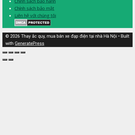
Chính sách bảo hành
Chính sách bảo mật
Liên hệ với chúng tôi
© 2026 Thay ắc quy, mua bán xe đạp điện tại nhà Hà Nội
• Built
with
GeneratePress