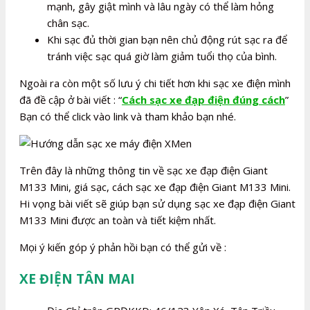
mạnh, gây giật mình và lâu ngày có thể làm hỏng
chân sạc.
Khi sạc đủ thời gian bạn nên chủ động rút sạc ra để
tránh việc sạc quá giờ làm giảm tuổi thọ của bình.
Ngoài ra còn một số lưu ý chi tiết hơn khi sạc xe điện mình
đã đề cập ở bài viết : “
Cách sạc xe đạp điện đúng cách
”
Bạn có thể click vào link và tham khảo bạn nhé.
Trên đây là những thông tin về sạc xe đạp điện Giant
M133 Mini, giá sạc, cách sạc xe đạp điện Giant M133 Mini.
Hi vọng bài viết sẽ giúp bạn sử dụng sạc xe đạp điện Giant
M133 Mini được an toàn và tiết kiệm nhất.
Mọi ý kiến góp ý phản hồi bạn có thể gửi về :
XE ĐIỆN TÂN MAI