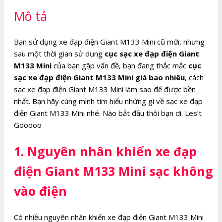
số
Mô tả
lượng
Bạn sử dụng xe đạp điện Giant M133 Mini cũ mới, nhưng
sau một thời gian sử dụng
cục sạc xe đạp điện Giant
M133 Mini
của bạn gặp vấn đề, bạn đang thắc mắc
cục
sạc xe đạp điện Giant M133 Mini giá bao nhiêu
, cách
sạc xe đạp điện Giant M133 Mini làm sao để được bền
nhất. Bạn hãy cùng mình tìm hiểu những gì về sạc xe đạp
điện Giant M133 Mini nhé. Nào bắt đầu thôi bạn ơi. Les’t
Gooooo
1. Nguyên nhân khiến xe đạp
điện Giant M133 Mini sạc không
vào điện
Có nhiều nguyên nhân khiến xe đạp điện Giant M133 Mini