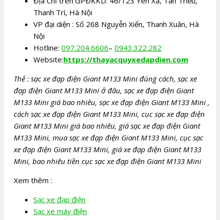
Địa Chỉ trên GPĐKKD: 46/123 Yên Xá, Tân Triều,
Thanh Trì, Hà Nội
VP đại diện : Số 268 Nguyễn Xiển, Thanh Xuân, Hà
Nội
Hotline:
097.204.6606
–
0943.322.282
Website:
https://thayacquyxedapdien.com
Thẻ : sạc xe đạp điện Giant M133 Mini đúng cách, sạc xe
đạp điện Giant M133 Mini ở đâu, sạc xe đạp điện Giant
M133 Mini giá bao nhiêu, sạc xe đạp điện Giant M133 Mini ,
cách sạc xe đạp điện Giant M133 Mini, cục sạc xe đạp điện
Giant M133 Mini giá bao nhiêu, giá sạc xe đạp điện Giant
M133 Mini, mua sạc xe đạp điện Giant M133 Mini, cục sạc
xe đạp điện Giant M133 Mini, giá xe đạp điện Giant M133
Mini, bao nhiêu tiền cục sạc xe đạp điện Giant M133 Mini
Xem thêm :
Sạc xe đạp điện
Sạc xe máy điện