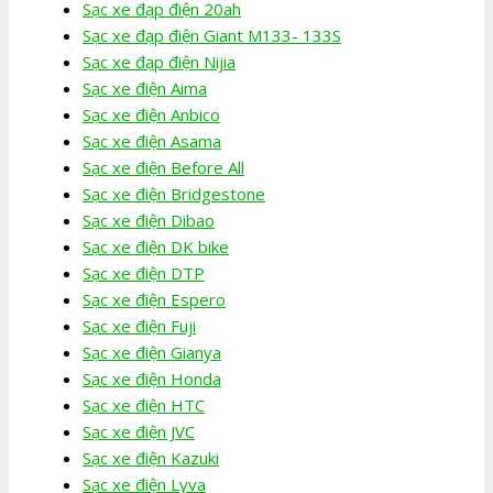
Sạc xe đạp điện 20ah
Sạc xe đạp điện Giant M133- 133S
Sạc xe đạp điện Nijia
Sạc xe điện Aima
Sạc xe điện Anbico
Sạc xe điện Asama
Sạc xe điện Before All
Sạc xe điện Bridgestone
Sạc xe điện Dibao
Sạc xe điện DK bike
Sạc xe điện DTP
Sạc xe điện Espero
Sạc xe điện Fuji
Sạc xe điện Gianya
Sạc xe điện Honda
Sạc xe điện HTC
Sạc xe điện JVC
Sạc xe điện Kazuki
Sạc xe điện Lyva