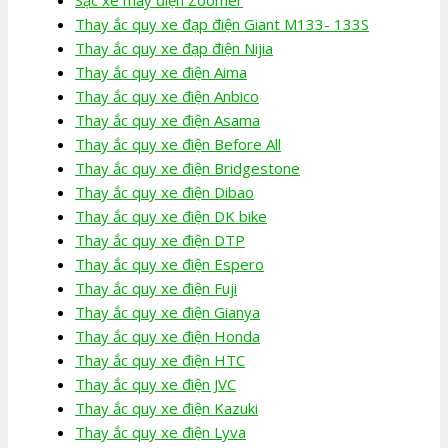
Thay ắc quy xe đạp điện Giant M133- 133S
Thay ắc quy xe đạp điện Nijia
Thay ắc quy xe điện Aima
Thay ắc quy xe điện Anbico
Thay ắc quy xe điện Asama
Thay ắc quy xe điện Before All
Thay ắc quy xe điện Bridgestone
Thay ắc quy xe điện Dibao
Thay ắc quy xe điện DK bike
Thay ắc quy xe điện DTP
Thay ắc quy xe điện Espero
Thay ắc quy xe điện Fuji
Thay ắc quy xe điện Gianya
Thay ắc quy xe điện Honda
Thay ắc quy xe điện HTC
Thay ắc quy xe điện JVC
Thay ắc quy xe điện Kazuki
Thay ắc quy xe điện Lyva