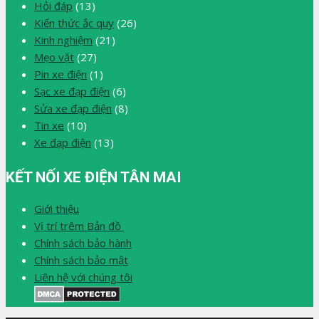
Hỏi đáp
(13)
Kiến thức ắc quy
(26)
Kinh nghiệm
(21)
Mẹo vặt
(27)
Pin xe điện
(1)
Sạc xe đạp điện
(6)
Sửa xe đạp điện
(8)
Tin xe
(10)
Xe đạp điện
(13)
KẾT NỐI XE ĐIỆN TÂN MAI
Giới thiệu
Vị trí trêm Bản đồ
Chính sách bảo hành
Chính sách bảo mật
Liên hệ với chúng tôi