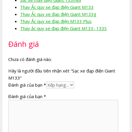
Thay Ắc quy xe đạp điện Giant M133
Thay Ắc quy xe đạp điện Giant M133g
Thay Ắc quy xe đạp điện M133 Plus
Thay ắc quy xe đạp điện Giant M133- 133S
Đánh giá
Chưa có đánh giá nào.
Hãy là người đầu tiên nhận xét “Sạc xe đạp điện Giant
M133”
Đánh giá của bạn
*
Đánh giá của bạn
*