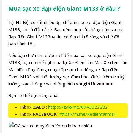
Mua sạc xe đạp điện Giant M133 ở đâu ?
Tại Hà Nội có rất nhiều địa chỉ bán sạc xe đạp điện Giant
M133, có cả đắt cả rẻ. Bạn nên chọn cửa hàng bán sạc xe
đạp điện Giant M133uy tín, có địa chỉ rõ ràng và chế độ
bảo hành tốt.
Nếu bạn chưa tìm được nơi để mua sạc xe đạp điện Giant
M133, bạn có thể đặt mua tại Xe Điện Tân Mai. Xe điện Tân
Mai hiện cũng đang cung cấp sạc cho dòng xe đạp điện
Giant M133 với chất lượng sạc đảm bảo, được kiểm tra kỹ
lưỡng, sạc chống chai phồng bình với
giá là 280.000
Bạn có thể đặt hàng qua:
Inbox
ZALO
:
https://zalo.me/0943322282
Inbox
FACEBOOK
:
https://m.me/xedientanmai