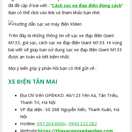
đã đề cập ở bài viết : “
Cách sạc xe đạp điện đúng cách
”
Bạn có thể click vào link và tham khảo bạn nhé.
Trên đây là những thông tin về sạc xe đạp điện Giant
M133, giá sạc, cách sạc xe đạp điện Giant M133. Hi vọng
bài viết sẽ giúp bạn sử dụng sạc xe đạp điện Giant M133
được an toàn và tiết kiệm nhất.
Mọi ý kiến góp ý phản hồi bạn có thể gửi về :
XE ĐIỆN TÂN MAI
Địa Chỉ trên GPĐKKD: 46/123 Yên Xá, Tân Triều,
Thanh Trì, Hà Nội
VP đại diện : Số 268 Nguyễn Xiển, Thanh Xuân, Hà
Nội
Hotline:
097.204.6606
–
0943.322.282
Website:
https://thayacquyxedapdien.com