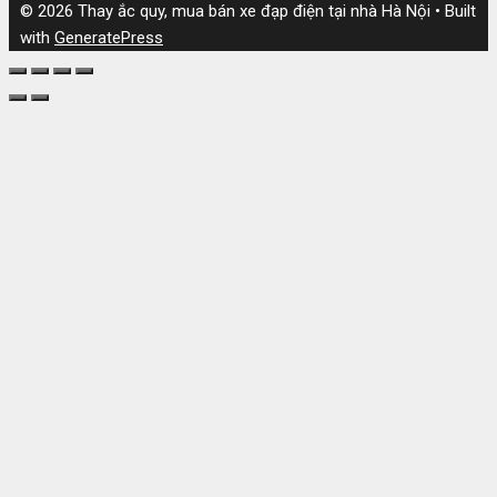
© 2026 Thay ắc quy, mua bán xe đạp điện tại nhà Hà Nội
• Built
with
GeneratePress