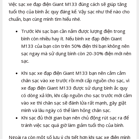
Việc sạc xe đạp điện Giant M133 đúng cách sẽ giúp tăng
tuổi thọ của bình ắc quy đáng kể. Vậy sạc như thế nào cho
chuẩn, bạn cùng mình tìm hiểu nhé.
Trước khi sạc bạn cần nắm được lượng điện trong
bình còn nhiều hay ít. Nếu bình xe đạp điện Giant
M133 của bạn còn trên 50% điện thì bạn không nên
sạc ngay mà sử dụng bình còn 20-30% điện mới nên
sạc.
Khi sạc xe đạp điện Giant M133 bạn nên cắm cắm
chân sạc vào xe trước rồi mới cấp nguồn cho sạc, vì
xe đạp điện Giant M133 được sử dụng bình ắc quy
có dòng xả lớn, khi cấp nguồn cho sạc trước mới cắm
vào xe thì chân sạc sẽ đánh lửa rất mạnh, gây giật
mình và lâu ngày có thể làm hỏng chân sạc.
Khi sạc đủ thời gian bạn nên chủ động rút sạc ra để
tránh việc sạc quá giờ làm giảm tuổi thọ của bình.
Ngoài ra còn một số lưu ý chi tiết hơn khi sạc xe điện mình