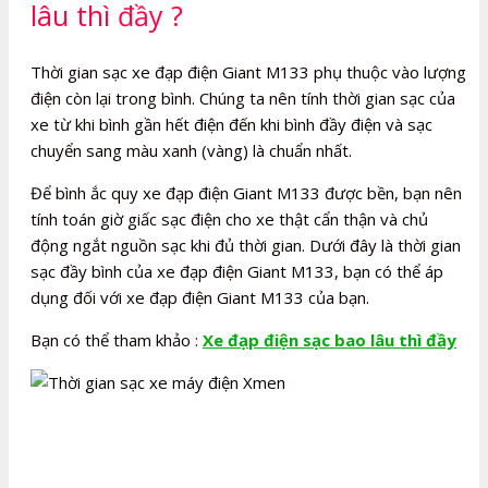
lâu thì đầy ?
Thời gian sạc xe đạp điện Giant M133 phụ thuộc vào lượng
điện còn lại trong bình. Chúng ta nên tính thời gian sạc của
xe từ khi bình gần hết điện đến khi bình đầy điện và sạc
chuyển sang màu xanh (vàng) là chuẩn nhất.
Để bình ắc quy xe đạp điện Giant M133 được bền, bạn nên
tính toán giờ giấc sạc điện cho xe thật cẩn thận và chủ
động ngắt nguồn sạc khi đủ thời gian. Dưới đây là thời gian
sạc đầy bình của xe đạp điện Giant M133, bạn có thể áp
dụng đối với xe đạp điện Giant M133 của bạn.
Bạn có thể tham khảo :
Xe đạp điện sạc bao lâu thì đầy