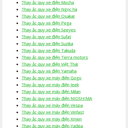
Thay ắc quy xe điện Mocha
Thay ắc quy xe điện Ngọc hà
Thay ắc quy xe điện Osakar
Thay ắc quy xe điện Pega
Thay ắc quy xe điện Seeyes
Thay ắc quy xe điện Sufat
Thay ắc quy xe điện Suzika
Thay ắc quy xe điện Takuda
Thay ắc quy xe điện Terra motors
Thay ắc quy xe điện Việt Thái
Thay ắc quy xe điện Yamaha
Thay ắc quy xe máy điện Gogo
Thay ắc quy xe máy điện Jeek
Thay ắc quy xe máy điện Milan
Thay ắc quy xe máy điện NIOSHIMA
Thay ắc quy xe máy điện Vespa
Thay ắc quy xe máy điện Vinfast
Thay ắc quy xe máy điện Xmen
Thay ắc quy xe máy điện Yadea