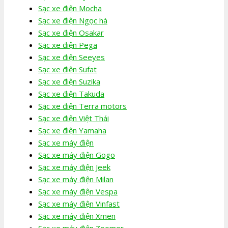
Sạc xe điện Mocha
Sạc xe điện Ngọc hà
Sạc xe điện Osakar
Sạc xe điện Pega
Sạc xe điện Seeyes
Sạc xe điện Sufat
Sạc xe điện Suzika
Sạc xe điện Takuda
Sạc xe điện Terra motors
Sạc xe điện Việt Thái
Sạc xe điện Yamaha
Sạc xe máy điện
Sạc xe máy điện Gogo
Sạc xe máy điện Jeek
Sạc xe máy điện Milan
Sạc xe máy điện Vespa
Sạc xe máy điện Vinfast
Sạc xe máy điện Xmen
Sạc xe máy điện Zoomer