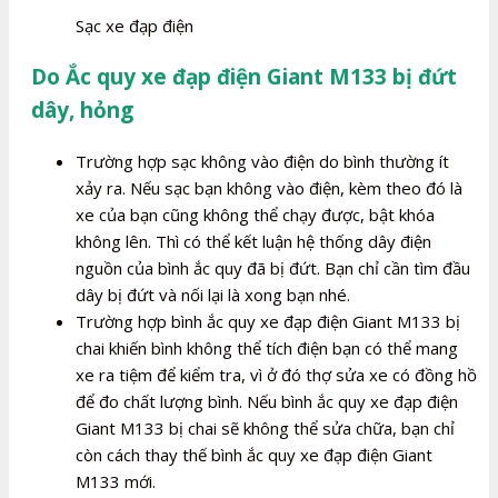
Sạc xe đạp điện
Do Ắc quy xe đạp điện Giant M133 bị đứt
dây, hỏng
Trường hợp sạc không vào điện do bình thường ít
xảy ra. Nếu sạc bạn không vào điện, kèm theo đó là
xe của bạn cũng không thể chạy được, bật khóa
không lên. Thì có thể kết luận hệ thống dây điện
nguồn của bình ắc quy đã bị đứt. Bạn chỉ cần tìm đầu
dây bị đứt và nối lại là xong bạn nhé.
Trường hợp bình ắc quy xe đạp điện Giant M133 bị
chai khiến bình không thể tích điện bạn có thể mang
xe ra tiệm để kiểm tra, vì ở đó thợ sửa xe có đồng hồ
để đo chất lượng bình. Nếu bình ắc quy xe đạp điện
Giant M133 bị chai sẽ không thể sửa chữa, bạn chỉ
còn cách thay thế bình ắc quy xe đạp điện Giant
M133 mới.