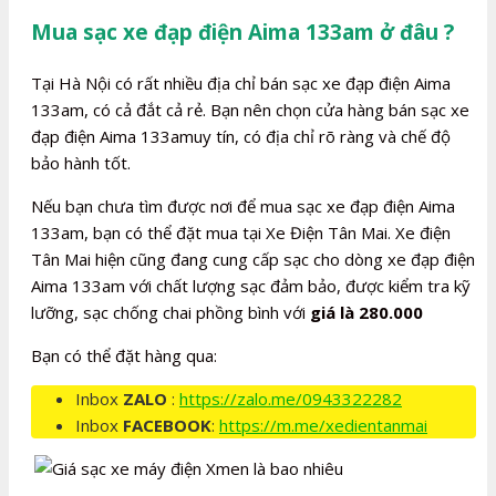
Mua sạc xe đạp điện Aima 133am ở đâu ?
Tại Hà Nội có rất nhiều địa chỉ bán sạc xe đạp điện Aima
133am, có cả đắt cả rẻ. Bạn nên chọn cửa hàng bán sạc xe
đạp điện Aima 133amuy tín, có địa chỉ rõ ràng và chế độ
bảo hành tốt.
Nếu bạn chưa tìm được nơi để mua sạc xe đạp điện Aima
133am, bạn có thể đặt mua tại Xe Điện Tân Mai. Xe điện
Tân Mai hiện cũng đang cung cấp sạc cho dòng xe đạp điện
Aima 133am với chất lượng sạc đảm bảo, được kiểm tra kỹ
lưỡng, sạc chống chai phồng bình với
giá là 280.000
Bạn có thể đặt hàng qua:
Inbox
ZALO
:
https://zalo.me/0943322282
Inbox
FACEBOOK
:
https://m.me/xedientanmai