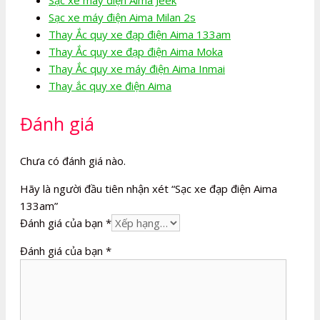
Sạc xe máy điện Aima Milan 2s
Thay Ắc quy xe đạp điện Aima 133am
Thay Ắc quy xe đạp điện Aima Moka
Thay Ắc quy xe máy điện Aima Inmai
Thay ắc quy xe điện Aima
Đánh giá
Chưa có đánh giá nào.
Hãy là người đầu tiên nhận xét “Sạc xe đạp điện Aima
133am”
Đánh giá của bạn
*
Đánh giá của bạn
*