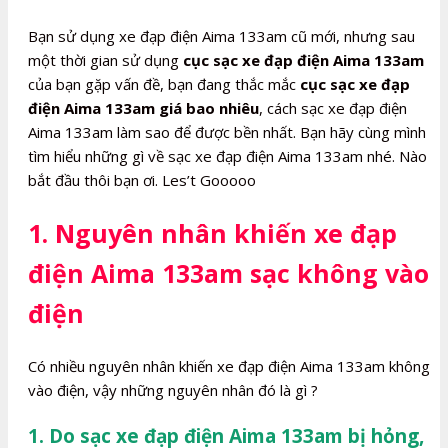
Bạn sử dụng xe đạp điện Aima 133am cũ mới, nhưng sau
một thời gian sử dụng
cục sạc xe đạp điện Aima 133am
của bạn gặp vấn đề, bạn đang thắc mắc
cục sạc xe đạp
điện Aima 133am giá bao nhiêu
, cách sạc xe đạp điện
Aima 133am làm sao để được bền nhất. Bạn hãy cùng mình
tìm hiểu những gì về sạc xe đạp điện Aima 133am nhé. Nào
bắt đầu thôi bạn ơi. Les’t Gooooo
1. Nguyên nhân khiến xe đạp
điện Aima 133am sạc không vào
điện
Có nhiều nguyên nhân khiến xe đạp điện Aima 133am không
vào điện, vậy những nguyên nhân đó là gì ?
1. Do sạc xe đạp điện Aima 133am bị hỏng,