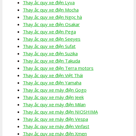
Thay ắc quy xe điện Lyva
Thay ắc quy xe điện Mocha
Thay ắc quy xe điện Ngọc hà
Thay ắc quy xe điện Osakar
Thay ắc quy xe điện Pega
Thay ắc quy xe điện Seeyes
Thay ắc quy xe điện Sufat
Thay ắc quy xe điện Suzika
Thay ắc quy xe điện Takuda
Thay ắc quy xe điện Terra motors
Thay ắc quy xe điện Việt Thái
Thay ắc quy xe điện Yamaha
Thay ắc quy xe máy điện Gogo
Thay ắc quy xe máy điện Jeek
Thay ắc quy xe máy điện Milan
Thay ắc quy xe máy điện NIOSHIMA
Thay ắc quy xe máy điện Vespa
Thay ắc quy xe máy điện Vinfast
Thay ắc quy xe máy điện Xmen