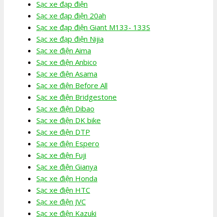
Sạc xe đạp điện
Sạc xe đạp điện 20ah
Sạc xe đạp điện Giant M133- 133S
Sạc xe đạp điện Nijia
Sạc xe điện Aima
Sạc xe điện Anbico
Sạc xe điện Asama
Sạc xe điện Before All
Sạc xe điện Bridgestone
Sạc xe điện Dibao
Sạc xe điện DK bike
Sạc xe điện DTP
Sạc xe điện Espero
Sạc xe điện Fuji
Sạc xe điện Gianya
Sạc xe điện Honda
Sạc xe điện HTC
Sạc xe điện JVC
Sạc xe điện Kazuki