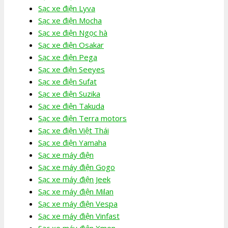
Sạc xe điện Lyva
Sạc xe điện Mocha
Sạc xe điện Ngọc hà
Sạc xe điện Osakar
Sạc xe điện Pega
Sạc xe điện Seeyes
Sạc xe điện Sufat
Sạc xe điện Suzika
Sạc xe điện Takuda
Sạc xe điện Terra motors
Sạc xe điện Việt Thái
Sạc xe điện Yamaha
Sạc xe máy điện
Sạc xe máy điện Gogo
Sạc xe máy điện Jeek
Sạc xe máy điện Milan
Sạc xe máy điện Vespa
Sạc xe máy điện Vinfast
Sạc xe máy điện Xmen