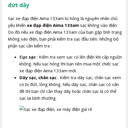
đứt dây
Sạc xe đạp điện Aima 133am bị hỏng là nguyên nhân chủ
yếu khiến
xe đạp điện Aima 133am
sạc không vào điện.
Do đó nếu xe đạp điện Aima 133am của bạn gặp tình trạng
không vào điện, bạn phải kiểm tra sạc đầu tiên. Những bộ
phận sạc cần kiểm tra :
Cục sạc
: Kiểm tra xem sạc có lên điện khi cấp nguồn
không. Nếu sạc hỏng thì bạn nên mua một chiếc sạc
xe đạp điện Aima 133am mới.
Dây sạc, chân sạc
: Kiểm tra dây sạc, chân sạc xem
có bị đứt, lỏng không. Nếu dây sạc, chân sạc có vấn
đề thì bạn chỉ cần thay dây hoặc chân sạc là có thể
sạc lại bình thường.