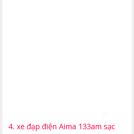
4. xe đạp điện Aima 133am sạc