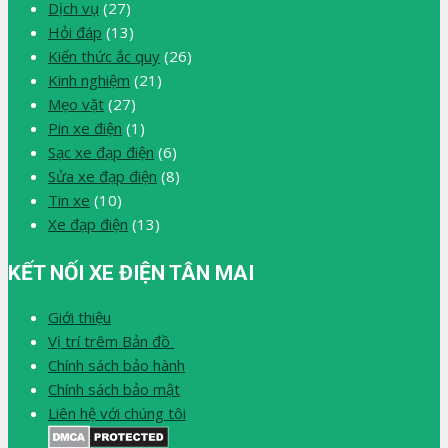
Dịch vụ
(27)
Hỏi đáp
(13)
Kiến thức ắc quy
(26)
Kinh nghiệm
(21)
Mẹo vặt
(27)
Pin xe điện
(1)
Sạc xe đạp điện
(6)
Sửa xe đạp điện
(8)
Tin xe
(10)
Xe đạp điện
(13)
KẾT NỐI XE ĐIỆN TÂN MAI
Giới thiệu
Vị trí trêm Bản đồ
Chính sách bảo hành
Chính sách bảo mật
Liên hệ với chúng tôi