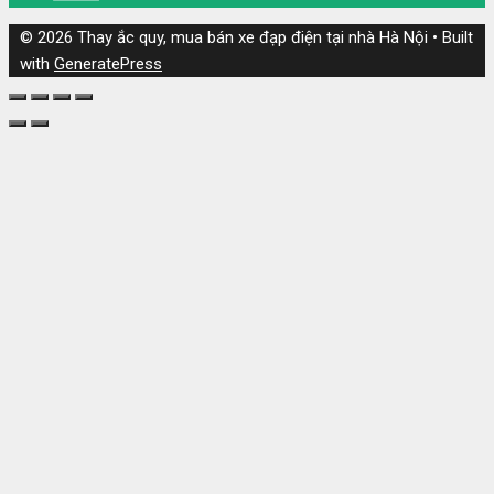
© 2026 Thay ắc quy, mua bán xe đạp điện tại nhà Hà Nội
• Built
with
GeneratePress