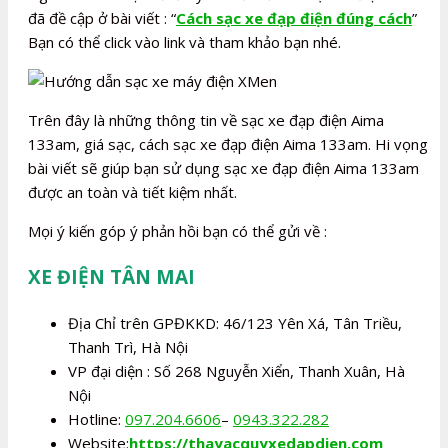
đã đề cập ở bài viết : “
Cách sạc xe đạp điện đúng cách
”
Bạn có thể click vào link và tham khảo bạn nhé.
Trên đây là những thông tin về sạc xe đạp điện Aima
133am, giá sạc, cách sạc xe đạp điện Aima 133am. Hi vọng
bài viết sẽ giúp bạn sử dụng sạc xe đạp điện Aima 133am
được an toàn và tiết kiệm nhất.
Mọi ý kiến góp ý phản hồi bạn có thể gửi về :
XE ĐIỆN TÂN MAI
Địa Chỉ trên GPĐKKD: 46/123 Yên Xá, Tân Triều,
Thanh Trì, Hà Nội
VP đại diện : Số 268 Nguyễn Xiển, Thanh Xuân, Hà
Nội
Hotline:
097.204.6606
–
0943.322.282
Website:
https://thayacquyxedapdien.com