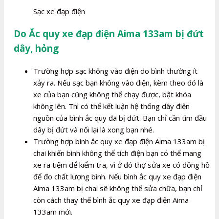
Sạc xe đạp điện
Do Ắc quy xe đạp điện Aima 133am bị đứt
dây, hỏng
Trường hợp sạc không vào điện do bình thường ít
xảy ra. Nếu sạc bạn không vào điện, kèm theo đó là
xe của bạn cũng không thể chạy được, bật khóa
không lên. Thì có thể kết luận hệ thống dây điện
nguồn của bình ắc quy đã bị đứt. Bạn chỉ cần tìm đầu
dây bị đứt và nối lại là xong bạn nhé.
Trường hợp bình ắc quy xe đạp điện Aima 133am bị
chai khiến bình không thể tích điện bạn có thể mang
xe ra tiệm để kiểm tra, vì ở đó thợ sửa xe có đồng hồ
để đo chất lượng bình. Nếu bình ắc quy xe đạp điện
Aima 133am bị chai sẽ không thể sửa chữa, bạn chỉ
còn cách thay thế bình ắc quy xe đạp điện Aima
133am mới.