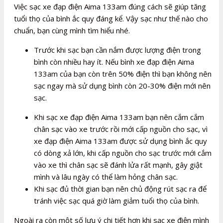
Việc sạc xe đạp điện Aima 133am đúng cách sẽ giúp tăng
tuổi thọ của bình ắc quy đáng kể. Vậy sạc như thế nào cho
chuẩn, bạn cùng mình tìm hiểu nhé.
Trước khi sạc bạn cần nắm được lượng điện trong
bình còn nhiều hay ít. Nếu bình xe đạp điện Aima
133am của bạn còn trên 50% điện thì bạn không nên
sạc ngay mà sử dụng bình còn 20-30% điện mới nên
sạc.
Khi sạc xe đạp điện Aima 133am bạn nên cắm cắm
chân sạc vào xe trước rồi mới cấp nguồn cho sạc, vì
xe đạp điện Aima 133am được sử dụng bình ắc quy
có dòng xả lớn, khi cấp nguồn cho sạc trước mới cắm
vào xe thì chân sạc sẽ đánh lửa rất mạnh, gây giật
mình và lâu ngày có thể làm hỏng chân sạc.
Khi sạc đủ thời gian bạn nên chủ động rút sạc ra để
tránh việc sạc quá giờ làm giảm tuổi thọ của bình.
Ngoài ra còn một số lưu ý chi tiết hơn khi sạc xe điện mình