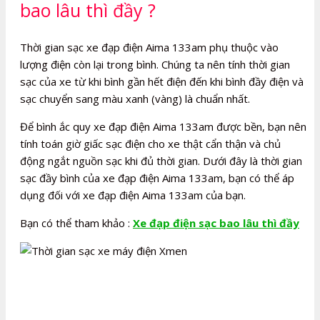
bao lâu thì đầy ?
Thời gian sạc xe đạp điện Aima 133am phụ thuộc vào
lượng điện còn lại trong bình. Chúng ta nên tính thời gian
sạc của xe từ khi bình gần hết điện đến khi bình đầy điện và
sạc chuyển sang màu xanh (vàng) là chuẩn nhất.
Để bình ắc quy xe đạp điện Aima 133am được bền, bạn nên
tính toán giờ giấc sạc điện cho xe thật cẩn thận và chủ
động ngắt nguồn sạc khi đủ thời gian. Dưới đây là thời gian
sạc đầy bình của xe đạp điện Aima 133am, bạn có thể áp
dụng đối với xe đạp điện Aima 133am của bạn.
Bạn có thể tham khảo :
Xe đạp điện sạc bao lâu thì đầy