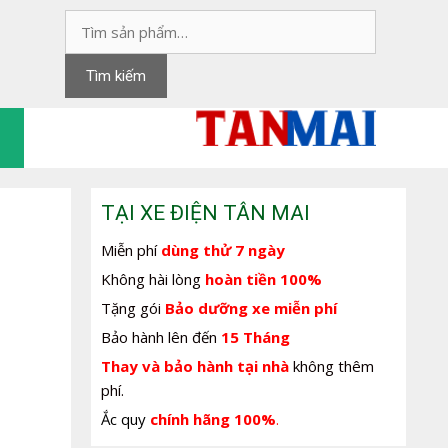
Tìm
kiếm:
Tìm kiếm
TẠI XE ĐIỆN TÂN MAI
Miễn phí
dùng thử 7 ngày
Không hài lòng
hoàn tiền 100%
Tặng gói
Bảo dưỡng xe miễn phí
Bảo hành lên đến
15 Tháng
Thay và bảo hành tại nhà
không thêm
phí.
Ắc quy
chính hãng 100%
.