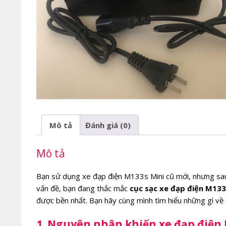
Mô tả
Đánh giá (0)
Mô tả
Bạn sử dụng xe đạp điện M133s Mini cũ mới, nhưng sa
vấn đề, bạn đang thắc mắc
cục sạc xe đạp điện M133s
được bền nhất. Bạn hãy cùng mình tìm hiểu những gì về
1. Nguyên nhân khiến xe đạp điện 