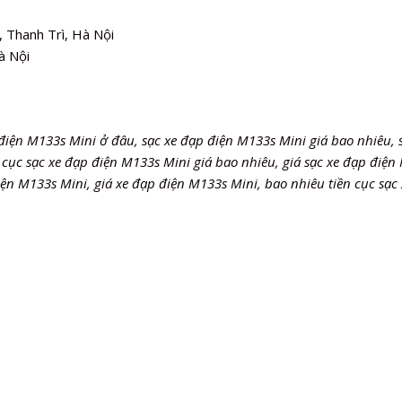
 Thanh Trì, Hà Nội
à Nội
điện M133s Mini ở đâu, sạc xe đạp điện M133s Mini giá bao nhiêu, 
 cục sạc xe đạp điện M133s Mini giá bao nhiêu, giá sạc xe đạp điện
ện M133s Mini, giá xe đạp điện M133s Mini, bao nhiêu tiền cục sạc 