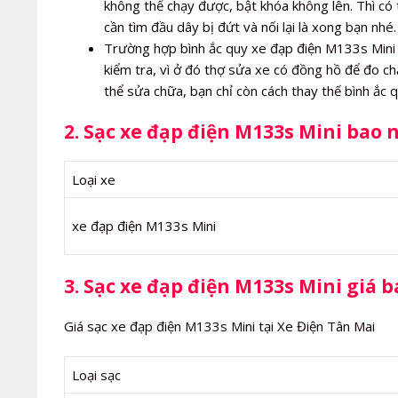
không thể chạy được, bật khóa không lên. Thì có 
cần tìm đầu dây bị đứt và nối lại là xong bạn nhé.
Trường hợp bình ắc quy xe đạp điện M133s Mini b
kiểm tra, vì ở đó thợ sửa xe có đồng hồ để đo ch
thể sửa chữa, bạn chỉ còn cách thay thế bình ắc
2. Sạc xe đạp điện M133s Mini bao 
Loại xe
xe đạp điện M133s Mini
3. Sạc xe đạp điện M133s Mini giá b
Giá sạc xe đạp điện M133s Mini tại Xe Điện Tân Mai
Loại sạc