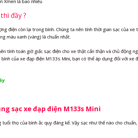
thì đầy ?
g điện còn lại trong bình. Chúng ta nên tính thời gian sạc của xe t
ang màu xanh (vàng) là chuẩn nhất.
n tính toán giờ giấc sạc điện cho xe thật cẩn thận và chủ động n
ầy bình của xe đạp điện M133s Mini, bạn có thể áp dụng đối với xe 
ầy
ụng sạc xe đạp điện M133s Mini
 tuổi thọ của bình ắc quy đáng kể. Vậy sạc như thế nào cho chuẩn,