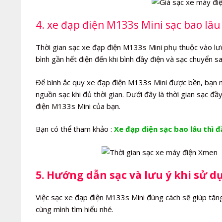
4. xe đạp điện M133s Mini sạc bao lâu 
Thời gian sạc xe đạp điện M133s Mini phụ thuộc vào lượn
bình gần hết điện đến khi bình đầy điện và sạc chuyển s
Để bình ắc quy xe đạp điện M133s Mini được bền, bạn nê
nguồn sạc khi đủ thời gian. Dưới đây là thời gian sạc đ
điện M133s Mini của bạn.
Bạn có thể tham khảo :
Xe đạp điện sạc bao lâu thì đ
5. Hướng dẫn sạc và lưu ý khi sử d
Việc sạc xe đạp điện M133s Mini đúng cách sẽ giúp tăng
cùng mình tìm hiểu nhé.