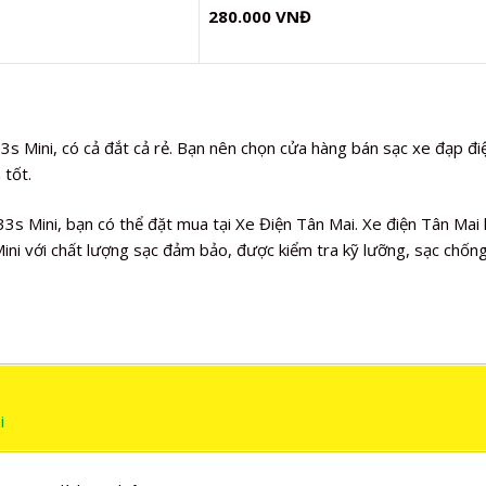
280.000 VNĐ
33s Mini, có cả đắt cả rẻ. Bạn nên chọn cửa hàng bán sạc xe đạp đi
 tốt.
s Mini, bạn có thể đặt mua tại Xe Điện Tân Mai. Xe điện Tân Mai 
i với chất lượng sạc đảm bảo, được kiểm tra kỹ lưỡng, sạc chống
i