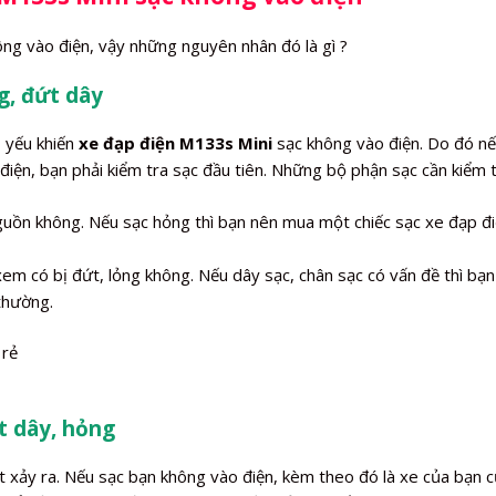
ng vào điện, vậy những nguyên nhân đó là gì ?
g, đứt dây
ủ yếu khiến
xe đạp điện M133s Mini
sạc không vào điện. Do đó n
iện, bạn phải kiểm tra sạc đầu tiên. Những bộ phận sạc cần kiểm t
nguồn không. Nếu sạc hỏng thì bạn nên mua một chiếc sạc xe đạp đ
xem có bị đứt, lỏng không. Nếu dây sạc, chân sạc có vấn đề thì bạn
 thường.
t dây, hỏng
t xảy ra. Nếu sạc bạn không vào điện, kèm theo đó là xe của bạn 