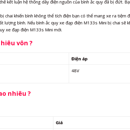
thể kết luận hệ thống dây điện nguồn của bình ắc quy đã bị đứt. Bạ
ị chai khiến bình không thể tích điện bạn có thể mang xe ra tiệm 
ất lượng bình. Nếu bình ắc quy xe đạp điện M133s Mini bị chai sẽ 
 quy xe đạp điện M133s Mini mới.
nhiêu vôn ?
Điện áp
48V
ao nhiêu ?
Giá