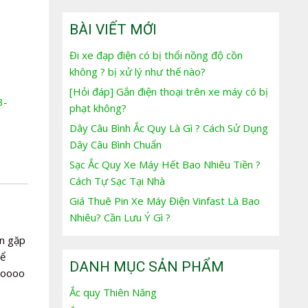
BÀI VIẾT MỚI
Đi xe đạp điện có bị thổi nồng độ cồn
không ? bị xử lý như thế nào?
[Hỏi đáp] Gắn điện thoại trên xe máy có bị
3-
phạt không?
Dây Câu Bình Ắc Quy Là Gì ? Cách Sử Dụng
Dây Câu Bình Chuẩn
Sạc Ắc Quy Xe Máy Hết Bao Nhiêu Tiền ?
Cách Tự Sạc Tại Nhà
Giá Thuê Pin Xe Máy Điện Vinfast Là Bao
Nhiêu? Cần Lưu Ý Gì ?
n gặp
để
DANH MỤC SẢN PHẨM
Gooooo
Ắc quy Thiên Năng