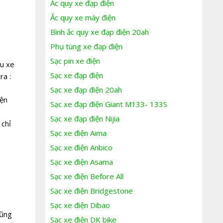
Ắc quy xe đạp điện
Ắc quy xe máy điện
Bình ắc quy xe đạp điện 20ah
Phụ tùng xe đạp điện
Sạc pin xe điện
ếu xe
Sạc xe đạp điện
ra :
Sạc xe đạp điện 20ah
iện
Sạc xe đạp điện Giant M133- 133S
Sạc xe đạp điện Nijia
 chỉ
Sạc xe điện Aima
Sạc xe điện Anbico
Sạc xe điện Asama
Sạc xe điện Before All
Sạc xe điện Bridgestone
Sạc xe điện Dibao
cũng
Sạc xe điện DK bike