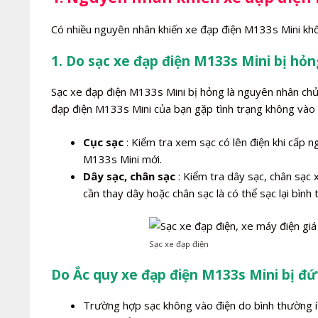
Có nhiều nguyên nhân khiến xe đạp điện M133s Mini khô
1. Do sạc xe đạp điện M133s Mini bị hỏn
Sạc xe đạp điện M133s Mini bị hỏng là nguyên nhân ch
đạp điện M133s Mini của bạn gặp tình trạng không vào đ
Cục sạc
: Kiểm tra xem sạc có lên điện khi cấp 
M133s Mini mới.
Dây sạc, chân sạc
: Kiểm tra dây sạc, chân sạc 
cần thay dây hoặc chân sạc là có thể sạc lại bình
Sạc xe đạp điện
Do Ắc quy xe đạp điện M133s Mini bị đứ
Trường hợp sạc không vào điện do bình thường í