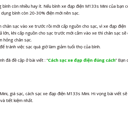
 bình còn nhiều hay ít. Nếu bình xe đạp điện M133s Mini của bạn 
 dụng bình còn 20-30% điện mới nên sạc.
chân sạc vào xe trước rồi mới cấp nguồn cho sạc, vì xe đạp điện
 lớn, khi cấp nguồn cho sạc trước mới cắm vào xe thì chân sạc sẽ
àm hỏng chân sạc.
để tránh việc sạc quá giờ làm giảm tuổi thọ của bình.
h đã đề cập ở bài viết : “
Cách sạc xe đạp điện đúng cách
” Bạn 
ni, giá sạc, cách sạc xe đạp điện M133s Mini. Hi vọng bài viết sẽ
à tiết kiệm nhất.