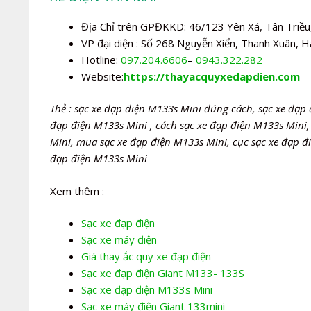
Địa Chỉ trên GPĐKKD: 46/123 Yên Xá, Tân Triều,
VP đại diện : Số 268 Nguyễn Xiển, Thanh Xuân, H
Hotline:
097.204.6606
–
0943.322.282
Website:
https://thayacquyxedapdien.com
Thẻ : sạc xe đạp điện M133s Mini đúng cách, sạc xe đạp 
đạp điện M133s Mini , cách sạc xe đạp điện M133s Mini,
Mini, mua sạc xe đạp điện M133s Mini, cục sạc xe đạp đi
đạp điện M133s Mini
Xem thêm :
Sạc xe đạp điện
Sạc xe máy điện
Giá thay ắc quy xe đạp điện
Sạc xe đạp điện Giant M133- 133S
Sạc xe đạp điện M133s Mini
Sạc xe máy điện Giant 133mini