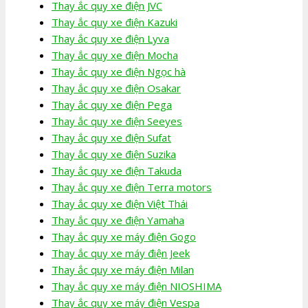
Thay ắc quy xe điện JVC
Thay ắc quy xe điện Kazuki
Thay ắc quy xe điện Lyva
Thay ắc quy xe điện Mocha
Thay ắc quy xe điện Ngọc hà
Thay ắc quy xe điện Osakar
Thay ắc quy xe điện Pega
Thay ắc quy xe điện Seeyes
Thay ắc quy xe điện Sufat
Thay ắc quy xe điện Suzika
Thay ắc quy xe điện Takuda
Thay ắc quy xe điện Terra motors
Thay ắc quy xe điện Việt Thái
Thay ắc quy xe điện Yamaha
Thay ắc quy xe máy điện Gogo
Thay ắc quy xe máy điện Jeek
Thay ắc quy xe máy điện Milan
Thay ắc quy xe máy điện NIOSHIMA
Thay ắc quy xe máy điện Vespa