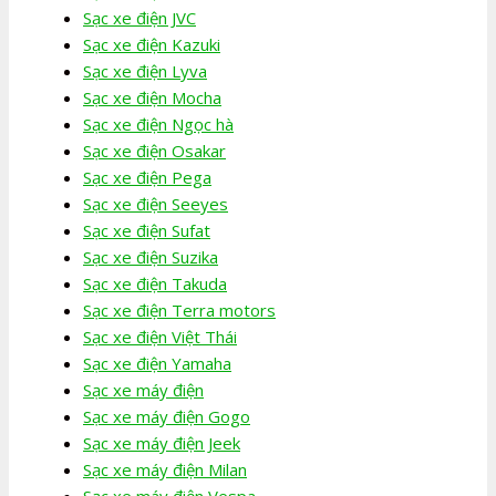
Sạc xe điện JVC
Sạc xe điện Kazuki
Sạc xe điện Lyva
Sạc xe điện Mocha
Sạc xe điện Ngọc hà
Sạc xe điện Osakar
Sạc xe điện Pega
Sạc xe điện Seeyes
Sạc xe điện Sufat
Sạc xe điện Suzika
Sạc xe điện Takuda
Sạc xe điện Terra motors
Sạc xe điện Việt Thái
Sạc xe điện Yamaha
Sạc xe máy điện
Sạc xe máy điện Gogo
Sạc xe máy điện Jeek
Sạc xe máy điện Milan
Sạc xe máy điện Vespa