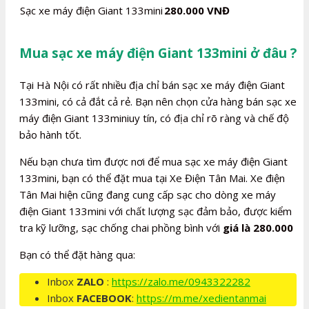
Sạc xe máy điện Giant 133mini
280.000 VNĐ
Mua sạc xe máy điện Giant 133mini ở đâu ?
Tại Hà Nội có rất nhiều địa chỉ bán sạc xe máy điện Giant
133mini, có cả đắt cả rẻ. Bạn nên chọn cửa hàng bán sạc xe
máy điện Giant 133miniuy tín, có địa chỉ rõ ràng và chế độ
bảo hành tốt.
Nếu bạn chưa tìm được nơi để mua sạc xe máy điện Giant
133mini, bạn có thể đặt mua tại Xe Điện Tân Mai. Xe điện
Tân Mai hiện cũng đang cung cấp sạc cho dòng xe máy
điện Giant 133mini với chất lượng sạc đảm bảo, được kiểm
tra kỹ lưỡng, sạc chống chai phồng bình với
giá là 280.000
Bạn có thể đặt hàng qua:
Inbox
ZALO
:
https://zalo.me/0943322282
Inbox
FACEBOOK
:
https://m.me/xedientanmai