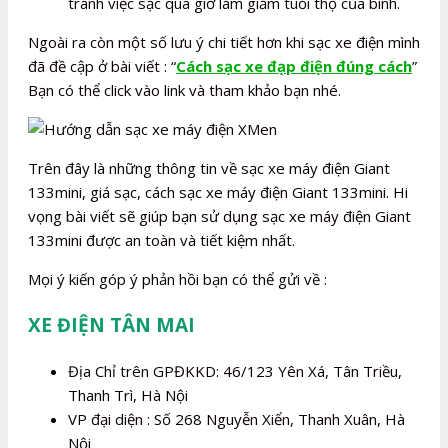
tránh việc sạc quá giờ làm giảm tuổi thọ của bình.
Ngoài ra còn một số lưu ý chi tiết hơn khi sạc xe điện mình
đã đề cập ở bài viết : “
Cách sạc xe đạp điện đúng cách
”
Bạn có thể click vào link và tham khảo bạn nhé.
Trên đây là những thông tin về sạc xe máy điện Giant
133mini, giá sạc, cách sạc xe máy điện Giant 133mini. Hi
vọng bài viết sẽ giúp bạn sử dụng sạc xe máy điện Giant
133mini được an toàn và tiết kiệm nhất.
Mọi ý kiến góp ý phản hồi bạn có thể gửi về :
XE ĐIỆN TÂN MAI
Địa Chỉ trên GPĐKKD: 46/123 Yên Xá, Tân Triều,
Thanh Trì, Hà Nội
VP đại diện : Số 268 Nguyễn Xiển, Thanh Xuân, Hà
Nội