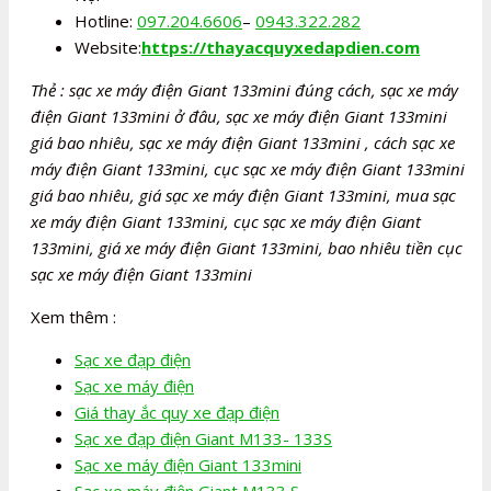
Hotline:
097.204.6606
–
0943.322.282
Website:
https://thayacquyxedapdien.com
Thẻ : sạc xe máy điện Giant 133mini đúng cách, sạc xe máy
điện Giant 133mini ở đâu, sạc xe máy điện Giant 133mini
giá bao nhiêu, sạc xe máy điện Giant 133mini , cách sạc xe
máy điện Giant 133mini, cục sạc xe máy điện Giant 133mini
giá bao nhiêu, giá sạc xe máy điện Giant 133mini, mua sạc
xe máy điện Giant 133mini, cục sạc xe máy điện Giant
133mini, giá xe máy điện Giant 133mini, bao nhiêu tiền cục
sạc xe máy điện Giant 133mini
Xem thêm :
Sạc xe đạp điện
Sạc xe máy điện
Giá thay ắc quy xe đạp điện
Sạc xe đạp điện Giant M133- 133S
Sạc xe máy điện Giant 133mini
Sạc xe máy điện Giant M133 S