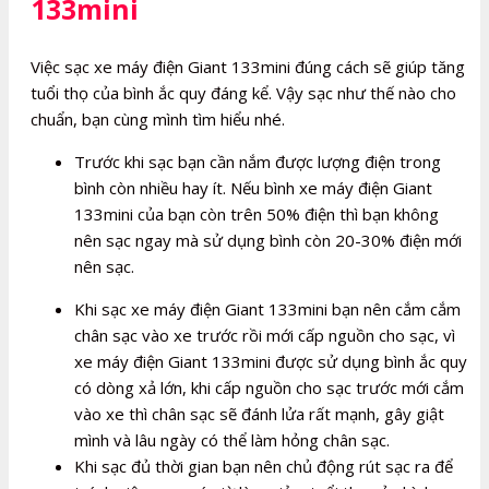
133mini
Việc sạc xe máy điện Giant 133mini đúng cách sẽ giúp tăng
tuổi thọ của bình ắc quy đáng kể. Vậy sạc như thế nào cho
chuẩn, bạn cùng mình tìm hiểu nhé.
Trước khi sạc bạn cần nắm được lượng điện trong
bình còn nhiều hay ít. Nếu bình xe máy điện Giant
133mini của bạn còn trên 50% điện thì bạn không
nên sạc ngay mà sử dụng bình còn 20-30% điện mới
nên sạc.
Khi sạc xe máy điện Giant 133mini bạn nên cắm cắm
chân sạc vào xe trước rồi mới cấp nguồn cho sạc, vì
xe máy điện Giant 133mini được sử dụng bình ắc quy
có dòng xả lớn, khi cấp nguồn cho sạc trước mới cắm
vào xe thì chân sạc sẽ đánh lửa rất mạnh, gây giật
mình và lâu ngày có thể làm hỏng chân sạc.
Khi sạc đủ thời gian bạn nên chủ động rút sạc ra để