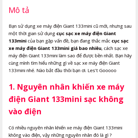
lượng
Mô tả
Bạn sử dụng xe máy điện Giant 133mini cũ mới, nhưng sau
một thời gian sử dụng
cục sạc xe máy điện Giant
133mini
của bạn gặp vấn đề, bạn đang thắc mắc
cục sạc
xe máy điện Giant 133mini giá bao nhiêu
, cách sạc xe
máy điện Giant 133mini làm sao để được bền nhất. Bạn hãy
cùng mình tìm hiểu những gì về sạc xe máy điện Giant
133mini nhé. Nào bắt đầu thôi bạn ơi. Les’t Gooooo
1. Nguyên nhân khiến xe máy
điện Giant 133mini sạc không
vào điện
Có nhiều nguyên nhân khiến xe máy điện Giant 133mini
không vào điện, vậy những nguyên nhân đó là gì ?