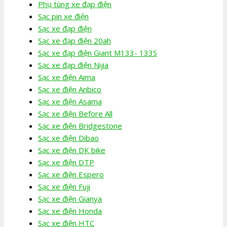
Phụ tùng xe đạp điện
Sạc pin xe điện
Sạc xe đạp điện
Sạc xe đạp điện 20ah
Sạc xe đạp điện Giant M133- 133S
Sạc xe đạp điện Nijia
Sạc xe điện Aima
Sạc xe điện Anbico
Sạc xe điện Asama
Sạc xe điện Before All
Sạc xe điện Bridgestone
Sạc xe điện Dibao
Sạc xe điện DK bike
Sạc xe điện DTP
Sạc xe điện Espero
Sạc xe điện Fuji
Sạc xe điện Gianya
Sạc xe điện Honda
Sạc xe điện HTC