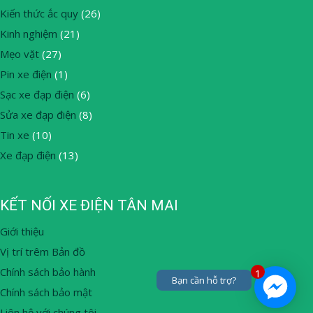
Kiến thức ắc quy
(26)
Kinh nghiệm
(21)
Mẹo vặt
(27)
Pin xe điện
(1)
Sạc xe đạp điện
(6)
Sửa xe đạp điện
(8)
Tin xe
(10)
Xe đạp điện
(13)
KẾT NỐI XE ĐIỆN TÂN MAI
Giới thiệu
Vị trí trêm Bản đồ
Chính sách bảo hành
1
Bạn cần hỗ trợ?
Chính sách bảo mật
Liên hệ với chúng tôi