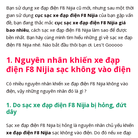
Bạn sử dụng xe đạp điện F8 Nijia cũ mới, nhưng sau một thời
gian sử dụng
cục sạc xe đạp điện F8 Nijia
của bạn gặp vấn
đề, bạn đang thắc mắc
cục sạc xe đạp điện F8 Nijia giá
bao nhiêu
, cách sạc xe đạp điện F8 Nijia làm sao để được
bền nhất. Bạn hãy cùng mình tìm hiểu những gì về sạc xe đạp
điện F8 Nijia nhé. Nào bắt đầu thôi bạn ơi. Les’t Gooooo
1. Nguyên nhân khiến xe đạp
điện F8 Nijia sạc không vào điện
Có nhiều nguyên nhân khiến xe đạp điện F8 Nijia không vào
điện, vậy những nguyên nhân đó là gì ?
1. Do sạc xe đạp điện F8 Nijia bị hỏng, đứt
dây
Sạc xe đạp điện F8 Nijia bị hỏng là nguyên nhân chủ yếu khiến
xe đạp điện F8 Nijia
sạc không vào điện. Do đó nếu xe đạp