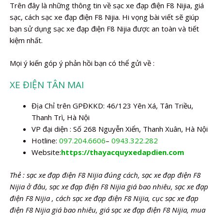
Trên đây là những thông tin về sạc xe đạp điện F8 Nijia, giá
sạc, cách sạc xe đạp điện F8 Nijia. Hi vọng bài viết sẽ giúp
bạn sử dụng sạc xe đạp điện F8 Nijia được an toàn và tiết
kiệm nhất.
Mọi ý kiến góp ý phản hồi bạn có thể gửi về :
XE ĐIỆN TÂN MAI
Địa Chỉ trên GPĐKKD: 46/123 Yên Xá, Tân Triều,
Thanh Trì, Hà Nội
VP đại diện : Số 268 Nguyễn Xiển, Thanh Xuân, Hà Nội
Hotline:
097.204.6606
–
0943.322.282
Website:
https://thayacquyxedapdien.com
Thẻ : sạc xe đạp điện F8 Nijia đúng cách, sạc xe đạp điện F8
Nijia ở đâu, sạc xe đạp điện F8 Nijia giá bao nhiêu, sạc xe đạp
điện F8 Nijia , cách sạc xe đạp điện F8 Nijia, cục sạc xe đạp
điện F8 Nijia giá bao nhiêu, giá sạc xe đạp điện F8 Nijia, mua