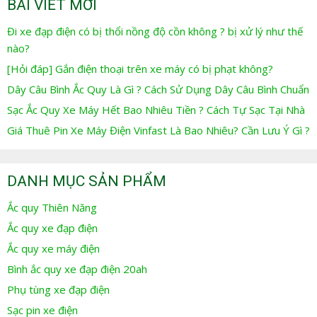
BÀI VIẾT MỚI
Đi xe đạp điện có bị thổi nồng độ cồn không ? bị xử lý như thế
nào?
[Hỏi đáp] Gắn điện thoại trên xe máy có bị phạt không?
Dây Câu Bình Ắc Quy Là Gì ? Cách Sử Dụng Dây Câu Bình Chuẩn
Sạc Ắc Quy Xe Máy Hết Bao Nhiêu Tiền ? Cách Tự Sạc Tại Nhà
Giá Thuê Pin Xe Máy Điện Vinfast Là Bao Nhiêu? Cần Lưu Ý Gì ?
DANH MỤC SẢN PHẨM
Ắc quy Thiên Năng
Ắc quy xe đạp điện
Ắc quy xe máy điện
Bình ắc quy xe đạp điện 20ah
Phụ tùng xe đạp điện
Sạc pin xe điện