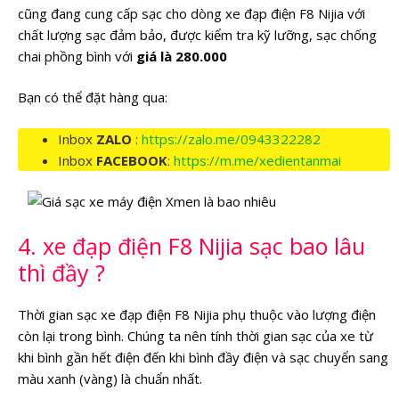
cũng đang cung cấp sạc cho dòng xe đạp điện F8 Nijia với
chất lượng sạc đảm bảo, được kiểm tra kỹ lưỡng, sạc chống
chai phồng bình với
giá là 280.000
Bạn có thể đặt hàng qua:
Inbox
ZALO
:
https://zalo.me/0943322282
Inbox
FACEBOOK
:
https://m.me/xedientanmai
4. xe đạp điện F8 Nijia sạc bao lâu
thì đầy ?
Thời gian sạc xe đạp điện F8 Nijia phụ thuộc vào lượng điện
còn lại trong bình. Chúng ta nên tính thời gian sạc của xe từ
khi bình gần hết điện đến khi bình đầy điện và sạc chuyển sang
màu xanh (vàng) là chuẩn nhất.