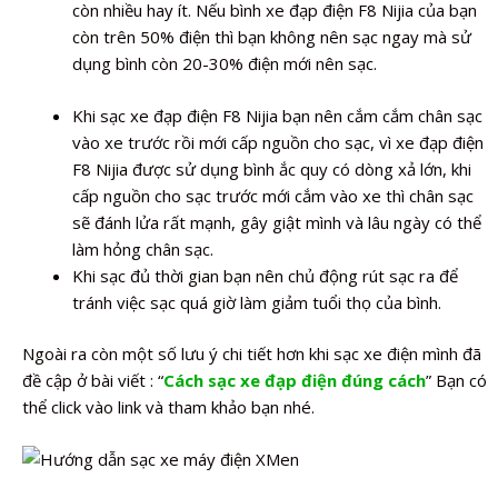
còn nhiều hay ít. Nếu bình xe đạp điện F8 Nijia của bạn
còn trên 50% điện thì bạn không nên sạc ngay mà sử
dụng bình còn 20-30% điện mới nên sạc.
Khi sạc xe đạp điện F8 Nijia bạn nên cắm cắm chân sạc
vào xe trước rồi mới cấp nguồn cho sạc, vì xe đạp điện
F8 Nijia được sử dụng bình ắc quy có dòng xả lớn, khi
cấp nguồn cho sạc trước mới cắm vào xe thì chân sạc
sẽ đánh lửa rất mạnh, gây giật mình và lâu ngày có thể
làm hỏng chân sạc.
Khi sạc đủ thời gian bạn nên chủ động rút sạc ra để
tránh việc sạc quá giờ làm giảm tuổi thọ của bình.
Ngoài ra còn một số lưu ý chi tiết hơn khi sạc xe điện mình đã
đề cập ở bài viết : “
Cách sạc xe đạp điện đúng cách
” Bạn có
thể click vào link và tham khảo bạn nhé.