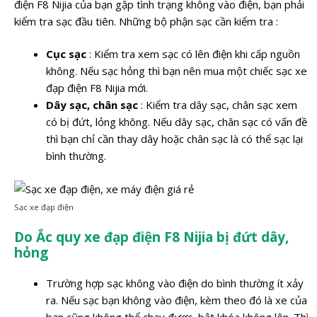
điện F8 Nijia của bạn gặp tình trạng không vào điện, bạn phải
kiểm tra sạc đầu tiên. Những bộ phận sạc cần kiểm tra :
Cục sạc
: Kiểm tra xem sạc có lên điện khi cấp nguồn
không. Nếu sạc hỏng thì bạn nên mua một chiếc sạc xe
đạp điện F8 Nijia mới.
Dây sạc, chân sạc
: Kiểm tra dây sạc, chân sạc xem
có bị đứt, lỏng không. Nếu dây sạc, chân sạc có vấn đề
thì bạn chỉ cần thay dây hoặc chân sạc là có thể sạc lại
bình thường.
Sạc xe đạp điện
Do Ắc quy xe đạp điện F8 Nijia bị đứt dây,
hỏng
Trường hợp sạc không vào điện do bình thường ít xảy
ra. Nếu sạc bạn không vào điện, kèm theo đó là xe của