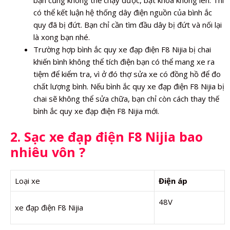
bạn cũng không thể chạy được, bật khóa không lên. Thì
có thể kết luận hệ thống dây điện nguồn của bình ắc
quy đã bị đứt. Bạn chỉ cần tìm đầu dây bị đứt và nối lại
là xong bạn nhé.
Trường hợp bình ắc quy xe đạp điện F8 Nijia bị chai
khiến bình không thể tích điện bạn có thể mang xe ra
tiệm để kiểm tra, vì ở đó thợ sửa xe có đồng hồ để đo
chất lượng bình. Nếu bình ắc quy xe đạp điện F8 Nijia bị
chai sẽ không thể sửa chữa, bạn chỉ còn cách thay thế
bình ắc quy xe đạp điện F8 Nijia mới.
2. Sạc xe đạp điện F8 Nijia bao
nhiêu vôn ?
Loại xe
Điện áp
48V
xe đạp điện F8 Nijia