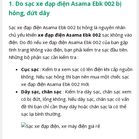
1. Do sạc xe đạp điện Asama Ebk 002 bị
hỏng, đứt dây
Sạc xe đạp điện Asama Ebk 002 bị hỏng là nguyên nhân
chủ yếu khiến
xe đạp điện Asama Ebk 002
sạc không vào
điện. Do đó nếu xe đạp điện Asama Ebk 002 của bạn gặp
tình trạng không vào điện, bạn phải kiểm tra sạc đầu tiên.
Những bộ phận sạc cần kiểm tra :
Cục sạc
: Kiểm tra xem sạc có lên điện khi cấp nguồn
không. Nếu sạc hỏng thì bạn nên mua một chiếc sạc
xe đạp điện Asama Ebk 002 mới.
Dây sạc, chân sạc
: Kiểm tra dây sạc, chân sạc xem
có bị đứt, lỏng không. Nếu dây sạc, chân sạc có vấn
đề thì bạn chỉ cần thay dây hoặc chân sạc là có thể
sạc lại bình thường.