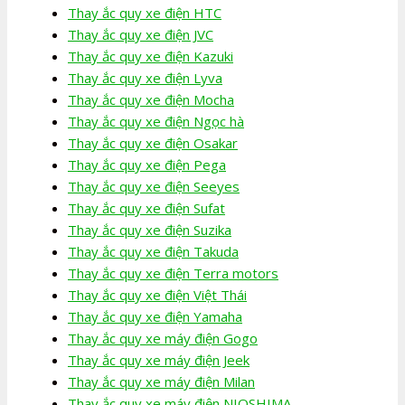
Thay ắc quy xe điện HTC
Thay ắc quy xe điện JVC
Thay ắc quy xe điện Kazuki
Thay ắc quy xe điện Lyva
Thay ắc quy xe điện Mocha
Thay ắc quy xe điện Ngọc hà
Thay ắc quy xe điện Osakar
Thay ắc quy xe điện Pega
Thay ắc quy xe điện Seeyes
Thay ắc quy xe điện Sufat
Thay ắc quy xe điện Suzika
Thay ắc quy xe điện Takuda
Thay ắc quy xe điện Terra motors
Thay ắc quy xe điện Việt Thái
Thay ắc quy xe điện Yamaha
Thay ắc quy xe máy điện Gogo
Thay ắc quy xe máy điện Jeek
Thay ắc quy xe máy điện Milan
Thay ắc quy xe máy điện NIOSHIMA