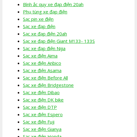
Bình ắc quy xe đạp điện 20ah
Phụ tùng xe đạp điện
Sạc pin xe điện
Sạc xe đạp điện
Sạc xe đạp điện 20ah
Sạc xe đạp điện Giant M133- 133S
Sạc xe đạp điện Nijia
Sạc xe điện Aima
Sạc xe điện Anbico
Sạc xe điện Asama
Sạc xe điện Before All
Sạc xe điện Bridgestone
Sạc xe điện Dibao
Sạc xe điện DK bike
Sạc xe điện DTP
Sạc xe điện Espero
Sạc xe điện Fuji
Sạc xe điện Gianya
Sạc xe điện Honda