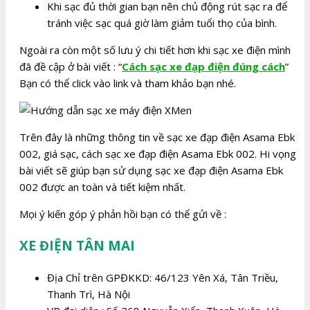
Khi sạc đủ thời gian bạn nên chủ động rút sạc ra để
tránh việc sạc quá giờ làm giảm tuổi thọ của bình.
Ngoài ra còn một số lưu ý chi tiết hơn khi sạc xe điện mình
đã đề cập ở bài viết : “
Cách sạc xe đạp điện đúng cách
”
Bạn có thể click vào link và tham khảo bạn nhé.
Trên đây là những thông tin về sạc xe đạp điện Asama Ebk
002, giá sạc, cách sạc xe đạp điện Asama Ebk 002. Hi vọng
bài viết sẽ giúp bạn sử dụng sạc xe đạp điện Asama Ebk
002 được an toàn và tiết kiệm nhất.
Mọi ý kiến góp ý phản hồi bạn có thể gửi về :
XE ĐIỆN TÂN MAI
Địa Chỉ trên GPĐKKD: 46/123 Yên Xá, Tân Triều,
Thanh Trì, Hà Nội