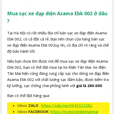
Mua sạc xe đạp điện Asama Ebk 002 ở đâu
?
Tại Hà Nội có rất nhiều địa chỉ bán sạc xe đạp điện Asama
Ebk 002, có cả đắt cả rẻ. Bạn nên chọn cửa hàng bán sạc
xe đạp điện Asama Ebk 002uy tín, có địa chỉ rõ ràng và chế
độ bảo hành tốt.
Nếu bạn chưa tìm được nơi để mua sạc xe đạp điện Asama
Ebk 002, bạn có thể đặt mua tại Xe Điện Tân Mai. Xe điện
Tân Mai hiện cũng đang cung cấp sạc cho dòng xe đạp điện
Asama Ebk 002 với chất lượng sạc đảm bảo, được kiểm tra
kỹ lưỡng, sạc chống chai phồng bình với
giá là 280.000
Bạn có thể đặt hàng qua:
Inbox
ZALO
:
https://zalo.me/0943322282
Inbox
FACEBOOK
:
https://m.me/xedientanmai