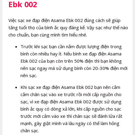
Ebk 002
Việc sạc xe đạp điện Asama Ebk 002 đúng cách sẽ giúp
tăng tuổi thọ của bình ắc quy đáng kể. Vậy sạc như thế nào
cho chuẩn, bạn cùng mình tìm hiểu nhé.
Trước khi sạc bạn cần nắm được lượng điện trong
bình còn nhiều hay ít. Nếu bình xe đạp điện Asama
Ebk 002 của bạn còn trên 50% điện thì bạn không
nên sạc ngay mà sử dụng bình còn 20-30% điện mới
nên sạc.
Khi sạc xe đạp điện Asama Ebk 002 bạn nên cắm
cắm chân sạc vào xe trước rồi mới cấp nguồn cho
sạc, vì xe đạp điện Asama Ebk 002 được sử dụng
bình ắc quy có dòng xả lớn, khi cấp nguồn cho sạc
trước mới cắm vào xe thì chân sạc sẽ đánh lửa rất
mạnh, gây giật mình và lâu ngày có thể làm hỏng
chân sạc.