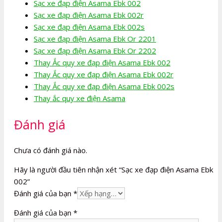
Sạc xe đạp điện Asama Ebk 002
Sạc xe đạp điện Asama Ebk 002r
Sạc xe đạp điện Asama Ebk 002s
Sạc xe đạp điện Asama Ebk Or 2201
Sạc xe đạp điện Asama Ebk Or 2202
Thay Ắc quy xe đạp điện Asama Ebk 002
Thay Ắc quy xe đạp điện Asama Ebk 002r
Thay Ắc quy xe đạp điện Asama Ebk 002s
Thay ắc quy xe điện Asama
Đánh giá
Chưa có đánh giá nào.
Hãy là người đầu tiên nhận xét “Sạc xe đạp điện Asama Ebk
002”
Đánh giá của bạn
*
Đánh giá của bạn
*