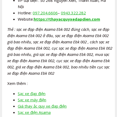
VP đại diện : Số 268 Nguyễn Xiển, Thanh Xuân, Hà
Nội
Hotline:
097.204.6606
–
0943.322.282
Website:
https://thayacquyxedapdien.com
Thẻ : sạc xe đạp điện Asama Ebk 002 đúng cách, sạc xe đạp
điện Asama Ebk 002 ở đâu, sạc xe đạp điện Asama Ebk 002
giá bao nhiêu, sạc xe đạp điện Asama Ebk 002 , cách sạc xe
đạp điện Asama Ebk 002, cục sạc xe đạp điện Asama Ebk 002
giá bao nhiêu, giá sạc xe đạp điện Asama Ebk 002, mua sạc
xe đạp điện Asama Ebk 002, cục sạc xe đạp điện Asama Ebk
002, giá xe đạp điện Asama Ebk 002, bao nhiêu tiền cục sạc
xe đạp điện Asama Ebk 002
Xem thêm :
Sạc xe đạp điện
Sạc xe máy điện
Giá thay ắc quy xe đạp điện
Sạc xe điện Asama