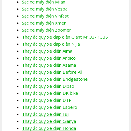
Sạc xe máy điện Milan
Sạc xe máy điện Vespa
Sạc xe máy điện Vinfast
Sạc xe máy điện Xmen
Sạc xe máy điện Zoomer
Thay ắc quy xe đạp điện Giant M133- 133S
Thay ắc quy xe đạp điện Nijia
Thay ắc quy xe điện Aima
Thay ắc quy xe điện Anbico
Thay ắc quy xe điện Asama
Thay ắc quy xe điện Before All
Thay ắc quy xe điện Bridgestone
Thay ắc quy xe điện Dibao
Thay ắc quy xe điện DK bike
Thay ắc quy xe điện DTP
Thay ắc quy xe điện Espero
Thay ắc quy xe điện Fuji
Thay ắc quy xe điện Gianya
Thay ắc quy xe điện Honda