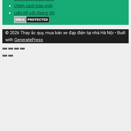
Chính sách bảo mật
Liên hệ với chúng tôi
© 2026 Thay ắc quy, mua bán xe đạp điện tại nhà Hà Nội
• Built
with
GeneratePress