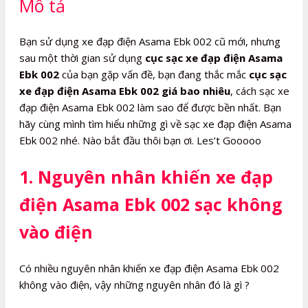
Mô tả
số
lượng
Bạn sử dụng xe đạp điện Asama Ebk 002 cũ mới, nhưng
sau một thời gian sử dụng
cục sạc xe đạp điện Asama
Ebk 002
của bạn gặp vấn đề, bạn đang thắc mắc
cục sạc
xe đạp điện Asama Ebk 002 giá bao nhiêu
, cách sạc xe
đạp điện Asama Ebk 002 làm sao để được bền nhất. Bạn
hãy cùng mình tìm hiểu những gì về sạc xe đạp điện Asama
Ebk 002 nhé. Nào bắt đầu thôi bạn ơi. Les’t Gooooo
1. Nguyên nhân khiến xe đạp
điện Asama Ebk 002 sạc không
vào điện
Có nhiều nguyên nhân khiến xe đạp điện Asama Ebk 002
không vào điện, vậy những nguyên nhân đó là gì ?