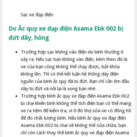
Sạc xe đạp điện
Do Ắc quy xe đạp điện Asama Ebk 002 bị
đứt dây, hỏng
Trường hợp sạc không vào điện do bình thường ít
xảy ra. Nếu sạc bạn không vào điện, kèm theo đó là
xe của bạn cũng không thể chạy được, bật khóa
không lên. Thì có thể kết luận hệ thống dây điện
nguồn của bình ắc quy đã bị đứt. Bạn chỉ cần tìm đầu
dây bị đứt và nối lại là xong bạn nhé.
Trường hợp bình ắc quy xe đạp điện Asama Ebk 002
bị chai khiến bình không thể tích điện bạn có thể mang
xe ra tiệm để kiểm tra, vì ở đó thợ sửa xe có đồng hồ
để đo chất lượng bình. Nếu bình ắc quy xe đạp điện
Asama Ebk 002 bị chai sẽ không thể sửa chữa, bạn
chỉ còn cách thay thế bình ắc quy xe đạp điện Asama