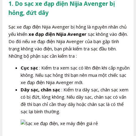
1. Do sạc xe đạp điện Nijia Avenger bị
hỏng, đứt dây
Sạc xe đạp điện Nijia Avenger bị hỏng là nguyên nhân chủ
yếu khiến
xe đạp điện Nijia Avenger
sạc không vào điện.
Do đó nếu xe đạp điện Nijia Avenger của bạn gặp tình
trạng không vào điện, bạn phải kiểm tra sạc đầu tiên.
Những bộ phận sạc cần kiểm tra :
Cục sạc
: Kiểm tra xem sạc có lên điện khi cấp nguồn
không. Nếu sạc hỏng thì bạn nên mua một chiếc sạc
xe đạp điện Nijia Avenger mới.
Dây sạc, chân sạc
: Kiểm tra dây sạc, chân sạc xem
có bị đứt, lỏng không. Nếu dây sạc, chân sạc có vấn
đề thì bạn chỉ cần thay dây hoặc chân sạc là có thể
sạc lại bình thường.