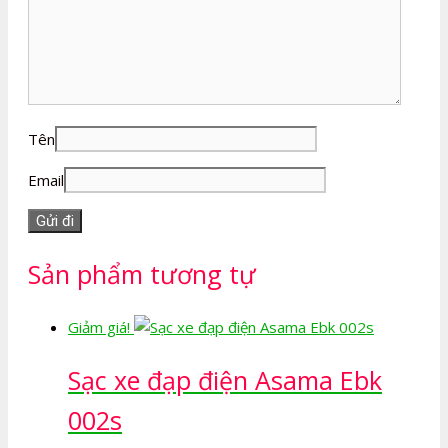
Tên
Email
Sản phẩm tương tự
Giảm giá!
Sạc xe đạp điện Asama Ebk
002s