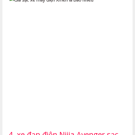
4. xe đạp điện Nijia Avenger sạc