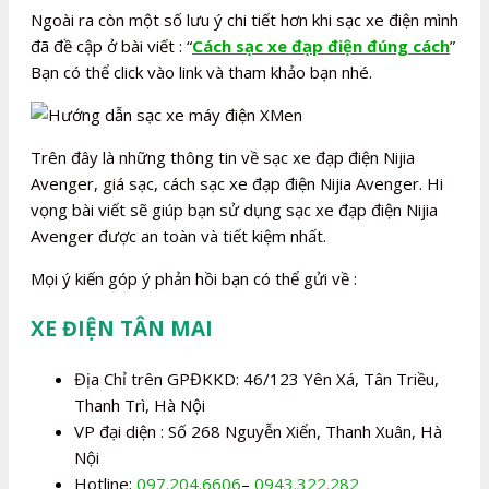
Ngoài ra còn một số lưu ý chi tiết hơn khi sạc xe điện mình
đã đề cập ở bài viết : “
Cách sạc xe đạp điện đúng cách
”
Bạn có thể click vào link và tham khảo bạn nhé.
Trên đây là những thông tin về sạc xe đạp điện Nijia
Avenger, giá sạc, cách sạc xe đạp điện Nijia Avenger. Hi
vọng bài viết sẽ giúp bạn sử dụng sạc xe đạp điện Nijia
Avenger được an toàn và tiết kiệm nhất.
Mọi ý kiến góp ý phản hồi bạn có thể gửi về :
XE ĐIỆN TÂN MAI
Địa Chỉ trên GPĐKKD: 46/123 Yên Xá, Tân Triều,
Thanh Trì, Hà Nội
VP đại diện : Số 268 Nguyễn Xiển, Thanh Xuân, Hà
Nội
Hotline:
097.204.6606
–
0943.322.282