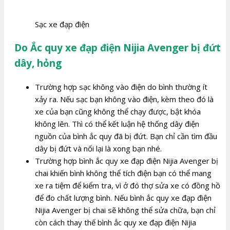
Sạc xe đạp điện
Do Ắc quy xe đạp điện Nijia Avenger bị đứt
dây, hỏng
Trường hợp sạc không vào điện do bình thường ít
xảy ra. Nếu sạc bạn không vào điện, kèm theo đó là
xe của bạn cũng không thể chạy được, bật khóa
không lên. Thì có thể kết luận hệ thống dây điện
nguồn của bình ắc quy đã bị đứt. Bạn chỉ cần tìm đầu
dây bị đứt và nối lại là xong bạn nhé.
Trường hợp bình ắc quy xe đạp điện Nijia Avenger bị
chai khiến bình không thể tích điện bạn có thể mang
xe ra tiệm để kiểm tra, vì ở đó thợ sửa xe có đồng hồ
để đo chất lượng bình. Nếu bình ắc quy xe đạp điện
Nijia Avenger bị chai sẽ không thể sửa chữa, bạn chỉ
còn cách thay thế bình ắc quy xe đạp điện Nijia