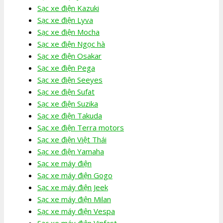
Sạc xe điện Kazuki
Sạc xe điện Lyva
Sạc xe điện Mocha
Sạc xe điện Ngọc hà
Sạc xe điện Osakar
Sạc xe điện Pega
Sạc xe điện Seeyes
Sạc xe điện Sufat
Sạc xe điện Suzika
Sạc xe điện Takuda
Sạc xe điện Terra motors
Sạc xe điện Việt Thái
Sạc xe điện Yamaha
Sạc xe máy điện
Sạc xe máy điện Gogo
Sạc xe máy điện Jeek
Sạc xe máy điện Milan
Sạc xe máy điện Vespa
Sạc xe máy điện Vinfast