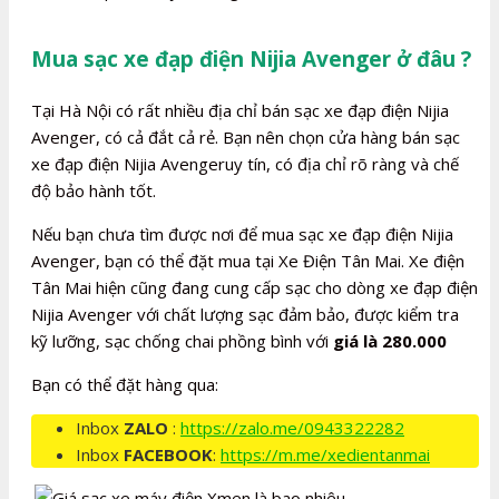
Mua sạc xe đạp điện Nijia Avenger ở đâu ?
Tại Hà Nội có rất nhiều địa chỉ bán sạc xe đạp điện Nijia
Avenger, có cả đắt cả rẻ. Bạn nên chọn cửa hàng bán sạc
xe đạp điện Nijia Avengeruy tín, có địa chỉ rõ ràng và chế
độ bảo hành tốt.
Nếu bạn chưa tìm được nơi để mua sạc xe đạp điện Nijia
Avenger, bạn có thể đặt mua tại Xe Điện Tân Mai. Xe điện
Tân Mai hiện cũng đang cung cấp sạc cho dòng xe đạp điện
Nijia Avenger với chất lượng sạc đảm bảo, được kiểm tra
kỹ lưỡng, sạc chống chai phồng bình với
giá là 280.000
Bạn có thể đặt hàng qua:
Inbox
ZALO
:
https://zalo.me/0943322282
Inbox
FACEBOOK
:
https://m.me/xedientanmai