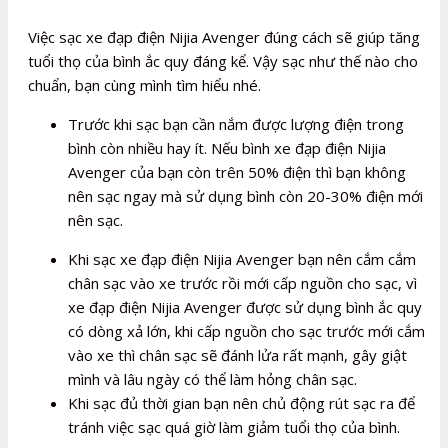
Việc sạc xe đạp điện Nijia Avenger đúng cách sẽ giúp tăng
tuổi thọ của bình ắc quy đáng kể. Vậy sạc như thế nào cho
chuẩn, bạn cùng mình tìm hiểu nhé.
Trước khi sạc bạn cần nắm được lượng điện trong
bình còn nhiều hay ít. Nếu bình xe đạp điện Nijia
Avenger của bạn còn trên 50% điện thì bạn không
nên sạc ngay mà sử dụng bình còn 20-30% điện mới
nên sạc.
Khi sạc xe đạp điện Nijia Avenger bạn nên cắm cắm
chân sạc vào xe trước rồi mới cấp nguồn cho sạc, vì
xe đạp điện Nijia Avenger được sử dụng bình ắc quy
có dòng xả lớn, khi cấp nguồn cho sạc trước mới cắm
vào xe thì chân sạc sẽ đánh lửa rất mạnh, gây giật
mình và lâu ngày có thể làm hỏng chân sạc.
Khi sạc đủ thời gian bạn nên chủ động rút sạc ra để
tránh việc sạc quá giờ làm giảm tuổi thọ của bình.