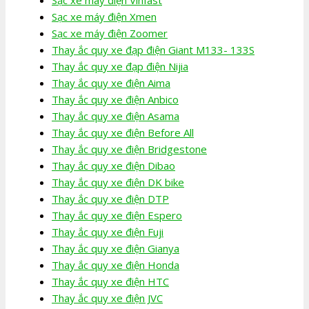
Sạc xe máy điện Xmen
Sạc xe máy điện Zoomer
Thay ắc quy xe đạp điện Giant M133- 133S
Thay ắc quy xe đạp điện Nijia
Thay ắc quy xe điện Aima
Thay ắc quy xe điện Anbico
Thay ắc quy xe điện Asama
Thay ắc quy xe điện Before All
Thay ắc quy xe điện Bridgestone
Thay ắc quy xe điện Dibao
Thay ắc quy xe điện DK bike
Thay ắc quy xe điện DTP
Thay ắc quy xe điện Espero
Thay ắc quy xe điện Fuji
Thay ắc quy xe điện Gianya
Thay ắc quy xe điện Honda
Thay ắc quy xe điện HTC
Thay ắc quy xe điện JVC