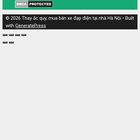
© 2026 Thay ắc quy, mua bán xe đạp điện tại nhà Hà Nội
• Built
with
GeneratePress