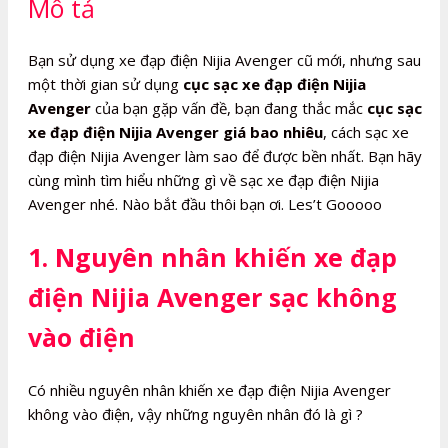
Mô tả
lượng
Bạn sử dụng xe đạp điện Nijia Avenger cũ mới, nhưng sau
một thời gian sử dụng
cục sạc xe đạp điện Nijia
Avenger
của bạn gặp vấn đề, bạn đang thắc mắc
cục sạc
xe đạp điện Nijia Avenger giá bao nhiêu
, cách sạc xe
đạp điện Nijia Avenger làm sao để được bền nhất. Bạn hãy
cùng mình tìm hiểu những gì về sạc xe đạp điện Nijia
Avenger nhé. Nào bắt đầu thôi bạn ơi. Les’t Gooooo
1. Nguyên nhân khiến xe đạp
điện Nijia Avenger sạc không
vào điện
Có nhiều nguyên nhân khiến xe đạp điện Nijia Avenger
không vào điện, vậy những nguyên nhân đó là gì ?