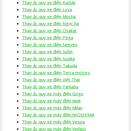
Thay ắc quy xe điện Kazuki
Thay ắc quy xe điện Lyva
Thay ắc quy xe điện Mocha
Thay ắc quy xe điện Ngọc hà
Thay ắc quy xe điện Osakar
Thay ắc quy xe điện Pega
Thay ắc quy xe điện Seeyes
Thay ắc quy xe điện Sufat
Thay ắc quy xe điện Suzika
Thay ắc quy xe điện Takuda
Thay ắc quy xe điện Terra motors
Thay ắc quy xe điện Việt Thái
Thay ắc quy xe điện Yamaha
Thay ắc quy xe máy điện Gogo
Thay ắc quy xe máy điện Jeek
Thay ắc quy xe máy điện Milan
Thay ắc quy xe máy điện NIOSHIMA
Thay ắc quy xe máy điện Vespa
Thay ắc quy xe máy điện Vinfast