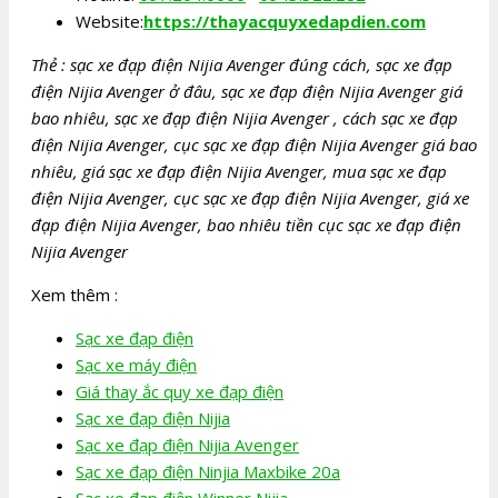
Website:
https://thayacquyxedapdien.com
Thẻ : sạc xe đạp điện Nijia Avenger đúng cách, sạc xe đạp
điện Nijia Avenger ở đâu, sạc xe đạp điện Nijia Avenger giá
bao nhiêu, sạc xe đạp điện Nijia Avenger , cách sạc xe đạp
điện Nijia Avenger, cục sạc xe đạp điện Nijia Avenger giá bao
nhiêu, giá sạc xe đạp điện Nijia Avenger, mua sạc xe đạp
điện Nijia Avenger, cục sạc xe đạp điện Nijia Avenger, giá xe
đạp điện Nijia Avenger, bao nhiêu tiền cục sạc xe đạp điện
Nijia Avenger
Xem thêm :
Sạc xe đạp điện
Sạc xe máy điện
Giá thay ắc quy xe đạp điện
Sạc xe đạp điện Nijia
Sạc xe đạp điện Nijia Avenger
Sạc xe đạp điện Ninjia Maxbike 20a
Sạc xe đạp điện Winner Nijia