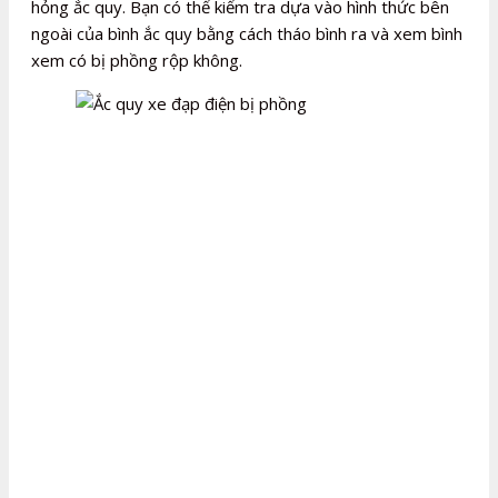
hỏng ắc quy. Bạn có thể kiểm tra dựa vào hình thức bên
ngoài của bình ắc quy bằng cách tháo bình ra và xem bình
xem có bị phồng rộp không.