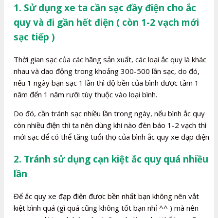
1. Sử dụng xe ta cần sạc đầy điện cho ắc
quy và đi gần hết điện ( còn 1-2 vạch mới
sạc tiếp )
Thời gian sạc của các hãng sản xuất, các loại ắc quy là khác
nhau và dao động trong khoảng 300-500 lần sạc, do đó,
nếu 1 ngày bạn sạc 1 lần thì độ bền của bình được tầm 1
năm đến 1 năm rưỡi tùy thuộc vào loại bình.
Do đó, cần tránh sạc nhiều lần trong ngày, nếu bình ắc quy
còn nhiều điện thì ta nên dùng khi nào đèn báo 1-2 vạch thì
mới sạc để có thể tăng tuổi thọ của bình ắc quy xe đạp điện
2. Tránh sử dụng cạn kiệt ắc quy quá nhiều
lần
Để ắc quy xe đạp điện được bền nhất bạn không nên vắt
kiệt bình quá (gì quá cũng không tốt bạn nhỉ ^^ ) mà nên