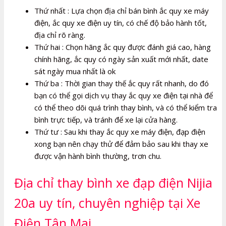
Thứ nhất : Lựa chọn địa chỉ bán bình ắc quy xe máy
điện, ắc quy xe điện uy tín, có chế độ bảo hành tốt,
địa chỉ rõ ràng.
Thứ hai : Chọn hãng ắc quy được đánh giá cao, hàng
chính hãng, ắc quy có ngày sản xuất mới nhất, date
sát ngày mua nhất là ok
Thứ ba : Thời gian thay thế ắc quy rất nhanh, do đó
bạn có thể gọi dịch vụ thay ắc quy xe điện tại nhà để
có thể theo dõi quá trình thay bình, và có thể kiểm tra
bình trực tiếp, và tránh để xe lại cửa hàng.
Thứ tư : Sau khi thay ắc quy xe máy điện, đạp điện
xong bạn nên chạy thử để đảm bảo sau khi thay xe
được vận hành bình thường, trơn chu.
Địa chỉ thay bình xe đạp điện Nijia
20a uy tín, chuyên nghiệp tại Xe
Điện Tân Mai