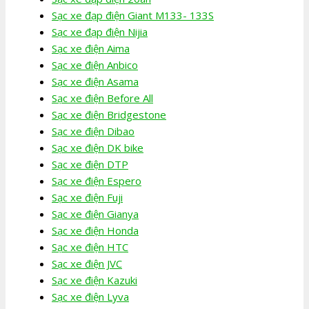
Sạc xe đạp điện Giant M133- 133S
Sạc xe đạp điện Nijia
Sạc xe điện Aima
Sạc xe điện Anbico
Sạc xe điện Asama
Sạc xe điện Before All
Sạc xe điện Bridgestone
Sạc xe điện Dibao
Sạc xe điện DK bike
Sạc xe điện DTP
Sạc xe điện Espero
Sạc xe điện Fuji
Sạc xe điện Gianya
Sạc xe điện Honda
Sạc xe điện HTC
Sạc xe điện JVC
Sạc xe điện Kazuki
Sạc xe điện Lyva