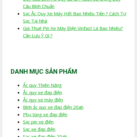
Câu Bình Chuẩn
Sạc Ắc Quy Xe Máy Hết Bao Nhiêu Tiền ? Cách Tự
Sạc Tại Nhà
Giá Thuê Pin Xe Máy Điện Vinfast Là Bao Nhiêu?
Cần Lưu Ý Gì ?
DANH MỤC SẢN PHẨM
Ắc quy Thiên Năng
Ắc quy xe đạp điện
Ắc quy xe máy điện
Bình ắc quy xe đạp điện 20ah
Phụ tùng xe đạp điện
Sạc pin xe điện
Sạc xe đạp điện
Sạc xe đạp điện 20ah