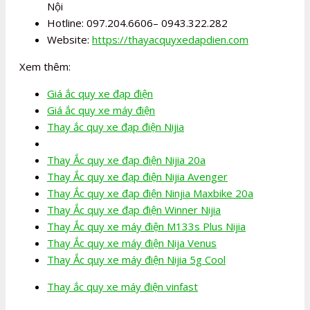
Nội
Hotline: 097.204.6606– 0943.322.282
Website:
https://thayacquyxedapdien.com
Xem thêm:
Giá ắc quy xe đạp điện
Giá ắc quy xe máy điện
Thay ắc quy xe đạp điện Nijia
Thay Ắc quy xe đạp điện Nijia 20a
Thay Ắc quy xe đạp điện Nijia Avenger
Thay Ắc quy xe đạp điện Ninjia Maxbike 20a
Thay Ắc quy xe đạp điện Winner Nijia
Thay Ắc quy xe máy điện M133s Plus Nijia
Thay Ắc quy xe máy điện Nija Venus
Thay Ắc quy xe máy điện Nijia 5g Cool
Thay ắc quy xe máy điện vinfast