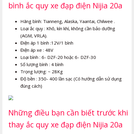
bình ắc quy xe đạp điện Nijia 20a
Hãng bình: Tianneng, Alaska, Yaantai, Chilwee .
Loại ắc quy : Khô, kín khí, không cần bảo dưỡng
(AGM, VRLA).
Điện áp 1 bình :12V/1 bình
Điện áp xe : 48V
Loại bình : 6- DZF-20 hoặc 6- DZF-30
Số lượng bình : 4 bình
Trọng lượng: ~ 28Kg
Độ bền : 350- 400 lần sạc (Có hướng dẫn sử dụng
đúng cách)
Những điều bạn cần biết trước khi
thay ắc quy xe đạp điện Nijia 20a