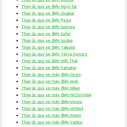
Thay ắc quy xe điện Ngọc hà
Thay ắc quy xe điện Osakar
Thay ắc quy xe điện Pega
Thay ắc quy xe điện Seeyes
Thay ắc quy xe điện Sufat
Thay ắc quy xe điện Suzika
Thay ắc quy xe điện Takuda
Thay ắc quy xe điện Terra motors
Thay ắc quy xe điện Việt Thái
Thay ắc quy xe điện Yamaha
Thay ắc quy xe máy điện Gogo
Thay ắc quy xe máy điện Jeek
Thay ắc quy xe máy điện Milan
Thay ắc quy xe máy điện NIOSHIMA
Thay ắc quy xe máy điện Vespa
Thay ắc quy xe máy điện Vinfast
Thay ắc quy xe máy điện Xmen
Thay ắc quy xe máy điện Yadea