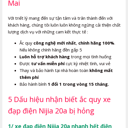
Mai
Với triết lý mang đến sự tận tâm và trân thành đến với
khách hàng, chúng tôi luôn luôn không ngừng cải thiện chất
lượng dịch vụ với những cam kết thực tế :
Ắc quy
công nghệ mới nhất
,
chính hãng 100%
.
Nếu không chính hãng đền gấp 5
Luôn hỗ trợ khách hàng
trong mọi tình huống
Được
tư vấn miễn phí
cực kỳ nhiệt tình, vui vẻ
Thay và bảo hành tại nhà hoàn toàn
không mất
thêm phí
Bảo hành bình
1 đổi 1 trong vòng 15 tháng.
5 Dấu hiệu nhận biết ắc quy xe
đạp điện Nijia 20a bị hỏng
1/ xe đạp điện Nijia 20a nhanh hết điện