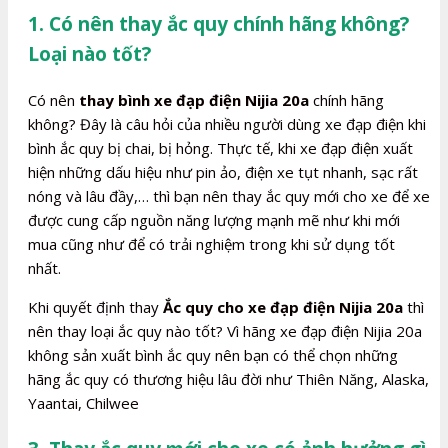
1. Có nên thay ắc quy chính hãng không?
Loại nào tốt?
Có nên
thay bình xe đạp điện Nijia 20a
chính hãng
không? Đây là câu hỏi của nhiều người dùng xe đạp điện khi
bình ắc quy bị chai, bị hỏng. Thực tế, khi xe đạp điện xuất
hiện những dấu hiệu như pin ảo, điện xe tụt nhanh, sạc rất
nóng và lâu đầy,… thì bạn nên thay ắc quy mới cho xe để xe
được cung cấp nguồn năng lượng mạnh mẽ như khi mới
mua cũng như để có trải nghiệm trong khi sử dụng tốt
nhất.
Khi quyết định thay
Ắc quy cho xe đạp điện Nijia 20a
thì
nên thay loại ắc quy nào tốt? Vì hãng xe đạp điện Nijia 20a
không sản xuất bình ắc quy nên bạn có thể chọn những
hãng ắc quy có thương hiệu lâu đời như Thiên Năng, Alaska,
Yaantai, Chilwee