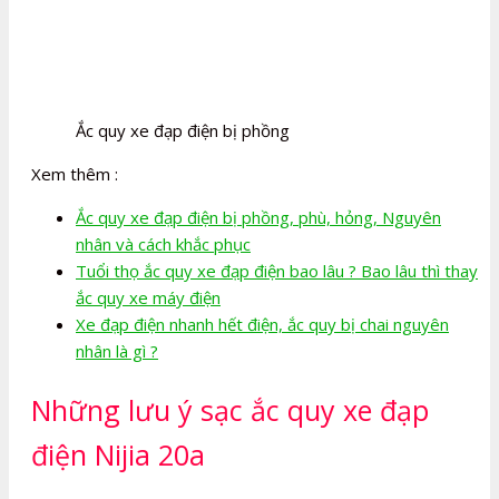
Ắc quy xe đạp điện bị phồng
Xem thêm :
Ắc quy xe đạp điện bị phồng, phù, hỏng, Nguyên
nhân và cách khắc phục
Tuổi thọ ắc quy xe đạp điện bao lâu ? Bao lâu thì thay
ắc quy xe máy điện
Xe đạp điện nhanh hết điện, ắc quy bị chai nguyên
nhân là gì ?
Những lưu ý sạc ắc quy xe đạp
điện Nijia 20a