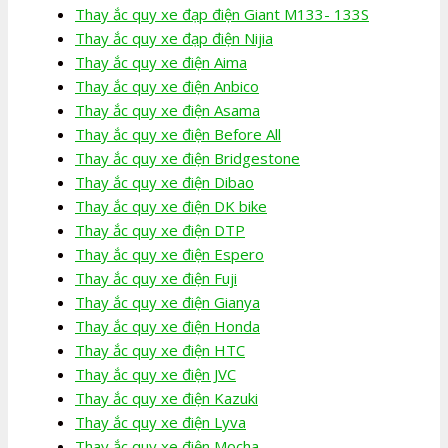
Thay ắc quy xe đạp điện Giant M133- 133S
Thay ắc quy xe đạp điện Nijia
Thay ắc quy xe điện Aima
Thay ắc quy xe điện Anbico
Thay ắc quy xe điện Asama
Thay ắc quy xe điện Before All
Thay ắc quy xe điện Bridgestone
Thay ắc quy xe điện Dibao
Thay ắc quy xe điện DK bike
Thay ắc quy xe điện DTP
Thay ắc quy xe điện Espero
Thay ắc quy xe điện Fuji
Thay ắc quy xe điện Gianya
Thay ắc quy xe điện Honda
Thay ắc quy xe điện HTC
Thay ắc quy xe điện JVC
Thay ắc quy xe điện Kazuki
Thay ắc quy xe điện Lyva
Thay ắc quy xe điện Mocha