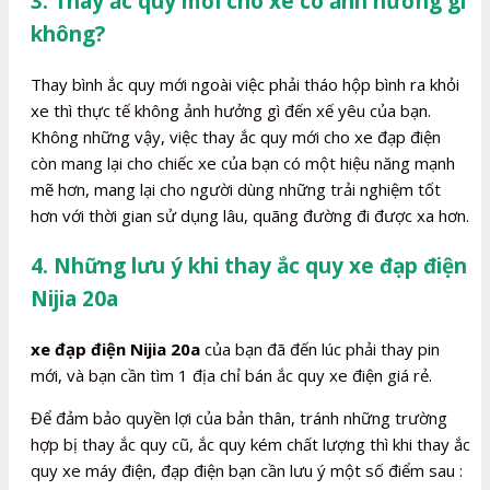
3. Thay ắc quy mới cho xe có ảnh hưởng gì
không?
Thay bình ắc quy mới ngoài việc phải tháo hộp bình ra khỏi
xe thì thực tế không ảnh hưởng gì đến xế yêu của bạn.
Không những vậy, việc thay ắc quy mới cho xe đạp điện
còn mang lại cho chiếc xe của bạn có một hiệu năng mạnh
mẽ hơn, mang lại cho người dùng những trải nghiệm tốt
hơn với thời gian sử dụng lâu, quãng đường đi được xa hơn.
4. Những lưu ý khi thay ắc quy xe đạp điện
Nijia 20a
xe đạp điện Nijia 20a
của bạn đã đến lúc phải thay pin
mới, và bạn cần tìm 1 địa chỉ bán ắc quy xe điện giá rẻ.
Để đảm bảo quyền lợi của bản thân, tránh những trường
hợp bị thay ắc quy cũ, ắc quy kém chất lượng thì khi thay ắc
quy xe máy điện, đạp điện bạn cần lưu ý một số điểm sau :