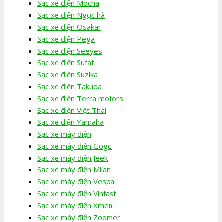
Sạc xe điện Mocha
Sạc xe điện Ngọc hà
Sạc xe điện Osakar
Sạc xe điện Pega
Sạc xe điện Seeyes
Sạc xe điện Sufat
Sạc xe điện Suzika
Sạc xe điện Takuda
Sạc xe điện Terra motors
Sạc xe điện Việt Thái
Sạc xe điện Yamaha
Sạc xe máy điện
Sạc xe máy điện Gogo
Sạc xe máy điện Jeek
Sạc xe máy điện Milan
Sạc xe máy điện Vespa
Sạc xe máy điện Vinfast
Sạc xe máy điện Xmen
Sạc xe máy điện Zoomer