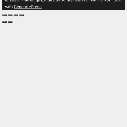
with
GeneratePress