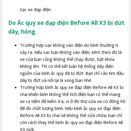
Sạc xe đạp điện
Do Ắc quy xe đạp điện Before All X3 bị đứt
dây, hỏng
Trường hợp sạc không vào điện do bình thường ít
xảy ra. Nếu sạc bạn không vào điện, kèm theo đó là
xe của bạn cũng không thể chạy được, bật khóa
không lên. Thì có thể kết luận hệ thống dây điện
nguồn của bình ắc quy đã bị đứt. Bạn chỉ cần tìm đầu
dây bị đứt và nối lại là xong bạn nhé.
Trường hợp bình ắc quy xe đạp điện Before All X3 bị
chai khiến bình không thể tích điện bạn có thể mang
xe ra tiệm để kiểm tra, vì ở đó thợ sửa xe có đồng hồ
để đo chất lượng bình. Nếu bình ắc quy xe đạp điện
Before All X3 bị chai sẽ không thể sửa chữa, bạn chỉ
còn cách thay thế bình ắc quy xe đạp điện Before All
X3 mới.