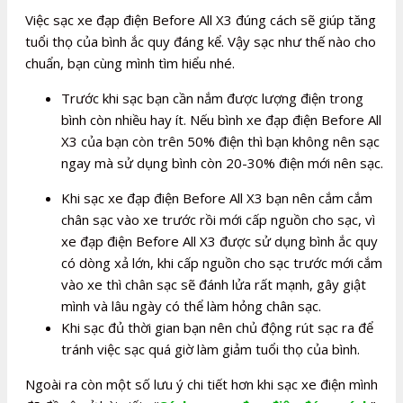
Việc sạc xe đạp điện Before All X3 đúng cách sẽ giúp tăng
tuổi thọ của bình ắc quy đáng kể. Vậy sạc như thế nào cho
chuẩn, bạn cùng mình tìm hiểu nhé.
Trước khi sạc bạn cần nắm được lượng điện trong
bình còn nhiều hay ít. Nếu bình xe đạp điện Before All
X3 của bạn còn trên 50% điện thì bạn không nên sạc
ngay mà sử dụng bình còn 20-30% điện mới nên sạc.
Khi sạc xe đạp điện Before All X3 bạn nên cắm cắm
chân sạc vào xe trước rồi mới cấp nguồn cho sạc, vì
xe đạp điện Before All X3 được sử dụng bình ắc quy
có dòng xả lớn, khi cấp nguồn cho sạc trước mới cắm
vào xe thì chân sạc sẽ đánh lửa rất mạnh, gây giật
mình và lâu ngày có thể làm hỏng chân sạc.
Khi sạc đủ thời gian bạn nên chủ động rút sạc ra để
tránh việc sạc quá giờ làm giảm tuổi thọ của bình.
Ngoài ra còn một số lưu ý chi tiết hơn khi sạc xe điện mình