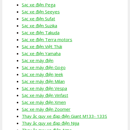
Sạc xe điện Pega
Sạc xe điện Seeyes
Sạc xe điện Sufat
Sạc xe điện Suzika
Sạc xe điện Takuda
Sạc xe điện Terra motors
Sạc xe điện Việt Thái
Sạc xe điện Yamaha
Sạc xe máy điện
Sạc xe máy điện Gogo
Sạc xe máy điện Jeek
Sạc xe máy điện Milan
Sạc xe máy điện Vespa
Sạc xe máy điện Vinfast
Sạc xe máy điện Xmen
Sạc xe máy điện Zoomer
Thay ắc quy xe đạp điện Giant M133- 133S
Thay ắc quy xe đạp điện Nijia