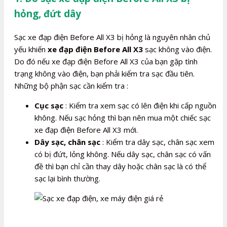
hỏng, đứt dây
Sạc xe đạp điện Before All X3 bị hỏng là nguyên nhân chủ
yếu khiến
xe đạp điện Before All X3
sạc không vào điện.
Do đó nếu xe đạp điện Before All X3 của bạn gặp tình
trạng không vào điện, bạn phải kiểm tra sạc đầu tiên.
Những bộ phận sạc cần kiểm tra :
Cục sạc
: Kiểm tra xem sạc có lên điện khi cấp nguồn
không. Nếu sạc hỏng thì bạn nên mua một chiếc sạc
xe đạp điện Before All X3 mới.
Dây sạc, chân sạc
: Kiểm tra dây sạc, chân sạc xem
có bị đứt, lỏng không. Nếu dây sạc, chân sạc có vấn
đề thì bạn chỉ cần thay dây hoặc chân sạc là có thể
sạc lại bình thường.