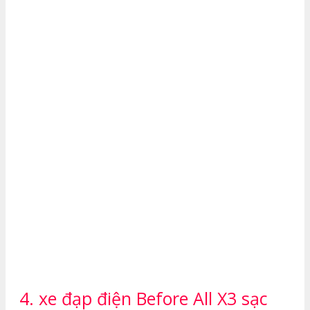
4. xe đạp điện Before All X3 sạc