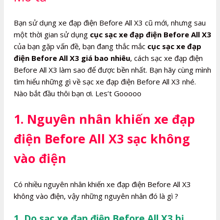
lượng
Bạn sử dụng xe đạp điện Before All X3 cũ mới, nhưng sau
một thời gian sử dụng
cục sạc xe đạp điện Before All X3
của bạn gặp vấn đề, bạn đang thắc mắc
cục sạc xe đạp
điện Before All X3 giá bao nhiêu
, cách sạc xe đạp điện
Before All X3 làm sao để được bền nhất. Bạn hãy cùng mình
tìm hiểu những gì về sạc xe đạp điện Before All X3 nhé.
Nào bắt đầu thôi bạn ơi. Les’t Gooooo
1. Nguyên nhân khiến xe đạp
điện Before All X3 sạc không
vào điện
Có nhiều nguyên nhân khiến xe đạp điện Before All X3
không vào điện, vậy những nguyên nhân đó là gì ?
1. Do sạc xe đạp điện Before All X3 bị