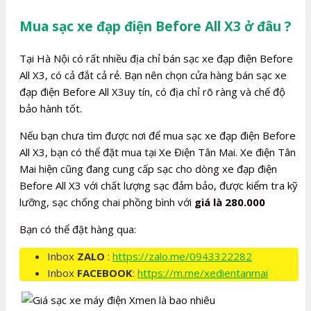
Mua sạc xe đạp điện Before All X3 ở đâu ?
Tại Hà Nội có rất nhiều địa chỉ bán sạc xe đạp điện Before
All X3, có cả đắt cả rẻ. Bạn nên chọn cửa hàng bán sạc xe
đạp điện Before All X3uy tín, có địa chỉ rõ ràng và chế độ
bảo hành tốt.
Nếu bạn chưa tìm được nơi để mua sạc xe đạp điện Before
All X3, bạn có thể đặt mua tại Xe Điện Tân Mai. Xe điện Tân
Mai hiện cũng đang cung cấp sạc cho dòng xe đạp điện
Before All X3 với chất lượng sạc đảm bảo, được kiểm tra kỹ
lưỡng, sạc chống chai phồng bình với
giá là 280.000
Bạn có thể đặt hàng qua:
Inbox
ZALO
:
https://zalo.me/0943322282
Inbox
FACEBOOK
:
https://m.me/xedientanmai