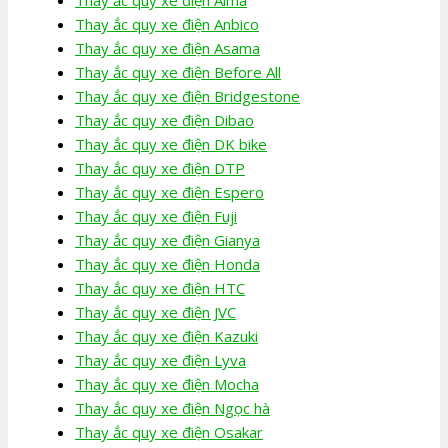
Thay ắc quy xe điện Aima
Thay ắc quy xe điện Anbico
Thay ắc quy xe điện Asama
Thay ắc quy xe điện Before All
Thay ắc quy xe điện Bridgestone
Thay ắc quy xe điện Dibao
Thay ắc quy xe điện DK bike
Thay ắc quy xe điện DTP
Thay ắc quy xe điện Espero
Thay ắc quy xe điện Fuji
Thay ắc quy xe điện Gianya
Thay ắc quy xe điện Honda
Thay ắc quy xe điện HTC
Thay ắc quy xe điện JVC
Thay ắc quy xe điện Kazuki
Thay ắc quy xe điện Lyva
Thay ắc quy xe điện Mocha
Thay ắc quy xe điện Ngọc hà
Thay ắc quy xe điện Osakar