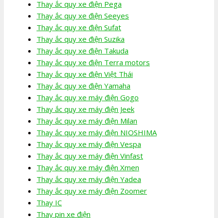
Thay ắc quy xe điện Pega
Thay ắc quy xe điện Seeyes
Thay ắc quy xe điện Sufat
Thay ắc quy xe điện Suzika
Thay ắc quy xe điện Takuda
Thay ắc quy xe điện Terra motors
Thay ắc quy xe điện Việt Thái
Thay ắc quy xe điện Yamaha
Thay ắc quy xe máy điện Gogo
Thay ắc quy xe máy điện Jeek
Thay ắc quy xe máy điện Milan
Thay ắc quy xe máy điện NIOSHIMA
Thay ắc quy xe máy điện Vespa
Thay ắc quy xe máy điện Vinfast
Thay ắc quy xe máy điện Xmen
Thay ắc quy xe máy điện Yadea
Thay ắc quy xe máy điện Zoomer
Thay IC
Thay pin xe điện