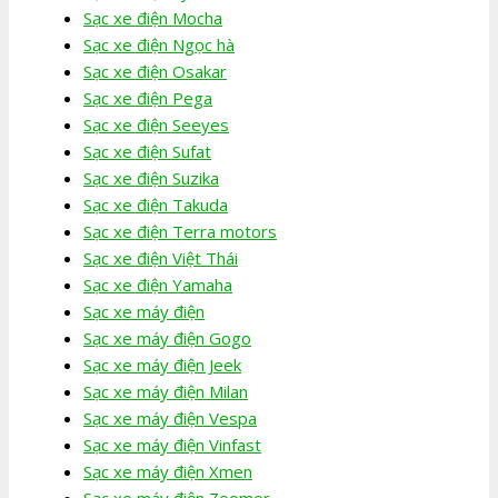
Sạc xe điện Mocha
Sạc xe điện Ngọc hà
Sạc xe điện Osakar
Sạc xe điện Pega
Sạc xe điện Seeyes
Sạc xe điện Sufat
Sạc xe điện Suzika
Sạc xe điện Takuda
Sạc xe điện Terra motors
Sạc xe điện Việt Thái
Sạc xe điện Yamaha
Sạc xe máy điện
Sạc xe máy điện Gogo
Sạc xe máy điện Jeek
Sạc xe máy điện Milan
Sạc xe máy điện Vespa
Sạc xe máy điện Vinfast
Sạc xe máy điện Xmen
Sạc xe máy điện Zoomer