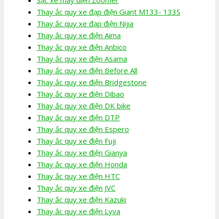
Thay ắc quy xe đạp điện Giant M133- 133S
Thay ắc quy xe đạp điện Nijia
Thay ắc quy xe điện Aima
Thay ắc quy xe điện Anbico
Thay ắc quy xe điện Asama
Thay ắc quy xe điện Before All
Thay ắc quy xe điện Bridgestone
Thay ắc quy xe điện Dibao
Thay ắc quy xe điện DK bike
Thay ắc quy xe điện DTP
Thay ắc quy xe điện Espero
Thay ắc quy xe điện Fuji
Thay ắc quy xe điện Gianya
Thay ắc quy xe điện Honda
Thay ắc quy xe điện HTC
Thay ắc quy xe điện JVC
Thay ắc quy xe điện Kazuki
Thay ắc quy xe điện Lyva