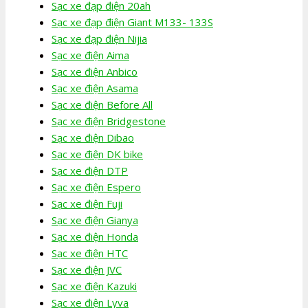
Sạc xe đạp điện 20ah
Sạc xe đạp điện Giant M133- 133S
Sạc xe đạp điện Nijia
Sạc xe điện Aima
Sạc xe điện Anbico
Sạc xe điện Asama
Sạc xe điện Before All
Sạc xe điện Bridgestone
Sạc xe điện Dibao
Sạc xe điện DK bike
Sạc xe điện DTP
Sạc xe điện Espero
Sạc xe điện Fuji
Sạc xe điện Gianya
Sạc xe điện Honda
Sạc xe điện HTC
Sạc xe điện JVC
Sạc xe điện Kazuki
Sạc xe điện Lyva