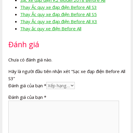
Thay Ắc quy xe đạp điện Before All S3
Thay Ắc quy xe đạp điện Before All S5
Thay Ắc quy xe đạp điện Before All X3
Thay ắc quy xe điện Before All
Đánh giá
Chưa có đánh giá nào.
Hãy là người đầu tiên nhận xét “Sạc xe đạp điện Before All
S3”
Đánh giá của bạn
*
Đánh giá của bạn
*