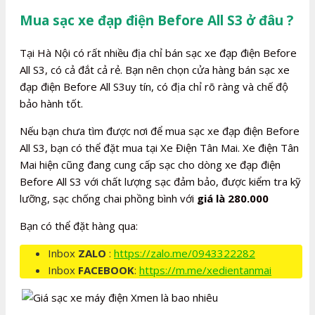
Mua sạc xe đạp điện Before All S3 ở đâu ?
Tại Hà Nội có rất nhiều địa chỉ bán sạc xe đạp điện Before
All S3, có cả đắt cả rẻ. Bạn nên chọn cửa hàng bán sạc xe
đạp điện Before All S3uy tín, có địa chỉ rõ ràng và chế độ
bảo hành tốt.
Nếu bạn chưa tìm được nơi để mua sạc xe đạp điện Before
All S3, bạn có thể đặt mua tại Xe Điện Tân Mai. Xe điện Tân
Mai hiện cũng đang cung cấp sạc cho dòng xe đạp điện
Before All S3 với chất lượng sạc đảm bảo, được kiểm tra kỹ
lưỡng, sạc chống chai phồng bình với
giá là 280.000
Bạn có thể đặt hàng qua:
Inbox
ZALO
:
https://zalo.me/0943322282
Inbox
FACEBOOK
:
https://m.me/xedientanmai