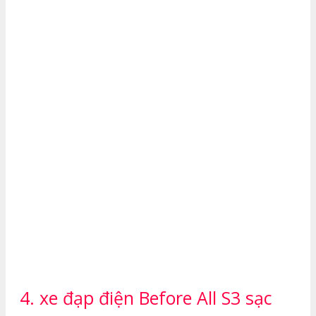
4. xe đạp điện Before All S3 sạc