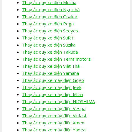
Thay ắc quy xe điện Mocha
Thay ắc quy xe điện Ngọc hà
Thay ắc quy xe điện Osakar
Thay ắc quy xe điện Pega
Thay ắc quy xe điện Seeyes
Thay ắc quy xe điện Sufat
Thay ắc quy xe điện Suzika
Thay ắc quy xe điện Takuda
Thay ắc quy xe điện Terra motors
Thay ắc quy xe điện Việt Thái
Thay ắc quy xe điện Yamaha
Thay ắc quy xe máy điện Gogo
Thay ắc quy xe máy điện Jeek
Thay ắc quy xe máy điện Milan
Thay ắc quy xe máy điện NIOSHIMA
Thay ắc quy xe máy điện Vespa
Thay ắc quy xe máy điện Vinfast
Thay ắc quy xe máy điện Xmen
Thay ắc quy xe máy điện Yadea