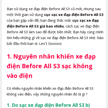
lượng
Bạn sử dụng xe đạp điện Before All S3 cũ mới, nhưng sau
một thời gian sử dụng
cục sạc xe đạp điện Before All S3
của bạn gặp vấn đề, bạn đang thắc mắc
cục sạc xe đạp
điện Before All S3 giá bao nhiêu
, cách sạc xe đạp điện
Before All S3 làm sao để được bền nhất. Bạn hãy cùng mình
tìm hiểu những gì về sạc xe đạp điện Before All S3 nhé. Nào
bắt đầu thôi bạn ơi. Les’t Gooooo
1. Nguyên nhân khiến xe đạp
điện Before All S3 sạc không
vào điện
Có nhiều nguyên nhân khiến xe đạp điện Before All S3
không vào điện, vậy những nguyên nhân đó là gì ?
1. Do sạc xe đạp điện Before All S3 bị