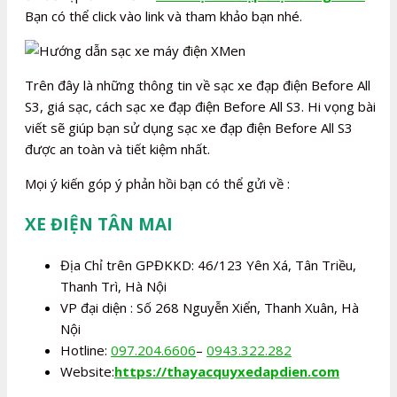
Bạn có thể click vào link và tham khảo bạn nhé.
Trên đây là những thông tin về sạc xe đạp điện Before All
S3, giá sạc, cách sạc xe đạp điện Before All S3. Hi vọng bài
viết sẽ giúp bạn sử dụng sạc xe đạp điện Before All S3
được an toàn và tiết kiệm nhất.
Mọi ý kiến góp ý phản hồi bạn có thể gửi về :
XE ĐIỆN TÂN MAI
Địa Chỉ trên GPĐKKD: 46/123 Yên Xá, Tân Triều,
Thanh Trì, Hà Nội
VP đại diện : Số 268 Nguyễn Xiển, Thanh Xuân, Hà
Nội
Hotline:
097.204.6606
–
0943.322.282
Website:
https://thayacquyxedapdien.com