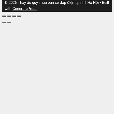
© 2026 Thay ắc quy, mua bán xe đạp điện tại nhà Hà Nội
• Built
with
GeneratePress