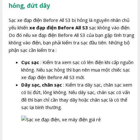
hỏng, đứt dây
Sạc xe đạp điện Before All S3 bị hỏng là nguyên nhân chủ
yếu khiến
xe đạp điện Before All S3
sạc không vào điện.
Do đó nếu xe đạp điện Before All S3 của bạn gặp tình trạng
không vào điện, bạn phải kiểm tra sạc đầu tiên. Những bộ
phận sạc cần kiểm tra :
Cục sạc
: Kiểm tra xem sạc có lên điện khi cấp nguồn
không. Nếu sạc hỏng thì bạn nên mua một chiếc sạc
xe đạp điện Before All S3 mới.
Dây sạc, chân sạc
: Kiểm tra dây sạc, chân sạc xem
có bị đứt, lỏng không. Nếu dây sạc, chân sạc có vấn
đề thì bạn chỉ cần thay dây hoặc chân sạc là có thể
sạc lại bình thường.