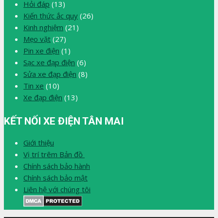
Hỏi đáp
(13)
Kiến thức ắc quy
(26)
Kinh nghiệm
(21)
Mẹo vặt
(27)
Pin xe điện
(1)
Sạc xe đạp điện
(6)
Sửa xe đạp điện
(8)
Tin xe
(10)
Xe đạp điện
(13)
KẾT NỐI XE ĐIỆN TÂN MAI
Giới thiệu
Vị trí trêm Bản đồ
Chính sách bảo hành
Chính sách bảo mật
Liên hệ với chúng tôi