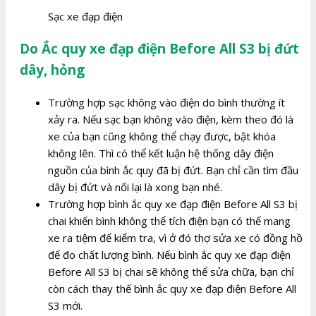
Sạc xe đạp điện
Do Ắc quy xe đạp điện Before All S3 bị đứt
dây, hỏng
Trường hợp sạc không vào điện do bình thường ít
xảy ra. Nếu sạc bạn không vào điện, kèm theo đó là
xe của bạn cũng không thể chạy được, bật khóa
không lên. Thì có thể kết luận hệ thống dây điện
nguồn của bình ắc quy đã bị đứt. Bạn chỉ cần tìm đầu
dây bị đứt và nối lại là xong bạn nhé.
Trường hợp bình ắc quy xe đạp điện Before All S3 bị
chai khiến bình không thể tích điện bạn có thể mang
xe ra tiệm để kiểm tra, vì ở đó thợ sửa xe có đồng hồ
để đo chất lượng bình. Nếu bình ắc quy xe đạp điện
Before All S3 bị chai sẽ không thể sửa chữa, bạn chỉ
còn cách thay thế bình ắc quy xe đạp điện Before All
S3 mới.