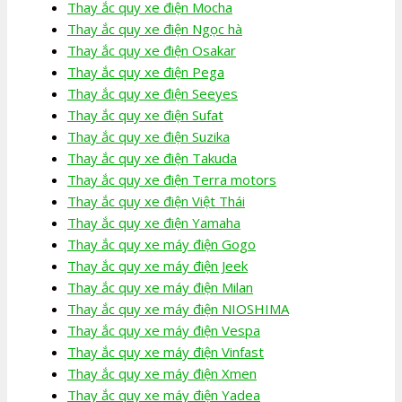
Thay ắc quy xe điện Mocha
Thay ắc quy xe điện Ngọc hà
Thay ắc quy xe điện Osakar
Thay ắc quy xe điện Pega
Thay ắc quy xe điện Seeyes
Thay ắc quy xe điện Sufat
Thay ắc quy xe điện Suzika
Thay ắc quy xe điện Takuda
Thay ắc quy xe điện Terra motors
Thay ắc quy xe điện Việt Thái
Thay ắc quy xe điện Yamaha
Thay ắc quy xe máy điện Gogo
Thay ắc quy xe máy điện Jeek
Thay ắc quy xe máy điện Milan
Thay ắc quy xe máy điện NIOSHIMA
Thay ắc quy xe máy điện Vespa
Thay ắc quy xe máy điện Vinfast
Thay ắc quy xe máy điện Xmen
Thay ắc quy xe máy điện Yadea