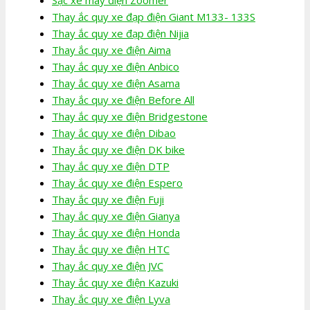
Thay ắc quy xe đạp điện Giant M133- 133S
Thay ắc quy xe đạp điện Nijia
Thay ắc quy xe điện Aima
Thay ắc quy xe điện Anbico
Thay ắc quy xe điện Asama
Thay ắc quy xe điện Before All
Thay ắc quy xe điện Bridgestone
Thay ắc quy xe điện Dibao
Thay ắc quy xe điện DK bike
Thay ắc quy xe điện DTP
Thay ắc quy xe điện Espero
Thay ắc quy xe điện Fuji
Thay ắc quy xe điện Gianya
Thay ắc quy xe điện Honda
Thay ắc quy xe điện HTC
Thay ắc quy xe điện JVC
Thay ắc quy xe điện Kazuki
Thay ắc quy xe điện Lyva