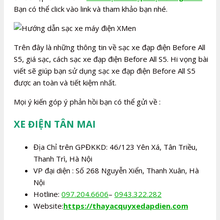
Bạn có thể click vào link và tham khảo bạn nhé.
Trên đây là những thông tin về sạc xe đạp điện Before All
S5, giá sạc, cách sạc xe đạp điện Before All S5. Hi vọng bài
viết sẽ giúp bạn sử dụng sạc xe đạp điện Before All S5
được an toàn và tiết kiệm nhất.
Mọi ý kiến góp ý phản hồi bạn có thể gửi về :
XE ĐIỆN TÂN MAI
Địa Chỉ trên GPĐKKD: 46/123 Yên Xá, Tân Triều,
Thanh Trì, Hà Nội
VP đại diện : Số 268 Nguyễn Xiển, Thanh Xuân, Hà
Nội
Hotline:
097.204.6606
–
0943.322.282
Website:
https://thayacquyxedapdien.com