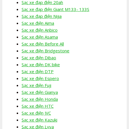
Sạc xe đạp điện 20ah
Sạc xe đạp điện Giant M133- 133S
Sạc xe đạp điện Nijia
Sạc xe điện Aima
Sạc xe điện Anbico
Sạc xe điện Asama
Sạc xe điện Before All
Sạc xe điện Bridgestone
Sạc xe điện Dibao
Sạc xe điện DK bike
Sạc xe điện DTP
Sạc xe điện Espero
Sạc xe điện Fuji
Sạc xe điện Gianya
Sạc xe điện Honda
Sạc xe điện HTC
Sạc xe điện JVC
Sạc xe điện Kazuki
Sạc xe điện Lyva