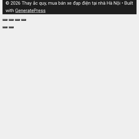
© 2026 Thay ắc quy, mua bán xe đạp điện tại nhà Hà Nội
• Built
with
GeneratePress