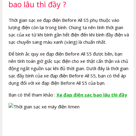
bao lâu thì đầy ?
Thời gian sạc xe đạp điện Before All S5 phụ thuộc vào
lượng điện còn lại trong bình. Chúng ta nên tính thời gian
sạc của xe từ khi bình gần hết điện đến khi bình đầy điện và
sạc chuyển sang màu xanh (vàng) là chuẩn nhất.
Để bình ắc quy xe đạp điện Before All S5 được bền, bạn
nên tính toán giờ giấc sạc điện cho xe thật cẩn thận và chủ
động ngắt nguồn sạc khi đủ thời gian. Dưới đây là thời gian
sạc đầy bình của xe đạp điện Before All S5, bạn có thể áp
dụng đối với xe đạp điện Before All S5 của bạn.
Bạn có thể tham khảo :
Xe đạp điện sạc bao lâu thì đầy