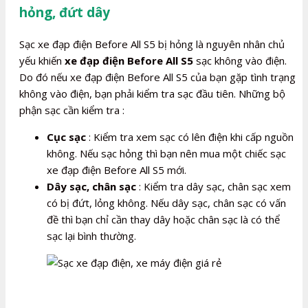
hỏng, đứt dây
Sạc xe đạp điện Before All S5 bị hỏng là nguyên nhân chủ
yếu khiến
xe đạp điện Before All S5
sạc không vào điện.
Do đó nếu xe đạp điện Before All S5 của bạn gặp tình trạng
không vào điện, bạn phải kiểm tra sạc đầu tiên. Những bộ
phận sạc cần kiểm tra :
Cục sạc
: Kiểm tra xem sạc có lên điện khi cấp nguồn
không. Nếu sạc hỏng thì bạn nên mua một chiếc sạc
xe đạp điện Before All S5 mới.
Dây sạc, chân sạc
: Kiểm tra dây sạc, chân sạc xem
có bị đứt, lỏng không. Nếu dây sạc, chân sạc có vấn
đề thì bạn chỉ cần thay dây hoặc chân sạc là có thể
sạc lại bình thường.