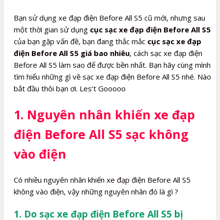
lượng
Bạn sử dụng xe đạp điện Before All S5 cũ mới, nhưng sau
một thời gian sử dụng
cục sạc xe đạp điện Before All S5
của bạn gặp vấn đề, bạn đang thắc mắc
cục sạc xe đạp
điện Before All S5 giá bao nhiêu
, cách sạc xe đạp điện
Before All S5 làm sao để được bền nhất. Bạn hãy cùng mình
tìm hiểu những gì về sạc xe đạp điện Before All S5 nhé. Nào
bắt đầu thôi bạn ơi. Les’t Gooooo
1. Nguyên nhân khiến xe đạp
điện Before All S5 sạc không
vào điện
Có nhiều nguyên nhân khiến xe đạp điện Before All S5
không vào điện, vậy những nguyên nhân đó là gì ?
1. Do sạc xe đạp điện Before All S5 bị