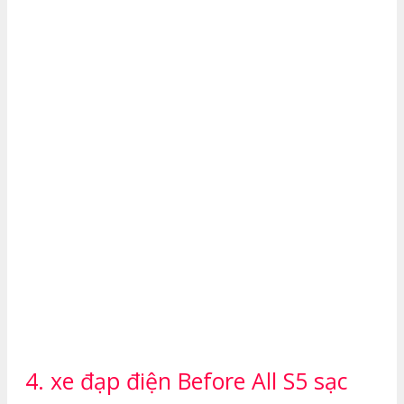
4. xe đạp điện Before All S5 sạc