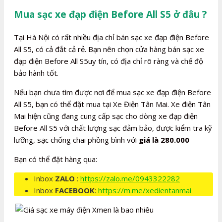
Mua sạc xe đạp điện Before All S5 ở đâu ?
Tại Hà Nội có rất nhiều địa chỉ bán sạc xe đạp điện Before
All S5, có cả đắt cả rẻ. Bạn nên chọn cửa hàng bán sạc xe
đạp điện Before All S5uy tín, có địa chỉ rõ ràng và chế độ
bảo hành tốt.
Nếu bạn chưa tìm được nơi để mua sạc xe đạp điện Before
All S5, bạn có thể đặt mua tại Xe Điện Tân Mai. Xe điện Tân
Mai hiện cũng đang cung cấp sạc cho dòng xe đạp điện
Before All S5 với chất lượng sạc đảm bảo, được kiểm tra kỹ
lưỡng, sạc chống chai phồng bình với
giá là 280.000
Bạn có thể đặt hàng qua:
Inbox
ZALO
:
https://zalo.me/0943322282
Inbox
FACEBOOK
:
https://m.me/xedientanmai