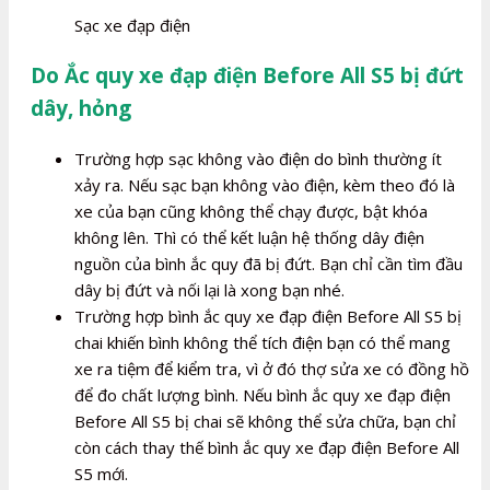
Sạc xe đạp điện
Do Ắc quy xe đạp điện Before All S5 bị đứt
dây, hỏng
Trường hợp sạc không vào điện do bình thường ít
xảy ra. Nếu sạc bạn không vào điện, kèm theo đó là
xe của bạn cũng không thể chạy được, bật khóa
không lên. Thì có thể kết luận hệ thống dây điện
nguồn của bình ắc quy đã bị đứt. Bạn chỉ cần tìm đầu
dây bị đứt và nối lại là xong bạn nhé.
Trường hợp bình ắc quy xe đạp điện Before All S5 bị
chai khiến bình không thể tích điện bạn có thể mang
xe ra tiệm để kiểm tra, vì ở đó thợ sửa xe có đồng hồ
để đo chất lượng bình. Nếu bình ắc quy xe đạp điện
Before All S5 bị chai sẽ không thể sửa chữa, bạn chỉ
còn cách thay thế bình ắc quy xe đạp điện Before All
S5 mới.