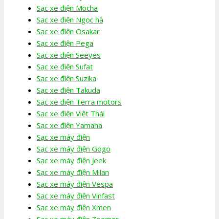
Sạc xe điện Mocha
Sạc xe điện Ngọc hà
Sạc xe điện Osakar
Sạc xe điện Pega
Sạc xe điện Seeyes
Sạc xe điện Sufat
Sạc xe điện Suzika
Sạc xe điện Takuda
Sạc xe điện Terra motors
Sạc xe điện Việt Thái
Sạc xe điện Yamaha
Sạc xe máy điện
Sạc xe máy điện Gogo
Sạc xe máy điện Jeek
Sạc xe máy điện Milan
Sạc xe máy điện Vespa
Sạc xe máy điện Vinfast
Sạc xe máy điện Xmen
Sạc xe máy điện Zoomer