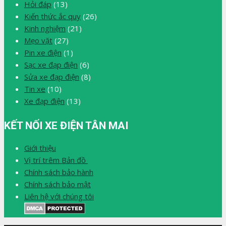
Hỏi đáp
(13)
Kiến thức ắc quy
(26)
Kinh nghiệm
(21)
Mẹo vặt
(27)
Pin xe điện
(1)
Sạc xe đạp điện
(6)
Sửa xe đạp điện
(8)
Tin xe
(10)
Xe đạp điện
(13)
KẾT NỐI XE ĐIỆN TÂN MAI
Giới thiệu
Vị trí trêm Bản đồ
Chính sách bảo hành
Chính sách bảo mật
Liên hệ với chúng tôi