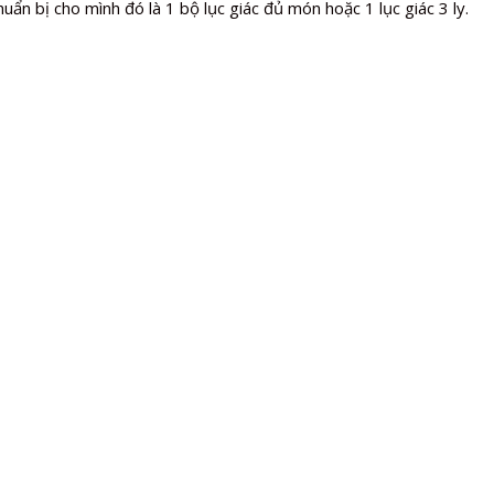
ẩn bị cho mình đó là 1 bộ lục giác đủ món hoặc 1 lục giác 3 ly.