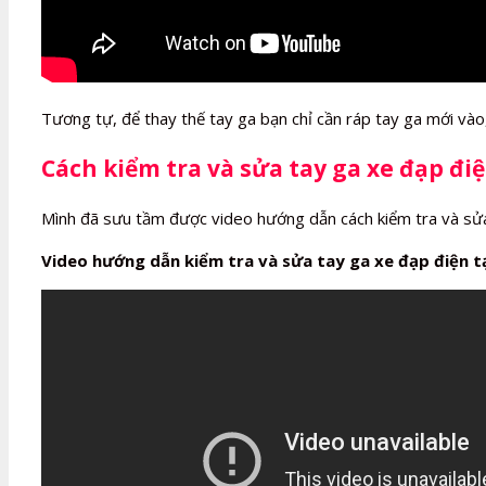
Tương tự, để thay thế tay ga bạn chỉ cần ráp tay ga mới vào, 
Cách kiểm tra và sửa tay ga xe đạp đi
Mình đã sưu tầm được video hướng dẫn cách kiểm tra và sửa 
Video hướng dẫn kiểm tra và sửa tay ga xe đạp điện t