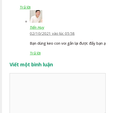
Trả lời
Tiến Huy
02/10/2021 vào lúc 05:58
Bạn dùng keo con voi gắn lại được đấy bạn ạ
Trả lời
Viết một bình luận
Bình
luận