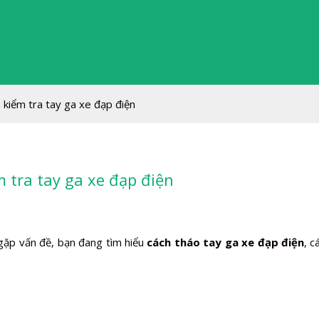
 kiểm tra tay ga xe đạp điện
m tra tay ga xe đạp điện
gặp vấn đề, bạn đang tìm hiểu
cách tháo tay ga xe đạp điện
, c