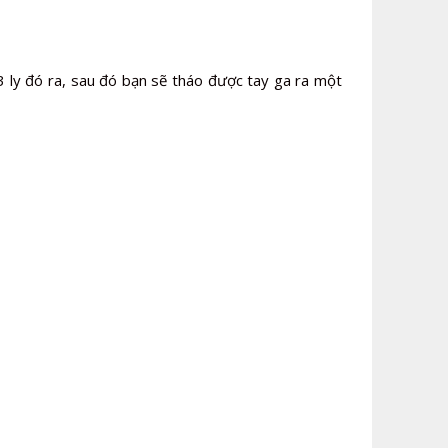
 3 ly đó ra, sau đó bạn sẽ tháo được tay ga ra một