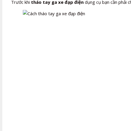
Trước khi
tháo tay ga xe đạp điện
dụng cụ bạn cần phải chu