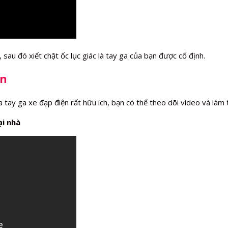
sau đó xiết chặt ốc lục giác là tay ga của bạn được cố định.
ện
tay ga xe đạp điện rất hữu ích, bạn có thể theo dõi video và làm 
ại nhà