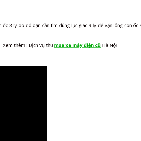
n ốc 3 ly do đó bạn cần tìm đúng lục giác 3 ly để vặn lỏng con ốc
Xem thêm : Dịch vụ thu
mua xe máy điện cũ
Hà Nội