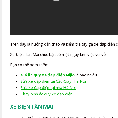
Trên đây là hướng dẫn tháo và kiểm tra tay ga xe đạp điện có
Xe Điện Tân Mai chúc bạn có một ngày làm việc vui vẻ.
Bạn có thể xem thêm :
Giá ắc quy xe đạp điện Nijia
là bao nhiêu
Sửa xe đạp điện tại Cầu Giấy, Hà Nội
Sửa xe đạp điện tại nhà Hà Nội
Thay bình ắc quy xe đạp điện
XE ĐIỆN TÂN MAI