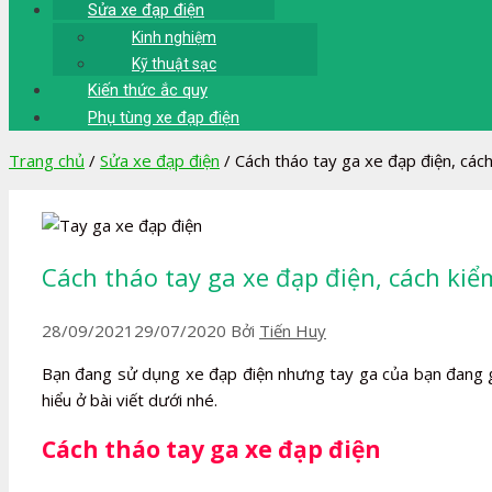
Sửa xe đạp điện
Kinh nghiệm
Kỹ thuật sạc
Kiến thức ắc quy
Phụ tùng xe đạp điện
Trang chủ
/
Sửa xe đạp điện
/
Cách tháo tay ga xe đạp điện, cách
Cách tháo tay ga xe đạp điện, cách kiể
28/09/2021
29/07/2020
Bởi
Tiến Huy
Bạn đang sử dụng xe đạp điện nhưng tay ga của bạn đang 
hiểu ở bài viết dưới nhé.
Cách tháo tay ga xe đạp điện