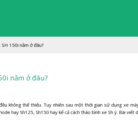
i, SH 150i nằm ở đâu?
150i nằm ở đâu?
ều không thể thiếu. Tuy nhiên sau một thời gian sử dụng xe máy
ode hay Sh125, Sh150 hay kể cả cách tháo bình xe Sh ý. Bài viết 