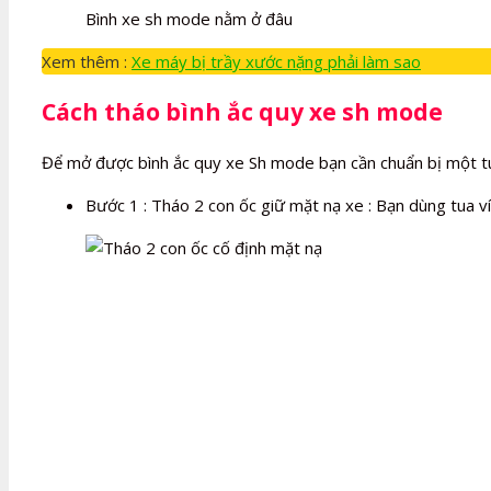
Bình xe sh mode nằm ở đâu
Xem thêm :
Xe máy bị trầy xước nặng phải làm sao
Cách tháo bình ắc quy xe sh mode
Để mở được bình ắc quy xe Sh mode bạn cần chuẩn bị một tua
Bước 1 : Tháo 2 con ốc giữ mặt nạ xe : Bạn dùng tua v