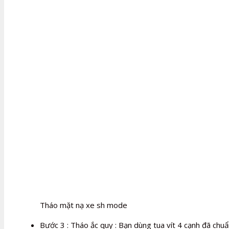
Tháo mặt nạ xe sh mode
Bước 3 : Tháo ắc quy : Bạn dùng tua vít 4 cạnh đã chuẩ