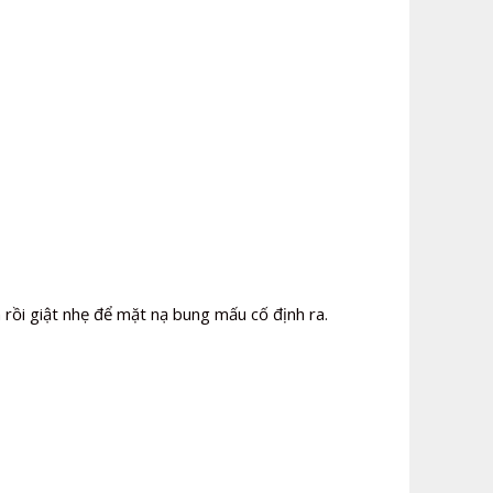
 rồi giật nhẹ để mặt nạ bung mấu cố định ra.