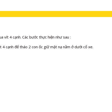
 vít 4 cạnh. Các bước thực hiện như sau :
ít 4 cạnh để tháo 2 con ốc giữ mặt nạ nằm ở dưới cổ xe.