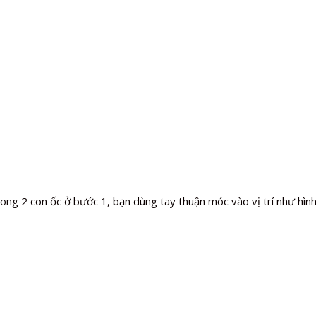
xong 2 con ốc ở bước 1, bạn dùng tay thuận móc vào vị trí như hình