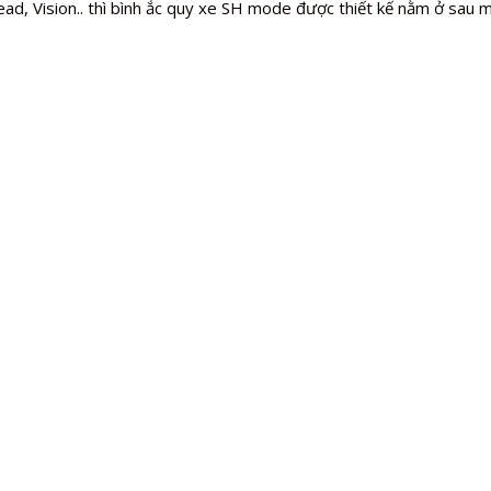
d, Vision.. thì bình ắc quy xe SH mode được thiết kế nằm ở sau m