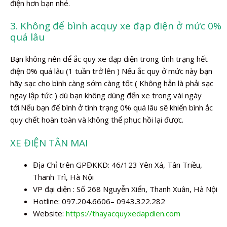
điện hơn bạn nhé.
3. Không để bình acquy xe đạp điện ở mức 0%
quá lâu
Bạn không nên để ắc quy xe đạp điện trong tình trạng hết
điện 0% quá lâu (1 tuần trở lên ) Nếu ắc quy ở mức này bạn
hãy sạc cho bình càng sớm càng tốt ( Không hẳn là phải sạc
ngay lập tức ) dù bạn không dùng đến xe trong vài ngày
tới.Nếu bạn để bình ở tình trạng 0% quá lâu sẽ khiến bình ắc
quy chết hoàn toàn và không thể phục hồi lại được.
XE ĐIỆN TÂN MAI
Địa Chỉ trên GPĐKKD: 46/123 Yên Xá, Tân Triều,
Thanh Trì, Hà Nội
VP đại diện : Số 268 Nguyễn Xiển, Thanh Xuân, Hà Nội
Hotline: 097.204.6606– 0943.322.282
Website:
https://thayacquyxedapdien.com