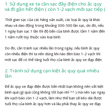
1. Sử dụng xe ta cần sạc đầy điện cho ắc quy
và đi gần hết điện ( còn 1-2 vạch mới sạc tiếp )
Thời gian sạc của các hãng sản xuất, các loại ắc quy là khác
nhau và dao động trong khoảng 300-500 lần sạc, do đó, nếu
1 ngày bạn sạc 1 lần thì độ bền của bình được tầm 1 năm đến
1 năm rưỡi tùy thuộc vào loại bình.
Do đó, cần tránh sạc nhiều lần trong ngày, nếu bình ắc quy
còn nhiều điện thì ta nên dùng khi nào đèn báo 1-2 vạch thì
mới sạc để có thể tăng tuổi thọ của bình ắc quy xe đạp điện
2. Tránh sử dụng cạn kiệt ắc quy quá nhiều
lần
Để ắc quy xe đạp điện được bền nhất bạn không nên vắt kiệt
bình quá (gì quá cũng không tốt bạn nhỉ ^^ ) mà nên sạc ngay
khi vạch báo còn 1-2 vạch, làm như thế bạn sẽ kéo dài được
tuổi thọ của bình ắc quy hơn và lâu phải thay ắc quy xe đạp