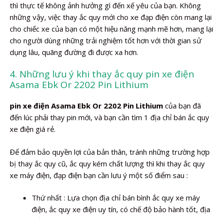
thì thực tế không ảnh hưởng gì đến xế yêu của bạn. Không
những vậy, việc thay ắc quy mới cho xe đạp điện còn mang lại
cho chiếc xe của bạn có một hiệu năng mạnh mẽ hơn, mang lại
cho người dùng những trải nghiệm tốt hơn với thời gian sử
dụng lâu, quãng đường đi được xa hơn.
4. Những lưu ý khi thay ắc quy pin xe điện
Asama Ebk Or 2202 Pin Lithium
pin xe điện Asama Ebk Or 2202 Pin Lithium
của bạn đã
đến lúc phải thay pin mới, và bạn cần tìm 1 địa chỉ bán ắc quy
xe điện giá rẻ.
Để đảm bảo quyền lợi của bản thân, tránh những trường hợp
bị thay ắc quy cũ, ắc quy kém chất lượng thì khi thay ắc quy
xe máy điện, đạp điện bạn cần lưu ý một số điểm sau :
Thứ nhất : Lựa chọn địa chỉ bán bình ắc quy xe máy
điện, ắc quy xe điện uy tín, có chế độ bảo hành tốt, địa