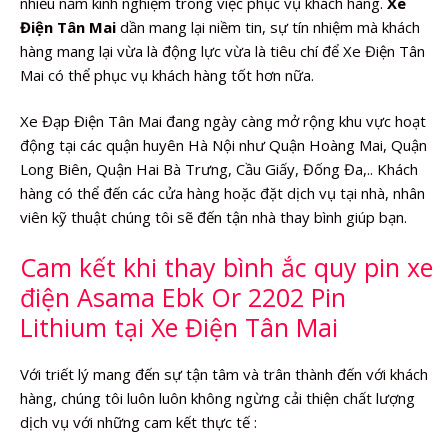
nhiều năm kinh nghiệm trong việc phục vụ khách hàng.
Xe
Điện Tân Mai
dần mang lại niềm tin, sự tín nhiệm mà khách
hàng mang lại vừa là động lực vừa là tiêu chí để Xe Điện Tân
Mai có thể phục vụ khách hàng tốt hơn nữa.
Xe Đạp Điện Tân Mai đang ngày càng mở rộng khu vực hoạt
động tại các quận huyên Hà Nội như Quận Hoàng Mai, Quận
Long Biên, Quận Hai Bà Trưng, Cầu Giấy, Đống Đa,.. Khách
hàng có thể đến các cửa hàng hoặc đặt dịch vụ tại nhà, nhân
viên kỹ thuật chúng tôi sẽ đến tận nhà thay bình giúp bạn.
Cam kết khi thay bình ắc quy pin xe
điện Asama Ebk Or 2202 Pin
Lithium tại Xe Điện Tân Mai
Với triết lý mang đến sự tận tâm và trân thành đến với khách
hàng, chúng tôi luôn luôn không ngừng cải thiện chất lượng
dịch vụ với những cam kết thực tế :