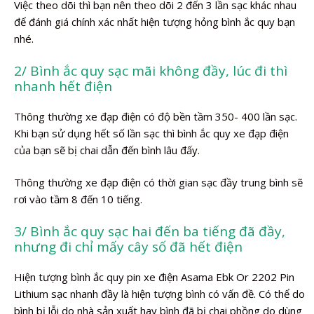
Việc theo dõi thì bạn nên theo dõi 2 đến 3 lần sạc khác nhau
để đánh giá chính xác nhất hiện tượng hỏng bình ắc quy bạn
nhé.
2/ Bình ắc quy sạc mãi không đầy, lúc đi thì
nhanh hết điện
Thông thường xe đạp điện có độ bền tầm 350- 400 lần sạc.
Khi bạn sử dụng hết số lần sạc thì bình ắc quy xe đạp điện
của bạn sẽ bị chai dẫn đến bình lâu đấy.
Thông thường xe đạp điện có thời gian sạc đầy trung bình sẽ
rơi vào tầm 8 đến 10 tiếng.
3/ Bình ắc quy sạc hai đến ba tiếng đã đầy,
nhưng đi chỉ mấy cây số đã hết điện
Hiện tượng bình ắc quy pin xe điện Asama Ebk Or 2202 Pin
Lithium sạc nhanh đầy là hiện tượng bình có vấn đề. Có thể do
bình bị lỗi do nhà sản xuất hay bình đã bị chai phồng do dùng