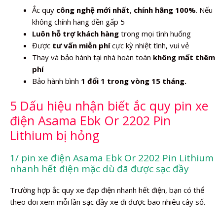
Ắc quy
công nghệ mới nhất
,
chính hãng 100%
. Nếu
không chính hãng đền gấp 5
Luôn hỗ trợ khách hàng
trong mọi tình huống
Được
tư vấn miễn phí
cực kỳ nhiệt tình, vui vẻ
Thay và bảo hành tại nhà hoàn toàn
không mất thêm
phí
Bảo hành bình
1 đổi 1 trong vòng 15 tháng.
5 Dấu hiệu nhận biết ắc quy pin xe
điện Asama Ebk Or 2202 Pin
Lithium bị hỏng
1/ pin xe điện Asama Ebk Or 2202 Pin Lithium
nhanh hết điện mặc dù đã được sạc đầy
Trường hợp ắc quy xe đạp điện nhanh hết điện, bạn có thể
theo dõi xem mỗi lần sạc đầy xe đi được bao nhiêu cây số.