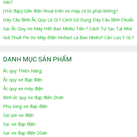
nào?
[Hỏi đáp] Gắn điện thoại trên xe máy có bị phạt không?
Dây Câu Bình Ắc Quy Là Gì ? Cách Sử Dụng Dây Câu Bình Chuẩn
Sạc Ắc Quy Xe Máy Hết Bao Nhiêu Tiền ? Cách Tự Sạc Tại Nhà
Giá Thuê Pin Xe Máy Điện Vinfast Là Bao Nhiêu? Cần Lưu Ý Gì ?
DANH MỤC SẢN PHẨM
Ắc quy Thiên Năng
Ắc quy xe đạp điện
Ắc quy xe máy điện
Bình ắc quy xe đạp điện 20ah
Phụ tùng xe đạp điện
Sạc pin xe điện
Sạc xe đạp điện
Sạc xe đạp điện 20ah