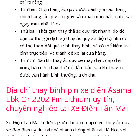
chỉ rõ ràng.
Thứ hai : Chọn hãng ắc quy được đánh giá cao, hàng
chính hãng, ắc quy có ngày sản xuất mới nhất, date sát
ngày mua nhất là ok
Thứ ba : Thời gian thay thế ắc quy rất nhanh, do đó
bạn có thể gọi dịch vụ thay ắc quy xe điện tại nhà để
có thể theo dõi quá trình thay bình, và có thể kiểm tra
bình trực tiếp, và tránh để xe lại cửa hàng.
Thứ tư : Sau khi thay ắc quy xe máy điện, đạp điện
xong bạn nên chạy thử để đảm bảo sau khi thay xe
được vận hành bình thường, trơn chu.
Địa chỉ thay bình pin xe điện Asama
Ebk Or 2202 Pin Lithium uy tín,
chuyên nghiệp tại Xe Điện Tân Mai
Xe Điện Tân Mai là đơn vị sửa chữa xe đạp điện, thay ắc quy
xe đạp điện uy tín, tại nhà nhanh chóng nhất tại Hà Nội, với