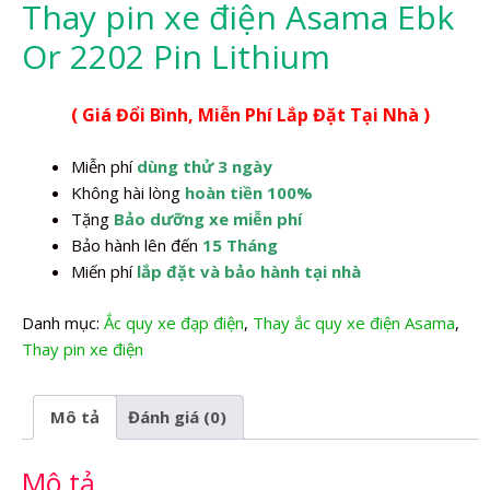
Thay pin xe điện Asama Ebk
Or 2202 Pin Lithium
( Giá Đổi Bình, Miễn Phí Lắp Đặt Tại Nhà )
Miễn phí
dùng thử 3 ngày
Không hài lòng
hoàn tiền 100%
Tặng
Bảo dưỡng xe miễn phí
Bảo hành lên đến
15 Tháng
Miến phí
lắp đặt và bảo hành tại nhà
Danh mục:
Ắc quy xe đạp điện
,
Thay ắc quy xe điện Asama
,
Thay pin xe điện
Mô tả
Đánh giá (0)
Mô tả