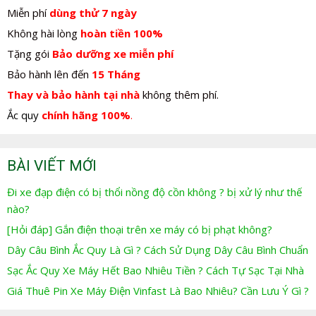
Miễn phí
dùng thử 7 ngày
Không hài lòng
hoàn tiền 100%
Tặng gói
Bảo dưỡng xe miễn phí
Bảo hành lên đến
15 Tháng
Thay và bảo hành tại nhà
không thêm phí.
Ắc quy
chính hãng 100%
.
BÀI VIẾT MỚI
Đi xe đạp điện có bị thổi nồng độ cồn không ? bị xử lý như thế
nào?
[Hỏi đáp] Gắn điện thoại trên xe máy có bị phạt không?
Dây Câu Bình Ắc Quy Là Gì ? Cách Sử Dụng Dây Câu Bình Chuẩn
Sạc Ắc Quy Xe Máy Hết Bao Nhiêu Tiền ? Cách Tự Sạc Tại Nhà
Giá Thuê Pin Xe Máy Điện Vinfast Là Bao Nhiêu? Cần Lưu Ý Gì ?