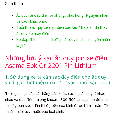
Xem thêm :
Ắc quy xe đạp điện bị phồng, phù, hỏng, Nguyên nhân
và cách khắc phục
Tuổi thọ ắc quy xe đạp điện bao lâu ? Bao lâu thì thay
ắc quy xe máy điện
Xe đạp điện nhanh hết điện, ắc quy bị chai nguyên nhân
là gì ?
Những lưu ý sạc ắc quy pin xe điện
Asama Ebk Or 2201 Pin Lithium
1. Sử dụng xe ta cần sạc đầy điện cho ắc quy
và đi gần hết điện ( còn 1-2 vạch mới sạc tiếp )
Thời gian sạc của các hãng sản xuất, các loại ắc quy là khác
nhau và dao động trong khoảng 300-500 lần sạc, do đó, nếu
1 ngày bạn sạc 1 lần thì độ bền của bình được tầm 1 năm đến
1 năm rưỡi tùy thuộc vào loại bình.