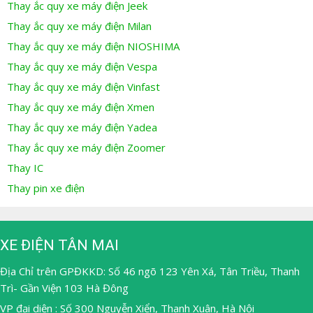
Thay ắc quy xe máy điện Jeek
Thay ắc quy xe máy điện Milan
Thay ắc quy xe máy điện NIOSHIMA
Thay ắc quy xe máy điện Vespa
Thay ắc quy xe máy điện Vinfast
Thay ắc quy xe máy điện Xmen
Thay ắc quy xe máy điện Yadea
Thay ắc quy xe máy điện Zoomer
Thay IC
Thay pin xe điện
XE ĐIỆN TÂN MAI
Địa Chỉ trên GPĐKKD: Số 46 ngõ 123 Yên Xá, Tân Triều, Thanh
Trì- Gần Viện 103 Hà Đông
VP đại diện : Số 300 Nguyễn Xiển, Thanh Xuân, Hà Nội