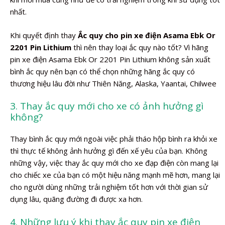
nhất.
Khi quyết định thay
Ắc quy cho pin xe điện Asama Ebk Or
2201 Pin Lithium
thì nên thay loại ắc quy nào tốt? Vì hãng
pin xe điện Asama Ebk Or 2201 Pin Lithium không sản xuất
bình ắc quy nên bạn có thể chọn những hãng ắc quy có
thương hiệu lâu đời như Thiên Năng, Alaska, Yaantai, Chilwee
3. Thay ắc quy mới cho xe có ảnh hưởng gì
không?
Thay bình ắc quy mới ngoài việc phải tháo hộp bình ra khỏi xe
thì thực tế không ảnh hưởng gì đến xế yêu của bạn. Không
những vậy, việc thay ắc quy mới cho xe đạp điện còn mang lại
cho chiếc xe của bạn có một hiệu năng mạnh mẽ hơn, mang lại
cho người dùng những trải nghiệm tốt hơn với thời gian sử
dụng lâu, quãng đường đi được xa hơn.
4. Những lưu ý khi thay ắc quy pin xe điện