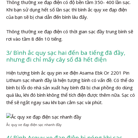
Thông thường xe đạp điện có độ bền tầm 350- 400 lần sạc.
Khi bạn sử dụng hết số lần sạc thì bình ắc quy xe đạp điện
của bạn sẽ bị chai dẫn đến bình lâu đấy.
Thông thường xe đạp điện có thời gian sạc đầy trung bình sẽ
rơi vào tầm 8 đến 10 tiếng.
3/ Bình ắc quy sạc hai đến ba tiếng đã đầy,
nhưng đi chỉ mấy cây số đã hết điện
Hiện tượng bình ắc quy pin xe điện Asama Ebk Or 2201 Pin
Lithium sạc nhanh đầy là hiện tượng bình có vấn đề. Có thể do
bình bị lỗi do nhà sản xuất hay bình đã bị chai phồng do dùng
quá lâu, khi đó bình không thể tích điện được thêm nữa. Sạc có
thể sẽ ngắt ngay sau khi bạn cắm sạc vài phút.
Ắc quy xe đạp điện sạc nhanh đầy
4/ Bình Acquy xe đạp điện bị nóng khi sạc