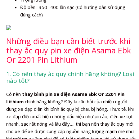
Độ bền : 350- 400 lần sạc (Có hướng dẫn sử dụng
đúng cách)
Những điều bạn cần biết trước khi
thay ắc quy pin xe điện Asama Ebk
Or 2201 Pin Lithium
1. Có nên thay ắc quy chính hãng không? Loại
nào tốt?
Có nên
thay bình pin xe điện Asama Ebk Or 2201 Pin
Lithium
chính hãng không? Đây là câu hỏi của nhiều người
dùng xe đạp điện khi bình ắc quy bị chai, bị hỏng. Thực tế, khi
xe đạp điện xuất hiện những dấu hiệu như pin ảo, điện xe tụt
nhanh, sạc rất nóng và lâu đầy,… thì bạn nên thay ắc quy mới
cho xe để xe được cung cấp nguồn năng lượng mạnh mẽ như
khi mới mua cũng như để có trải nghiệm trong khi sử dụng tốt