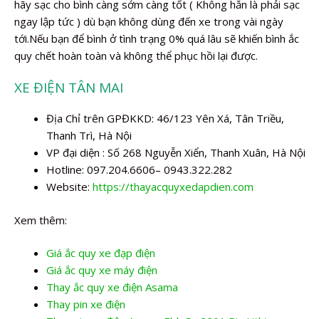
hãy sạc cho bình càng sớm càng tốt ( Không hẳn là phải sạc
ngay lập tức ) dù bạn không dùng đến xe trong vài ngày
tới.Nếu bạn để bình ở tình trạng 0% quá lâu sẽ khiến bình ắc
quy chết hoàn toàn và không thể phục hồi lại được.
XE ĐIỆN TÂN MAI
Địa Chỉ trên GPĐKKD: 46/123 Yên Xá, Tân Triều,
Thanh Trì, Hà Nội
VP đại diện : Số 268 Nguyễn Xiển, Thanh Xuân, Hà Nội
Hotline: 097.204.6606– 0943.322.282
Website:
https://thayacquyxedapdien.com
Xem thêm:
Giá ắc quy xe đạp điện
Giá ắc quy xe máy điện
Thay ắc quy xe điện Asama
Thay pin xe điện