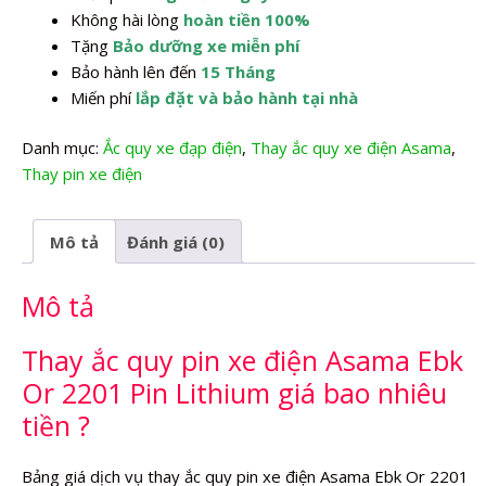
Không hài lòng
hoàn tiền 100%
Tặng
Bảo dưỡng xe miễn phí
Bảo hành lên đến
15 Tháng
Miến phí
lắp đặt và bảo hành tại nhà
Danh mục:
Ắc quy xe đạp điện
,
Thay ắc quy xe điện Asama
,
Thay pin xe điện
Mô tả
Đánh giá (0)
Mô tả
Thay ắc quy pin xe điện Asama Ebk
Or 2201 Pin Lithium giá bao nhiêu
tiền ?
Bảng giá dịch vụ thay ắc quy pin xe điện Asama Ebk Or 2201