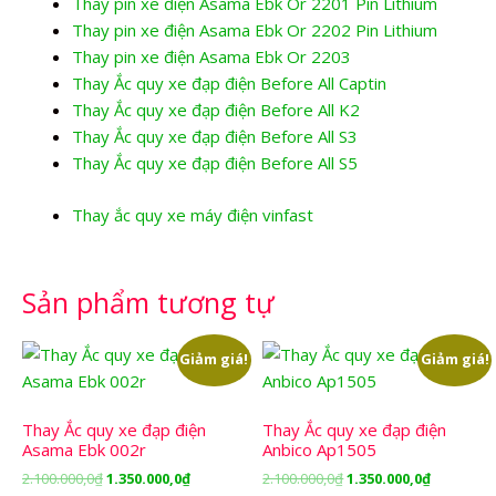
Thay pin xe điện Asama Ebk Or 2201 Pin Lithium
Thay pin xe điện Asama Ebk Or 2202 Pin Lithium
Thay pin xe điện Asama Ebk Or 2203
Thay Ắc quy xe đạp điện Before All Captin
Thay Ắc quy xe đạp điện Before All K2
Thay Ắc quy xe đạp điện Before All S3
Thay Ắc quy xe đạp điện Before All S5
Thay ắc quy xe máy điện vinfast
Sản phẩm tương tự
Giảm giá!
Giảm giá!
Thay Ắc quy xe đạp điện
Thay Ắc quy xe đạp điện
Asama Ebk 002r
Anbico Ap1505
Giá
Giá
Giá
Giá
2.100.000,0
₫
1.350.000,0
₫
2.100.000,0
₫
1.350.000,0
₫