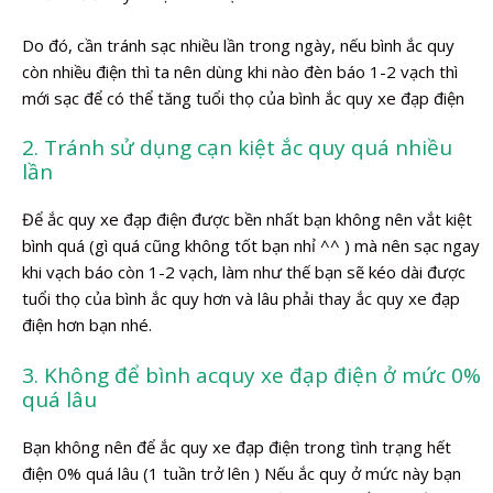
Do đó, cần tránh sạc nhiều lần trong ngày, nếu bình ắc quy
còn nhiều điện thì ta nên dùng khi nào đèn báo 1-2 vạch thì
mới sạc để có thể tăng tuổi thọ của bình ắc quy xe đạp điện
2. Tránh sử dụng cạn kiệt ắc quy quá nhiều
lần
Để ắc quy xe đạp điện được bền nhất bạn không nên vắt kiệt
bình quá (gì quá cũng không tốt bạn nhỉ ^^ ) mà nên sạc ngay
khi vạch báo còn 1-2 vạch, làm như thế bạn sẽ kéo dài được
tuổi thọ của bình ắc quy hơn và lâu phải thay ắc quy xe đạp
điện hơn bạn nhé.
3. Không để bình acquy xe đạp điện ở mức 0%
quá lâu
Bạn không nên để ắc quy xe đạp điện trong tình trạng hết
điện 0% quá lâu (1 tuần trở lên ) Nếu ắc quy ở mức này bạn