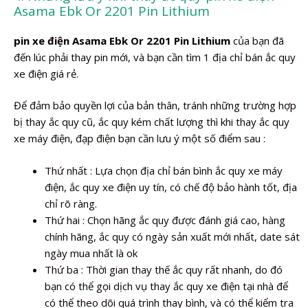
Asama Ebk Or 2201 Pin Lithium
pin xe điện Asama Ebk Or 2201 Pin Lithium
của bạn đã
đến lúc phải thay pin mới, và bạn cần tìm 1 địa chỉ bán ắc quy
xe điện giá rẻ.
Để đảm bảo quyền lợi của bản thân, tránh những trường hợp
bị thay ắc quy cũ, ắc quy kém chất lượng thì khi thay ắc quy
xe máy điện, đạp điện bạn cần lưu ý một số điểm sau :
Thứ nhất : Lựa chọn địa chỉ bán bình ắc quy xe máy
điện, ắc quy xe điện uy tín, có chế độ bảo hành tốt, địa
chỉ rõ ràng.
Thứ hai : Chọn hãng ắc quy được đánh giá cao, hàng
chính hãng, ắc quy có ngày sản xuất mới nhất, date sát
ngày mua nhất là ok
Thứ ba : Thời gian thay thế ắc quy rất nhanh, do đó
bạn có thể gọi dịch vụ thay ắc quy xe điện tại nhà để
có thể theo dõi quá trình thay bình, và có thể kiểm tra