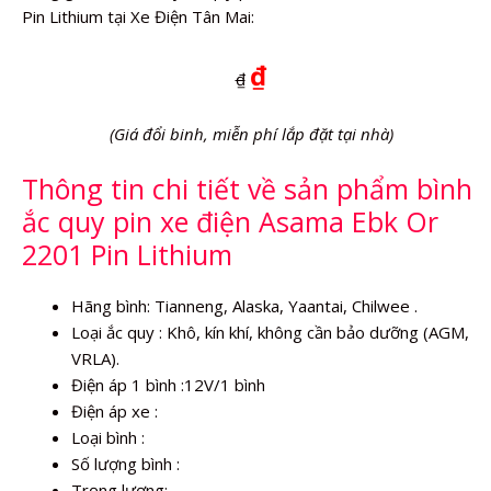
Pin Lithium tại Xe Điện Tân Mai:
₫
₫
(Giá đổi binh, miễn phí lắp đặt tại nhà)
Thông tin chi tiết về sản phẩm bình
ắc quy pin xe điện Asama Ebk Or
2201 Pin Lithium
Hãng bình: Tianneng, Alaska, Yaantai, Chilwee .
Loại ắc quy : Khô, kín khí, không cần bảo dưỡng (AGM,
VRLA).
Điện áp 1 bình :12V/1 bình
Điện áp xe :
Loại bình :
Số lượng bình :
Trọng lượng: