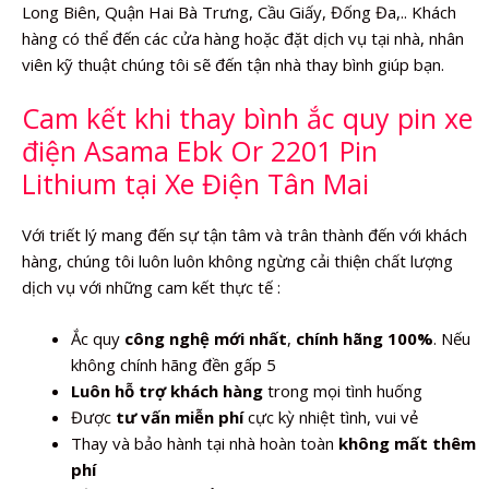
Long Biên, Quận Hai Bà Trưng, Cầu Giấy, Đống Đa,.. Khách
hàng có thể đến các cửa hàng hoặc đặt dịch vụ tại nhà, nhân
viên kỹ thuật chúng tôi sẽ đến tận nhà thay bình giúp bạn.
Cam kết khi thay bình ắc quy pin xe
điện Asama Ebk Or 2201 Pin
Lithium tại Xe Điện Tân Mai
Với triết lý mang đến sự tận tâm và trân thành đến với khách
hàng, chúng tôi luôn luôn không ngừng cải thiện chất lượng
dịch vụ với những cam kết thực tế :
Ắc quy
công nghệ mới nhất
,
chính hãng 100%
. Nếu
không chính hãng đền gấp 5
Luôn hỗ trợ khách hàng
trong mọi tình huống
Được
tư vấn miễn phí
cực kỳ nhiệt tình, vui vẻ
Thay và bảo hành tại nhà hoàn toàn
không mất thêm
phí