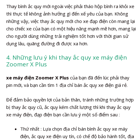
Thay bình ắc quy mới ngoài việc phải tháo hộp bình ra khỏi xe
thì thực tế không ảnh hưởng gì đến xế yêu của bạn. Không
những vậy, việc thay ắc quy mới cho xe đạp điện còn mang lại
cho chiếc xe của bạn có một hiệu năng mạnh mẽ hơn, mang lại
cho người dùng những trải nghiệm tốt hơn với thời gian sử
dụng lâu, quãng đường đi được xa hơn.
4. Những lưu ý khi thay ắc quy xe máy điện
Zoomer X Plus
xe máy điện Zoomer X Plus
của bạn đã đến lúc phải thay
pin mới, và bạn cần tìm 1 địa chỉ bán ắc quy xe điện giá rẻ.
Để đảm bảo quyền lợi của bản thân, tránh những trường hợp
bị thay ắc quy cũ, ắc quy kém chất lượng thì khi thay ắc quy
xe máy điện, đạp điện bạn cần lưu ý một số điểm sau :
Thứ nhất : Lựa chọn địa chỉ bán bình ắc quy xe máy
điện, ắc quy xe điện uy tín, có chế độ bảo hành tốt, địa