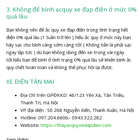
3. Không để bình acquy xe đạp điện ở mức 0%
quá lâu
Bạn không nên để ắc quy xe đạp điện trong tình trạng hết
điện 0% quá lâu (1 tuần trở lên ) Nếu ắc quy ở mức này bạn
hãy sạc cho bình càng sớm càng tốt ( Không hẳn là phải sạc
ngay lập tức ) dù bạn không dùng đến xe trong vài ngày
tới.Nếu bạn để bình ở tình trạng 0% quá lâu sẽ khiến bình ắc
quy chết hoàn toàn và không thể phục hồi lại được.
XE ĐIỆN TÂN MAI
Địa Chỉ trên GPĐKKD: 46/123 Yên Xá, Tân Triều,
Thanh Trì, Hà Nội
VP đại diện : Số 268 Nguyễn Xiển, Thanh Xuân, Hà Nội
Hotline: 097.204.6606– 0943.322.282
Website:
https://thayacquyxedapdien.com
Xem thêm: