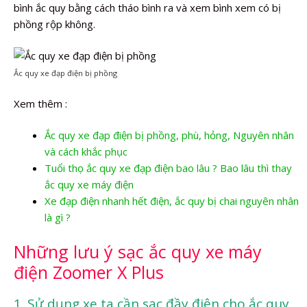
bình ắc quy bằng cách tháo bình ra và xem bình xem có bị
phồng rộp không.
Ắc quy xe đạp điện bị phồng
Xem thêm :
Ắc quy xe đạp điện bị phồng, phù, hỏng, Nguyên nhân
và cách khắc phục
Tuổi thọ ắc quy xe đạp điện bao lâu ? Bao lâu thì thay
ắc quy xe máy điện
Xe đạp điện nhanh hết điện, ắc quy bị chai nguyên nhân
là gì ?
Những lưu ý sạc ắc quy xe máy
điện Zoomer X Plus
1. Sử dụng xe ta cần sạc đầy điện cho ắc quy