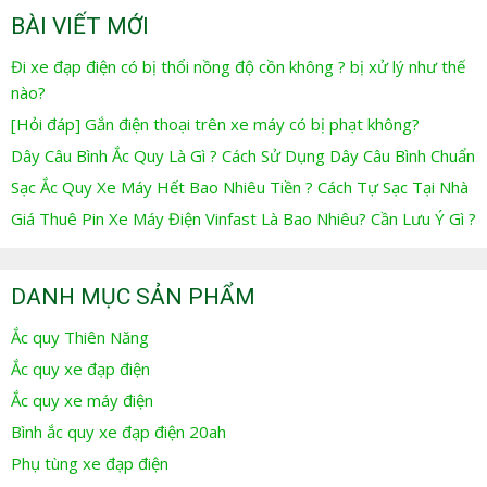
BÀI VIẾT MỚI
Đi xe đạp điện có bị thổi nồng độ cồn không ? bị xử lý như thế
nào?
[Hỏi đáp] Gắn điện thoại trên xe máy có bị phạt không?
Dây Câu Bình Ắc Quy Là Gì ? Cách Sử Dụng Dây Câu Bình Chuẩn
Sạc Ắc Quy Xe Máy Hết Bao Nhiêu Tiền ? Cách Tự Sạc Tại Nhà
Giá Thuê Pin Xe Máy Điện Vinfast Là Bao Nhiêu? Cần Lưu Ý Gì ?
DANH MỤC SẢN PHẨM
Ắc quy Thiên Năng
Ắc quy xe đạp điện
Ắc quy xe máy điện
Bình ắc quy xe đạp điện 20ah
Phụ tùng xe đạp điện