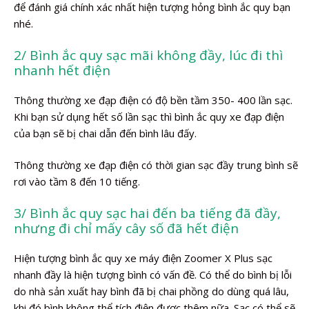
để đánh giá chính xác nhất hiện tượng hỏng bình ắc quy bạn
nhé.
2/ Bình ắc quy sạc mãi không đầy, lúc đi thì
nhanh hết điện
Thông thường xe đạp điện có độ bền tầm 350- 400 lần sạc.
Khi bạn sử dụng hết số lần sạc thì bình ắc quy xe đạp điện
của bạn sẽ bị chai dẫn đến bình lâu đấy.
Thông thường xe đạp điện có thời gian sạc đầy trung bình sẽ
rơi vào tầm 8 đến 10 tiếng.
3/ Bình ắc quy sạc hai đến ba tiếng đã đầy,
nhưng đi chỉ mấy cây số đã hết điện
Hiện tượng bình ắc quy xe máy điện Zoomer X Plus sạc
nhanh đầy là hiện tượng bình có vấn đề. Có thể do bình bị lỗi
do nhà sản xuất hay bình đã bị chai phồng do dùng quá lâu,
khi đó bình không thể tích điện được thêm nữa. Sạc có thể sẽ