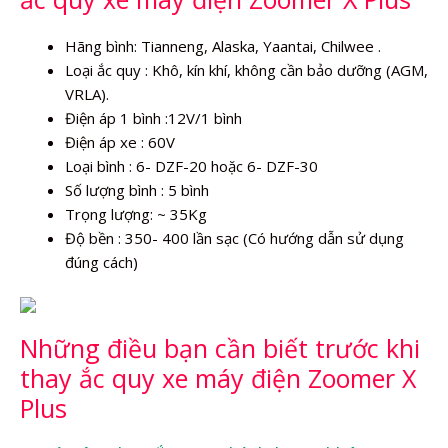
Hãng bình: Tianneng, Alaska, Yaantai, Chilwee .
Loại ắc quy : Khô, kín khí, không cần bảo dưỡng (AGM,
VRLA).
Điện áp 1 bình :12V/1 bình
Điện áp xe : 60V
Loại bình : 6- DZF-20 hoặc 6- DZF-30
Số lượng bình : 5 bình
Trọng lượng: ~ 35Kg
Độ bền : 350- 400 lần sạc (Có hướng dẫn sử dụng
đúng cách)
Những điều bạn cần biết trước khi
thay ắc quy xe máy điện Zoomer X
Plus