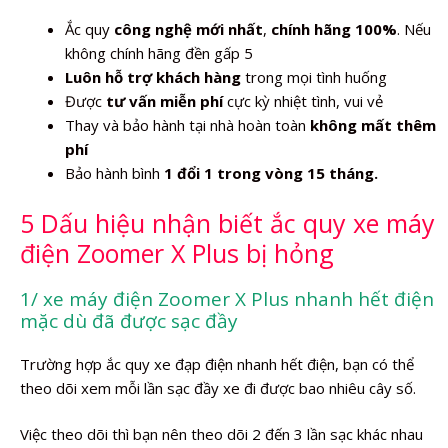
Ắc quy
công nghệ mới nhất
,
chính hãng 100%
. Nếu
không chính hãng đền gấp 5
Luôn hỗ trợ khách hàng
trong mọi tình huống
Được
tư vấn miễn phí
cực kỳ nhiệt tình, vui vẻ
Thay và bảo hành tại nhà hoàn toàn
không mất thêm
phí
Bảo hành bình
1 đổi 1 trong vòng 15 tháng.
5 Dấu hiệu nhận biết ắc quy xe máy
điện Zoomer X Plus bị hỏng
1/ xe máy điện Zoomer X Plus nhanh hết điện
mặc dù đã được sạc đầy
Trường hợp ắc quy xe đạp điện nhanh hết điện, bạn có thể
theo dõi xem mỗi lần sạc đầy xe đi được bao nhiêu cây số.
Việc theo dõi thì bạn nên theo dõi 2 đến 3 lần sạc khác nhau