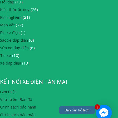
Hỏi đáp
(13)
Kiến thức ắc quy
(26)
Kinh nghiệm
(21)
Mẹo vặt
(27)
Pin xe điện
(1)
Sạc xe đạp điện
(6)
Sửa xe đạp điện
(8)
Tin xe
(10)
Xe đạp điện
(13)
KẾT NỐI XE ĐIỆN TÂN MAI
Giới thiệu
Vị trí trêm Bản đồ
Chính sách bảo hành
1
Bạn cần hỗ trợ?
Chính sách bảo mật