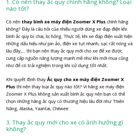
1. Có nên thay ắc quy chính hãng không? Loại
nào tốt?
Có nên
thay bình xe máy điện Zoomer X Plus
chính hãng
không? Đây là câu hỏi của nhiều người dùng xe đạp điện khi
bình ắc quy bị chai, bị hỏng. Thực tế, khi xe đạp điện xuất hiện
những dấu hiệu như pin ảo, điện xe tụt nhanh, sạc rất nóng và
lâu đầy,… thì bạn nên thay ắc quy mới cho xe để xe được
cung cấp nguồn năng lượng mạnh mẽ như khi mới mua cũng
như để có trải nghiệm trong khi sử dụng tốt nhất.
Khi quyết định thay
Ắc quy cho xe máy điện Zoomer X
Plus
thì nên thay loại ắc quy nào tốt? Vì hãng xe máy điện
Zoomer X Plus không sản xuất bình ắc quy nên bạn có thể
chọn những hãng ắc quy có thương hiệu lâu đời như Thiên
Năng, Alaska, Yaantai, Chilwee
3. Thay ắc quy mới cho xe có ảnh hưởng gì
không?