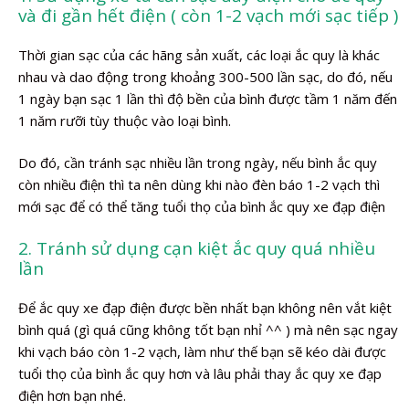
và đi gần hết điện ( còn 1-2 vạch mới sạc tiếp )
Thời gian sạc của các hãng sản xuất, các loại ắc quy là khác
nhau và dao động trong khoảng 300-500 lần sạc, do đó, nếu
1 ngày bạn sạc 1 lần thì độ bền của bình được tầm 1 năm đến
1 năm rưỡi tùy thuộc vào loại bình.
Do đó, cần tránh sạc nhiều lần trong ngày, nếu bình ắc quy
còn nhiều điện thì ta nên dùng khi nào đèn báo 1-2 vạch thì
mới sạc để có thể tăng tuổi thọ của bình ắc quy xe đạp điện
2. Tránh sử dụng cạn kiệt ắc quy quá nhiều
lần
Để ắc quy xe đạp điện được bền nhất bạn không nên vắt kiệt
bình quá (gì quá cũng không tốt bạn nhỉ ^^ ) mà nên sạc ngay
khi vạch báo còn 1-2 vạch, làm như thế bạn sẽ kéo dài được
tuổi thọ của bình ắc quy hơn và lâu phải thay ắc quy xe đạp
điện hơn bạn nhé.