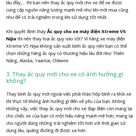
lâu đầy,… thì bạn nên thay ắc quy mới cho xe để xe được
cung cấp nguồn năng lượng mạnh mẽ như khi mới mua cũng
như để có trải nghiệm trong khi sử dụng tốt nhất.
Khi quyết định thay
Ắc quy cho xe máy điện Xtreme V5
Nijia
thì nên thay loại ắc quy nào tốt? Vì hãng xe máy điện
Xtreme V5 Nijia không sản xuất bình ắc quy nên bạn có thể
chọn những hãng ắc quy có thương hiệu lâu đời như Thiên
Năng, Alaska, Yaantai, Chilwee
3. Thay ắc quy mới cho xe có ảnh hưởng gì
không?
Thay bình ắc quy mới ngoài việc phải tháo hộp bình ra khỏi xe
thì thực tế không ảnh hưởng gì đến xế yêu của bạn. Không
những vậy, việc thay ắc quy mới cho xe đạp điện còn mang lại
cho chiếc xe của bạn có một hiệu năng mạnh mẽ hơn, mang lại
cho người dùng những trải nghiệm tốt hơn với thời gian sử
dụng lâu, quãng đường đi được xa hơn.