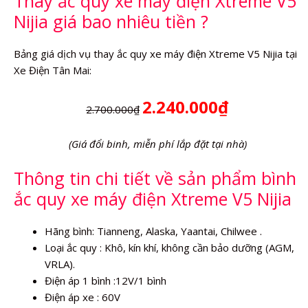
Thay ắc quy xe máy điện Xtreme V5
Nijia giá bao nhiêu tiền ?
Bảng giá dịch vụ thay ắc quy xe máy điện Xtreme V5 Nijia tại
Xe Điện Tân Mai:
2.240.000₫
2.700.000₫
(Giá đổi binh, miễn phí lắp đặt tại nhà)
Thông tin chi tiết về sản phẩm bình
ắc quy xe máy điện Xtreme V5 Nijia
Hãng bình: Tianneng, Alaska, Yaantai, Chilwee .
Loại ắc quy : Khô, kín khí, không cần bảo dưỡng (AGM,
VRLA).
Điện áp 1 bình :12V/1 bình
Điện áp xe : 60V