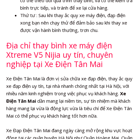
có thể theo dõi quá trình thay bình, và có thể kiểm tra
bình trực tiếp, và tránh để xe lại cửa hàng.
Thứ tư : Sau khi thay ắc quy xe máy điện, đạp điện
xong bạn nên chạy thử để đảm bảo sau khi thay xe
được vận hành bình thường, trơn chu.
Địa chỉ thay bình xe máy điện
Xtreme V5 Nijia uy tín, chuyên
nghiệp tại Xe Điện Tân Mai
Xe Điện Tân Mai là đơn vị sửa chữa xe đạp điện, thay ắc quy
xe đạp điện uy tín, tại nhà nhanh chóng nhất tại Hà Nội, với
nhiều năm kinh nghiệm trong việc phục vụ khách hàng.
Xe
Điện Tân Mai
dần mang lại niềm tin, sự tín nhiệm mà khách
hàng mang lại vừa là động lực vừa là tiêu chí để Xe Điện Tân
Mai có thể phục vụ khách hàng tốt hơn nữa.
Xe Đạp Điện Tân Mai đang ngày càng mở rộng khu vực hoạt
động tại các quận huyên Hà Nội như Quận Hoàng Mai, Quận