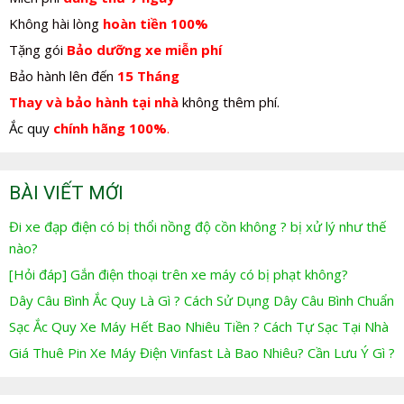
Không hài lòng
hoàn tiền 100%
Tặng gói
Bảo dưỡng xe miễn phí
Bảo hành lên đến
15 Tháng
Thay và bảo hành tại nhà
không thêm phí.
Ắc quy
chính hãng 100%
.
BÀI VIẾT MỚI
Đi xe đạp điện có bị thổi nồng độ cồn không ? bị xử lý như thế
nào?
[Hỏi đáp] Gắn điện thoại trên xe máy có bị phạt không?
Dây Câu Bình Ắc Quy Là Gì ? Cách Sử Dụng Dây Câu Bình Chuẩn
Sạc Ắc Quy Xe Máy Hết Bao Nhiêu Tiền ? Cách Tự Sạc Tại Nhà
Giá Thuê Pin Xe Máy Điện Vinfast Là Bao Nhiêu? Cần Lưu Ý Gì ?