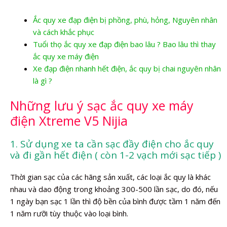
Ắc quy xe đạp điện bị phồng, phù, hỏng, Nguyên nhân
và cách khắc phục
Tuổi thọ ắc quy xe đạp điện bao lâu ? Bao lâu thì thay
ắc quy xe máy điện
Xe đạp điện nhanh hết điện, ắc quy bị chai nguyên nhân
là gì ?
Những lưu ý sạc ắc quy xe máy
điện Xtreme V5 Nijia
1. Sử dụng xe ta cần sạc đầy điện cho ắc quy
và đi gần hết điện ( còn 1-2 vạch mới sạc tiếp )
Thời gian sạc của các hãng sản xuất, các loại ắc quy là khác
nhau và dao động trong khoảng 300-500 lần sạc, do đó, nếu
1 ngày bạn sạc 1 lần thì độ bền của bình được tầm 1 năm đến
1 năm rưỡi tùy thuộc vào loại bình.