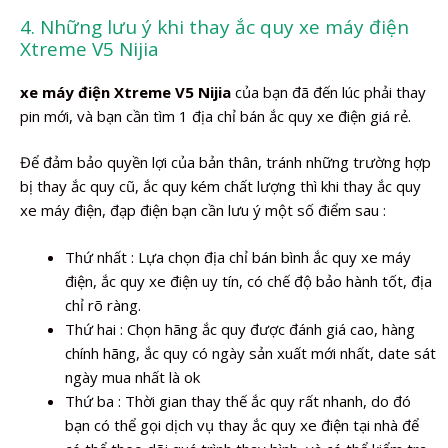
4. Những lưu ý khi thay ắc quy xe máy điện
Xtreme V5 Nijia
xe máy điện Xtreme V5 Nijia
của bạn đã đến lúc phải thay
pin mới, và bạn cần tìm 1 địa chỉ bán ắc quy xe điện giá rẻ.
Để đảm bảo quyền lợi của bản thân, tránh những trường hợp
bị thay ắc quy cũ, ắc quy kém chất lượng thì khi thay ắc quy
xe máy điện, đạp điện bạn cần lưu ý một số điểm sau :
Thứ nhất : Lựa chọn địa chỉ bán bình ắc quy xe máy
điện, ắc quy xe điện uy tín, có chế độ bảo hành tốt, địa
chỉ rõ ràng.
Thứ hai : Chọn hãng ắc quy được đánh giá cao, hàng
chính hãng, ắc quy có ngày sản xuất mới nhất, date sát
ngày mua nhất là ok
Thứ ba : Thời gian thay thế ắc quy rất nhanh, do đó
bạn có thể gọi dịch vụ thay ắc quy xe điện tại nhà để