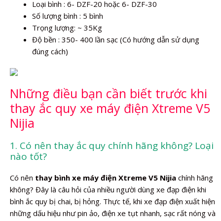
Loại bình : 6- DZF-20 hoặc 6- DZF-30
Số lượng bình : 5 bình
Trọng lượng: ~ 35Kg
Độ bền : 350- 400 lần sạc (Có hướng dẫn sử dụng
đúng cách)
Những điều bạn cần biết trước khi
thay ắc quy xe máy điện Xtreme V5
Nijia
1. Có nên thay ắc quy chính hãng không? Loại
nào tốt?
Có nên
thay bình xe máy điện Xtreme V5 Nijia
chính hãng
không? Đây là câu hỏi của nhiều người dùng xe đạp điện khi
bình ắc quy bị chai, bị hỏng. Thực tế, khi xe đạp điện xuất hiện
những dấu hiệu như pin ảo, điện xe tụt nhanh, sạc rất nóng và