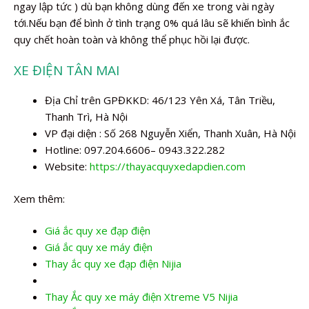
ngay lập tức ) dù bạn không dùng đến xe trong vài ngày
tới.Nếu bạn để bình ở tình trạng 0% quá lâu sẽ khiến bình ắc
quy chết hoàn toàn và không thể phục hồi lại được.
XE ĐIỆN TÂN MAI
Địa Chỉ trên GPĐKKD: 46/123 Yên Xá, Tân Triều,
Thanh Trì, Hà Nội
VP đại diện : Số 268 Nguyễn Xiển, Thanh Xuân, Hà Nội
Hotline: 097.204.6606– 0943.322.282
Website:
https://thayacquyxedapdien.com
Xem thêm:
Giá ắc quy xe đạp điện
Giá ắc quy xe máy điện
Thay ắc quy xe đạp điện Nijia
Thay Ắc quy xe máy điện Xtreme V5 Nijia