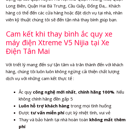
Long Biên, Quận Hai Bà Trưng, Cầu Giấy, Đống Đa,.. Khách
hàng có thể đến các cửa hàng hoặc đặt dịch vụ tại nhà, nhân
viên kỹ thuật chúng tôi sẽ đến tận nhà thay bình giúp bạn.
Cam kết khi thay bình ắc quy xe
máy điện Xtreme V5 Nijia tại Xe
Điện Tân Mai
Với triết lý mang đến sự tận tâm và trân thành đến với khách
hàng, chúng tôi luôn luôn không ngừng cải thiện chất lượng
dịch vụ với những cam kết thực tế :
Ắc quy
công nghệ mới nhất
,
chính hãng 100%
. Nếu
không chính hãng đền gấp 5
Luôn hỗ trợ khách hàng
trong mọi tình huống
Được
tư vấn miễn phí
cực kỳ nhiệt tình, vui vẻ
Thay và bảo hành tại nhà hoàn toàn
không mất thêm
phí