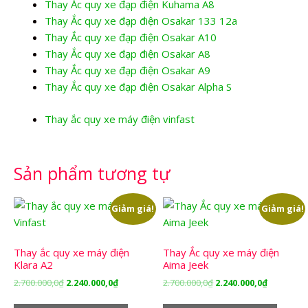
Thay Ắc quy xe đạp điện Kuhama A8
Thay Ắc quy xe đạp điện Osakar 133 12a
Thay Ắc quy xe đạp điện Osakar A10
Thay Ắc quy xe đạp điện Osakar A8
Thay Ắc quy xe đạp điện Osakar A9
Thay Ắc quy xe đạp điện Osakar Alpha S
Thay ắc quy xe máy điện vinfast
Sản phẩm tương tự
Giảm giá!
Giảm giá!
Thay ắc quy xe máy điện
Thay Ắc quy xe máy điện
Klara A2
Aima Jeek
Giá
Giá
Giá
Giá
2.700.000,0
₫
2.240.000,0
₫
2.700.000,0
₫
2.240.000,0
₫
gốc
hiện
gốc
hiện