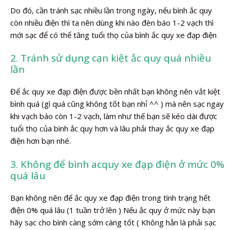
Do đó, cần tránh sạc nhiều lần trong ngày, nếu bình ắc quy
còn nhiều điện thì ta nên dùng khi nào đèn báo 1-2 vạch thì
mới sạc để có thể tăng tuổi thọ của bình ắc quy xe đạp điện
2. Tránh sử dụng cạn kiệt ắc quy quá nhiều
lần
Để ắc quy xe đạp điện được bền nhất bạn không nên vắt kiệt
bình quá (gì quá cũng không tốt bạn nhỉ ^^ ) mà nên sạc ngay
khi vạch báo còn 1-2 vạch, làm như thế bạn sẽ kéo dài được
tuổi thọ của bình ắc quy hơn và lâu phải thay ắc quy xe đạp
điện hơn bạn nhé.
3. Không để bình acquy xe đạp điện ở mức 0%
quá lâu
Bạn không nên để ắc quy xe đạp điện trong tình trạng hết
điện 0% quá lâu (1 tuần trở lên ) Nếu ắc quy ở mức này bạn
hãy sạc cho bình càng sớm càng tốt ( Không hẳn là phải sạc