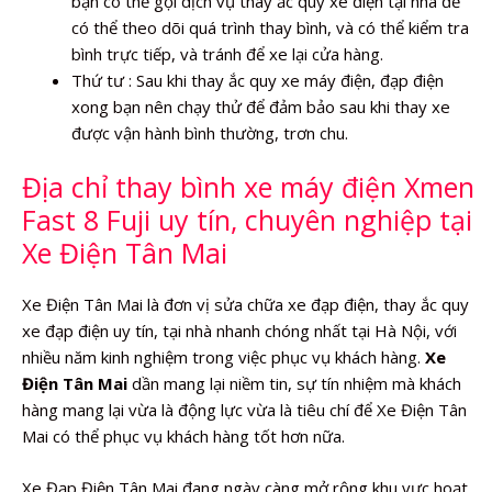
bạn có thể gọi dịch vụ thay ắc quy xe điện tại nhà để
có thể theo dõi quá trình thay bình, và có thể kiểm tra
bình trực tiếp, và tránh để xe lại cửa hàng.
Thứ tư : Sau khi thay ắc quy xe máy điện, đạp điện
xong bạn nên chạy thử để đảm bảo sau khi thay xe
được vận hành bình thường, trơn chu.
Địa chỉ thay bình xe máy điện Xmen
Fast 8 Fuji uy tín, chuyên nghiệp tại
Xe Điện Tân Mai
Xe Điện Tân Mai là đơn vị sửa chữa xe đạp điện, thay ắc quy
xe đạp điện uy tín, tại nhà nhanh chóng nhất tại Hà Nội, với
nhiều năm kinh nghiệm trong việc phục vụ khách hàng.
Xe
Điện Tân Mai
dần mang lại niềm tin, sự tín nhiệm mà khách
hàng mang lại vừa là động lực vừa là tiêu chí để Xe Điện Tân
Mai có thể phục vụ khách hàng tốt hơn nữa.
Xe Đạp Điện Tân Mai đang ngày càng mở rộng khu vực hoạt