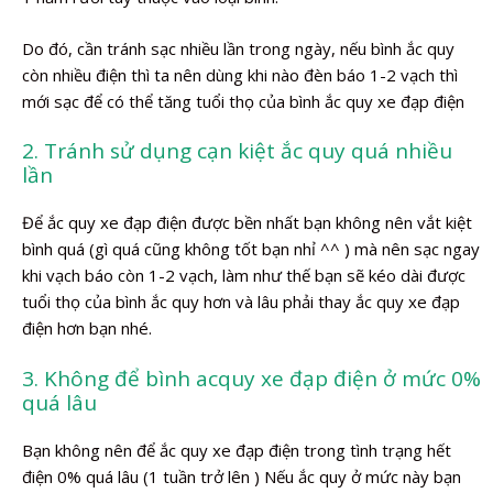
Do đó, cần tránh sạc nhiều lần trong ngày, nếu bình ắc quy
còn nhiều điện thì ta nên dùng khi nào đèn báo 1-2 vạch thì
mới sạc để có thể tăng tuổi thọ của bình ắc quy xe đạp điện
2. Tránh sử dụng cạn kiệt ắc quy quá nhiều
lần
Để ắc quy xe đạp điện được bền nhất bạn không nên vắt kiệt
bình quá (gì quá cũng không tốt bạn nhỉ ^^ ) mà nên sạc ngay
khi vạch báo còn 1-2 vạch, làm như thế bạn sẽ kéo dài được
tuổi thọ của bình ắc quy hơn và lâu phải thay ắc quy xe đạp
điện hơn bạn nhé.
3. Không để bình acquy xe đạp điện ở mức 0%
quá lâu
Bạn không nên để ắc quy xe đạp điện trong tình trạng hết
điện 0% quá lâu (1 tuần trở lên ) Nếu ắc quy ở mức này bạn