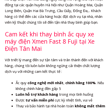
động tại các quận huyên Hà Nội như Quận Hoàng Mai, Quận
Long Biên, Quận Hai Bà Trưng, Cầu Giấy, Đống Đa,.. Khách
hàng có thể đến các cửa hàng hoặc đặt dịch vụ tại nhà, nhân
viên kỹ thuật chúng tôi sẽ đến tận nhà thay bình giúp bạn.
Cam kết khi thay bình ắc quy xe
máy điện Xmen Fast 8 Fuji tại Xe
Điện Tân Mai
Với triết lý mang đến sự tận tâm và trân thành đến với khách
hàng, chúng tôi luôn luôn không ngừng cải thiện chất lượng
dịch vụ với những cam kết thực tế :
Ắc quy
công nghệ mới nhất
,
chính hãng 100%
. Nếu
không chính hãng đền gấp 5
Luôn hỗ trợ khách hàng
trong mọi tình huống
Được
tư vấn miễn phí
cực kỳ nhiệt tình, vui vẻ
Thay và bảo hành tại nhà hoàn toàn
không mất thêm