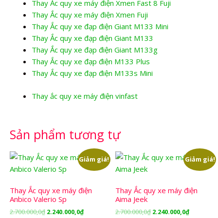
Thay Ắc quy xe máy điện Xmen Fast 8 Fuji
Thay Ắc quy xe máy điện Xmen Fuji
Thay Ắc quy xe đạp điện Giant M133 Mini
Thay Ắc quy xe đạp điện Giant M133
Thay Ắc quy xe đạp điện Giant M133g
Thay Ắc quy xe đạp điện M133 Plus
Thay Ắc quy xe đạp điện M133s Mini
Thay ắc quy xe máy điện vinfast
Sản phẩm tương tự
Giảm giá!
Giảm giá!
Thay Ắc quy xe máy điện
Thay Ắc quy xe máy điện
Anbico Valerio Sp
Aima Jeek
Giá
Giá
Giá
Giá
2.700.000,0
₫
2.240.000,0
₫
2.700.000,0
₫
2.240.000,0
₫