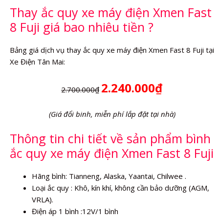
lượng
Thay ắc quy xe máy điện Xmen Fast
8 Fuji giá bao nhiêu tiền ?
Bảng giá dịch vụ thay ắc quy xe máy điện Xmen Fast 8 Fuji tại
Xe Điện Tân Mai:
2.240.000₫
2.700.000₫
(Giá đổi binh, miễn phí lắp đặt tại nhà)
Thông tin chi tiết về sản phẩm bình
ắc quy xe máy điện Xmen Fast 8 Fuji
Hãng bình: Tianneng, Alaska, Yaantai, Chilwee .
Loại ắc quy : Khô, kín khí, không cần bảo dưỡng (AGM,
VRLA).
Điện áp 1 bình :12V/1 bình