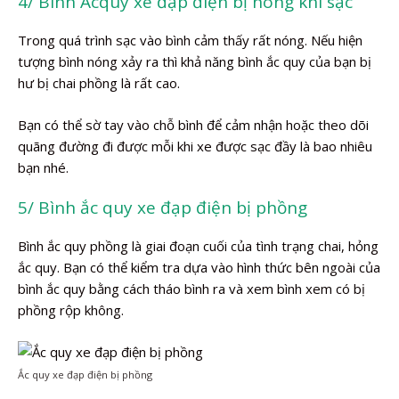
4/ Bình Acquy xe đạp điện bị nóng khi sạc
Trong quá trình sạc vào bình cảm thấy rất nóng. Nếu hiện
tượng bình nóng xảy ra thì khả năng bình ắc quy của bạn bị
hư bị chai phồng là rất cao.
Bạn có thể sờ tay vào chỗ bình để cảm nhận hoặc theo dõi
quãng đường đi được mỗi khi xe được sạc đầy là bao nhiêu
bạn nhé.
5/ Bình ắc quy xe đạp điện bị phồng
Bình ắc quy phồng là giai đoạn cuối của tình trạng chai, hỏng
ắc quy. Bạn có thể kiểm tra dựa vào hình thức bên ngoài của
bình ắc quy bằng cách tháo bình ra và xem bình xem có bị
phồng rộp không.
Ắc quy xe đạp điện bị phồng