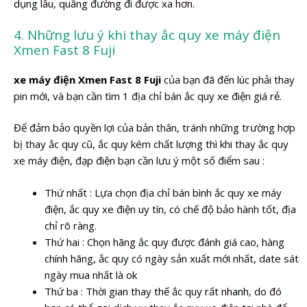
dụng lâu, quãng đường đi được xa hơn.
4. Những lưu ý khi thay ắc quy xe máy điện
Xmen Fast 8 Fuji
xe máy điện Xmen Fast 8 Fuji
của bạn đã đến lúc phải thay
pin mới, và bạn cần tìm 1 địa chỉ bán ắc quy xe điện giá rẻ.
Để đảm bảo quyền lợi của bản thân, tránh những trường hợp
bị thay ắc quy cũ, ắc quy kém chất lượng thì khi thay ắc quy
xe máy điện, đạp điện bạn cần lưu ý một số điểm sau :
Thứ nhất : Lựa chọn địa chỉ bán bình ắc quy xe máy
điện, ắc quy xe điện uy tín, có chế độ bảo hành tốt, địa
chỉ rõ ràng.
Thứ hai : Chọn hãng ắc quy được đánh giá cao, hàng
chính hãng, ắc quy có ngày sản xuất mới nhất, date sát
ngày mua nhất là ok
Thứ ba : Thời gian thay thế ắc quy rất nhanh, do đó