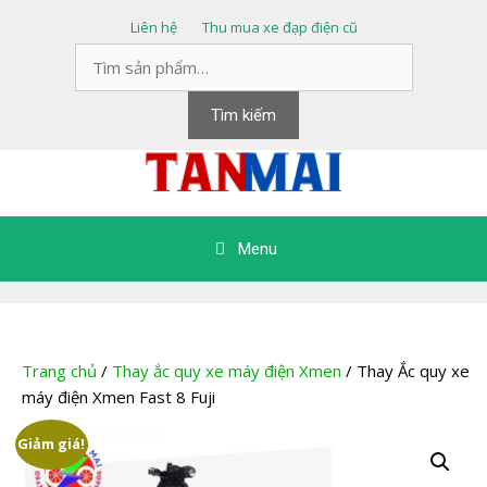
Chuyển
Liên hệ
Thu mua xe đạp điện cũ
đến
Tìm
nội
kiếm:
dung
Tìm kiếm
Menu
Trang chủ
/
Thay ắc quy xe máy điện Xmen
/ Thay Ắc quy xe
máy điện Xmen Fast 8 Fuji
Giảm giá!