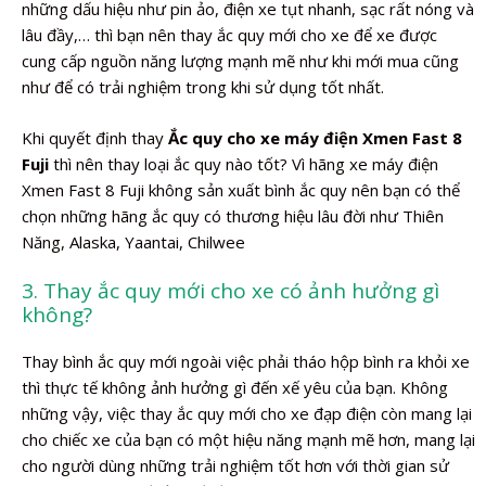
những dấu hiệu như pin ảo, điện xe tụt nhanh, sạc rất nóng và
lâu đầy,… thì bạn nên thay ắc quy mới cho xe để xe được
cung cấp nguồn năng lượng mạnh mẽ như khi mới mua cũng
như để có trải nghiệm trong khi sử dụng tốt nhất.
Khi quyết định thay
Ắc quy cho xe máy điện Xmen Fast 8
Fuji
thì nên thay loại ắc quy nào tốt? Vì hãng xe máy điện
Xmen Fast 8 Fuji không sản xuất bình ắc quy nên bạn có thể
chọn những hãng ắc quy có thương hiệu lâu đời như Thiên
Năng, Alaska, Yaantai, Chilwee
3. Thay ắc quy mới cho xe có ảnh hưởng gì
không?
Thay bình ắc quy mới ngoài việc phải tháo hộp bình ra khỏi xe
thì thực tế không ảnh hưởng gì đến xế yêu của bạn. Không
những vậy, việc thay ắc quy mới cho xe đạp điện còn mang lại
cho chiếc xe của bạn có một hiệu năng mạnh mẽ hơn, mang lại
cho người dùng những trải nghiệm tốt hơn với thời gian sử