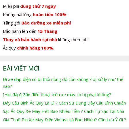
Miễn phí
dùng thử 7 ngày
Không hài lòng
hoàn tiền 100%
Tặng gói
Bảo dưỡng xe miễn phí
Bảo hành lên đến
15 Tháng
Thay và bảo hành tại nhà
không thêm phí.
Ắc quy
chính hãng 100%
.
BÀI VIẾT MỚI
Đi xe đạp điện có bị thổi nồng độ cồn không ? bị xử lý như thế
nào?
[Hỏi đáp] Gắn điện thoại trên xe máy có bị phạt không?
Dây Câu Bình Ắc Quy Là Gì ? Cách Sử Dụng Dây Câu Bình Chuẩn
Sạc Ắc Quy Xe Máy Hết Bao Nhiêu Tiền ? Cách Tự Sạc Tại Nhà
Giá Thuê Pin Xe Máy Điện Vinfast Là Bao Nhiêu? Cần Lưu Ý Gì ?