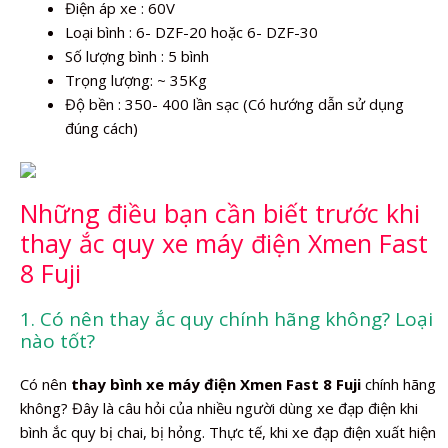
Điện áp xe : 60V
Loại bình : 6- DZF-20 hoặc 6- DZF-30
Số lượng bình : 5 bình
Trọng lượng: ~ 35Kg
Độ bền : 350- 400 lần sạc (Có hướng dẫn sử dụng
đúng cách)
Những điều bạn cần biết trước khi
thay ắc quy xe máy điện Xmen Fast
8 Fuji
1. Có nên thay ắc quy chính hãng không? Loại
nào tốt?
Có nên
thay bình xe máy điện Xmen Fast 8 Fuji
chính hãng
không? Đây là câu hỏi của nhiều người dùng xe đạp điện khi
bình ắc quy bị chai, bị hỏng. Thực tế, khi xe đạp điện xuất hiện