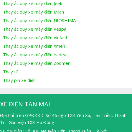
Thay ắc quy xe máy điện Jeek
Thay ắc quy xe máy điện Milan
Thay ắc quy xe máy điện NIOSHIMA
Thay ắc quy xe máy điện Vespa
Thay ắc quy xe máy điện Vinfast
Thay ắc quy xe máy điện Xmen
Thay ắc quy xe máy điện Yadea
Thay ắc quy xe máy điện Zoomer
Thay IC
Thay pin xe điện
XE ĐIỆN TÂN MAI
Địa Chỉ trên GPĐKKD: Số 46 ngõ 123 Yên Xá, Tân Triều, Thanh
Trì- Gần Viện 103 Hà Đông
VP đại diện : Số 300 Nguyễn Xiển, Thanh Xuân, Hà Nội