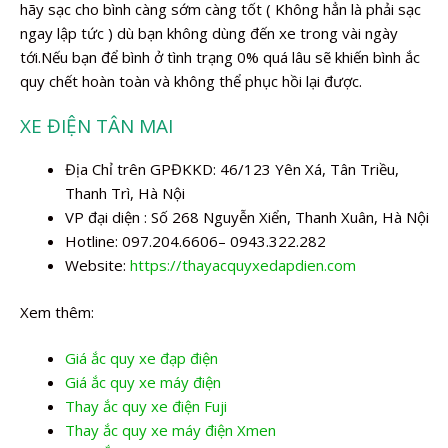
hãy sạc cho bình càng sớm càng tốt ( Không hẳn là phải sạc
ngay lập tức ) dù bạn không dùng đến xe trong vài ngày
tới.Nếu bạn để bình ở tình trạng 0% quá lâu sẽ khiến bình ắc
quy chết hoàn toàn và không thể phục hồi lại được.
XE ĐIỆN TÂN MAI
Địa Chỉ trên GPĐKKD: 46/123 Yên Xá, Tân Triều,
Thanh Trì, Hà Nội
VP đại diện : Số 268 Nguyễn Xiển, Thanh Xuân, Hà Nội
Hotline: 097.204.6606– 0943.322.282
Website:
https://thayacquyxedapdien.com
Xem thêm:
Giá ắc quy xe đạp điện
Giá ắc quy xe máy điện
Thay ắc quy xe điện Fuji
Thay ắc quy xe máy điện Xmen