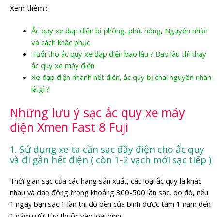
Xem thêm :
Ắc quy xe đạp điện bị phồng, phù, hỏng, Nguyên nhân
và cách khắc phục
Tuổi thọ ắc quy xe đạp điện bao lâu ? Bao lâu thì thay
ắc quy xe máy điện
Xe đạp điện nhanh hết điện, ắc quy bị chai nguyên nhân
là gì ?
Những lưu ý sạc ắc quy xe máy
điện Xmen Fast 8 Fuji
1. Sử dụng xe ta cần sạc đầy điện cho ắc quy
và đi gần hết điện ( còn 1-2 vạch mới sạc tiếp )
Thời gian sạc của các hãng sản xuất, các loại ắc quy là khác
nhau và dao động trong khoảng 300-500 lần sạc, do đó, nếu
1 ngày bạn sạc 1 lần thì độ bền của bình được tầm 1 năm đến
1 năm rưỡi tùy thuộc vào loại bình.