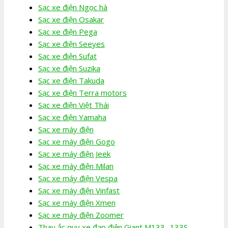
Sạc xe điện Ngọc hà
Sạc xe điện Osakar
Sạc xe điện Pega
Sạc xe điện Seeyes
Sạc xe điện Sufat
Sạc xe điện Suzika
Sạc xe điện Takuda
Sạc xe điện Terra motors
Sạc xe điện Việt Thái
Sạc xe điện Yamaha
Sạc xe máy điện
Sạc xe máy điện Gogo
Sạc xe máy điện Jeek
Sạc xe máy điện Milan
Sạc xe máy điện Vespa
Sạc xe máy điện Vinfast
Sạc xe máy điện Xmen
Sạc xe máy điện Zoomer
Thay ắc quy xe đạp điện Giant M133- 133S