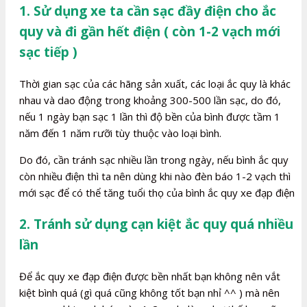
1. Sử dụng xe ta cần sạc đầy điện cho ắc
quy và đi gần hết điện ( còn 1-2 vạch mới
sạc tiếp )
Thời gian sạc của các hãng sản xuất, các loại ắc quy là khác
nhau và dao động trong khoảng 300-500 lần sạc, do đó,
nếu 1 ngày bạn sạc 1 lần thì độ bền của bình được tầm 1
năm đến 1 năm rưỡi tùy thuộc vào loại bình.
Do đó, cần tránh sạc nhiều lần trong ngày, nếu bình ắc quy
còn nhiều điện thì ta nên dùng khi nào đèn báo 1-2 vạch thì
mới sạc để có thể tăng tuổi thọ của bình ắc quy xe đạp điện
2. Tránh sử dụng cạn kiệt ắc quy quá nhiều
lần
Để ắc quy xe đạp điện được bền nhất bạn không nên vắt
kiệt bình quá (gì quá cũng không tốt bạn nhỉ ^^ ) mà nên