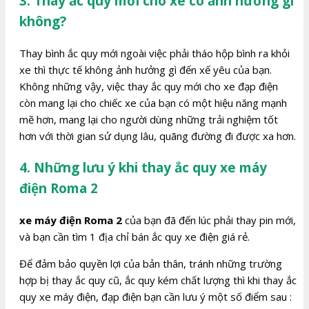
3. Thay ắc quy mới cho xe có ảnh hưởng gì
không?
Thay bình ắc quy mới ngoài việc phải tháo hộp bình ra khỏi
xe thì thực tế không ảnh hưởng gì đến xế yêu của bạn.
Không những vậy, việc thay ắc quy mới cho xe đạp điện
còn mang lại cho chiếc xe của bạn có một hiệu năng mạnh
mẽ hơn, mang lại cho người dùng những trải nghiệm tốt
hơn với thời gian sử dụng lâu, quãng đường đi được xa hơn.
4. Những lưu ý khi thay ắc quy xe máy
điện Roma 2
xe máy điện Roma 2
của bạn đã đến lúc phải thay pin mới,
và bạn cần tìm 1 địa chỉ bán ắc quy xe điện giá rẻ.
Để đảm bảo quyền lợi của bản thân, tránh những trường
hợp bị thay ắc quy cũ, ắc quy kém chất lượng thì khi thay ắc
quy xe máy điện, đạp điện bạn cần lưu ý một số điểm sau :