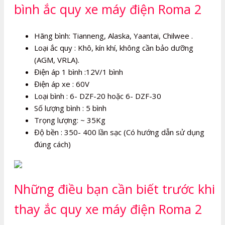
bình ắc quy xe máy điện Roma 2
Hãng bình: Tianneng, Alaska, Yaantai, Chilwee .
Loại ắc quy : Khô, kín khí, không cần bảo dưỡng
(AGM, VRLA).
Điện áp 1 bình :12V/1 bình
Điện áp xe : 60V
Loại bình : 6- DZF-20 hoặc 6- DZF-30
Số lượng bình : 5 bình
Trọng lượng: ~ 35Kg
Độ bền : 350- 400 lần sạc (Có hướng dẫn sử dụng
đúng cách)
Những điều bạn cần biết trước khi
thay ắc quy xe máy điện Roma 2