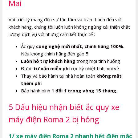
Mai
Với triết lý mang đến sự tận tâm và trân thành đến với
khách hàng, chúng tôi luôn luôn không ngừng cải thiện chất
lượng dịch vụ với những cam kết thực tế :
Ắc quy
công nghệ mới nhất
,
chính hãng 100%
.
Nếu không chính hãng đền gấp 5
Luôn hỗ trợ khách hàng
trong mọi tình huống
Được
tư vấn miễn phí
cực kỳ nhiệt tình, vui vẻ
Thay và bảo hành tại nhà hoàn toàn
không mất
thêm phí
Bảo hành bình
1 đổi 1 trong vòng 15 tháng.
5 Dấu hiệu nhận biết ắc quy xe
máy điện Roma 2 bị hỏng
1/ xe máy điện Roma 2 nhanh hết điện mặc