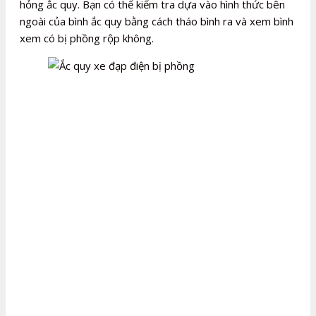
hỏng ắc quy. Bạn có thể kiểm tra dựa vào hình thức bên
ngoài của bình ắc quy bằng cách tháo bình ra và xem bình
xem có bị phồng rộp không.