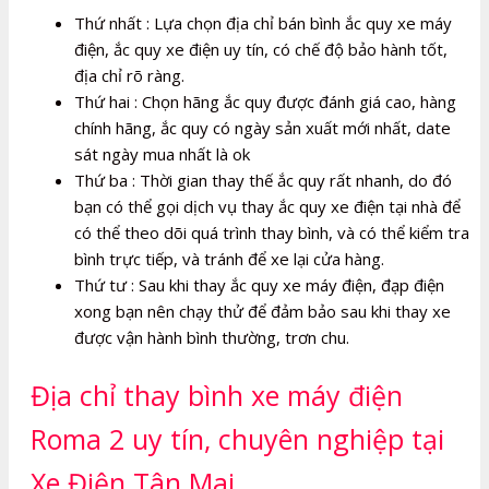
Thứ nhất : Lựa chọn địa chỉ bán bình ắc quy xe máy
điện, ắc quy xe điện uy tín, có chế độ bảo hành tốt,
địa chỉ rõ ràng.
Thứ hai : Chọn hãng ắc quy được đánh giá cao, hàng
chính hãng, ắc quy có ngày sản xuất mới nhất, date
sát ngày mua nhất là ok
Thứ ba : Thời gian thay thế ắc quy rất nhanh, do đó
bạn có thể gọi dịch vụ thay ắc quy xe điện tại nhà để
có thể theo dõi quá trình thay bình, và có thể kiểm tra
bình trực tiếp, và tránh để xe lại cửa hàng.
Thứ tư : Sau khi thay ắc quy xe máy điện, đạp điện
xong bạn nên chạy thử để đảm bảo sau khi thay xe
được vận hành bình thường, trơn chu.
Địa chỉ thay bình xe máy điện
Roma 2 uy tín, chuyên nghiệp tại
Xe Điện Tân Mai