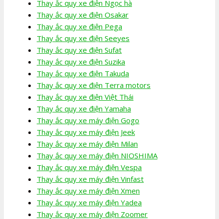
Thay ắc quy xe điện Ngọc hà
Thay ắc quy xe điện Osakar
Thay ắc quy xe điện Pega
Thay ắc quy xe điện Seeyes
Thay ắc quy xe điện Sufat
Thay ắc quy xe điện Suzika
Thay ắc quy xe điện Takuda
Thay ắc quy xe điện Terra motors
Thay ắc quy xe điện Việt Thái
Thay ắc quy xe điện Yamaha
Thay ắc quy xe máy điện Gogo
Thay ắc quy xe máy điện Jeek
Thay ắc quy xe máy điện Milan
Thay ắc quy xe máy điện NIOSHIMA
Thay ắc quy xe máy điện Vespa
Thay ắc quy xe máy điện Vinfast
Thay ắc quy xe máy điện Xmen
Thay ắc quy xe máy điện Yadea
Thay ắc quy xe máy điện Zoomer