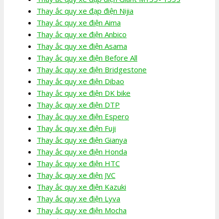
Thay ắc quy xe đạp điện Nijia
Thay ắc quy xe điện Aima
Thay ắc quy xe điện Anbico
Thay ắc quy xe điện Asama
Thay ắc quy xe điện Before All
Thay ắc quy xe điện Bridgestone
Thay ắc quy xe điện Dibao
Thay ắc quy xe điện DK bike
Thay ắc quy xe điện DTP
Thay ắc quy xe điện Espero
Thay ắc quy xe điện Fuji
Thay ắc quy xe điện Gianya
Thay ắc quy xe điện Honda
Thay ắc quy xe điện HTC
Thay ắc quy xe điện JVC
Thay ắc quy xe điện Kazuki
Thay ắc quy xe điện Lyva
Thay ắc quy xe điện Mocha