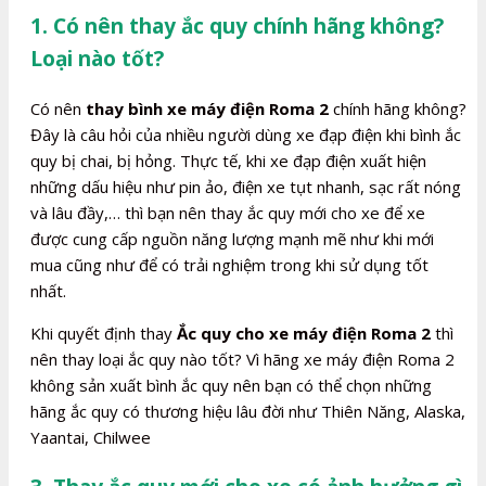
1. Có nên thay ắc quy chính hãng không?
Loại nào tốt?
Có nên
thay bình xe máy điện Roma 2
chính hãng không?
Đây là câu hỏi của nhiều người dùng xe đạp điện khi bình ắc
quy bị chai, bị hỏng. Thực tế, khi xe đạp điện xuất hiện
những dấu hiệu như pin ảo, điện xe tụt nhanh, sạc rất nóng
và lâu đầy,… thì bạn nên thay ắc quy mới cho xe để xe
được cung cấp nguồn năng lượng mạnh mẽ như khi mới
mua cũng như để có trải nghiệm trong khi sử dụng tốt
nhất.
Khi quyết định thay
Ắc quy cho xe máy điện Roma 2
thì
nên thay loại ắc quy nào tốt? Vì hãng xe máy điện Roma 2
không sản xuất bình ắc quy nên bạn có thể chọn những
hãng ắc quy có thương hiệu lâu đời như Thiên Năng, Alaska,
Yaantai, Chilwee