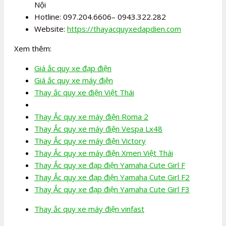
Nội
Hotline: 097.204.6606– 0943.322.282
Website:
https://thayacquyxedapdien.com
Xem thêm:
Giá ắc quy xe đạp điện
Giá ắc quy xe máy điện
Thay ắc quy xe điện Việt Thái
Thay Ắc quy xe máy điện Roma 2
Thay Ắc quy xe máy điện Vespa Lx48
Thay Ắc quy xe máy điện Victory
Thay Ắc quy xe máy điện Xmen Việt Thái
Thay Ắc quy xe đạp điện Yamaha Cute Girl F
Thay Ắc quy xe đạp điện Yamaha Cute Girl F2
Thay Ắc quy xe đạp điện Yamaha Cute Girl F3
Thay ắc quy xe máy điện vinfast