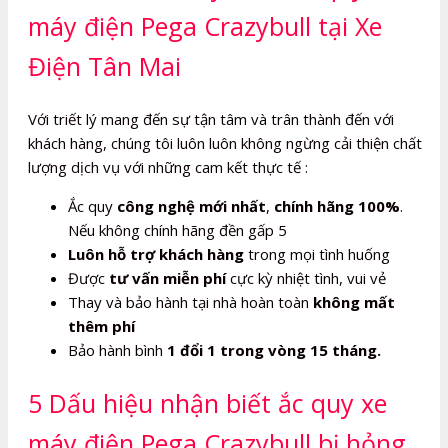
máy điện Pega Crazybull tại Xe
Điện Tân Mai
Với triết lý mang đến sự tận tâm và trân thành đến với
khách hàng, chúng tôi luôn luôn không ngừng cải thiện chất
lượng dịch vụ với những cam kết thực tế :
Ắc quy
công nghệ mới nhất
,
chính hãng 100%
.
Nếu không chính hãng đền gấp 5
Luôn hỗ trợ khách hàng
trong mọi tình huống
Được
tư vấn miễn phí
cực kỳ nhiệt tình, vui vẻ
Thay và bảo hành tại nhà hoàn toàn
không mất
thêm phí
Bảo hành bình
1 đổi 1 trong vòng 15 tháng.
5 Dấu hiệu nhận biết ắc quy xe
máy điện Pega Crazybull bị hỏng