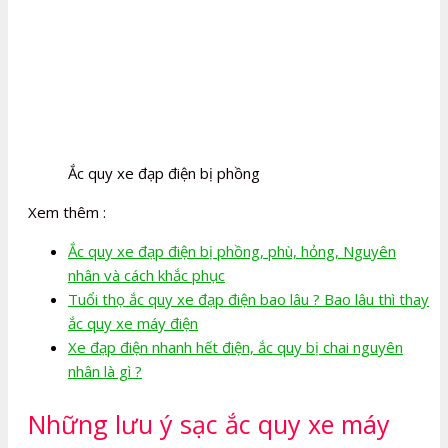
Ắc quy xe đạp điện bị phồng
Xem thêm :
Ắc quy xe đạp điện bị phồng, phù, hỏng, Nguyên
nhân và cách khắc phục
Tuổi thọ ắc quy xe đạp điện bao lâu ? Bao lâu thì thay
ắc quy xe máy điện
Xe đạp điện nhanh hết điện, ắc quy bị chai nguyên
nhân là gì ?
Những lưu ý sạc ắc quy xe máy