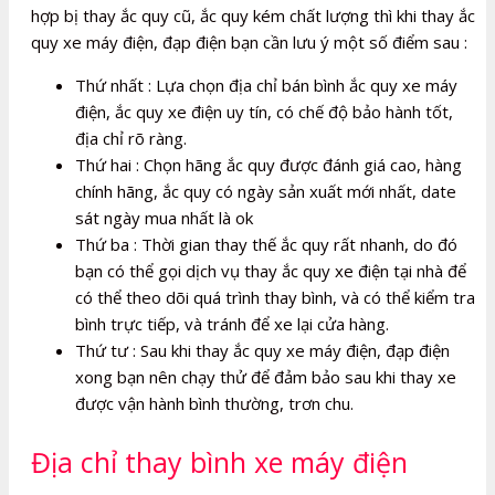
hợp bị thay ắc quy cũ, ắc quy kém chất lượng thì khi thay ắc
quy xe máy điện, đạp điện bạn cần lưu ý một số điểm sau :
Thứ nhất : Lựa chọn địa chỉ bán bình ắc quy xe máy
điện, ắc quy xe điện uy tín, có chế độ bảo hành tốt,
địa chỉ rõ ràng.
Thứ hai : Chọn hãng ắc quy được đánh giá cao, hàng
chính hãng, ắc quy có ngày sản xuất mới nhất, date
sát ngày mua nhất là ok
Thứ ba : Thời gian thay thế ắc quy rất nhanh, do đó
bạn có thể gọi dịch vụ thay ắc quy xe điện tại nhà để
có thể theo dõi quá trình thay bình, và có thể kiểm tra
bình trực tiếp, và tránh để xe lại cửa hàng.
Thứ tư : Sau khi thay ắc quy xe máy điện, đạp điện
xong bạn nên chạy thử để đảm bảo sau khi thay xe
được vận hành bình thường, trơn chu.
Địa chỉ thay bình xe máy điện