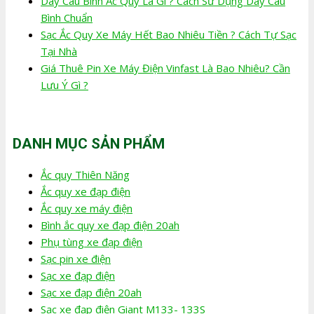
Dây Câu Bình Ắc Quy Là Gì ? Cách Sử Dụng Dây Câu
Bình Chuẩn
Sạc Ắc Quy Xe Máy Hết Bao Nhiêu Tiền ? Cách Tự Sạc
Tại Nhà
Giá Thuê Pin Xe Máy Điện Vinfast Là Bao Nhiêu? Cần
Lưu Ý Gì ?
DANH MỤC SẢN PHẨM
Ắc quy Thiên Năng
Ắc quy xe đạp điện
Ắc quy xe máy điện
Bình ắc quy xe đạp điện 20ah
Phụ tùng xe đạp điện
Sạc pin xe điện
Sạc xe đạp điện
Sạc xe đạp điện 20ah
Sạc xe đạp điện Giant M133- 133S