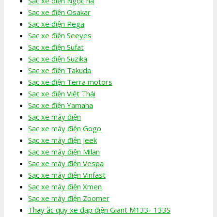
Sạc xe điện Ngọc hà
Sạc xe điện Osakar
Sạc xe điện Pega
Sạc xe điện Seeyes
Sạc xe điện Sufat
Sạc xe điện Suzika
Sạc xe điện Takuda
Sạc xe điện Terra motors
Sạc xe điện Việt Thái
Sạc xe điện Yamaha
Sạc xe máy điện
Sạc xe máy điện Gogo
Sạc xe máy điện Jeek
Sạc xe máy điện Milan
Sạc xe máy điện Vespa
Sạc xe máy điện Vinfast
Sạc xe máy điện Xmen
Sạc xe máy điện Zoomer
Thay ắc quy xe đạp điện Giant M133- 133S