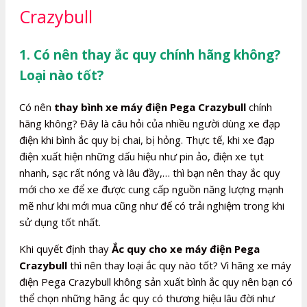
Crazybull
1. Có nên thay ắc quy chính hãng không?
Loại nào tốt?
Có nên
thay bình xe máy điện Pega Crazybull
chính
hãng không? Đây là câu hỏi của nhiều người dùng xe đạp
điện khi bình ắc quy bị chai, bị hỏng. Thực tế, khi xe đạp
điện xuất hiện những dấu hiệu như pin ảo, điện xe tụt
nhanh, sạc rất nóng và lâu đầy,… thì bạn nên thay ắc quy
mới cho xe để xe được cung cấp nguồn năng lượng mạnh
mẽ như khi mới mua cũng như để có trải nghiệm trong khi
sử dụng tốt nhất.
Khi quyết định thay
Ắc quy cho xe máy điện Pega
Crazybull
thì nên thay loại ắc quy nào tốt? Vì hãng xe máy
điện Pega Crazybull không sản xuất bình ắc quy nên bạn có
thể chọn những hãng ắc quy có thương hiệu lâu đời như