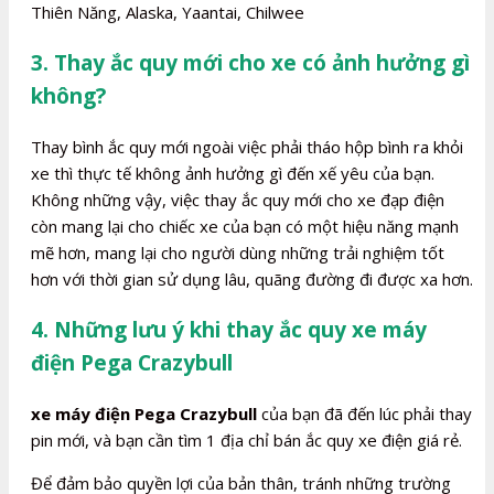
Thiên Năng, Alaska, Yaantai, Chilwee
3. Thay ắc quy mới cho xe có ảnh hưởng gì
không?
Thay bình ắc quy mới ngoài việc phải tháo hộp bình ra khỏi
xe thì thực tế không ảnh hưởng gì đến xế yêu của bạn.
Không những vậy, việc thay ắc quy mới cho xe đạp điện
còn mang lại cho chiếc xe của bạn có một hiệu năng mạnh
mẽ hơn, mang lại cho người dùng những trải nghiệm tốt
hơn với thời gian sử dụng lâu, quãng đường đi được xa hơn.
4. Những lưu ý khi thay ắc quy xe máy
điện Pega Crazybull
xe máy điện Pega Crazybull
của bạn đã đến lúc phải thay
pin mới, và bạn cần tìm 1 địa chỉ bán ắc quy xe điện giá rẻ.
Để đảm bảo quyền lợi của bản thân, tránh những trường