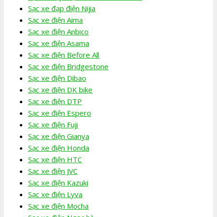
Sạc xe đạp điện Nijia
Sạc xe điện Aima
Sạc xe điện Anbico
Sạc xe điện Asama
Sạc xe điện Before All
Sạc xe điện Bridgestone
Sạc xe điện Dibao
Sạc xe điện DK bike
Sạc xe điện DTP
Sạc xe điện Espero
Sạc xe điện Fuji
Sạc xe điện Gianya
Sạc xe điện Honda
Sạc xe điện HTC
Sạc xe điện JVC
Sạc xe điện Kazuki
Sạc xe điện Lyva
Sạc xe điện Mocha