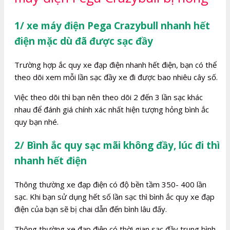
1/ xe máy điện Pega Crazybull nhanh hết
điện mặc dù đã được sạc đầy
Trường hợp ắc quy xe đạp điện nhanh hết điện, bạn có thể
theo dõi xem mỗi lần sạc đầy xe đi được bao nhiêu cây số.
Việc theo dõi thì bạn nên theo dõi 2 đến 3 lần sạc khác
nhau để đánh giá chính xác nhất hiện tượng hỏng bình ắc
quy bạn nhé.
2/ Bình ắc quy sạc mãi không đầy, lúc đi thì
nhanh hết điện
Thông thường xe đạp điện có độ bền tầm 350- 400 lần
sạc. Khi bạn sử dụng hết số lần sạc thì bình ắc quy xe đạp
điện của bạn sẽ bị chai dẫn đến bình lâu đấy.
Thông thường xe đạp điện có thời gian sạc đầy trung bình