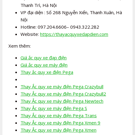
Thanh Trì, Hà Nội
VP đại diện : Số 268 Nguyễn Xiển, Thanh Xuân, Hà
Nội
Hotline: 097.204.6606– 0943.322.282
Website:
https://thayacquyxedapdien.com
Xem thêm:
Giá ắc quy xe đạp điện
Giá ắc quy xe máy điện
Thay ắc quy xe điện Pega
Thay Ắc quy xe máy điện Pega Crazybull
Thay Ắc quy xe máy điện Pega Crazybull2
Thay Ắc quy xe máy điện Pega Newtech
Thay Ắc quy xe máy điện Pega S
Thay Ắc quy xe máy điện Pega Trans
Thay Ắc quy xe máy điện Pega Xmen 9
Thay Ắc quy xe máy điện Pega Xmen