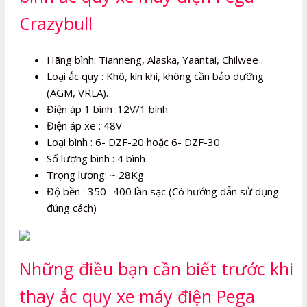
Crazybull
Hãng bình: Tianneng, Alaska, Yaantai, Chilwee .
Loại ắc quy : Khô, kín khí, không cần bảo dưỡng
(AGM, VRLA).
Điện áp 1 bình :12V/1 bình
Điện áp xe : 48V
Loại bình : 6- DZF-20 hoặc 6- DZF-30
Số lượng bình : 4 bình
Trọng lượng: ~ 28Kg
Độ bền : 350- 400 lần sạc (Có hướng dẫn sử dụng
đúng cách)
Những điều bạn cần biết trước khi
thay ắc quy xe máy điện Pega