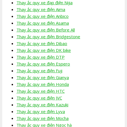
Thay ắc quy xe đạp điện Nijia
Thay ắc quy xe điện Aima
Thay ắc quy xe điện Anbico
Thay ắc quy xe điện Asama
Thay ắc quy xe điện Before All
Thay ắc quy xe điện Bridgestone
Thay ắc quy xe điện Dibao
Thay ắc quy xe điện DK bike
Thay ắc quy xe điện DTP
Thay ắc quy xe điện Espero
Thay ắc quy xe điện Fuji
Thay ắc quy xe điện Gianya
Thay ắc quy xe điện Honda
Thay ắc quy xe điện HTC
Thay ắc quy xe điện JVC
Thay ắc quy xe điện Kazuki
Thay ắc quy xe điện Lyva
Thay ắc quy xe điện Mocha
Thay ắc quy xe điện Ngọc hà