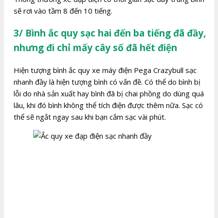
sẽ rơi vào tầm 8 đến 10 tiếng.
3/ Bình ắc quy sạc hai đến ba tiếng đã đầy,
nhưng đi chỉ mấy cây số đã hết điện
Hiện tượng bình ắc quy xe máy điện Pega Crazybull sạc
nhanh đầy là hiện tượng bình có vấn đề. Có thể do bình bị
lỗi do nhà sản xuất hay bình đã bị chai phồng do dùng quá
lâu, khi đó bình không thể tích điện được thêm nữa. Sạc có
thể sẽ ngắt ngay sau khi bạn cắm sạc vài phút.