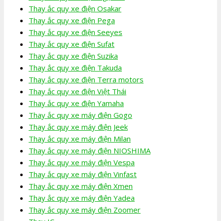
Thay ắc quy xe điện Osakar
Thay ắc quy xe điện Pega
Thay ắc quy xe điện Seeyes
Thay ắc quy xe điện Sufat
Thay ắc quy xe điện Suzika
Thay ắc quy xe điện Takuda
Thay ắc quy xe điện Terra motors
Thay ắc quy xe điện Việt Thái
Thay ắc quy xe điện Yamaha
Thay ắc quy xe máy điện Gogo
Thay ắc quy xe máy điện Jeek
Thay ắc quy xe máy điện Milan
Thay ắc quy xe máy điện NIOSHIMA
Thay ắc quy xe máy điện Vespa
Thay ắc quy xe máy điện Vinfast
Thay ắc quy xe máy điện Xmen
Thay ắc quy xe máy điện Yadea
Thay ắc quy xe máy điện Zoomer