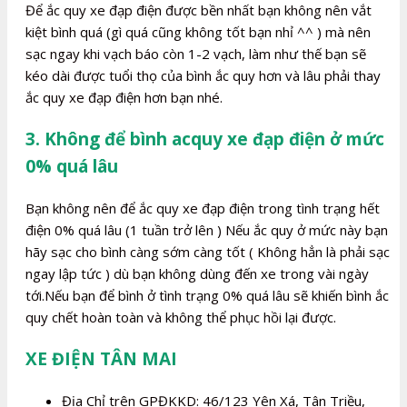
Để ắc quy xe đạp điện được bền nhất bạn không nên vắt
kiệt bình quá (gì quá cũng không tốt bạn nhỉ ^^ ) mà nên
sạc ngay khi vạch báo còn 1-2 vạch, làm như thế bạn sẽ
kéo dài được tuổi thọ của bình ắc quy hơn và lâu phải thay
ắc quy xe đạp điện hơn bạn nhé.
3. Không để bình acquy xe đạp điện ở mức
0% quá lâu
Bạn không nên để ắc quy xe đạp điện trong tình trạng hết
điện 0% quá lâu (1 tuần trở lên ) Nếu ắc quy ở mức này bạn
hãy sạc cho bình càng sớm càng tốt ( Không hẳn là phải sạc
ngay lập tức ) dù bạn không dùng đến xe trong vài ngày
tới.Nếu bạn để bình ở tình trạng 0% quá lâu sẽ khiến bình ắc
quy chết hoàn toàn và không thể phục hồi lại được.
XE ĐIỆN TÂN MAI
Địa Chỉ trên GPĐKKD: 46/123 Yên Xá, Tân Triều,