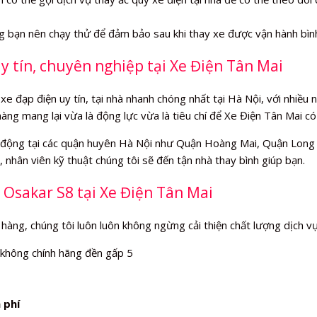
ng bạn nên chạy thử để đảm bảo sau khi thay xe được vận hành bìn
y tín, chuyên nghiệp tại Xe Điện Tân Mai
xe đạp điện uy tín, tại nhà nhanh chóng nhất tại Hà Nội, với nhiều
hàng mang lại vừa là động lực vừa là tiêu chí để Xe Điện Tân Mai c
động tại các quận huyên Hà Nội như Quận Hoàng Mai, Quận Long B
 nhân viên kỹ thuật chúng tôi sẽ đến tận nhà thay bình giúp bạn.
 Osakar S8 tại Xe Điện Tân Mai
 hàng, chúng tôi luôn luôn không ngừng cải thiện chất lượng dịch v
 không chính hãng đền gấp 5
 phí