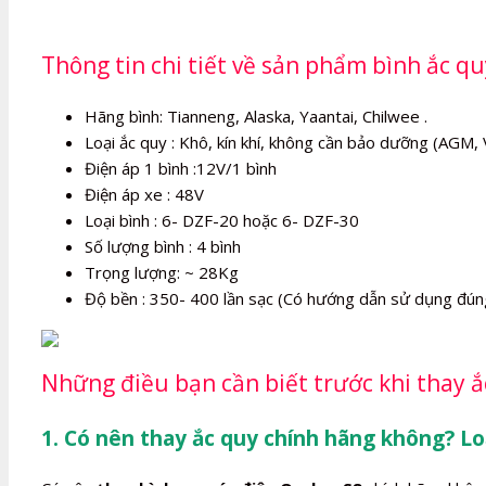
Thông tin chi tiết về sản phẩm bình ắc q
Hãng bình: Tianneng, Alaska, Yaantai, Chilwee .
Loại ắc quy : Khô, kín khí, không cần bảo dưỡng (AGM, 
Điện áp 1 bình :12V/1 bình
Điện áp xe : 48V
Loại bình : 6- DZF-20 hoặc 6- DZF-30
Số lượng bình : 4 bình
Trọng lượng: ~ 28Kg
Độ bền : 350- 400 lần sạc (Có hướng dẫn sử dụng đún
Những điều bạn cần biết trước khi thay 
1. Có nên thay ắc quy chính hãng không? Lo