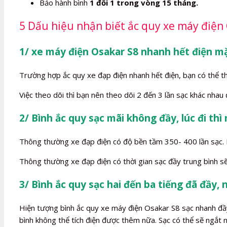
Bảo hành bình
1 đổi 1 trong vòng 15 tháng.
5 Dấu hiệu nhận biết ắc quy xe máy điện
1/ xe máy điện Osakar S8 nhanh hết điện m
Trường hợp ắc quy xe đạp điện nhanh hết điện, bạn có thể t
Việc theo dõi thì bạn nên theo dõi 2 đến 3 lần sạc khác nhau
2/ Bình ắc quy sạc mãi không đầy, lúc đi thì
Thông thường xe đạp điện có độ bền tầm 350- 400 lần sạc. Kh
Thông thường xe đạp điện có thời gian sạc đầy trung bình sẽ
3/ Bình ắc quy sạc hai đến ba tiếng đã đầy, 
Hiện tượng bình ắc quy xe máy điện Osakar S8 sạc nhanh đầy l
bình không thể tích điện được thêm nữa. Sạc có thể sẽ ngắt n