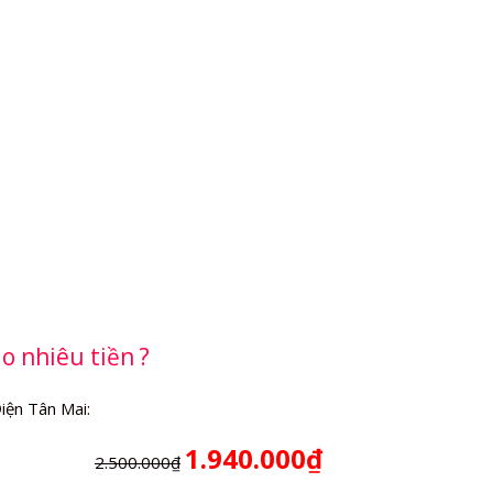
o nhiêu tiền ?
iện Tân Mai:
1.940.000₫
2.500.000₫