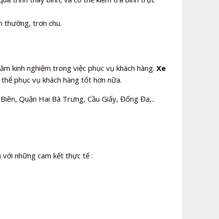
h thường, trơn chu.
 năm kinh nghiệm trong việc phục vụ khách hàng.
Xe
ó thể phục vụ khách hàng tốt hơn nữa.
iên, Quận Hai Bà Trưng, Cầu Giấy, Đống Đa,..
ụ với những cam kết thực tế :