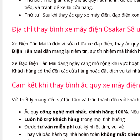
tiếp, và tránh để xe lại cửa hàng.
Thứ tư : Sau khi thay ắc quy xe máy điện, đạp điện xo
Địa chỉ thay bình xe máy điện Osakar S8 u
Xe Điện Tân Mai là đơn vị sửa chữa xe đạp điện, thay ắc quy 
Điện Tân Mai
dần mang lại niềm tin, sự tín nhiệm mà khách 
Xe Đạp Điện Tân Mai đang ngày càng mở rộng khu vực hoạt 
Khách hàng có thể đến các cửa hàng hoặc đặt dịch vụ tại nhà,
Cam kết khi thay bình ắc quy xe máy điện
Với triết lý mang đến sự tận tâm và trân thành đến với khách
Ắc quy
công nghệ mới nhất
,
chính hãng 100%
. Nếu
Luôn hỗ trợ khách hàng
trong mọi tình huống
Được
tư vấn miễn phí
cực kỳ nhiệt tình, vui vẻ
Thay và bảo hành tại nhà hoàn toàn
không mất thêm