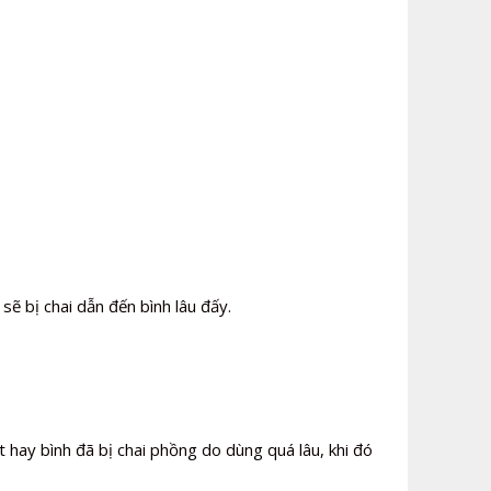
ẽ bị chai dẫn đến bình lâu đấy.
 hay bình đã bị chai phồng do dùng quá lâu, khi đó