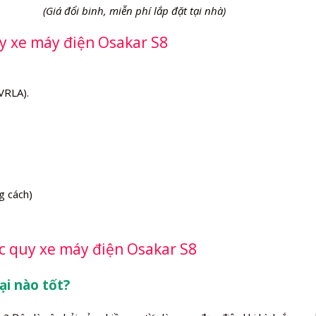
(Giá đổi binh, miễn phí lắp đặt tại nhà)
uy xe máy điện Osakar S8
VRLA).
g cách)
ắc quy xe máy điện Osakar S8
ại nào tốt?