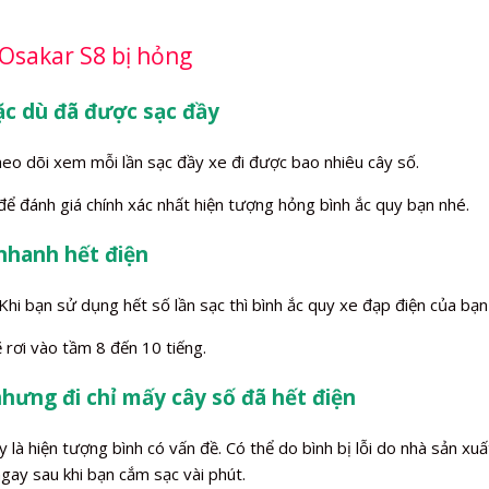
 Osakar S8 bị hỏng
ặc dù đã được sạc đầy
heo dõi xem mỗi lần sạc đầy xe đi được bao nhiêu cây số.
 để đánh giá chính xác nhất hiện tượng hỏng bình ắc quy bạn nhé.
 nhanh hết điện
i bạn sử dụng hết số lần sạc thì bình ắc quy xe đạp điện của bạn s
 rơi vào tầm 8 đến 10 tiếng.
nhưng đi chỉ mấy cây số đã hết điện
à hiện tượng bình có vấn đề. Có thể do bình bị lỗi do nhà sản xuất
gay sau khi bạn cắm sạc vài phút.