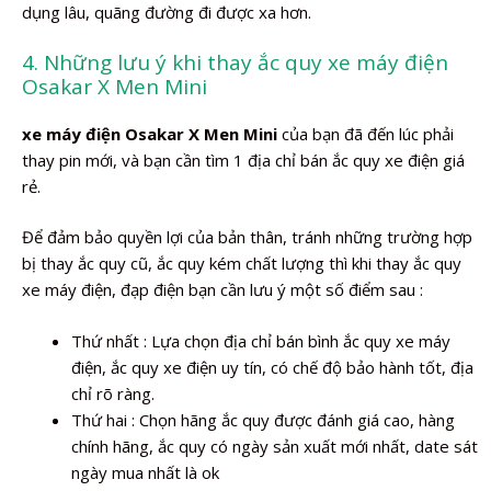
dụng lâu, quãng đường đi được xa hơn.
4. Những lưu ý khi thay ắc quy xe máy điện
Osakar X Men Mini
xe máy điện Osakar X Men Mini
của bạn đã đến lúc phải
thay pin mới, và bạn cần tìm 1 địa chỉ bán ắc quy xe điện giá
rẻ.
Để đảm bảo quyền lợi của bản thân, tránh những trường hợp
bị thay ắc quy cũ, ắc quy kém chất lượng thì khi thay ắc quy
xe máy điện, đạp điện bạn cần lưu ý một số điểm sau :
Thứ nhất : Lựa chọn địa chỉ bán bình ắc quy xe máy
điện, ắc quy xe điện uy tín, có chế độ bảo hành tốt, địa
chỉ rõ ràng.
Thứ hai : Chọn hãng ắc quy được đánh giá cao, hàng
chính hãng, ắc quy có ngày sản xuất mới nhất, date sát
ngày mua nhất là ok