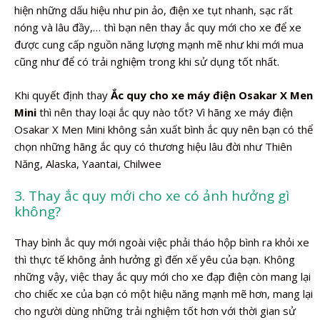
hiện những dấu hiệu như pin ảo, điện xe tụt nhanh, sạc rất
nóng và lâu đầy,… thì bạn nên thay ắc quy mới cho xe để xe
được cung cấp nguồn năng lượng mạnh mẽ như khi mới mua
cũng như để có trải nghiệm trong khi sử dụng tốt nhất.
Khi quyết định thay
Ắc quy cho xe máy điện Osakar X Men
Mini
thì nên thay loại ắc quy nào tốt? Vì hãng xe máy điện
Osakar X Men Mini không sản xuất bình ắc quy nên bạn có thể
chọn những hãng ắc quy có thương hiệu lâu đời như Thiên
Năng, Alaska, Yaantai, Chilwee
3. Thay ắc quy mới cho xe có ảnh hưởng gì
không?
Thay bình ắc quy mới ngoài việc phải tháo hộp bình ra khỏi xe
thì thực tế không ảnh hưởng gì đến xế yêu của bạn. Không
những vậy, việc thay ắc quy mới cho xe đạp điện còn mang lại
cho chiếc xe của bạn có một hiệu năng mạnh mẽ hơn, mang lại
cho người dùng những trải nghiệm tốt hơn với thời gian sử