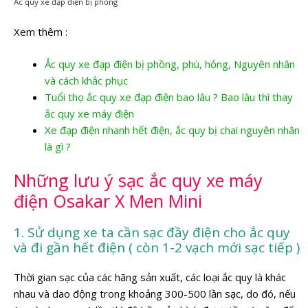
Ắc quy xe đạp điện bị phồng
Xem thêm :
Ắc quy xe đạp điện bị phồng, phù, hỏng, Nguyên nhân
và cách khắc phục
Tuổi thọ ắc quy xe đạp điện bao lâu ? Bao lâu thì thay
ắc quy xe máy điện
Xe đạp điện nhanh hết điện, ắc quy bị chai nguyên nhân
là gì ?
Những lưu ý sạc ắc quy xe máy
điện Osakar X Men Mini
1. Sử dụng xe ta cần sạc đầy điện cho ắc quy
và đi gần hết điện ( còn 1-2 vạch mới sạc tiếp )
Thời gian sạc của các hãng sản xuất, các loại ắc quy là khác
nhau và dao động trong khoảng 300-500 lần sạc, do đó, nếu