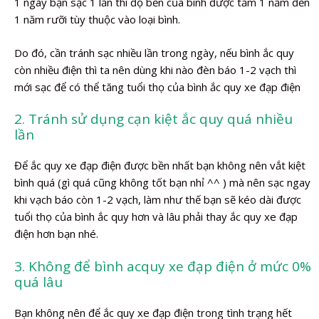
1 ngày bạn sạc 1 lần thì độ bền của bình được tầm 1 năm đến
1 năm rưỡi tùy thuộc vào loại bình.
Do đó, cần tránh sạc nhiều lần trong ngày, nếu bình ắc quy
còn nhiều điện thì ta nên dùng khi nào đèn báo 1-2 vạch thì
mới sạc để có thể tăng tuổi thọ của bình ắc quy xe đạp điện
2. Tránh sử dụng cạn kiệt ắc quy quá nhiều
lần
Để ắc quy xe đạp điện được bền nhất bạn không nên vắt kiệt
bình quá (gì quá cũng không tốt bạn nhỉ ^^ ) mà nên sạc ngay
khi vạch báo còn 1-2 vạch, làm như thế bạn sẽ kéo dài được
tuổi thọ của bình ắc quy hơn và lâu phải thay ắc quy xe đạp
điện hơn bạn nhé.
3. Không để bình acquy xe đạp điện ở mức 0%
quá lâu
Bạn không nên để ắc quy xe đạp điện trong tình trạng hết