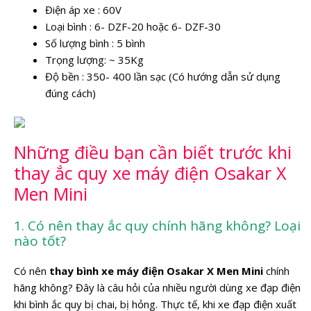
Điện áp xe : 60V
Loại bình : 6- DZF-20 hoặc 6- DZF-30
Số lượng bình : 5 bình
Trọng lượng: ~ 35Kg
Độ bền : 350- 400 lần sạc (Có hướng dẫn sử dụng
đúng cách)
Những điều bạn cần biết trước khi
thay ắc quy xe máy điện Osakar X
Men Mini
1. Có nên thay ắc quy chính hãng không? Loại
nào tốt?
Có nên
thay bình xe máy điện Osakar X Men Mini
chính
hãng không? Đây là câu hỏi của nhiều người dùng xe đạp điện
khi bình ắc quy bị chai, bị hỏng. Thực tế, khi xe đạp điện xuất