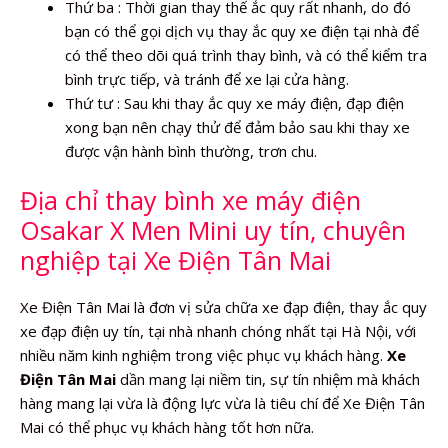
Thứ ba : Thời gian thay thế ắc quy rất nhanh, do đó
bạn có thể gọi dịch vụ thay ắc quy xe điện tại nhà để
có thể theo dõi quá trình thay bình, và có thể kiểm tra
bình trực tiếp, và tránh để xe lại cửa hàng.
Thứ tư : Sau khi thay ắc quy xe máy điện, đạp điện
xong bạn nên chạy thử để đảm bảo sau khi thay xe
được vận hành bình thường, trơn chu.
Địa chỉ thay bình xe máy điện
Osakar X Men Mini uy tín, chuyên
nghiệp tại Xe Điện Tân Mai
Xe Điện Tân Mai là đơn vị sửa chữa xe đạp điện, thay ắc quy
xe đạp điện uy tín, tại nhà nhanh chóng nhất tại Hà Nội, với
nhiều năm kinh nghiệm trong việc phục vụ khách hàng.
Xe
Điện Tân Mai
dần mang lại niềm tin, sự tín nhiệm mà khách
hàng mang lại vừa là động lực vừa là tiêu chí để Xe Điện Tân
Mai có thể phục vụ khách hàng tốt hơn nữa.