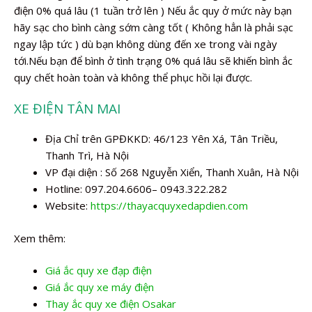
điện 0% quá lâu (1 tuần trở lên ) Nếu ắc quy ở mức này bạn
hãy sạc cho bình càng sớm càng tốt ( Không hẳn là phải sạc
ngay lập tức ) dù bạn không dùng đến xe trong vài ngày
tới.Nếu bạn để bình ở tình trạng 0% quá lâu sẽ khiến bình ắc
quy chết hoàn toàn và không thể phục hồi lại được.
XE ĐIỆN TÂN MAI
Địa Chỉ trên GPĐKKD: 46/123 Yên Xá, Tân Triều,
Thanh Trì, Hà Nội
VP đại diện : Số 268 Nguyễn Xiển, Thanh Xuân, Hà Nội
Hotline: 097.204.6606– 0943.322.282
Website:
https://thayacquyxedapdien.com
Xem thêm:
Giá ắc quy xe đạp điện
Giá ắc quy xe máy điện
Thay ắc quy xe điện Osakar