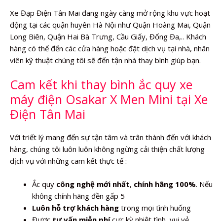
Xe Đạp Điện Tân Mai đang ngày càng mở rộng khu vực hoạt
động tại các quận huyên Hà Nội như Quận Hoàng Mai, Quận
Long Biên, Quận Hai Bà Trưng, Cầu Giấy, Đống Đa,.. Khách
hàng có thể đến các cửa hàng hoặc đặt dịch vụ tại nhà, nhân
viên kỹ thuật chúng tôi sẽ đến tận nhà thay bình giúp bạn.
Cam kết khi thay bình ắc quy xe
máy điện Osakar X Men Mini tại Xe
Điện Tân Mai
Với triết lý mang đến sự tận tâm và trân thành đến với khách
hàng, chúng tôi luôn luôn không ngừng cải thiện chất lượng
dịch vụ với những cam kết thực tế :
Ắc quy
công nghệ mới nhất
,
chính hãng 100%
. Nếu
không chính hãng đền gấp 5
Luôn hỗ trợ khách hàng
trong mọi tình huống
Được
tư vấn miễn phí
cực kỳ nhiệt tình, vui vẻ