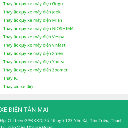
Thay ắc quy xe máy điện Gogo
Thay ắc quy xe máy điện Jeek
Thay ắc quy xe máy điện Milan
Thay ắc quy xe máy điện NIOSHIMA
Thay ắc quy xe máy điện Vespa
Thay ắc quy xe máy điện Vinfast
Thay ắc quy xe máy điện Xmen
Thay ắc quy xe máy điện Yadea
Thay ắc quy xe máy điện Zoomer
Thay IC
Thay pin xe điện
XE ĐIỆN TÂN MAI
Địa Chỉ trên GPĐKKD: Số 46 ngõ 123 Yên Xá, Tân Triều, Thanh
Trì- Gần Viện 103 Hà Đông