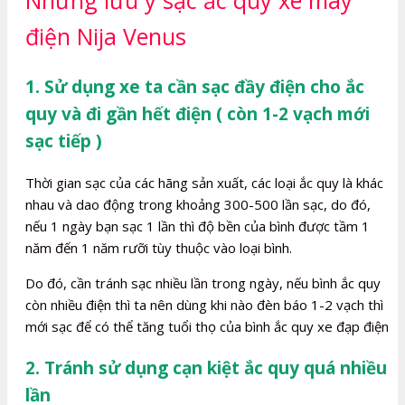
Những lưu ý sạc ắc quy xe máy
điện Nija Venus
1. Sử dụng xe ta cần sạc đầy điện cho ắc
quy và đi gần hết điện ( còn 1-2 vạch mới
sạc tiếp )
Thời gian sạc của các hãng sản xuất, các loại ắc quy là khác
nhau và dao động trong khoảng 300-500 lần sạc, do đó,
nếu 1 ngày bạn sạc 1 lần thì độ bền của bình được tầm 1
năm đến 1 năm rưỡi tùy thuộc vào loại bình.
Do đó, cần tránh sạc nhiều lần trong ngày, nếu bình ắc quy
còn nhiều điện thì ta nên dùng khi nào đèn báo 1-2 vạch thì
mới sạc để có thể tăng tuổi thọ của bình ắc quy xe đạp điện
2. Tránh sử dụng cạn kiệt ắc quy quá nhiều
lần