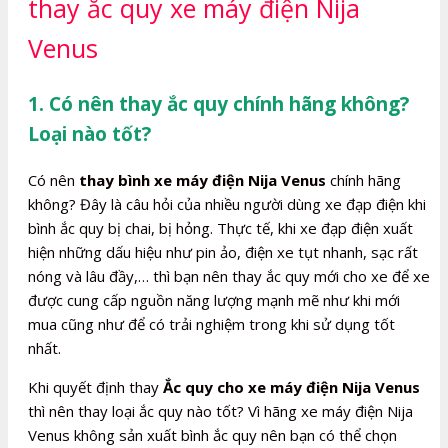
thay ắc quy xe máy điện Nija
Venus
1. Có nên thay ắc quy chính hãng không?
Loại nào tốt?
Có nên
thay bình xe máy điện Nija Venus
chính hãng
không? Đây là câu hỏi của nhiều người dùng xe đạp điện khi
bình ắc quy bị chai, bị hỏng. Thực tế, khi xe đạp điện xuất
hiện những dấu hiệu như pin ảo, điện xe tụt nhanh, sạc rất
nóng và lâu đầy,… thì bạn nên thay ắc quy mới cho xe để xe
được cung cấp nguồn năng lượng mạnh mẽ như khi mới
mua cũng như để có trải nghiệm trong khi sử dụng tốt
nhất.
Khi quyết định thay
Ắc quy cho xe máy điện Nija Venus
thì nên thay loại ắc quy nào tốt? Vì hãng xe máy điện Nija
Venus không sản xuất bình ắc quy nên bạn có thể chọn