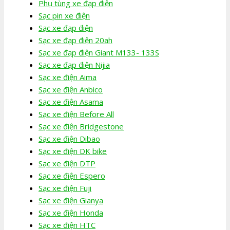
Phụ tùng xe đạp điện
Sạc pin xe điện
Sạc xe đạp điện
Sạc xe đạp điện 20ah
Sạc xe đạp điện Giant M133- 133S
Sạc xe đạp điện Nijia
Sạc xe điện Aima
Sạc xe điện Anbico
Sạc xe điện Asama
Sạc xe điện Before All
Sạc xe điện Bridgestone
Sạc xe điện Dibao
Sạc xe điện DK bike
Sạc xe điện DTP
Sạc xe điện Espero
Sạc xe điện Fuji
Sạc xe điện Gianya
Sạc xe điện Honda
Sạc xe điện HTC