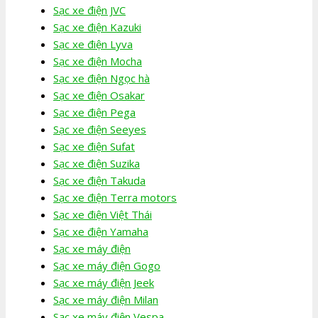
Sạc xe điện JVC
Sạc xe điện Kazuki
Sạc xe điện Lyva
Sạc xe điện Mocha
Sạc xe điện Ngọc hà
Sạc xe điện Osakar
Sạc xe điện Pega
Sạc xe điện Seeyes
Sạc xe điện Sufat
Sạc xe điện Suzika
Sạc xe điện Takuda
Sạc xe điện Terra motors
Sạc xe điện Việt Thái
Sạc xe điện Yamaha
Sạc xe máy điện
Sạc xe máy điện Gogo
Sạc xe máy điện Jeek
Sạc xe máy điện Milan
Sạc xe máy điện Vespa