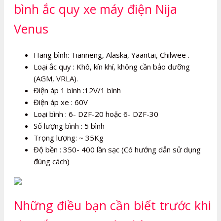
bình ắc quy xe máy điện Nija
Venus
Hãng bình: Tianneng, Alaska, Yaantai, Chilwee .
Loại ắc quy : Khô, kín khí, không cần bảo dưỡng
(AGM, VRLA).
Điện áp 1 bình :12V/1 bình
Điện áp xe : 60V
Loại bình : 6- DZF-20 hoặc 6- DZF-30
Số lượng bình : 5 bình
Trọng lượng: ~ 35Kg
Độ bền : 350- 400 lần sạc (Có hướng dẫn sử dụng
đúng cách)
Những điều bạn cần biết trước khi