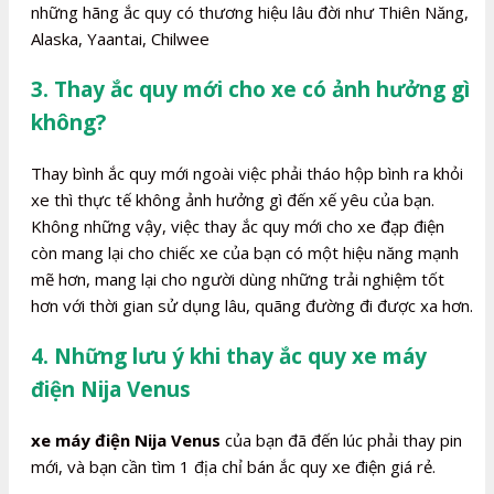
những hãng ắc quy có thương hiệu lâu đời như Thiên Năng,
Alaska, Yaantai, Chilwee
3. Thay ắc quy mới cho xe có ảnh hưởng gì
không?
Thay bình ắc quy mới ngoài việc phải tháo hộp bình ra khỏi
xe thì thực tế không ảnh hưởng gì đến xế yêu của bạn.
Không những vậy, việc thay ắc quy mới cho xe đạp điện
còn mang lại cho chiếc xe của bạn có một hiệu năng mạnh
mẽ hơn, mang lại cho người dùng những trải nghiệm tốt
hơn với thời gian sử dụng lâu, quãng đường đi được xa hơn.
4. Những lưu ý khi thay ắc quy xe máy
điện Nija Venus
xe máy điện Nija Venus
của bạn đã đến lúc phải thay pin
mới, và bạn cần tìm 1 địa chỉ bán ắc quy xe điện giá rẻ.