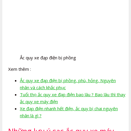
Ắc quy xe đạp điện bị phồng
Xem thêm :
Ắc quy xe đạp điện bị phồng, phù, hỏng, Nguyên
nhân và cách khắc phục
Tuổi thọ ắc quy xe đạp điện bao lâu ? Bao lâu thì thay
ắc quy xe máy điện
Xe đạp điện nhanh hết điện, ắc quy bị chai nguyên
nhân là gì ?