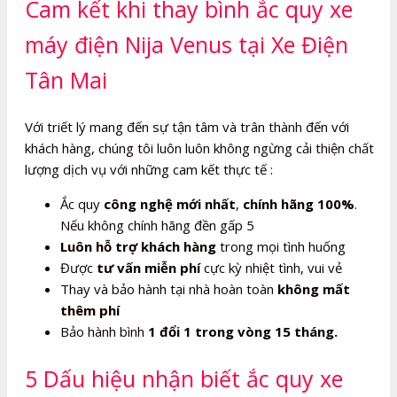
Cam kết khi thay bình ắc quy xe
máy điện Nija Venus tại Xe Điện
Tân Mai
Với triết lý mang đến sự tận tâm và trân thành đến với
khách hàng, chúng tôi luôn luôn không ngừng cải thiện chất
lượng dịch vụ với những cam kết thực tế :
Ắc quy
công nghệ mới nhất
,
chính hãng 100%
.
Nếu không chính hãng đền gấp 5
Luôn hỗ trợ khách hàng
trong mọi tình huống
Được
tư vấn miễn phí
cực kỳ nhiệt tình, vui vẻ
Thay và bảo hành tại nhà hoàn toàn
không mất
thêm phí
Bảo hành bình
1 đổi 1 trong vòng 15 tháng.
5 Dấu hiệu nhận biết ắc quy xe