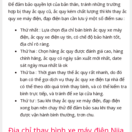
Để đảm bảo quyền lợi của bản thân, tránh những trường
hợp bị thay ắc quy cũ, ắc quy kém chất lượng thì khi thay ắc
quy xe máy điện, đạp điện bạn cần lưu ý một số điểm sau :
Thứ nhất : Lựa chọn địa chỉ bán bình ắc quy xe máy
điện, ắc quy xe điện uy tín, có chế độ bảo hành tốt,
địa chỉ rõ ràng.
Thứ hai : Chọn hãng ắc quy được đánh giá cao, hàng
chính hãng, ắc quy có ngày sản xuất mới nhất, date
sát ngày mua nhất là ok
Thứ ba : Thời gian thay thế ắc quy rất nhanh, do đó
bạn có thể gọi dịch vụ thay ắc quy xe điện tại nhà để
có thể theo dõi quá trình thay bình, và có thể kiểm tra
bình trực tiếp, và tránh để xe lại cửa hàng.
Thứ tư : Sau khi thay ắc quy xe máy điện, đạp điện
xong bạn nên chạy thử để đảm bảo sau khi thay xe
được vận hành bình thường, trơn chu.
Địa chỉ thay bình xe máy điện Nija