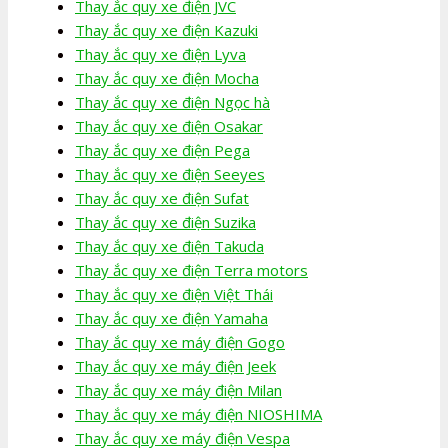
Thay ắc quy xe điện JVC
Thay ắc quy xe điện Kazuki
Thay ắc quy xe điện Lyva
Thay ắc quy xe điện Mocha
Thay ắc quy xe điện Ngọc hà
Thay ắc quy xe điện Osakar
Thay ắc quy xe điện Pega
Thay ắc quy xe điện Seeyes
Thay ắc quy xe điện Sufat
Thay ắc quy xe điện Suzika
Thay ắc quy xe điện Takuda
Thay ắc quy xe điện Terra motors
Thay ắc quy xe điện Việt Thái
Thay ắc quy xe điện Yamaha
Thay ắc quy xe máy điện Gogo
Thay ắc quy xe máy điện Jeek
Thay ắc quy xe máy điện Milan
Thay ắc quy xe máy điện NIOSHIMA
Thay ắc quy xe máy điện Vespa