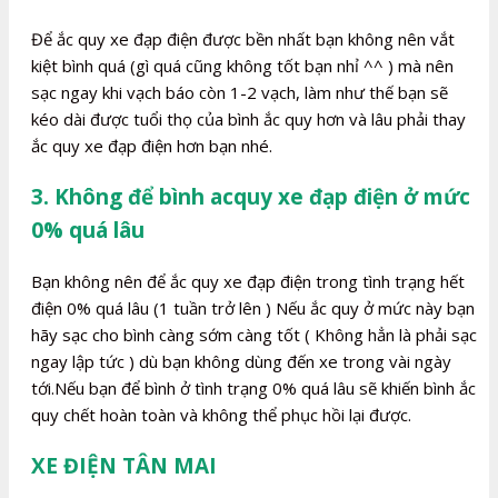
Để ắc quy xe đạp điện được bền nhất bạn không nên vắt
kiệt bình quá (gì quá cũng không tốt bạn nhỉ ^^ ) mà nên
sạc ngay khi vạch báo còn 1-2 vạch, làm như thế bạn sẽ
kéo dài được tuổi thọ của bình ắc quy hơn và lâu phải thay
ắc quy xe đạp điện hơn bạn nhé.
3. Không để bình acquy xe đạp điện ở mức
0% quá lâu
Bạn không nên để ắc quy xe đạp điện trong tình trạng hết
điện 0% quá lâu (1 tuần trở lên ) Nếu ắc quy ở mức này bạn
hãy sạc cho bình càng sớm càng tốt ( Không hẳn là phải sạc
ngay lập tức ) dù bạn không dùng đến xe trong vài ngày
tới.Nếu bạn để bình ở tình trạng 0% quá lâu sẽ khiến bình ắc
quy chết hoàn toàn và không thể phục hồi lại được.
XE ĐIỆN TÂN MAI