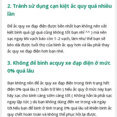
2. Tránh sử dụng cạn kiệt ắc quy quá nhiều
lần
Để ắc quy xe đạp điện được bền nhất bạn không nên vắt
kiệt bình quá (gì quá cũng không tốt bạn nhỉ ^^ ) mà nên
sạc ngay khi vạch báo còn 1-2 vạch, làm như thế bạn sẽ
kéo dài được tuổi thọ của bình ắc quy hơn và lâu phải thay
ắc quy xe đạp điện hơn bạn nhé.
3. Không để bình acquy xe đạp điện ở mức
0% quá lâu
Bạn không nên để ắc quy xe đạp điện trong tình trạng hết
điện 0% quá lâu (1 tuần trở lên ) Nếu ắc quy ở mức này bạn
hãy sạc cho bình càng sớm càng tốt ( Không hẳn là phải sạc
ngay lập tức ) dù bạn không dùng đến xe trong vài ngày
tới.Nếu bạn để bình ở tình trạng 0% quá lâu sẽ khiến bình ắc
quy chết hoàn toàn và không thể phục hồi lại được.