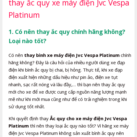
thay ắc quy xe máy điện Jvc Vespa
Platinum
1. Có nên thay ắc quy chính hãng không?
Loại nào tốt?
Có nên
thay bình xe máy điện Jvc Vespa Platinum
chính
hãng không? Đây là câu hỏi của nhiều người dùng xe đạp
điện khi bình ắc quy bị chai, bị hỏng. Thực tế, khi xe đạp
điện xuất hiện những dấu hiệu như pin ảo, điện xe tụt
nhanh, sạc rất nóng và lâu đầy,… thì bạn nên thay ắc quy
mới cho xe để xe được cung cấp nguồn năng lượng mạnh
mẽ như khi mới mua cũng như để có trải nghiệm trong khi
sử dụng tốt nhất.
Khi quyết định thay
Ắc quy cho xe máy điện Jvc Vespa
Platinum
thì nên thay loại ắc quy nào tốt? Vì hãng xe máy
điện Jvc Vespa Platinum không sản xuất bình ắc quy nên