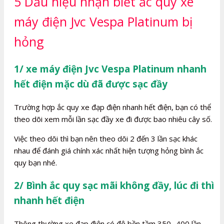
5 Dấu hiệu nhận biết ắc quy xe
máy điện Jvc Vespa Platinum bị
hỏng
1/ xe máy điện Jvc Vespa Platinum nhanh
hết điện mặc dù đã được sạc đầy
Trường hợp ắc quy xe đạp điện nhanh hết điện, bạn có thể
theo dõi xem mỗi lần sạc đầy xe đi được bao nhiêu cây số.
Việc theo dõi thì bạn nên theo dõi 2 đến 3 lần sạc khác
nhau để đánh giá chính xác nhất hiện tượng hỏng bình ắc
quy bạn nhé.
2/ Bình ắc quy sạc mãi không đầy, lúc đi thì
nhanh hết điện
Thông thường xe đạp điện có độ bền tầm 350- 400 lần