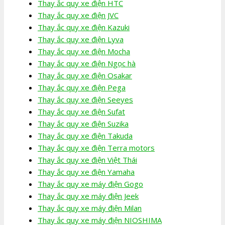
Thay ắc quy xe điện HTC
Thay ắc quy xe điện JVC
Thay ắc quy xe điện Kazuki
Thay ắc quy xe điện Lyva
Thay ắc quy xe điện Mocha
Thay ắc quy xe điện Ngọc hà
Thay ắc quy xe điện Osakar
Thay ắc quy xe điện Pega
Thay ắc quy xe điện Seeyes
Thay ắc quy xe điện Sufat
Thay ắc quy xe điện Suzika
Thay ắc quy xe điện Takuda
Thay ắc quy xe điện Terra motors
Thay ắc quy xe điện Việt Thái
Thay ắc quy xe điện Yamaha
Thay ắc quy xe máy điện Gogo
Thay ắc quy xe máy điện Jeek
Thay ắc quy xe máy điện Milan
Thay ắc quy xe máy điện NIOSHIMA