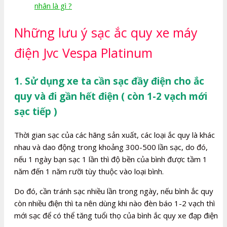
nhân là gì ?
Những lưu ý sạc ắc quy xe máy
điện Jvc Vespa Platinum
1. Sử dụng xe ta cần sạc đầy điện cho ắc
quy và đi gần hết điện ( còn 1-2 vạch mới
sạc tiếp )
Thời gian sạc của các hãng sản xuất, các loại ắc quy là khác
nhau và dao động trong khoảng 300-500 lần sạc, do đó,
nếu 1 ngày bạn sạc 1 lần thì độ bền của bình được tầm 1
năm đến 1 năm rưỡi tùy thuộc vào loại bình.
Do đó, cần tránh sạc nhiều lần trong ngày, nếu bình ắc quy
còn nhiều điện thì ta nên dùng khi nào đèn báo 1-2 vạch thì
mới sạc để có thể tăng tuổi thọ của bình ắc quy xe đạp điện