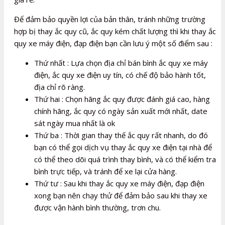
Để đảm bảo quyền lợi của bản thân, tránh những trường
hợp bị thay ắc quy cũ, ắc quy kém chất lượng thì khi thay ắc
quy xe máy điện, đạp điện bạn cần lưu ý một số điểm sau :
Thứ nhất : Lựa chọn địa chỉ bán bình ắc quy xe máy
điện, ắc quy xe điện uy tín, có chế độ bảo hành tốt,
địa chỉ rõ ràng.
Thứ hai : Chọn hãng ắc quy được đánh giá cao, hàng
chính hãng, ắc quy có ngày sản xuất mới nhất, date
sát ngày mua nhất là ok
Thứ ba : Thời gian thay thế ắc quy rất nhanh, do đó
bạn có thể gọi dịch vụ thay ắc quy xe điện tại nhà để
có thể theo dõi quá trình thay bình, và có thể kiểm tra
bình trực tiếp, và tránh để xe lại cửa hàng.
Thứ tư : Sau khi thay ắc quy xe máy điện, đạp điện
xong bạn nên chạy thử để đảm bảo sau khi thay xe
được vận hành bình thường, trơn chu.