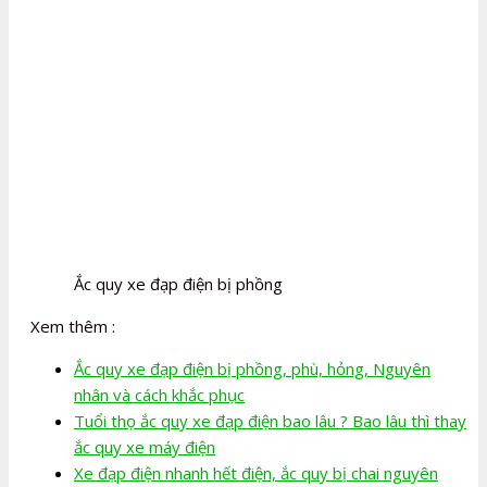
Ắc quy xe đạp điện bị phồng
Xem thêm :
Ắc quy xe đạp điện bị phồng, phù, hỏng, Nguyên
nhân và cách khắc phục
Tuổi thọ ắc quy xe đạp điện bao lâu ? Bao lâu thì thay
ắc quy xe máy điện
Xe đạp điện nhanh hết điện, ắc quy bị chai nguyên