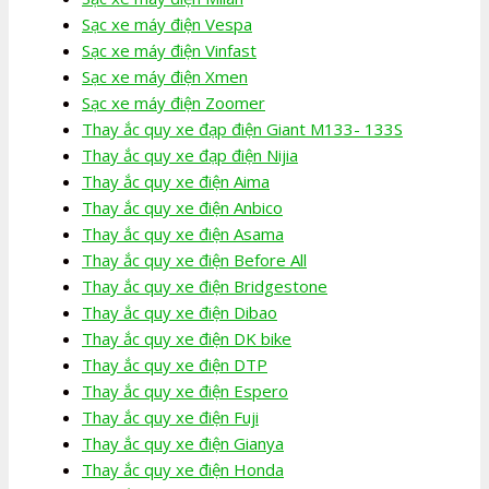
Sạc xe máy điện Vespa
Sạc xe máy điện Vinfast
Sạc xe máy điện Xmen
Sạc xe máy điện Zoomer
Thay ắc quy xe đạp điện Giant M133- 133S
Thay ắc quy xe đạp điện Nijia
Thay ắc quy xe điện Aima
Thay ắc quy xe điện Anbico
Thay ắc quy xe điện Asama
Thay ắc quy xe điện Before All
Thay ắc quy xe điện Bridgestone
Thay ắc quy xe điện Dibao
Thay ắc quy xe điện DK bike
Thay ắc quy xe điện DTP
Thay ắc quy xe điện Espero
Thay ắc quy xe điện Fuji
Thay ắc quy xe điện Gianya
Thay ắc quy xe điện Honda