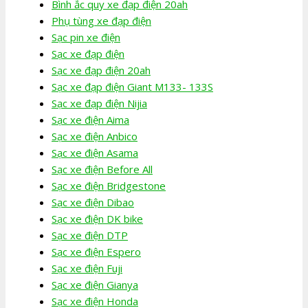
Bình ắc quy xe đạp điện 20ah
Phụ tùng xe đạp điện
Sạc pin xe điện
Sạc xe đạp điện
Sạc xe đạp điện 20ah
Sạc xe đạp điện Giant M133- 133S
Sạc xe đạp điện Nijia
Sạc xe điện Aima
Sạc xe điện Anbico
Sạc xe điện Asama
Sạc xe điện Before All
Sạc xe điện Bridgestone
Sạc xe điện Dibao
Sạc xe điện DK bike
Sạc xe điện DTP
Sạc xe điện Espero
Sạc xe điện Fuji
Sạc xe điện Gianya
Sạc xe điện Honda