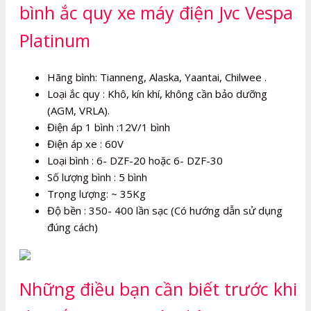
bình ắc quy xe máy điện Jvc Vespa
Platinum
Hãng bình: Tianneng, Alaska, Yaantai, Chilwee .
Loại ắc quy : Khô, kín khí, không cần bảo dưỡng
(AGM, VRLA).
Điện áp 1 bình :12V/1 bình
Điện áp xe : 60V
Loại bình : 6- DZF-20 hoặc 6- DZF-30
Số lượng bình : 5 bình
Trọng lượng: ~ 35Kg
Độ bền : 350- 400 lần sạc (Có hướng dẫn sử dụng
đúng cách)
Những điều bạn cần biết trước khi