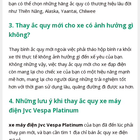
bạn có thể chọn những hãng ắc quy có thương hiệu lâu đời
như Thiên Năng, Alaska, Yaantai, Chilwee
3. Thay ắc quy mới cho xe có ảnh hưởng gì
không?
Thay bình ắc quy mới ngoài việc phải tháo hộp bình ra khỏi
xe thì thực tế không ảnh hưởng gì đến xế yêu của bạn.
Không những vậy, việc thay ắc quy mới cho xe đạp điện
còn mang lại cho chiếc xe của bạn có một hiệu năng mạnh
mẽ hơn, mang lại cho người dùng những trải nghiệm tốt
hơn với thời gian sử dụng lâu, quãng đường đi được xa hơn.
4. Những lưu ý khi thay ắc quy xe máy
điện Jvc Vespa Platinum
xe máy điện Jvc Vespa Platinum
của bạn đã đến lúc phải
thay pin mới, và bạn cần tìm 1 địa chỉ bán ắc quy xe điện
giá rẻ.