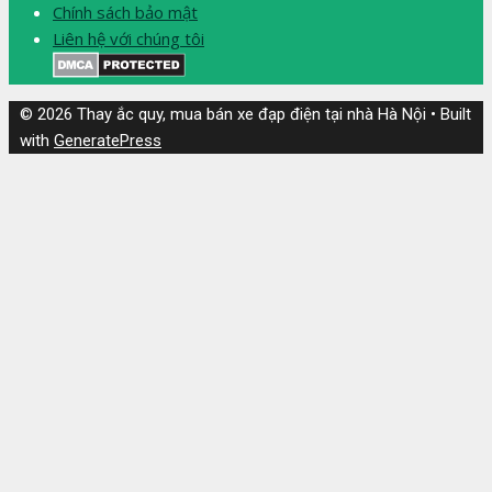
Chính sách bảo mật
Liên hệ với chúng tôi
© 2026 Thay ắc quy, mua bán xe đạp điện tại nhà Hà Nội
• Built
with
GeneratePress