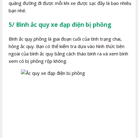
quãng đường đi được mỗi khi xe được sạc đầy là bao nhiêu
bạn nhé.
5/ Bình ắc quy xe đạp điện bị phồng
Bình ắc quy phồng là giai đoạn cuối của tình trạng chai,
hỏng ắc quy. Bạn có thể kiểm tra dựa vào hình thức bên
ngoài của bình ắc quy bằng cách tháo bình ra và xem bình
xem có bị phồng rộp không.