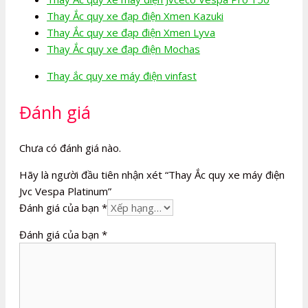
Thay Ắc quy xe đạp điện Xmen Kazuki
Thay Ắc quy xe đạp điện Xmen Lyva
Thay Ắc quy xe đạp điện Mochas
Thay ắc quy xe máy điện vinfast
Đánh giá
Chưa có đánh giá nào.
Hãy là người đầu tiên nhận xét “Thay Ắc quy xe máy điện
Jvc Vespa Platinum”
Đánh giá của bạn
*
Đánh giá của bạn
*