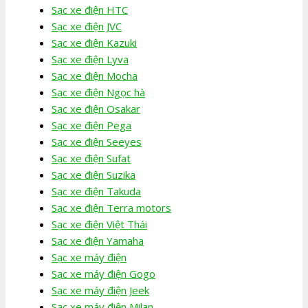
Sạc xe điện HTC
Sạc xe điện JVC
Sạc xe điện Kazuki
Sạc xe điện Lyva
Sạc xe điện Mocha
Sạc xe điện Ngọc hà
Sạc xe điện Osakar
Sạc xe điện Pega
Sạc xe điện Seeyes
Sạc xe điện Sufat
Sạc xe điện Suzika
Sạc xe điện Takuda
Sạc xe điện Terra motors
Sạc xe điện Việt Thái
Sạc xe điện Yamaha
Sạc xe máy điện
Sạc xe máy điện Gogo
Sạc xe máy điện Jeek
Sạc xe máy điện Milan