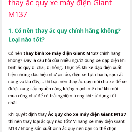
thay ắc quy xe máy điện Giant
M137
1. Có nên thay ắc quy chính hãng không?
Loại nào tốt?
Có nên
thay bình xe máy điện Giant M137
chính hãng
không? Đây là câu hỏi của nhiều người dùng xe đạp điện khi
bình ắc quy bị chai, bị hỏng. Thực tế, khi xe đạp điện xuất
hiện những dấu hiệu như pin ảo, điện xe tụt nhanh, sạc rất
nóng và lâu đầy,… thì bạn nên thay ắc quy mới cho xe để xe
được cung cấp nguồn năng lượng mạnh mẽ như khi mới
mua cũng như để có trải nghiệm trong khi sử dụng tốt
nhất.
Khi quyết định thay
Ắc quy cho xe máy điện Giant M137
thì nên thay loại ắc quy nào tốt? Vì hãng xe máy điện Giant
M137 không sản xuất bình ắc quy nên bạn có thể chọn