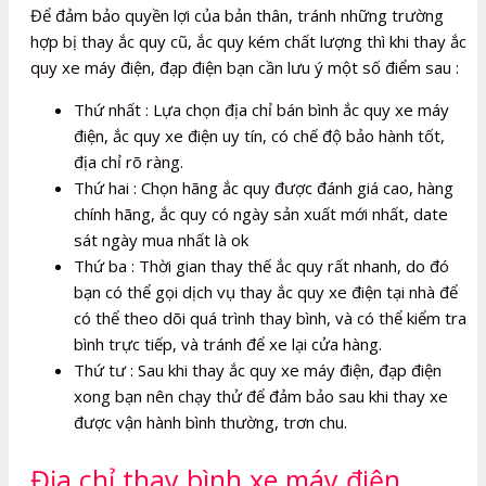
Để đảm bảo quyền lợi của bản thân, tránh những trường
hợp bị thay ắc quy cũ, ắc quy kém chất lượng thì khi thay ắc
quy xe máy điện, đạp điện bạn cần lưu ý một số điểm sau :
Thứ nhất : Lựa chọn địa chỉ bán bình ắc quy xe máy
điện, ắc quy xe điện uy tín, có chế độ bảo hành tốt,
địa chỉ rõ ràng.
Thứ hai : Chọn hãng ắc quy được đánh giá cao, hàng
chính hãng, ắc quy có ngày sản xuất mới nhất, date
sát ngày mua nhất là ok
Thứ ba : Thời gian thay thế ắc quy rất nhanh, do đó
bạn có thể gọi dịch vụ thay ắc quy xe điện tại nhà để
có thể theo dõi quá trình thay bình, và có thể kiểm tra
bình trực tiếp, và tránh để xe lại cửa hàng.
Thứ tư : Sau khi thay ắc quy xe máy điện, đạp điện
xong bạn nên chạy thử để đảm bảo sau khi thay xe
được vận hành bình thường, trơn chu.
Địa chỉ thay bình xe máy điện