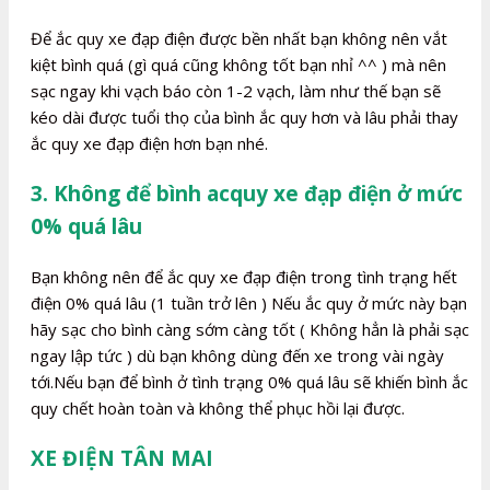
Để ắc quy xe đạp điện được bền nhất bạn không nên vắt
kiệt bình quá (gì quá cũng không tốt bạn nhỉ ^^ ) mà nên
sạc ngay khi vạch báo còn 1-2 vạch, làm như thế bạn sẽ
kéo dài được tuổi thọ của bình ắc quy hơn và lâu phải thay
ắc quy xe đạp điện hơn bạn nhé.
3. Không để bình acquy xe đạp điện ở mức
0% quá lâu
Bạn không nên để ắc quy xe đạp điện trong tình trạng hết
điện 0% quá lâu (1 tuần trở lên ) Nếu ắc quy ở mức này bạn
hãy sạc cho bình càng sớm càng tốt ( Không hẳn là phải sạc
ngay lập tức ) dù bạn không dùng đến xe trong vài ngày
tới.Nếu bạn để bình ở tình trạng 0% quá lâu sẽ khiến bình ắc
quy chết hoàn toàn và không thể phục hồi lại được.
XE ĐIỆN TÂN MAI