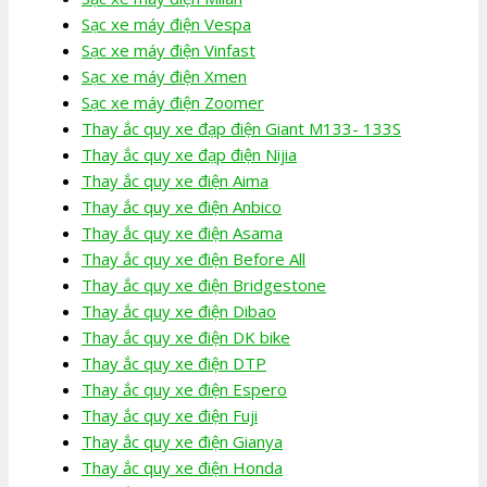
Sạc xe máy điện Vespa
Sạc xe máy điện Vinfast
Sạc xe máy điện Xmen
Sạc xe máy điện Zoomer
Thay ắc quy xe đạp điện Giant M133- 133S
Thay ắc quy xe đạp điện Nijia
Thay ắc quy xe điện Aima
Thay ắc quy xe điện Anbico
Thay ắc quy xe điện Asama
Thay ắc quy xe điện Before All
Thay ắc quy xe điện Bridgestone
Thay ắc quy xe điện Dibao
Thay ắc quy xe điện DK bike
Thay ắc quy xe điện DTP
Thay ắc quy xe điện Espero
Thay ắc quy xe điện Fuji
Thay ắc quy xe điện Gianya
Thay ắc quy xe điện Honda