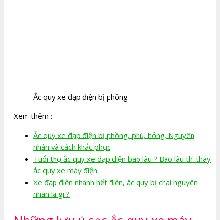
Ắc quy xe đạp điện bị phồng
Xem thêm :
Ắc quy xe đạp điện bị phồng, phù, hỏng, Nguyên
nhân và cách khắc phục
Tuổi thọ ắc quy xe đạp điện bao lâu ? Bao lâu thì thay
ắc quy xe máy điện
Xe đạp điện nhanh hết điện, ắc quy bị chai nguyên
nhân là gì ?