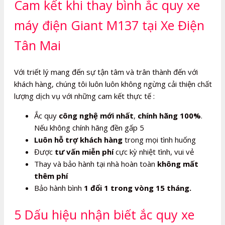
Cam kết khi thay bình ắc quy xe
máy điện Giant M137 tại Xe Điện
Tân Mai
Với triết lý mang đến sự tận tâm và trân thành đến với
khách hàng, chúng tôi luôn luôn không ngừng cải thiện chất
lượng dịch vụ với những cam kết thực tế :
Ắc quy
công nghệ mới nhất
,
chính hãng 100%
.
Nếu không chính hãng đền gấp 5
Luôn hỗ trợ khách hàng
trong mọi tình huống
Được
tư vấn miễn phí
cực kỳ nhiệt tình, vui vẻ
Thay và bảo hành tại nhà hoàn toàn
không mất
thêm phí
Bảo hành bình
1 đổi 1 trong vòng 15 tháng.
5 Dấu hiệu nhận biết ắc quy xe