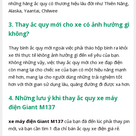
những hãng ắc quy có thương hiệu lâu đời như Thiên Năng,
Alaska, Yaantai, Chilwee
3. Thay ắc quy mới cho xe có ảnh hưởng gì
không?
Thay bình ắc quy mới ngoài việc phải tháo hộp bình ra khỏi
xe thì thực tế không ảnh hưởng gì đến xế yêu của bạn.
Không những vậy, việc thay ắc quy mới cho xe đạp điện
còn mang lại cho chiếc xe của bạn có một hiệu năng mạnh
mẽ hơn, mang lại cho người dùng những trải nghiệm tốt
hơn với thời gian sử dụng lâu, quãng đường đi được xa hơn.
4. Những lưu ý khi thay ắc quy xe máy
điện Giant M137
xe máy điện Giant M137
của bạn đã đến lúc phải thay pin
mới, và bạn cần tìm 1 địa chỉ bán ắc quy xe điện giá rẻ.