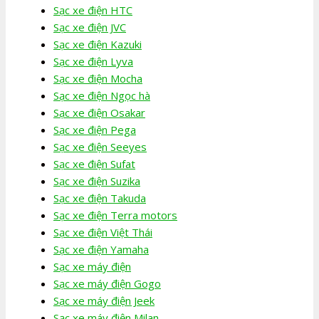
Sạc xe điện HTC
Sạc xe điện JVC
Sạc xe điện Kazuki
Sạc xe điện Lyva
Sạc xe điện Mocha
Sạc xe điện Ngọc hà
Sạc xe điện Osakar
Sạc xe điện Pega
Sạc xe điện Seeyes
Sạc xe điện Sufat
Sạc xe điện Suzika
Sạc xe điện Takuda
Sạc xe điện Terra motors
Sạc xe điện Việt Thái
Sạc xe điện Yamaha
Sạc xe máy điện
Sạc xe máy điện Gogo
Sạc xe máy điện Jeek
Sạc xe máy điện Milan