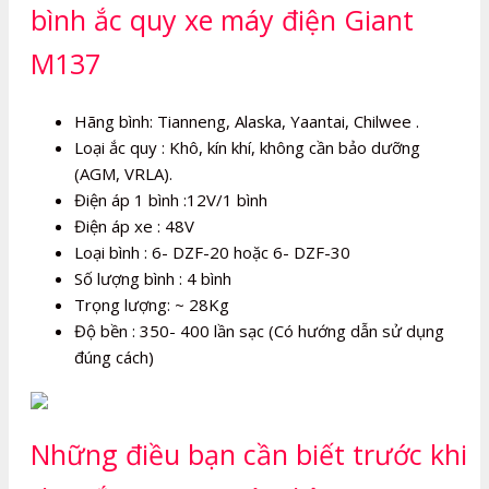
bình ắc quy xe máy điện Giant
M137
Hãng bình: Tianneng, Alaska, Yaantai, Chilwee .
Loại ắc quy : Khô, kín khí, không cần bảo dưỡng
(AGM, VRLA).
Điện áp 1 bình :12V/1 bình
Điện áp xe : 48V
Loại bình : 6- DZF-20 hoặc 6- DZF-30
Số lượng bình : 4 bình
Trọng lượng: ~ 28Kg
Độ bền : 350- 400 lần sạc (Có hướng dẫn sử dụng
đúng cách)
Những điều bạn cần biết trước khi