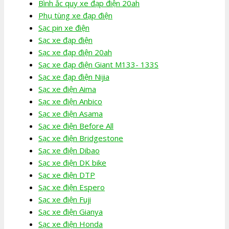
Bình ắc quy xe đạp điện 20ah
Phụ tùng xe đạp điện
Sạc pin xe điện
Sạc xe đạp điện
Sạc xe đạp điện 20ah
Sạc xe đạp điện Giant M133- 133S
Sạc xe đạp điện Nijia
Sạc xe điện Aima
Sạc xe điện Anbico
Sạc xe điện Asama
Sạc xe điện Before All
Sạc xe điện Bridgestone
Sạc xe điện Dibao
Sạc xe điện DK bike
Sạc xe điện DTP
Sạc xe điện Espero
Sạc xe điện Fuji
Sạc xe điện Gianya
Sạc xe điện Honda