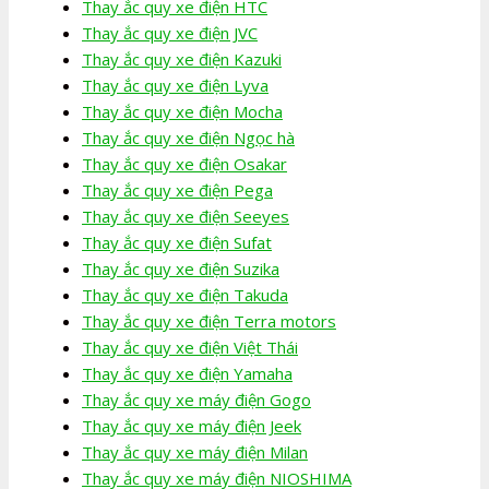
Thay ắc quy xe điện HTC
Thay ắc quy xe điện JVC
Thay ắc quy xe điện Kazuki
Thay ắc quy xe điện Lyva
Thay ắc quy xe điện Mocha
Thay ắc quy xe điện Ngọc hà
Thay ắc quy xe điện Osakar
Thay ắc quy xe điện Pega
Thay ắc quy xe điện Seeyes
Thay ắc quy xe điện Sufat
Thay ắc quy xe điện Suzika
Thay ắc quy xe điện Takuda
Thay ắc quy xe điện Terra motors
Thay ắc quy xe điện Việt Thái
Thay ắc quy xe điện Yamaha
Thay ắc quy xe máy điện Gogo
Thay ắc quy xe máy điện Jeek
Thay ắc quy xe máy điện Milan
Thay ắc quy xe máy điện NIOSHIMA