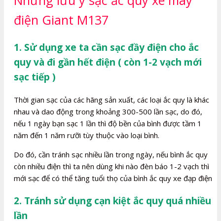
Những lưu ý sạc ắc quy xe máy
điện Giant M137
1. Sử dụng xe ta cần sạc đầy điện cho ắc
quy và đi gần hết điện ( còn 1-2 vạch mới
sạc tiếp )
Thời gian sạc của các hãng sản xuất, các loại ắc quy là khác
nhau và dao động trong khoảng 300-500 lần sạc, do đó,
nếu 1 ngày bạn sạc 1 lần thì độ bền của bình được tầm 1
năm đến 1 năm rưỡi tùy thuộc vào loại bình.
Do đó, cần tránh sạc nhiều lần trong ngày, nếu bình ắc quy
còn nhiều điện thì ta nên dùng khi nào đèn báo 1-2 vạch thì
mới sạc để có thể tăng tuổi thọ của bình ắc quy xe đạp điện
2. Tránh sử dụng cạn kiệt ắc quy quá nhiều
lần