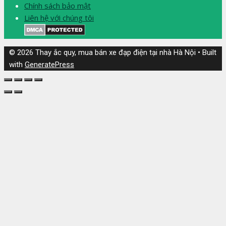
Chính sách bảo mật
Liên hệ với chúng tôi
© 2026 Thay ắc quy, mua bán xe đạp điện tại nhà Hà Nội
• Built
with
GeneratePress