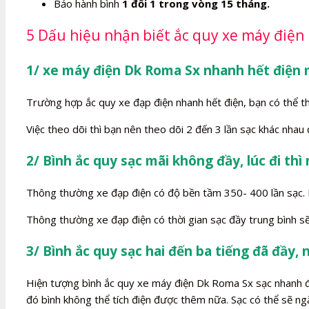
Bảo hành bình
1 đổi 1 trong vòng 15 tháng.
5 Dấu hiệu nhận biết ắc quy xe máy điện
1/ xe máy điện Dk Roma Sx nhanh hết điện 
Trường hợp ắc quy xe đạp điện nhanh hết điện, bạn có thể t
Việc theo dõi thì bạn nên theo dõi 2 đến 3 lần sạc khác nhau
2/ Bình ắc quy sạc mãi không đầy, lúc đi thì
Thông thường xe đạp điện có độ bền tầm 350- 400 lần sạc. Kh
Thông thường xe đạp điện có thời gian sạc đầy trung bình sẽ
3/ Bình ắc quy sạc hai đến ba tiếng đã đầy, 
Hiện tượng bình ắc quy xe máy điện Dk Roma Sx sạc nhanh đầy 
đó bình không thể tích điện được thêm nữa. Sạc có thể sẽ ng