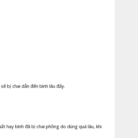
ẽ bị chai dẫn đến bình lâu đấy.
ất hay bình đã bị chai phồng do dùng quá lâu, khi