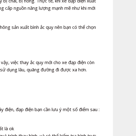
 bị chai, bị hỏng. Thực tế, khi xe đạp điện xuất
 cung cấp nguồn năng lượng mạnh mẽ như khi mới
không sản xuất bình ắc quy nên bạn có thể chọn
 vậy, việc thay ắc quy mới cho xe đạp điện còn
 sử dụng lâu, quãng đường đi được xa hơn.
y điện, đạp điện bạn cần lưu ý một số điểm sau :
t là ok
uá trình thay bình, và có thể kiểm tra bình trực