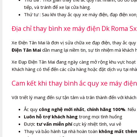
tiếp, và tránh để xe lại cửa hàng.
Thứ tư : Sau khi thay ắc quy xe máy điện, đạp điện xo
Địa chỉ thay bình xe máy điện Dk Roma Sx
Xe Điện Tân Mai là đơn vị sửa chữa xe đạp điện, thay ắc quy 
Điện Tân Mai
dần mang lại niềm tin, sự tín nhiệm mà khách 
Xe Đạp Điện Tân Mai đang ngày càng mở rộng khu vực hoạt 
Khách hàng có thể đến các cửa hàng hoặc đặt dịch vụ tại nhà,
Cam kết khi thay bình ắc quy xe máy điện
Với triết lý mang đến sự tận tâm và trân thành đến với khách
Ắc quy
công nghệ mới nhất
,
chính hãng 100%
. Nếu
Luôn hỗ trợ khách hàng
trong mọi tình huống
Được
tư vấn miễn phí
cực kỳ nhiệt tình, vui vẻ
Thay và bảo hành tại nhà hoàn toàn
không mất thêm