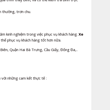
h thường, trơn chu.
 năm kinh nghiệm trong việc phục vụ khách hàng.
Xe
ó thể phục vụ khách hàng tốt hơn nữa.
iên, Quận Hai Bà Trưng, Cầu Giấy, Đống Đa,..
ụ với những cam kết thực tế :