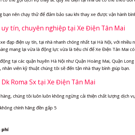
ng bạn nên chạy thử để đảm bảo sau khi thay xe được vận hành bìn
 uy tín, chuyên nghiệp tại Xe Điện Tân Mai
xe đạp điện uy tín, tại nhà nhanh chóng nhất tại Hà Nội, với nhiều
hàng mang lại vừa là động lực vừa là tiêu chí để Xe Điện Tân Mai c
động tại các quận huyên Hà Nội như Quận Hoàng Mai, Quận Long B
 nhân viên kỹ thuật chúng tôi sẽ đến tận nhà thay bình giúp bạn.
 Dk Roma Sx tại Xe Điện Tân Mai
 hàng, chúng tôi luôn luôn không ngừng cải thiện chất lượng dịch v
 không chính hãng đền gấp 5
 phí