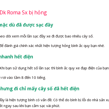
 Dk Roma Sx bị hỏng
mặc dù đã được sạc đầy
heo dõi xem mỗi lần sạc đầy xe đi được bao nhiêu cây số.
 để đánh giá chính xác nhất hiện tượng hỏng bình ắc quy bạn nhé.
 nhanh hết điện
i bạn sử dụng hết số lần sạc thì bình ắc quy xe đạp điện của bạn s
 rơi vào tầm 8 đến 10 tiếng.
nhưng đi chỉ mấy cây số đã hết điện
là hiện tượng bình có vấn đề. Có thể do bình bị lỗi do nhà sản xu
ắt ngay sau khi bạn cắm sạc vài phút.