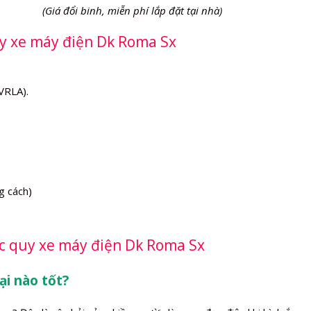
(Giá đổi binh, miễn phí lắp đặt tại nhà)
uy xe máy điện Dk Roma Sx
VRLA).
g cách)
ắc quy xe máy điện Dk Roma Sx
ại nào tốt?