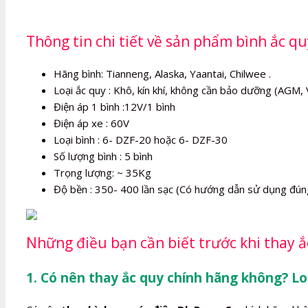
Thông tin chi tiết về sản phẩm bình ắc q
Hãng bình: Tianneng, Alaska, Yaantai, Chilwee .
Loại ắc quy : Khô, kín khí, không cần bảo dưỡng (AGM, 
Điện áp 1 bình :12V/1 bình
Điện áp xe : 60V
Loại bình : 6- DZF-20 hoặc 6- DZF-30
Số lượng bình : 5 bình
Trọng lượng: ~ 35Kg
Độ bền : 350- 400 lần sạc (Có hướng dẫn sử dụng đún
Những điều bạn cần biết trước khi thay 
1. Có nên thay ắc quy chính hãng không? Lo