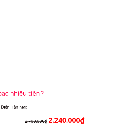
ao nhiêu tiền ?
 Điện Tân Mai:
2.240.000₫
2.700.000₫