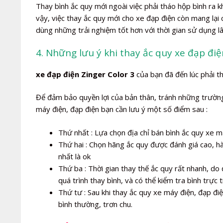
Thay bình ắc quy mới ngoài việc phải tháo hộp bình ra 
vậy, việc thay ắc quy mới cho xe đạp điện còn mang lại
dùng những trải nghiệm tốt hơn với thời gian sử dụng l
4. Những lưu ý khi thay ắc quy xe đạp điệ
xe đạp điện Zinger Color 3
của bạn đã đến lúc phải th
Để đảm bảo quyền lợi của bản thân, tránh những trường 
máy điện, đạp điện bạn cần lưu ý một số điểm sau :
Thứ nhất : Lựa chọn địa chỉ bán bình ắc quy xe má
Thứ hai : Chọn hãng ắc quy được đánh giá cao, h
nhất là ok
Thứ ba : Thời gian thay thế ắc quy rất nhanh, do 
quá trình thay bình, và có thể kiểm tra bình trực t
Thứ tư : Sau khi thay ắc quy xe máy điện, đạp đ
bình thường, trơn chu.