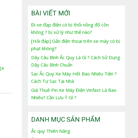
BÀI VIẾT MỚI
Đi xe đạp điện có bị thổi nồng độ cồn
không ? bị xử lý như thế nào?
[Hỏi đáp] Gắn điện thoại trên xe máy có bị
phạt không?
Dây Câu Bình Ắc Quy Là Gì ? Cách Sử Dụng
Dây Câu Bình Chuẩn
ga
Sạc Ắc Quy Xe Máy Hết Bao Nhiêu Tiền ?
Cách Tự Sạc Tại Nhà
Giá Thuê Pin Xe Máy Điện Vinfast Là Bao
Nhiêu? Cần Lưu Ý Gì ?
DANH MỤC SẢN PHẨM
Ắc quy Thiên Năng