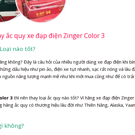
y ắc quy xe đạp điện Zinger Color 3
Loại nào tốt?
ãng không? Đây là câu hỏi của nhiều người dùng xe đạp điện khi bì
 những dấu hiệu như pin ảo, điện xe tụt nhanh, sạc rất nóng và lâu 
ấp nguồn năng lượng mạnh mẽ như khi mới mua cũng như để có trải
olor 3
thì nên thay loại ắc quy nào tốt? Vì hãng xe đạp điện Zinger
 hãng ắc quy có thương hiệu lâu đời như Thiên Năng, Alaska, Yaan
gì không?