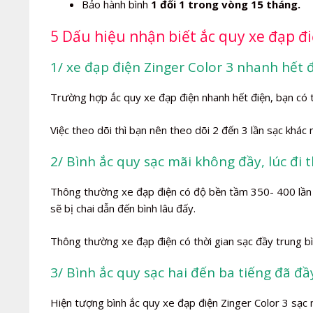
Bảo hành bình
1 đổi 1 trong vòng 15 tháng.
5 Dấu hiệu nhận biết ắc quy xe đạp đi
1/ xe đạp điện Zinger Color 3 nhanh hết
Trường hợp ắc quy xe đạp điện nhanh hết điện, bạn có 
Việc theo dõi thì bạn nên theo dõi 2 đến 3 lần sạc khác
2/ Bình ắc quy sạc mãi không đầy, lúc đi 
Thông thường xe đạp điện có độ bền tầm 350- 400 lần s
sẽ bị chai dẫn đến bình lâu đấy.
Thông thường xe đạp điện có thời gian sạc đầy trung bì
3/ Bình ắc quy sạc hai đến ba tiếng đã đầ
Hiện tượng bình ắc quy xe đạp điện Zinger Color 3 sạc n