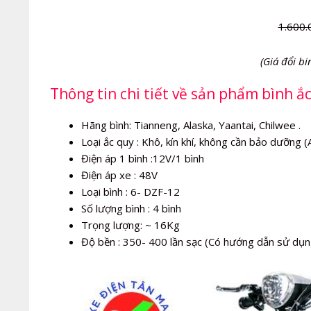
1.600.
(Giá đổi bi
Thông tin chi tiết về sản phẩm bình ắ
Hãng bình: Tianneng, Alaska, Yaantai, Chilwee .
Loại ắc quy : Khô, kín khí, không cần bảo dưỡng 
Điện áp 1 bình :12V/1 bình
Điện áp xe : 48V
Loại bình : 6- DZF-12
Số lượng bình : 4 bình
Trọng lượng: ~ 16Kg
Độ bền : 350- 400 lần sạc (Có hướng dẫn sử dụn