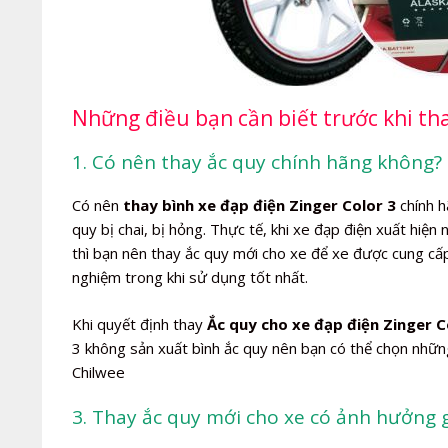
Những điều bạn cần biết trước khi tha
1. Có nên thay ắc quy chính hãng không? 
Có nên
thay bình xe đạp điện Zinger Color 3
chính h
quy bị chai, bị hỏng. Thực tế, khi xe đạp điện xuất hiện
thì bạn nên thay ắc quy mới cho xe để xe được cung c
nghiệm trong khi sử dụng tốt nhất.
Khi quyết định thay
Ắc quy cho xe đạp điện Zinger C
3 không sản xuất bình ắc quy nên bạn có thể chọn những
Chilwee
3. Thay ắc quy mới cho xe có ảnh hưởng 