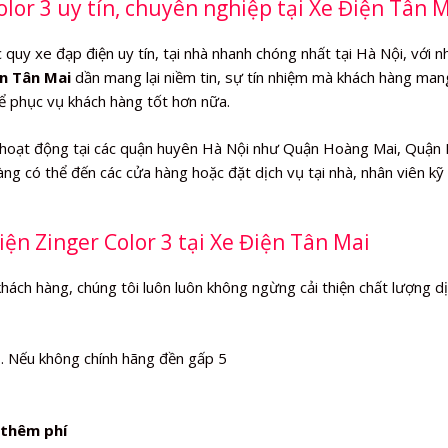
olor 3 uy tín, chuyên nghiệp tại Xe Điện Tân 
quy xe đạp điện uy tín, tại nhà nhanh chóng nhất tại Hà Nội, với n
n Tân Mai
dần mang lại niềm tin, sự tín nhiệm mà khách hàng mang
hể phục vụ khách hàng tốt hơn nữa.
hoạt động tại các quận huyên Hà Nội như Quận Hoàng Mai, Quận
ng có thể đến các cửa hàng hoặc đặt dịch vụ tại nhà, nhân viên kỹ
iện Zinger Color 3 tại Xe Điện Tân Mai
khách hàng, chúng tôi luôn luôn không ngừng cải thiện chất lượng d
%
. Nếu không chính hãng đền gấp 5
thêm phí