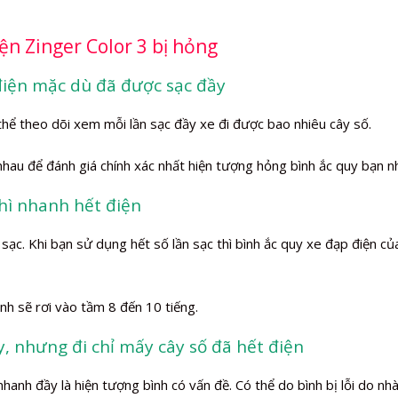
ện Zinger Color 3 bị hỏng
 điện mặc dù đã được sạc đầy
thể theo dõi xem mỗi lần sạc đầy xe đi được bao nhiêu cây số.
 nhau để đánh giá chính xác nhất hiện tượng hỏng bình ắc quy bạn n
thì nhanh hết điện
ạc. Khi bạn sử dụng hết số lần sạc thì bình ắc quy xe đạp điện củ
nh sẽ rơi vào tầm 8 đến 10 tiếng.
y, nhưng đi chỉ mấy cây số đã hết điện
hanh đầy là hiện tượng bình có vấn đề. Có thể do bình bị lỗi do nh