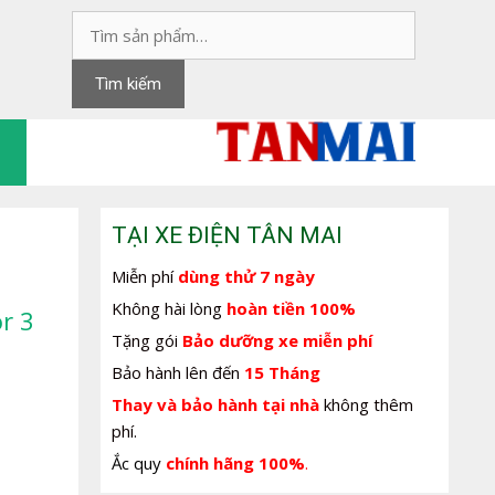
Tìm
kiếm:
Tìm kiếm
TẠI XE ĐIỆN TÂN MAI
Miễn phí
dùng thử 7 ngày
Không hài lòng
hoàn tiền 100%
r 3
Tặng gói
Bảo dưỡng xe miễn phí
Bảo hành lên đến
15 Tháng
Thay và bảo hành tại nhà
không thêm
phí.
Ắc quy
chính hãng 100%
.