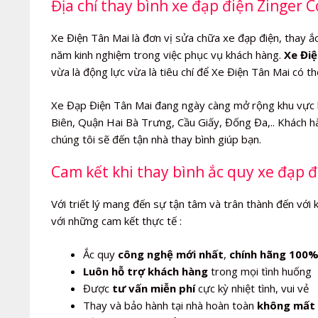
Địa chỉ thay bình xe đạp điện Zinger C
Xe Điện Tân Mai là đơn vị sửa chữa xe đạp điện, thay ắc 
năm kinh nghiệm trong việc phục vụ khách hàng.
Xe Điệ
vừa là động lực vừa là tiêu chí để Xe Điện Tân Mai có t
Xe Đạp Điện Tân Mai đang ngày càng mở rộng khu vực 
Biên, Quận Hai Bà Trưng, Cầu Giấy, Đống Đa,.. Khách hà
chúng tôi sẽ đến tận nhà thay bình giúp bạn.
Cam kết khi thay bình ắc quy xe đạp đ
Với triết lý mang đến sự tận tâm và trân thành đến với 
với những cam kết thực tế :
Ắc quy
công nghệ mới nhất
,
chính hãng 100
Luôn hỗ trợ khách hàng
trong mọi tình huống
Được
tư vấn miễn phí
cực kỳ nhiệt tình, vui vẻ
Thay và bảo hành tại nhà hoàn toàn
không mất 