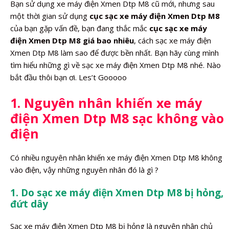
Bạn sử dụng xe máy điện Xmen Dtp M8 cũ mới, nhưng sau
một thời gian sử dụng
cục sạc xe máy điện Xmen Dtp M8
của bạn gặp vấn đề, bạn đang thắc mắc
cục sạc xe máy
điện Xmen Dtp M8 giá bao nhiêu
, cách sạc xe máy điện
Xmen Dtp M8 làm sao để được bền nhất. Bạn hãy cùng mình
tìm hiểu những gì về sạc xe máy điện Xmen Dtp M8 nhé. Nào
bắt đầu thôi bạn ơi. Les’t Gooooo
1. Nguyên nhân khiến xe máy
điện Xmen Dtp M8 sạc không vào
điện
Có nhiều nguyên nhân khiến xe máy điện Xmen Dtp M8 không
vào điện, vậy những nguyên nhân đó là gì ?
1. Do sạc xe máy điện Xmen Dtp M8 bị hỏng,
đứt dây
Sạc xe máy điện Xmen Dtp M8 bị hỏng là nguyên nhân chủ