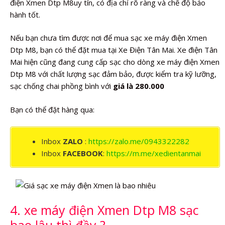
điện Xmen Dtp M8uy tín, có địa chỉ rõ ràng và chế độ bảo
hành tốt.
Nếu bạn chưa tìm được nơi để mua sạc xe máy điện Xmen
Dtp M8, bạn có thể đặt mua tại Xe Điện Tân Mai. Xe điện Tân
Mai hiện cũng đang cung cấp sạc cho dòng xe máy điện Xmen
Dtp M8 với chất lượng sạc đảm bảo, được kiểm tra kỹ lưỡng,
sạc chống chai phồng bình với
giá là 280.000
Bạn có thể đặt hàng qua:
Inbox
ZALO
:
https://zalo.me/0943322282
Inbox
FACEBOOK
:
https://m.me/xedientanmai
4. xe máy điện Xmen Dtp M8 sạc