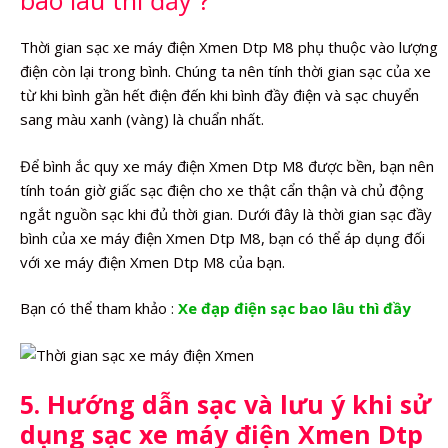
bao lâu thì đầy ?
Thời gian sạc xe máy điện Xmen Dtp M8 phụ thuộc vào lượng
điện còn lại trong bình. Chúng ta nên tính thời gian sạc của xe
từ khi bình gần hết điện đến khi bình đầy điện và sạc chuyển
sang màu xanh (vàng) là chuẩn nhất.
Để bình ắc quy xe máy điện Xmen Dtp M8 được bền, bạn nên
tính toán giờ giấc sạc điện cho xe thật cẩn thận và chủ động
ngắt nguồn sạc khi đủ thời gian. Dưới đây là thời gian sạc đầy
bình của xe máy điện Xmen Dtp M8, bạn có thể áp dụng đối
với xe máy điện Xmen Dtp M8 của bạn.
Bạn có thể tham khảo :
Xe đạp điện sạc bao lâu thì đầy
5. Hướng dẫn sạc và lưu ý khi sử
dụng sạc xe máy điện Xmen Dtp