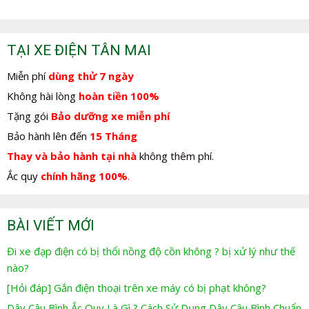
TẠI XE ĐIỆN TÂN MAI
Miễn phí
dùng thử 7 ngày
Không hài lòng
hoàn tiền 100%
Tặng gói
Bảo dưỡng xe miễn phí
Bảo hành lên đến
15 Tháng
Thay và bảo hành tại nhà
không thêm phí.
Ắc quy
chính hãng 100%
.
BÀI VIẾT MỚI
Đi xe đạp điện có bị thổi nồng độ cồn không ? bị xử lý như thế
nào?
[Hỏi đáp] Gắn điện thoại trên xe máy có bị phạt không?
Dây Câu Bình Ắc Quy Là Gì ? Cách Sử Dụng Dây Câu Bình Chuẩn