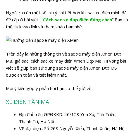
Ngoài ra còn một số lưu ý chi tiết hơn khi sạc xe điện mình đã
đề cập ở bài viết : “
Cách sạc xe đạp điện đúng cách
” Bạn có
thể click vào link và tham khảo bạn nhé.
Trên đây là những thông tin về sạc xe máy điện Xmen Dtp
M8, giá sạc, cách sạc xe máy điện Xmen Dtp M8. Hi vọng bài
viết sẽ giúp bạn sử dụng sạc xe máy điện Xmen Dtp M8
được an toàn và tiết kiệm nhất.
Mọi ý kiến góp ý phản hồi bạn có thể gửi về :
XE ĐIỆN TÂN MAI
Địa Chỉ trên GPĐKKD: 46/123 Yên Xá, Tân Triều,
Thanh Trì, Hà Nội
VP đại diện : Số 268 Nguyễn Xiển, Thanh Xuân, Hà Nội