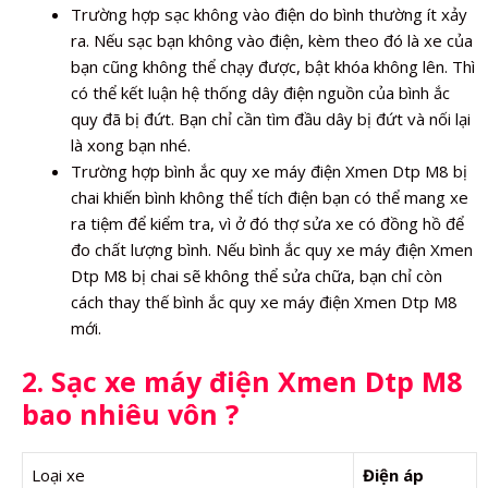
Trường hợp sạc không vào điện do bình thường ít xảy
ra. Nếu sạc bạn không vào điện, kèm theo đó là xe của
bạn cũng không thể chạy được, bật khóa không lên. Thì
có thể kết luận hệ thống dây điện nguồn của bình ắc
quy đã bị đứt. Bạn chỉ cần tìm đầu dây bị đứt và nối lại
là xong bạn nhé.
Trường hợp bình ắc quy xe máy điện Xmen Dtp M8 bị
chai khiến bình không thể tích điện bạn có thể mang xe
ra tiệm để kiểm tra, vì ở đó thợ sửa xe có đồng hồ để
đo chất lượng bình. Nếu bình ắc quy xe máy điện Xmen
Dtp M8 bị chai sẽ không thể sửa chữa, bạn chỉ còn
cách thay thế bình ắc quy xe máy điện Xmen Dtp M8
mới.
2. Sạc xe máy điện Xmen Dtp M8
bao nhiêu vôn ?
Loại xe
Điện áp