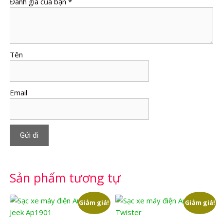
Đánh giá của bạn
*
Tên
Email
Sản phẩm tương tự
Giảm giá!
Giảm giá!