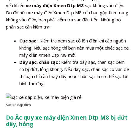
yếu khiến
xe máy điện Xmen Dtp M8
sạc không vào điện.
Do đó nếu xe máy điện Xmen Dtp M8 của bạn gặp tình trạng
không vào điện, bạn phải kiểm tra sạc đầu tiên. Những bộ
phận sạc cần kiểm tra :
Cục sạc
: Kiểm tra xem sạc có lên điện khi cấp nguồn
không. Nếu sạc hỏng thì bạn nên mua một chiếc sạc xe
máy điện Xmen Dtp M8 mới.
Dây sạc, chân sạc
: Kiểm tra dây sạc, chân sạc xem
có bị đứt, lỏng không. Nếu dây sạc, chân sạc có vấn đề
thì bạn chỉ cần thay dây hoặc chân sạc là có thể sạc lại
bình thường.
Sạc xe đạp điện
Do Ắc quy xe máy điện Xmen Dtp M8 bị đứt
dây, hỏng