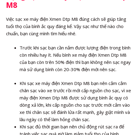
M8
Việc sạc xe máy điện Xmen Dtp M8 đúng cách sẽ giúp tăng
tuổi thọ của bình ắc quy đáng kể. Vậy sạc như thế nào cho
chuẩn, bạn cùng mình tìm hiểu nhé.
Trước khi sạc bạn cần nắm được lượng điện trong bình
còn nhiều hay ít. Nếu bình xe máy điện Xmen Dtp M8
của bạn còn trên 50% điện thì bạn không nên sạc ngay
mà sử dụng bình còn 20-30% điện mới nên sạc.
Khi sạc xe máy điện Xmen Dtp M8 bạn nên cắm cắm
chân sạc vào xe trước rồi mới cấp nguồn cho sạc, vì xe
máy điện Xmen Dtp M8 được sử dụng bình ắc quy có
dòng xả lớn, khi cấp nguồn cho sạc trước mới cắm vào
xe thì chân sạc sẽ đánh lửa rất mạnh, gây giật mình và
lâu ngày có thể làm hỏng chân sạc.
Khi sạc đủ thời gian bạn nên chủ động rút sạc ra để
tránh việc sạc quá giờ làm giảm tuổi thọ của bình.