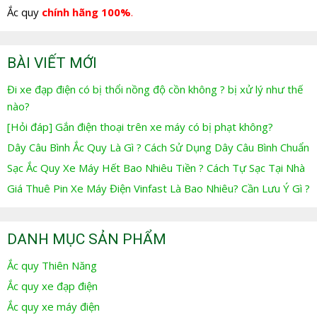
Ắc quy
chính hãng 100%
.
BÀI VIẾT MỚI
Đi xe đạp điện có bị thổi nồng độ cồn không ? bị xử lý như thế
nào?
[Hỏi đáp] Gắn điện thoại trên xe máy có bị phạt không?
Dây Câu Bình Ắc Quy Là Gì ? Cách Sử Dụng Dây Câu Bình Chuẩn
Sạc Ắc Quy Xe Máy Hết Bao Nhiêu Tiền ? Cách Tự Sạc Tại Nhà
Giá Thuê Pin Xe Máy Điện Vinfast Là Bao Nhiêu? Cần Lưu Ý Gì ?
DANH MỤC SẢN PHẨM
Ắc quy Thiên Năng
Ắc quy xe đạp điện
Ắc quy xe máy điện