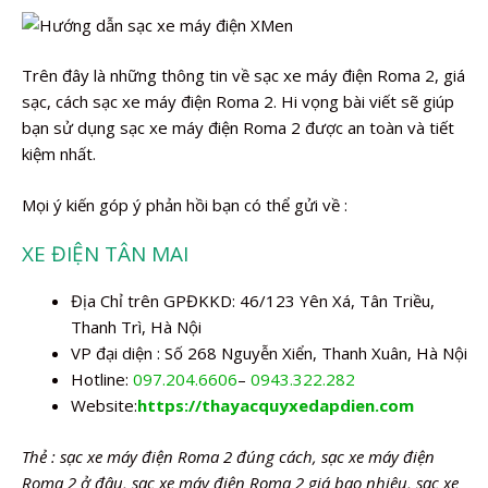
Trên đây là những thông tin về sạc xe máy điện Roma 2, giá
sạc, cách sạc xe máy điện Roma 2. Hi vọng bài viết sẽ giúp
bạn sử dụng sạc xe máy điện Roma 2 được an toàn và tiết
kiệm nhất.
Mọi ý kiến góp ý phản hồi bạn có thể gửi về :
XE ĐIỆN TÂN MAI
Địa Chỉ trên GPĐKKD: 46/123 Yên Xá, Tân Triều,
Thanh Trì, Hà Nội
VP đại diện : Số 268 Nguyễn Xiển, Thanh Xuân, Hà Nội
Hotline:
097.204.6606
–
0943.322.282
Website:
https://thayacquyxedapdien.com
Thẻ : sạc xe máy điện Roma 2 đúng cách, sạc xe máy điện
Roma 2 ở đâu, sạc xe máy điện Roma 2 giá bao nhiêu, sạc xe