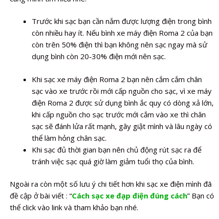
Trước khi sạc bạn cần nắm được lượng điện trong bình
còn nhiều hay ít. Nếu bình xe máy điện Roma 2 của bạn
còn trên 50% điện thì bạn không nên sạc ngay mà sử
dụng bình còn 20-30% điện mới nên sạc.
Khi sạc xe máy điện Roma 2 bạn nên cắm cắm chân
sạc vào xe trước rồi mới cấp nguồn cho sạc, vì xe máy
điện Roma 2 được sử dụng bình ắc quy có dòng xả lớn,
khi cấp nguồn cho sạc trước mới cắm vào xe thì chân
sạc sẽ đánh lửa rất mạnh, gây giật mình và lâu ngày có
thể làm hỏng chân sạc.
Khi sạc đủ thời gian bạn nên chủ động rút sạc ra để
tránh việc sạc quá giờ làm giảm tuổi thọ của bình.
Ngoài ra còn một số lưu ý chi tiết hơn khi sạc xe điện mình đã
đề cập ở bài viết : “
Cách sạc xe đạp điện đúng cách
” Bạn có
thể click vào link và tham khảo bạn nhé.