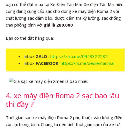
bạn có thể đặt mua tại Xe Điện Tân Mai. Xe điện Tân Mai hiện
cũng đang cung cấp sạc cho dòng xe máy điện Roma 2 với
chất lượng sạc đảm bảo, được kiểm tra kỹ lưỡng, sạc chống
chai phồng bình với
giá là 280.000
Bạn có thể đặt hàng qua:
Inbox
ZALO
:
https://zalo.me/0943322282
Inbox
FACEBOOK
:
https://m.me/xedientanmai
4. xe máy điện Roma 2 sạc bao lâu
thì đầy ?
Thời gian sạc xe máy điện Roma 2 phụ thuộc vào lượng điện
còn lại trong bình. Chúng ta nên tính thời gian sạc của xe từ