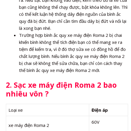
ra. Nếu sạc bạn không vào điện, kèm theo đó là xe của
bạn cũng không thể chạy được, bật khóa không lên. Thì
có thể kết luận hệ thống dây điện nguồn của bình ắc
quy đã bị đứt. Bạn chỉ cần tìm đầu dây bị đứt và nối lại
là xong bạn nhé.
Trường hợp bình ắc quy xe máy điện Roma 2 bị chai
khiến bình không thể tích điện bạn có thể mang xe ra
tiệm để kiểm tra, vì ở đó thợ sửa xe có đồng hồ để đo
chất lượng bình. Nếu bình ắc quy xe máy điện Roma 2
bị chai sẽ không thể sửa chữa, bạn chỉ còn cách thay
thế bình ắc quy xe máy điện Roma 2 mới.
2. Sạc xe máy điện Roma 2 bao
nhiêu vôn ?
Loại xe
Điện áp
60V
xe máy điện Roma 2