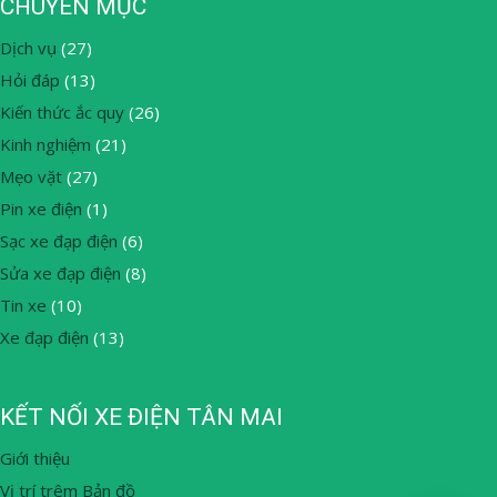
CHUYÊN MỤC
Dịch vụ
(27)
Hỏi đáp
(13)
Kiến thức ắc quy
(26)
Kinh nghiệm
(21)
Mẹo vặt
(27)
Pin xe điện
(1)
Sạc xe đạp điện
(6)
Sửa xe đạp điện
(8)
Tin xe
(10)
Xe đạp điện
(13)
KẾT NỐI XE ĐIỆN TÂN MAI
Giới thiệu
Vị trí trêm Bản đồ