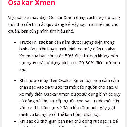
Osakar Xmen
Việc sạc xe máy điện Osakar Xmen đúng cách sẽ giúp tăng
tuổi thọ của bình ắc quy đáng kể. Vậy sạc như thế nào cho
chuẩn, bạn cùng mình tìm hiểu nhé.
Trước khi sạc bạn cần nắm được lượng điện trong
bình còn nhiều hay ít. Nếu bình xe máy điện Osakar
Xmen của bạn còn trên 50% điện thì bạn không nên
sạc ngay mà sử dụng bình còn 20-30% điện mới nên
sạc.
Khi sạc xe máy điện Osakar Xmen bạn nên cắm cắm
chân sạc vào xe trước rồi mới cấp nguồn cho sạc, vì
xe máy điện Osakar Xmen được sử dụng bình ắc quy
có dòng xả lớn, khi cấp nguồn cho sạc trước mới cắm
vào xe thì chân sạc sẽ đánh lửa rất mạnh, gây giật
mình và lâu ngày có thể làm hỏng chân sạc.
Khi sạc đủ thời gian bạn nên chủ động rút sạc ra để