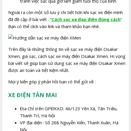
tránh việc sạc quá giờ làm giảm tuổi thọ của bình.
Ngoài ra còn một số lưu ý chi tiết hơn khi sạc xe điện mình
đã đề cập ở bài viết : “
Cách sạc xe đạp điện đúng cách
”
Bạn có thể click vào link và tham khảo bạn nhé.
Trên đây là những thông tin về sạc xe máy điện Osakar
Xmen, giá sạc, cách sạc xe máy điện Osakar Xmen. Hi vọng
bài viết sẽ giúp bạn sử dụng sạc xe máy điện Osakar Xmen
được an toàn và tiết kiệm nhất.
Mọi ý kiến góp ý phản hồi bạn có thể gửi về :
XE ĐIỆN TÂN MAI
Địa Chỉ trên GPĐKKD: 46/123 Yên Xá, Tân Triều,
Thanh Trì, Hà Nội
VP đại diện : Số 268 Nguyễn Xiển, Thanh Xuân, Hà
Nội