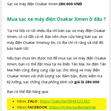
Sạc xe máy điện Osakar Xmen
280.000 VNĐ
Mua sạc xe máy điện Osakar Xmen ở đâu ?
Tại Hà Nội có rất nhiều địa chỉ bán sạc xe máy điện Osakar
Xmen, có cả đắt cả rẻ. Bạn nên chọn cửa hàng bán sạc xe
máy điện Osakar Xmenuy tín, có địa chỉ rõ ràng và chế độ
bảo hành tốt.
Nếu bạn chưa tìm được nơi để mua sạc xe máy điện Osakar
Xmen, bạn có thể đặt mua tại Xe Điện Tân Mai. Xe điện Tân
Mai hiện cũng đang cung cấp sạc cho dòng xe máy điện
Osakar Xmen với chất lượng sạc đảm bảo, được kiểm tra
kỹ lưỡng, sạc chống chai phồng bình với
giá là 280.000
Bạn có thể đặt hàng qua:
Inbox
ZALO
:
https://zalo.me/0943322282
Inbox
FACEBOOK
:
https://m.me/xedientanmai