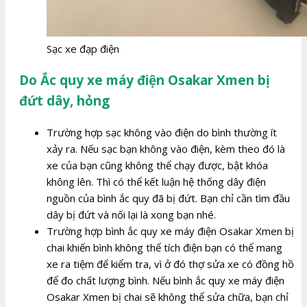
Sạc xe đạp điện
Do Ắc quy xe máy điện Osakar Xmen bị
đứt dây, hỏng
Trường hợp sạc không vào điện do bình thường ít
xảy ra. Nếu sạc bạn không vào điện, kèm theo đó là
xe của bạn cũng không thể chạy được, bật khóa
không lên. Thì có thể kết luận hệ thống dây điện
nguồn của bình ắc quy đã bị đứt. Bạn chỉ cần tìm đầu
dây bị đứt và nối lại là xong bạn nhé.
Trường hợp bình ắc quy xe máy điện Osakar Xmen bị
chai khiến bình không thể tích điện bạn có thể mang
xe ra tiệm để kiểm tra, vì ở đó thợ sửa xe có đồng hồ
để đo chất lượng bình. Nếu bình ắc quy xe máy điện
Osakar Xmen bị chai sẽ không thể sửa chữa, bạn chỉ