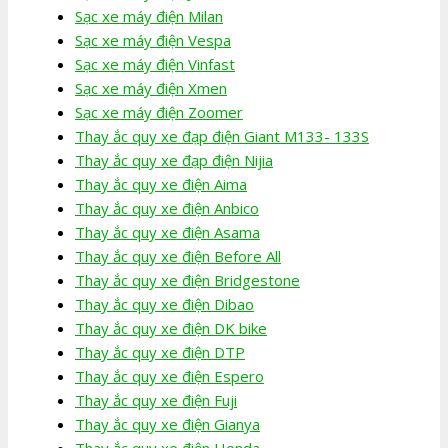
Sạc xe máy điện Milan
Sạc xe máy điện Vespa
Sạc xe máy điện Vinfast
Sạc xe máy điện Xmen
Sạc xe máy điện Zoomer
Thay ắc quy xe đạp điện Giant M133- 133S
Thay ắc quy xe đạp điện Nijia
Thay ắc quy xe điện Aima
Thay ắc quy xe điện Anbico
Thay ắc quy xe điện Asama
Thay ắc quy xe điện Before All
Thay ắc quy xe điện Bridgestone
Thay ắc quy xe điện Dibao
Thay ắc quy xe điện DK bike
Thay ắc quy xe điện DTP
Thay ắc quy xe điện Espero
Thay ắc quy xe điện Fuji
Thay ắc quy xe điện Gianya
Thay ắc quy xe điện Honda