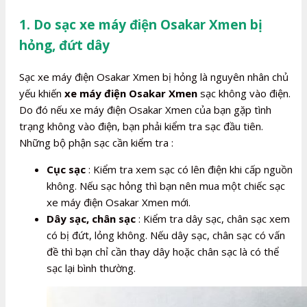
1. Do sạc xe máy điện Osakar Xmen bị
hỏng, đứt dây
Sạc xe máy điện Osakar Xmen bị hỏng là nguyên nhân chủ
yếu khiến
xe máy điện Osakar Xmen
sạc không vào điện.
Do đó nếu xe máy điện Osakar Xmen của bạn gặp tình
trạng không vào điện, bạn phải kiểm tra sạc đầu tiên.
Những bộ phận sạc cần kiểm tra :
Cục sạc
: Kiểm tra xem sạc có lên điện khi cấp nguồn
không. Nếu sạc hỏng thì bạn nên mua một chiếc sạc
xe máy điện Osakar Xmen mới.
Dây sạc, chân sạc
: Kiểm tra dây sạc, chân sạc xem
có bị đứt, lỏng không. Nếu dây sạc, chân sạc có vấn
đề thì bạn chỉ cần thay dây hoặc chân sạc là có thể
sạc lại bình thường.