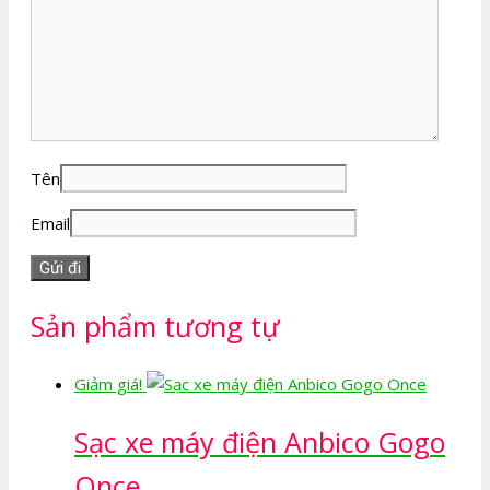
Tên
Email
Sản phẩm tương tự
Giảm giá!
Sạc xe máy điện Anbico Gogo
Once