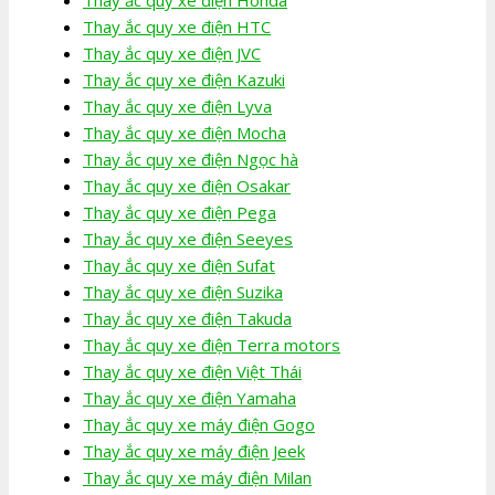
Thay ắc quy xe điện HTC
Thay ắc quy xe điện JVC
Thay ắc quy xe điện Kazuki
Thay ắc quy xe điện Lyva
Thay ắc quy xe điện Mocha
Thay ắc quy xe điện Ngọc hà
Thay ắc quy xe điện Osakar
Thay ắc quy xe điện Pega
Thay ắc quy xe điện Seeyes
Thay ắc quy xe điện Sufat
Thay ắc quy xe điện Suzika
Thay ắc quy xe điện Takuda
Thay ắc quy xe điện Terra motors
Thay ắc quy xe điện Việt Thái
Thay ắc quy xe điện Yamaha
Thay ắc quy xe máy điện Gogo
Thay ắc quy xe máy điện Jeek
Thay ắc quy xe máy điện Milan