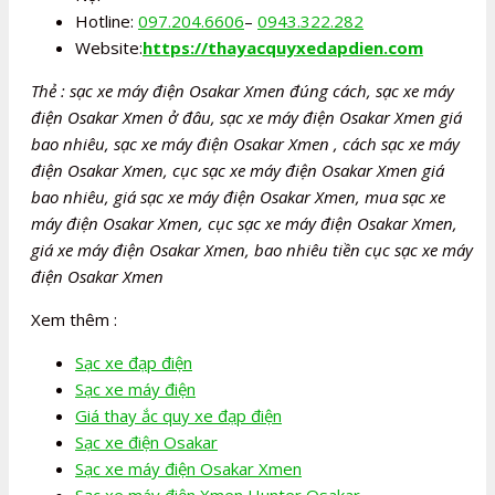
Hotline:
097.204.6606
–
0943.322.282
Website:
https://thayacquyxedapdien.com
Thẻ : sạc xe máy điện Osakar Xmen đúng cách, sạc xe máy
điện Osakar Xmen ở đâu, sạc xe máy điện Osakar Xmen giá
bao nhiêu, sạc xe máy điện Osakar Xmen , cách sạc xe máy
điện Osakar Xmen, cục sạc xe máy điện Osakar Xmen giá
bao nhiêu, giá sạc xe máy điện Osakar Xmen, mua sạc xe
máy điện Osakar Xmen, cục sạc xe máy điện Osakar Xmen,
giá xe máy điện Osakar Xmen, bao nhiêu tiền cục sạc xe máy
điện Osakar Xmen
Xem thêm :
Sạc xe đạp điện
Sạc xe máy điện
Giá thay ắc quy xe đạp điện
Sạc xe điện Osakar
Sạc xe máy điện Osakar Xmen
Sạc xe máy điện Xmen Hunter Osakar