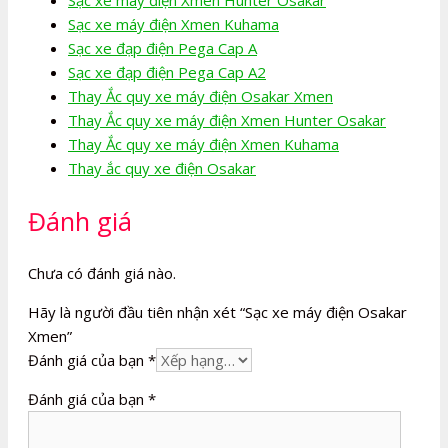
Sạc xe máy điện Xmen Kuhama
Sạc xe đạp điện Pega Cap A
Sạc xe đạp điện Pega Cap A2
Thay Ắc quy xe máy điện Osakar Xmen
Thay Ắc quy xe máy điện Xmen Hunter Osakar
Thay Ắc quy xe máy điện Xmen Kuhama
Thay ắc quy xe điện Osakar
Đánh giá
Chưa có đánh giá nào.
Hãy là người đầu tiên nhận xét “Sạc xe máy điện Osakar
Xmen”
Đánh giá của bạn
*
Đánh giá của bạn
*